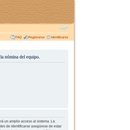
FAQ
Registrarse
Identificarse
r la nómina del equipo.
irá un amplio acceso al sistema. La
tes de identificarse asegúrese de estar