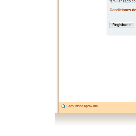
familiarizado co
Condiciones de
Registrarse
Comunidad Aproxima