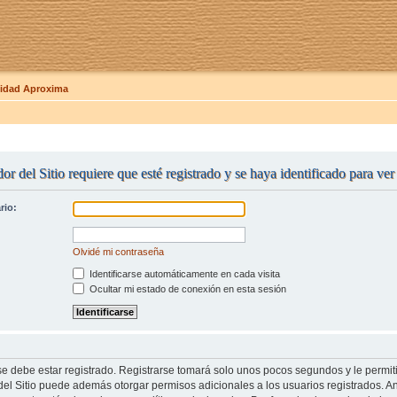
dad Aproxima
or del Sitio requiere que esté registrado y se haya identificado para ve
rio:
Olvidé mi contraseña
Identificarse automáticamente en cada visita
Ocultar mi estado de conexión en esta sesión
se debe estar registrado. Registrarse tomará solo unos pocos segundos y le permit
del Sitio puede además otorgar permisos adicionales a los usuarios registrados. An