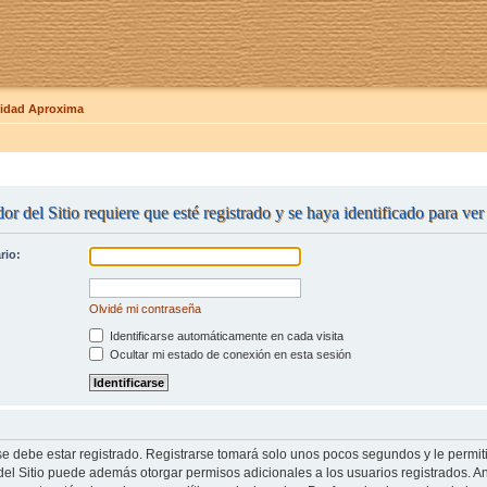
dad Aproxima
or del Sitio requiere que esté registrado y se haya identificado para ve
rio:
Olvidé mi contraseña
Identificarse automáticamente en cada visita
Ocultar mi estado de conexión en esta sesión
se debe estar registrado. Registrarse tomará solo unos pocos segundos y le permit
del Sitio puede además otorgar permisos adicionales a los usuarios registrados. An