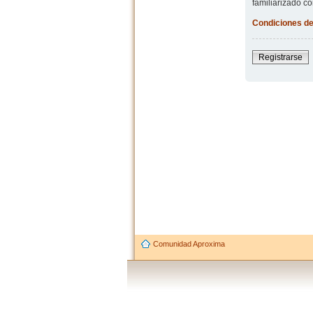
familiarizado co
Condiciones de
Registrarse
Comunidad Aproxima