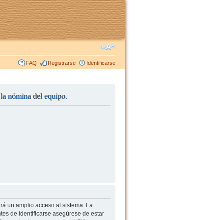
FAQ
Registrarse
Identificarse
r la nómina del equipo.
irá un amplio acceso al sistema. La
tes de identificarse asegúrese de estar