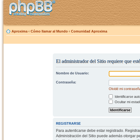
Aproxima
‹
Cómo llamar al Mundo
‹
Comunidad Aproxima
El administrador del Sitio requiere que est
Nombre de Usuario:
Contraseña:
Olvidé mi contraseñ
Identificarse aut
Ocultar mi estad
REGISTRARSE
Para autenticarse debe estar registrado. Registr
Administración del Sitio puede además otorgar per