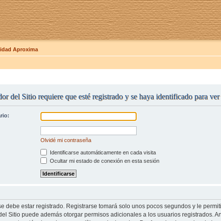
dad Aproxima
or del Sitio requiere que esté registrado y se haya identificado para ve
rio:
Olvidé mi contraseña
Identificarse automáticamente en cada visita
Ocultar mi estado de conexión en esta sesión
se debe estar registrado. Registrarse tomará solo unos pocos segundos y le permit
del Sitio puede además otorgar permisos adicionales a los usuarios registrados. An