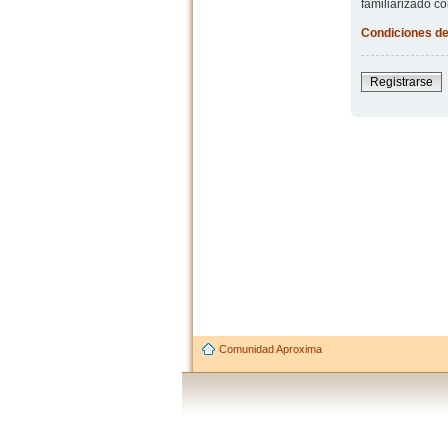
familiarizado co
Condiciones de
Registrarse
Comunidad Aproxima