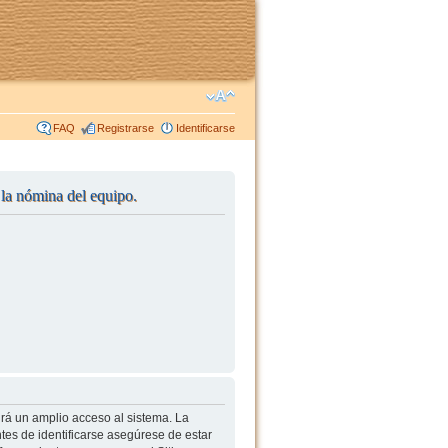
FAQ
Registrarse
Identificarse
r la nómina del equipo.
irá un amplio acceso al sistema. La
tes de identificarse asegúrese de estar