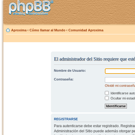
Aproxima
‹
Cómo llamar al Mundo
‹
Comunidad Aproxima
El administrador del Sitio requiere que est
Nombre de Usuario:
Contraseña:
Olvidé mi contraseñ
Identificarse aut
Ocultar mi estad
REGISTRARSE
Para autenticarse debe estar registrado. Registr
Administración del Sitio puede además otorgar per