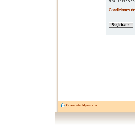
familiarizado co
Condiciones de
Registrarse
Comunidad Aproxima