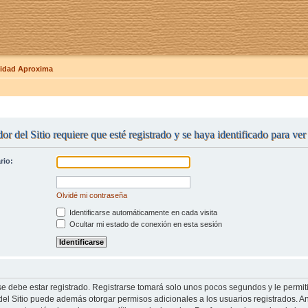
dad Aproxima
or del Sitio requiere que esté registrado y se haya identificado para ve
rio:
Olvidé mi contraseña
Identificarse automáticamente en cada visita
Ocultar mi estado de conexión en esta sesión
se debe estar registrado. Registrarse tomará solo unos pocos segundos y le permit
del Sitio puede además otorgar permisos adicionales a los usuarios registrados. An