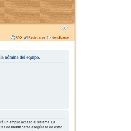
FAQ
Registrarse
Identificarse
r la nómina del equipo.
irá un amplio acceso al sistema. La
tes de identificarse asegúrese de estar