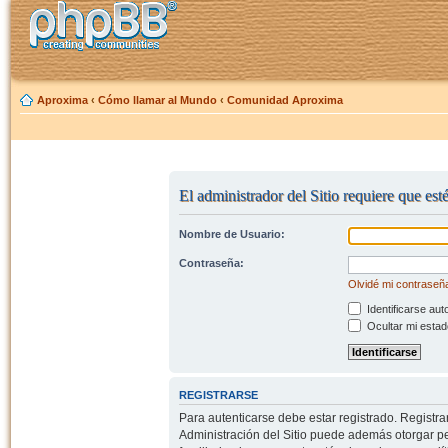
Aproxima
‹
Cómo llamar al Mundo
‹
Comunidad Aproxima
El administrador del Sitio requiere que est
Nombre de Usuario:
Contraseña:
Olvidé mi contraseñ
Identificarse aut
Ocultar mi estad
REGISTRARSE
Para autenticarse debe estar registrado. Registr
Administración del Sitio puede además otorgar per