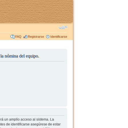
FAQ
Registrarse
Identificarse
r la nómina del equipo.
irá un amplio acceso al sistema. La
tes de identificarse asegúrese de estar