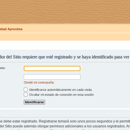
dad Aproxima
or del Sitio requiere que esté registrado y se haya identificado para ve
rio:
Olvidé mi contraseña
Identificarse automáticamente en cada visita
Ocultar mi estado de conexión en esta sesión
se debe estar registrado. Registrarse tomará solo unos pocos segundos y le permit
del Sitio puede además otorgar permisos adicionales a los usuarios registrados. An