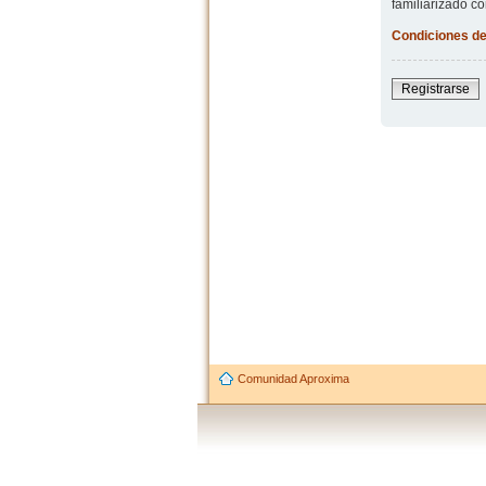
familiarizado co
Condiciones de
Registrarse
Comunidad Aproxima