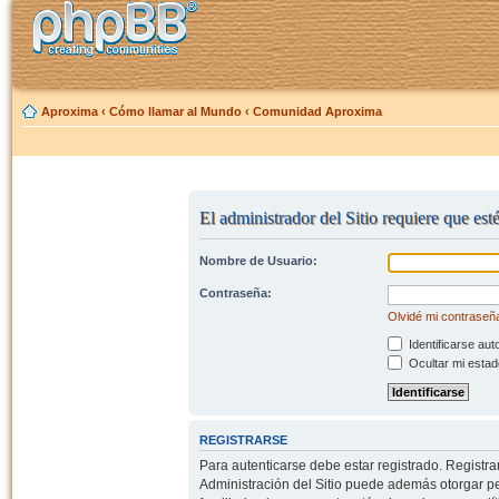
Aproxima
‹
Cómo llamar al Mundo
‹
Comunidad Aproxima
El administrador del Sitio requiere que est
Nombre de Usuario:
Contraseña:
Olvidé mi contraseñ
Identificarse aut
Ocultar mi estad
REGISTRARSE
Para autenticarse debe estar registrado. Registr
Administración del Sitio puede además otorgar per