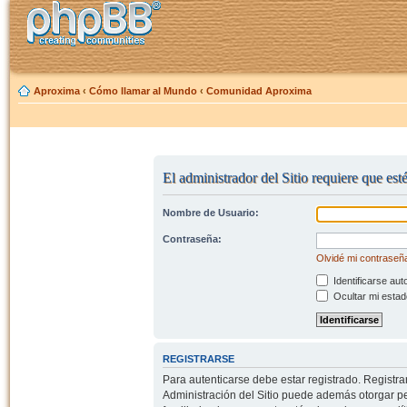
Aproxima
‹
Cómo llamar al Mundo
‹
Comunidad Aproxima
El administrador del Sitio requiere que est
Nombre de Usuario:
Contraseña:
Olvidé mi contraseñ
Identificarse aut
Ocultar mi estad
REGISTRARSE
Para autenticarse debe estar registrado. Registr
Administración del Sitio puede además otorgar per