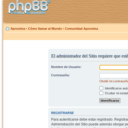
Aproxima
‹
Cómo llamar al Mundo
‹
Comunidad Aproxima
El administrador del Sitio requiere que est
Nombre de Usuario:
Contraseña:
Olvidé mi contraseñ
Identificarse aut
Ocultar mi estad
REGISTRARSE
Para autenticarse debe estar registrado. Registr
Administración del Sitio puede además otorgar per