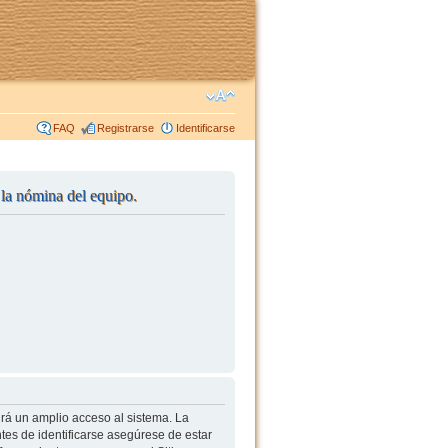
FAQ
Registrarse
Identificarse
r la nómina del equipo.
irá un amplio acceso al sistema. La
tes de identificarse asegúrese de estar