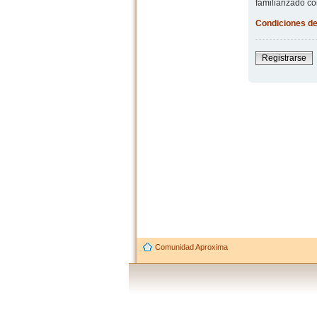
familiarizado co
Condiciones de
Registrarse
Comunidad Aproxima