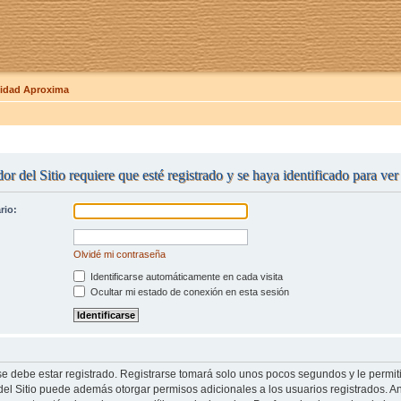
dad Aproxima
or del Sitio requiere que esté registrado y se haya identificado para ve
rio:
Olvidé mi contraseña
Identificarse automáticamente en cada visita
Ocultar mi estado de conexión en esta sesión
se debe estar registrado. Registrarse tomará solo unos pocos segundos y le permit
del Sitio puede además otorgar permisos adicionales a los usuarios registrados. An