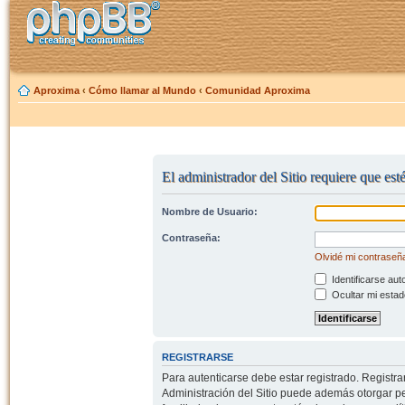
Aproxima
‹
Cómo llamar al Mundo
‹
Comunidad Aproxima
El administrador del Sitio requiere que est
Nombre de Usuario:
Contraseña:
Olvidé mi contraseñ
Identificarse aut
Ocultar mi estad
REGISTRARSE
Para autenticarse debe estar registrado. Registr
Administración del Sitio puede además otorgar per