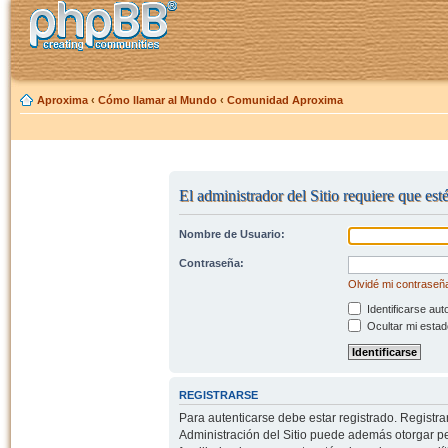
Aproxima
‹
Cómo llamar al Mundo
‹
Comunidad Aproxima
El administrador del Sitio requiere que est
Nombre de Usuario:
Contraseña:
Olvidé mi contraseñ
Identificarse aut
Ocultar mi estad
REGISTRARSE
Para autenticarse debe estar registrado. Registr
Administración del Sitio puede además otorgar per