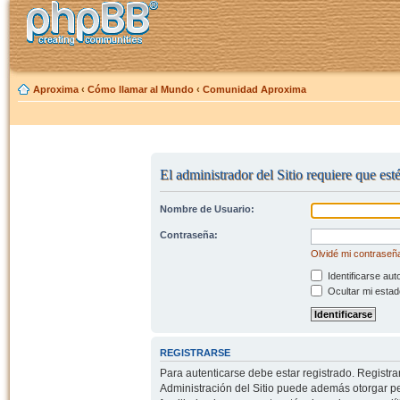
Aproxima
‹
Cómo llamar al Mundo
‹
Comunidad Aproxima
El administrador del Sitio requiere que est
Nombre de Usuario:
Contraseña:
Olvidé mi contraseñ
Identificarse aut
Ocultar mi estad
REGISTRARSE
Para autenticarse debe estar registrado. Registr
Administración del Sitio puede además otorgar per