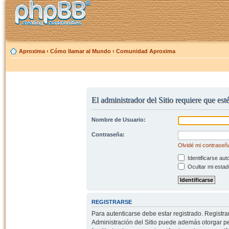
Aproxima
‹
Cómo llamar al Mundo
‹
Comunidad Aproxima
El administrador del Sitio requiere que est
Nombre de Usuario:
Contraseña:
Olvidé mi contraseñ
Identificarse aut
Ocultar mi estad
REGISTRARSE
Para autenticarse debe estar registrado. Registr
Administración del Sitio puede además otorgar per