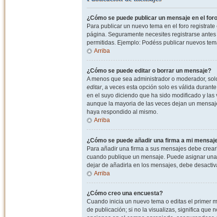
¿Cómo se puede publicar un mensaje en el for
Para publicar un nuevo tema en el foro registrat
página. Seguramente necesites registrarse antes 
permitidas. Ejemplo: Podéss publicar nuevos tema
Arriba
¿Cómo se puede editar o borrar un mensaje?
A menos que sea administrador o moderador, solo 
editar
, a veces esta opción solo es válida durant
en el suyo diciendo que ha sido modificado y las 
aunque la mayoria de las veces dejan un mensaje
haya respondido al mismo.
Arriba
¿Cómo se puede añadir una firma a mi mensaj
Para añadir una firma a sus mensajes debe crearl
cuando publique un mensaje. Puede asignar una fi
dejar de añadirla en los mensajes, debe desactiv
Arriba
¿Cómo creo una encuesta?
Cuando inicia un nuevo tema o editas el primer m
de publicación; si no la visualizas, significa que