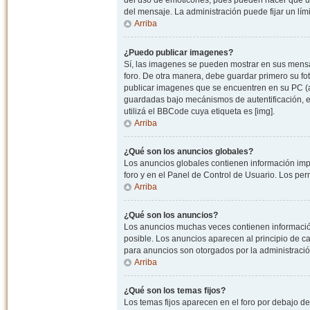
del uso de emoticones, pues pueden hacer que un
del mensaje. La administración puede fijar un lím
Arriba
¿Puedo publicar imagenes?
Sí, las imagenes se pueden mostrar en sus mensaj
foro. De otra manera, debe guardar primero su fo
publicar imagenes que se encuentren en su PC (
guardadas bajo mecánismos de autentificación, e.j
utilizá el BBCode cuya etiqueta es [img].
Arriba
¿Qué son los anuncios globales?
Los anuncios globales contienen información impo
foro y en el Panel de Control de Usuario. Los pe
Arriba
¿Qué son los anuncios?
Los anuncios muchas veces contienen información
posible. Los anuncios aparecen al principio de c
para anuncios son otorgados por la administració
Arriba
¿Qué son los temas fijos?
Los temas fijos aparecen en el foro por debajo d