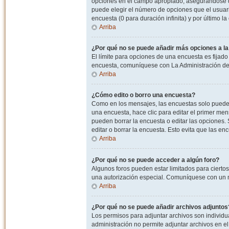
opciones en el campo apropiado, asegurandose de
puede elegir el número de opciones que el usuario
encuesta (0 para duración infinita) y por último la
Arriba
¿Por qué no se puede añadir más opciones a l
El límite para opciones de una encuesta es fijado
encuesta, comuníquese con La Administración del
Arriba
¿Cómo edito o borro una encuesta?
Como en los mensajes, las encuestas solo pueden 
una encuesta, hace clic para editar el primer men
pueden borrar la encuesta o editar las opciones
editar o borrar la encuesta. Esto evita que las e
Arriba
¿Por qué no se puede acceder a algún foro?
Algunos foros pueden estar limitados para ciertos u
una autorización especial. Comuníquese con un m
Arriba
¿Por qué no se puede añadir archivos adjuntos
Los permisos para adjuntar archivos son individua
administración no permite adjuntar archivos en e