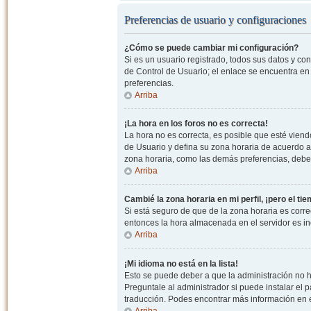
Preferencias de usuario y configuraciones
¿Cómo se puede cambiar mi configuración?
Si es un usuario registrado, todos sus datos y co
de Control de Usuario; el enlace se encuentra en l
preferencias.
Arriba
¡La hora en los foros no es correcta!
La hora no es correcta, es posible que esté viendo
de Usuario y defina su zona horaria de acuerdo a
zona horaria, como las demás preferencias, debe 
Arriba
Cambié la zona horaria en mi perfil, ¡pero el ti
Si está seguro de que de la zona horaria es correc
entonces la hora almacenada en el servidor es in
Arriba
¡Mi idioma no está en la lista!
Esto se puede deber a que la administración no h
Preguntale al administrador si puede instalar el p
traducción. Podes encontrar más información en el 
Arriba