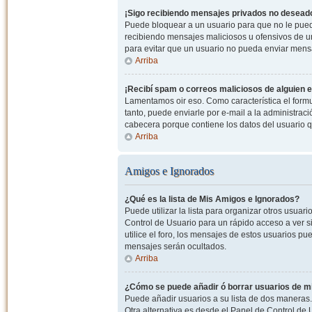
¡Sigo recibiendo mensajes privados no desead
Puede bloquear a un usuario para que no le pued
recibiendo mensajes maliciosos u ofensivos de un
para evitar que un usuario no pueda enviar mens
Arriba
¡Recibí spam o correos maliciosos de alguien e
Lamentamos oir eso. Como característica el formul
tanto, puede enviarle por e-mail a la administrac
cabecera porque contiene los datos del usuario q
Arriba
Amigos e Ignorados
¿Qué es la lista de Mis Amigos e Ignorados?
Puede utilizar la lista para organizar otros usua
Control de Usuario para un rápido acceso a ver si
utilice el foro, los mensajes de estos usuarios pu
mensajes serán ocultados.
Arriba
¿Cómo se puede añadir ó borrar usuarios de mi
Puede añadir usuarios a su lista de dos maneras. 
Otra alternativa es desde el Panel de Control d