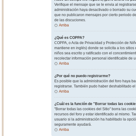
Verifique el mensaje que se le envia al registrar
administración haya desactivado o borrado su cu
que no publicaron mensajes por cierto periodo de 
de las discuciones.
Arriba
¿Qué es COPPA?
COPPA, o Acta de Privacidad y Protección de Niñ
mantiene en inglés) donde se solicita a los sitios
niños sea escrito y ratificado con el concentimie
recolectar información personal identificable de
Arriba
¿Por qué no puedo registrarme?
Es posible que la administración del foro haya ba
registrarse. También pudo haber deshabilitado el 
Arriba
¿Cuál es la función de "Borrar todas las cookies
"Borrar todas las cookies del Sitio" borra las c
recursos del foro y estar identificado al mismo. 
usuario si la administración ha habilitado la opci
seguramente ayudará.
Arriba