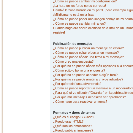
¿Cómo se puede cambiar mi configuración?
¡La hora en los foros no es correcta!
Cambié la zona horaria en mi perfil, ¡pero el tiempo sig
¡Mi idioma no está en la lista!
¿Cómo se puede poner una imagen debajo de mi nombr
¿Cómo se puede cambiar mi rango?
Cuando hago clic sobre el enlace de e-mail de un usuar
registre!
Publicación de mensajes
¿Cómo se puede publicar un mensaje en el foro?
¿Cómo se puede editar o borrar un mensaje?
¿Cómo se puede añadir una firma a mi mensaje?
¿Cómo creo una encuesta?
¿Por qué no se puede añadir más opciones a la encue
¿Cómo edito o borro una encuesta?
¿Por qué no se puede acceder a algún foro?
¿Por qué no se puede añadir archivos adjuntos?
¿Por qué recibí una advertencia?
¿Cómo se puede reportar un mensaje a un moderador
¿Para qué sirve el botón "Guardar" en la publicación d
¿Por qué mis mensajes necesitan ser aprobados?
¿Cómo hago para reactivar un tema?
Formatos y tipos de temas
¿Qué es el código BBCode?
¿Puedo usar HTML?
¿Qué son los emoticonos?
¿Puedo publicar imagenes?