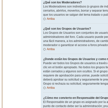
¿Qué son los Moderadores?
Los Moderadores son individuos (o grupos de indiv
cerrarlos, abrirlos, moverlos, borrar y separar 
que los usuarios se salgan del tema tratado o pu
Arriba
¿Qué son los Grupos de Usuarios?
Los Grupos de Usuarios son conjuntos de usuario
administradores del foro. Cada usuario puede per
una fácil manera, a los administradores, de camb
moderador o garantizar el acceso a foros privados
Arriba
¿Donde están los Grupos de Usuarios y como m
Puede ver todos los Grupos de usuarios a través
clic en el botón apropiado. No todos los grupos 
están cerrados y algunos son ocultos. Si el grupo
requiere de aprobación para unirse, puede solici
deberá aprobar su solicitud y seguramente le pr
Grupo si rechaza su solicitud; seguramente tenga
Arriba
¿Cómo me convierto en Responsable del Grup
El Responsable de un grupo es asignado por la adm
punto de contacto debe ser la administración; p