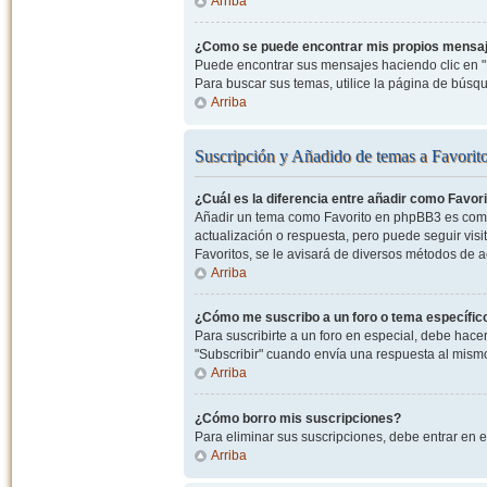
Arriba
¿Como se puede encontrar mis propios mensa
Puede encontrar sus mensajes haciendo clic en "M
Para buscar sus temas, utilice la página de bús
Arriba
Suscripción y Añadido de temas a Favorit
¿Cuál es la diferencia entre añadir como Favor
Añadir un tema como Favorito en phpBB3 es como 
actualización o respuesta, pero puede seguir visit
Favoritos, se le avisará de diversos métodos de 
Arriba
¿Cómo me suscribo a un foro o tema específic
Para suscribirte a un foro en especial, debe hacer 
"Subscribir" cuando envía una respuesta al mismo 
Arriba
¿Cómo borro mis suscripciones?
Para eliminar sus suscripciones, debe entrar en e
Arriba