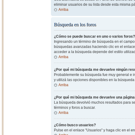
eliminar usuarios de su lista desde esta misma p
Arriba
Búsqueda en los foros
¿Cómo se puede buscar en uno o varios foros?
Ingresando un término de búsqueda en el campo c
búsquedas avanzadas haciendo clic en el enlace
acceder a la búsqueda depende del estilo utiliza
Arriba
¿Por qué mi búsqueda me devuelve ningún res
Probablemente su búsqueda fue muy general e i
y utilizá las opciones disponibles en la búsqued
Arriba
¿Por qué mi búsqueda me devuelve una página
La búsqueda devolvió muchos resultados para ser
términos y foros a buscar.
Arriba
¿Cómo busco usuarios?
Pulse en el enlace "Usuarios" y haga clic en el e