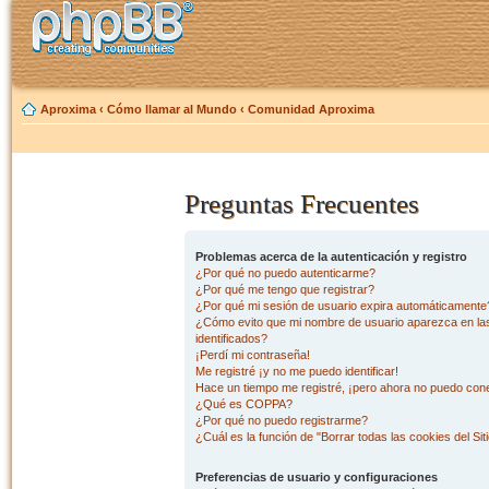
Aproxima
‹
Cómo llamar al Mundo
‹
Comunidad Aproxima
Preguntas Frecuentes
Problemas acerca de la autenticación y registro
¿Por qué no puedo autenticarme?
¿Por qué me tengo que registrar?
¿Por qué mi sesión de usuario expira automáticamente
¿Cómo evito que mi nombre de usuario aparezca en las 
identificados?
¡Perdí mi contraseña!
Me registré ¡y no me puedo identificar!
Hace un tiempo me registré, ¡pero ahora no puedo con
¿Qué es COPPA?
¿Por qué no puedo registrarme?
¿Cuál es la función de "Borrar todas las cookies del Sit
Preferencias de usuario y configuraciones