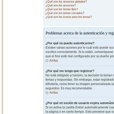
¿Qué son los anuncios globales?
¿Qué son los anuncios?
¿Qué son los temas fijos?
¿Qué son los temas cerrados?
¿Qué son los iconos para los temas?
Problemas acerca de la autenticación y regi
¿Por qué no puedo autenticarme?
Existen varias razones por lo cuál esto puede s
escritos correctamente. Si lo están, comuníquese
que el foro esté mal configurado por su dueño y/o
Arriba
¿Por qué me tengo que registrar?
No está obligado a hacerlo, la decisión la toman
temas y respuestas. Sin embargo, estar registrad
difrutaría, como tener su imagen personalizada (a
segundos. Es muy recomendable.
Arriba
¿Por qué mi sesión de usuario expira automát
Si no activa la casilla
Entrar automáticamente
cuan
la página o en cierto tiempo. Esto previene que 