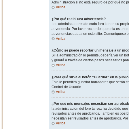
Administración si no está seguro de por qué no p
Arriba
¿Por qué recibí una advertencia?
Los administradores de cada foro tienen su propio
advertencia. Por favor recuerde que esta es una d
advertencias dadas en este sitio. Comuníquese co
Arriba
¿Cómo se puede reportar un mensaje a un mo
Si la administración lo permite, debería ver un bo
y guiará a través de ciertos pasos necesarios par
Arriba
¿Para qué sirve el botón "Guardar" en la publi
Esto le permitirá guardar borradores que serán c
Control de Usuario.
Arriba
¿Por qué mis mensajes necesitan ser aprobad
la administración del foro tal vez ha decidido qu
revisados antes de aprobarlos. También es posib
necesitan ser revisados antes de aprobarlos. Por
Arriba