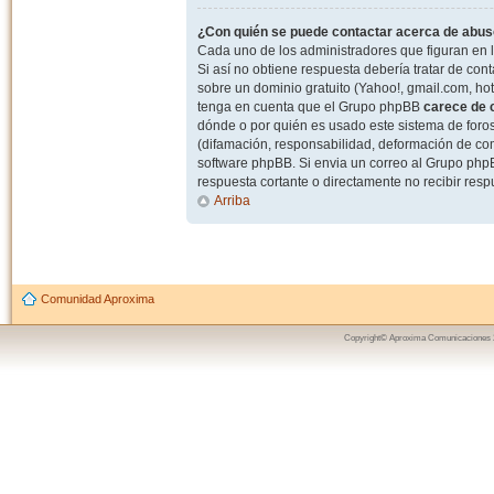
¿Con quién se puede contactar acerca de abuso
Cada uno de los administradores que figuran en l
Si así no obtiene respuesta debería tratar de con
sobre un dominio gratuito (Yahoo!, gmail.com, hot
tenga en cuenta que el Grupo phpBB
carece de c
dónde o por quién es usado este sistema de foros
(difamación, responsabilidad, deformación de com
software phpBB. Si envia un correo al Grupo ph
respuesta cortante o directamente no recibir resp
Arriba
Comunidad Aproxima
Copyright© Aproxima Comunicaciones 