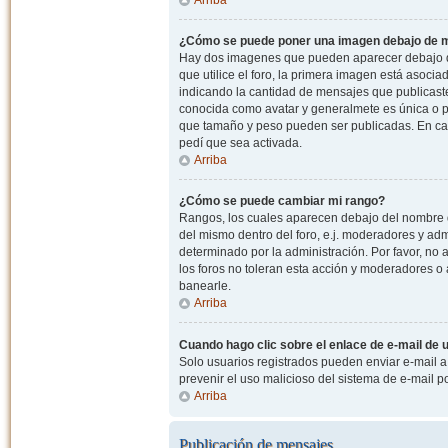
¿Cómo se puede poner una imagen debajo de m
Hay dos imagenes que pueden aparecer debajo de
que utilice el foro, la primera imagen está asocia
indicando la cantidad de mensajes que publicast
conocida como avatar y generalmete es única o pe
que tamaño y peso pueden ser publicadas. En cas
pedí que sea activada.
Arriba
¿Cómo se puede cambiar mi rango?
Rangos, los cuales aparecen debajo del nombre de
del mismo dentro del foro, e.j. moderadores y ad
determinado por la administración. Por favor, n
los foros no toleran esta acción y moderadores o
banearle.
Arriba
Cuando hago clic sobre el enlace de e-mail de u
Solo usuarios registrados pueden enviar e-mail a o
prevenir el uso malicioso del sistema de e-mail 
Arriba
Publicación de mensajes