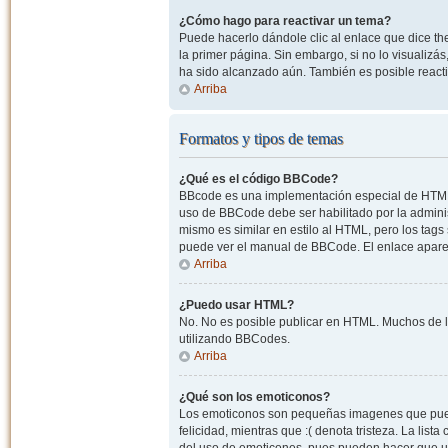
¿Cómo hago para reactivar un tema?
Puede hacerlo dándole clic al enlace que dice the
la primer página. Sin embargo, si no lo visualizá
ha sido alcanzado aún. También es posible reacti
Arriba
Formatos y tipos de temas
¿Qué es el código BBCode?
BBcode es una implementación especial de HTML, o
uso de BBCode debe ser habilitado por la admini
mismo es similar en estilo al HTML, pero los tags
puede ver el manual de BBCode. El enlace apare
Arriba
¿Puedo usar HTML?
No. No es posible publicar en HTML. Muchos de l
utilizando BBCodes.
Arriba
¿Qué son los emoticonos?
Los emoticonos son pequeñas imagenes que pueden
felicidad, mientras que :( denota tristeza. La lis