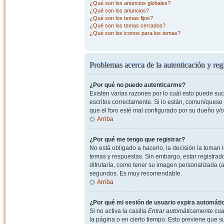
¿Qué son los anuncios globales?
¿Qué son los anuncios?
¿Qué son los temas fijos?
¿Qué son los temas cerrados?
¿Qué son los iconos para los temas?
Problemas acerca de la autenticación y regi
¿Por qué no puedo autenticarme?
Existen varias razones por lo cuál esto puede s
escritos correctamente. Si lo están, comuníquese
que el foro esté mal configurado por su dueño y/o
Arriba
¿Por qué me tengo que registrar?
No está obligado a hacerlo, la decisión la toman
temas y respuestas. Sin embargo, estar registrad
difrutaría, como tener su imagen personalizada (a
segundos. Es muy recomendable.
Arriba
¿Por qué mi sesión de usuario expira automát
Si no activa la casilla
Entrar automáticamente
cuan
la página o en cierto tiempo. Esto previene que 