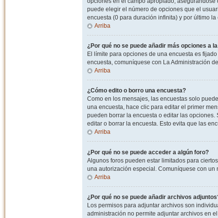
opciones en el campo apropiado, asegurandose de
puede elegir el número de opciones que el usuario
encuesta (0 para duración infinita) y por último la
Arriba
¿Por qué no se puede añadir más opciones a l
El límite para opciones de una encuesta es fijado
encuesta, comuníquese con La Administración del
Arriba
¿Cómo edito o borro una encuesta?
Como en los mensajes, las encuestas solo pueden 
una encuesta, hace clic para editar el primer men
pueden borrar la encuesta o editar las opciones
editar o borrar la encuesta. Esto evita que las e
Arriba
¿Por qué no se puede acceder a algún foro?
Algunos foros pueden estar limitados para ciertos u
una autorización especial. Comuníquese con un m
Arriba
¿Por qué no se puede añadir archivos adjuntos
Los permisos para adjuntar archivos son individua
administración no permite adjuntar archivos en e