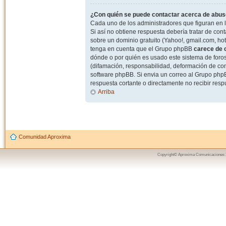
¿Con quién se puede contactar acerca de abuso
Cada uno de los administradores que figuran en l
Si así no obtiene respuesta debería tratar de con
sobre un dominio gratuito (Yahoo!, gmail.com, hot
tenga en cuenta que el Grupo phpBB
carece de c
dónde o por quién es usado este sistema de foros
(difamación, responsabilidad, deformación de com
software phpBB. Si envia un correo al Grupo ph
respuesta cortante o directamente no recibir resp
Arriba
Comunidad Aproxima
Copyright© Aproxima Comunicaciones 