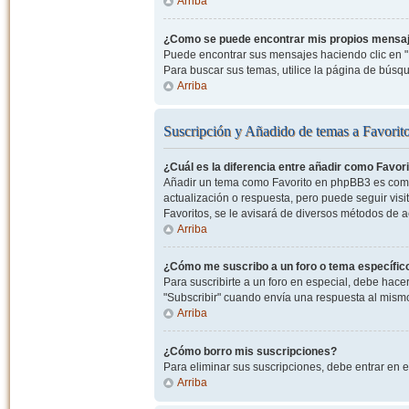
Arriba
¿Como se puede encontrar mis propios mensa
Puede encontrar sus mensajes haciendo clic en "M
Para buscar sus temas, utilice la página de bús
Arriba
Suscripción y Añadido de temas a Favorit
¿Cuál es la diferencia entre añadir como Favor
Añadir un tema como Favorito en phpBB3 es como 
actualización o respuesta, pero puede seguir visit
Favoritos, se le avisará de diversos métodos de 
Arriba
¿Cómo me suscribo a un foro o tema específic
Para suscribirte a un foro en especial, debe hacer 
"Subscribir" cuando envía una respuesta al mismo 
Arriba
¿Cómo borro mis suscripciones?
Para eliminar sus suscripciones, debe entrar en e
Arriba