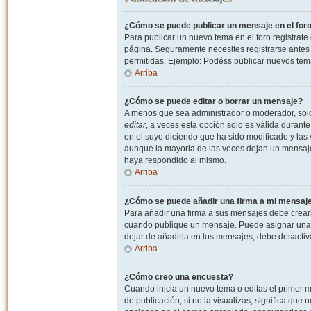
¿Cómo se puede publicar un mensaje en el for
Para publicar un nuevo tema en el foro registrat
página. Seguramente necesites registrarse antes 
permitidas. Ejemplo: Podéss publicar nuevos tema
Arriba
¿Cómo se puede editar o borrar un mensaje?
A menos que sea administrador o moderador, solo 
editar
, a veces esta opción solo es válida durant
en el suyo diciendo que ha sido modificado y las 
aunque la mayoria de las veces dejan un mensaje
haya respondido al mismo.
Arriba
¿Cómo se puede añadir una firma a mi mensaj
Para añadir una firma a sus mensajes debe crearl
cuando publique un mensaje. Puede asignar una fi
dejar de añadirla en los mensajes, debe desactiv
Arriba
¿Cómo creo una encuesta?
Cuando inicia un nuevo tema o editas el primer m
de publicación; si no la visualizas, significa que