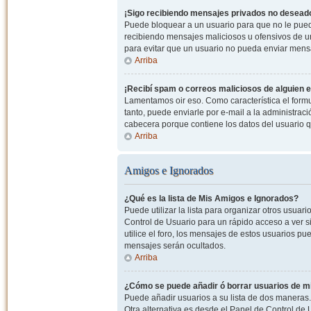
¡Sigo recibiendo mensajes privados no desead
Puede bloquear a un usuario para que no le pued
recibiendo mensajes maliciosos u ofensivos de un
para evitar que un usuario no pueda enviar mens
Arriba
¡Recibí spam o correos maliciosos de alguien e
Lamentamos oir eso. Como característica el formul
tanto, puede enviarle por e-mail a la administrac
cabecera porque contiene los datos del usuario q
Arriba
Amigos e Ignorados
¿Qué es la lista de Mis Amigos e Ignorados?
Puede utilizar la lista para organizar otros usua
Control de Usuario para un rápido acceso a ver si
utilice el foro, los mensajes de estos usuarios pu
mensajes serán ocultados.
Arriba
¿Cómo se puede añadir ó borrar usuarios de mi
Puede añadir usuarios a su lista de dos maneras. 
Otra alternativa es desde el Panel de Control d