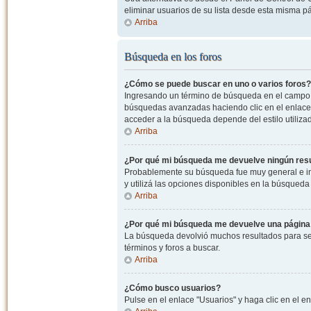
eliminar usuarios de su lista desde esta misma p
Arriba
Búsqueda en los foros
¿Cómo se puede buscar en uno o varios foros?
Ingresando un término de búsqueda en el campo c
búsquedas avanzadas haciendo clic en el enlace
acceder a la búsqueda depende del estilo utiliza
Arriba
¿Por qué mi búsqueda me devuelve ningún res
Probablemente su búsqueda fue muy general e i
y utilizá las opciones disponibles en la búsqued
Arriba
¿Por qué mi búsqueda me devuelve una página
La búsqueda devolvió muchos resultados para ser
términos y foros a buscar.
Arriba
¿Cómo busco usuarios?
Pulse en el enlace "Usuarios" y haga clic en el e