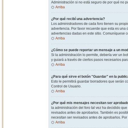
Administración si no está seguro de por qué no p
Arriba
¿Por qué recibí una advertencia?
Los administradores de cada foro tienen su propio
advertencia. Por favor recuerde que esta es una d
advertencias dadas en este sitio. Comuníquese co
Arriba
¿Cómo se puede reportar un mensaje a un mo
Si la administración lo permite, debería ver un bo
y guiará a través de ciertos pasos necesarios par
Arriba
¿Para qué sirve el botón "Guardar" en la publi
Esto le permitirá guardar borradores que serán c
Control de Usuario.
Arriba
¿Por qué mis mensajes necesitan ser aprobad
la administración del foro tal vez ha decidido qu
revisados antes de aprobarlos. También es posib
necesitan ser revisados antes de aprobarlos. Por
Arriba