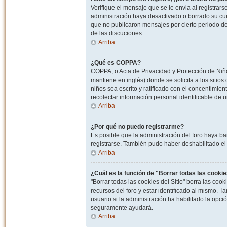
Verifique el mensaje que se le envia al registrar
administración haya desactivado o borrado su cu
que no publicaron mensajes por cierto periodo de 
de las discuciones.
Arriba
¿Qué es COPPA?
COPPA, o Acta de Privacidad y Protección de Niñ
mantiene en inglés) donde se solicita a los sitios
niños sea escrito y ratificado con el concentimie
recolectar información personal identificable de
Arriba
¿Por qué no puedo registrarme?
Es posible que la administración del foro haya ba
registrarse. También pudo haber deshabilitado el 
Arriba
¿Cuál es la función de "Borrar todas las cookies
"Borrar todas las cookies del Sitio" borra las c
recursos del foro y estar identificado al mismo. 
usuario si la administración ha habilitado la opci
seguramente ayudará.
Arriba