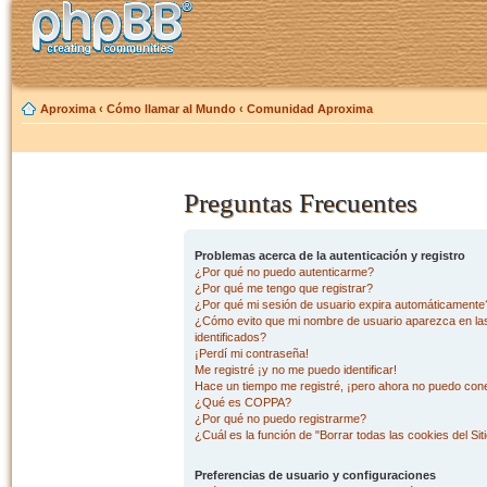
Aproxima
‹
Cómo llamar al Mundo
‹
Comunidad Aproxima
Preguntas Frecuentes
Problemas acerca de la autenticación y registro
¿Por qué no puedo autenticarme?
¿Por qué me tengo que registrar?
¿Por qué mi sesión de usuario expira automáticamente
¿Cómo evito que mi nombre de usuario aparezca en las 
identificados?
¡Perdí mi contraseña!
Me registré ¡y no me puedo identificar!
Hace un tiempo me registré, ¡pero ahora no puedo con
¿Qué es COPPA?
¿Por qué no puedo registrarme?
¿Cuál es la función de "Borrar todas las cookies del Sit
Preferencias de usuario y configuraciones