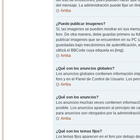
del uso de emoticones, pues pueden hacer que un
del mensaje. La administración puede fijar un lím
Arriba
¿Puedo publicar imagenes?
Sí, las imagenes se pueden mostrar en sus mensaj
foro. De otra manera, debe guardar primero su fo
publicar imagenes que se encuentren en su PC (
guardadas bajo mecánismos de autentificación, e.j
utilizá el BBCode cuya etiqueta es [img].
Arriba
¿Qué son los anuncios globales?
Los anuncios globales contienen información impo
foro y en el Panel de Control de Usuario. Los pe
Arriba
¿Qué son los anuncios?
Los anuncios muchas veces contienen información
posible. Los anuncios aparecen al principio de c
para anuncios son otorgados por la administració
Arriba
¿Qué son los temas fijos?
Los temas fijos aparecen en el foro por debajo d