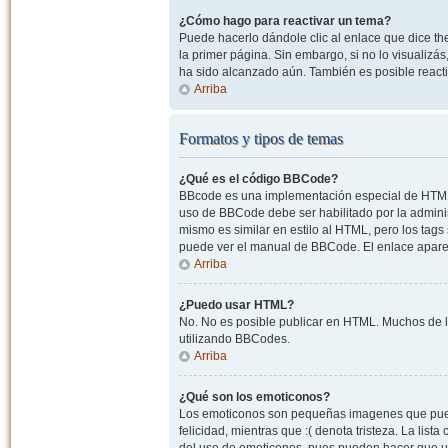
¿Cómo hago para reactivar un tema?
Puede hacerlo dándole clic al enlace que dice the
la primer página. Sin embargo, si no lo visualizá
ha sido alcanzado aún. También es posible reacti
Arriba
Formatos y tipos de temas
¿Qué es el código BBCode?
BBcode es una implementación especial de HTML, o
uso de BBCode debe ser habilitado por la admini
mismo es similar en estilo al HTML, pero los tags
puede ver el manual de BBCode. El enlace apare
Arriba
¿Puedo usar HTML?
No. No es posible publicar en HTML. Muchos de l
utilizando BBCodes.
Arriba
¿Qué son los emoticonos?
Los emoticonos son pequeñas imagenes que pueden
felicidad, mientras que :( denota tristeza. La lis