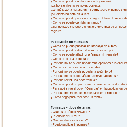
¿Cómo se puede cambiar mi configuración?
¡La hora en los foros no es correcta!
Cambié la zona horaria en mi perfil, ¡pero el tiempo sig
¡Mi idioma no está en la lista!
¿Cómo se puede poner una imagen debajo de mi nombr
¿Cómo se puede cambiar mi rango?
Cuando hago clic sobre el enlace de e-mail de un usuar
registre!
Publicación de mensajes
¿Cómo se puede publicar un mensaje en el foro?
¿Cómo se puede editar o borrar un mensaje?
¿Cómo se puede añadir una firma a mi mensaje?
¿Cómo creo una encuesta?
¿Por qué no se puede añadir más opciones a la encue
¿Cómo edito o borro una encuesta?
¿Por qué no se puede acceder a algún foro?
¿Por qué no se puede añadir archivos adjuntos?
¿Por qué recibí una advertencia?
¿Cómo se puede reportar un mensaje a un moderador
¿Para qué sirve el botón "Guardar" en la publicación d
¿Por qué mis mensajes necesitan ser aprobados?
¿Cómo hago para reactivar un tema?
Formatos y tipos de temas
¿Qué es el código BBCode?
¿Puedo usar HTML?
¿Qué son los emoticonos?
¿Puedo publicar imagenes?