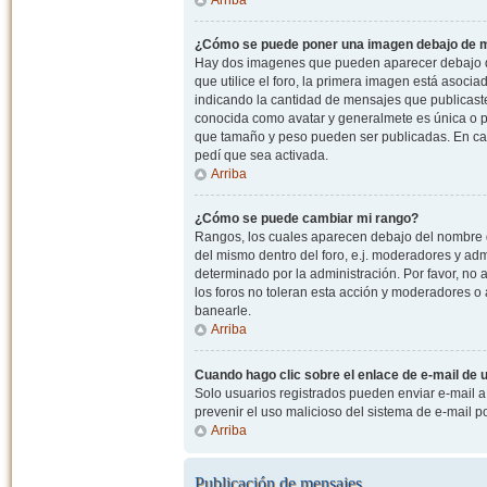
¿Cómo se puede poner una imagen debajo de m
Hay dos imagenes que pueden aparecer debajo de
que utilice el foro, la primera imagen está asocia
indicando la cantidad de mensajes que publicast
conocida como avatar y generalmete es única o pe
que tamaño y peso pueden ser publicadas. En cas
pedí que sea activada.
Arriba
¿Cómo se puede cambiar mi rango?
Rangos, los cuales aparecen debajo del nombre de
del mismo dentro del foro, e.j. moderadores y ad
determinado por la administración. Por favor, n
los foros no toleran esta acción y moderadores o
banearle.
Arriba
Cuando hago clic sobre el enlace de e-mail de u
Solo usuarios registrados pueden enviar e-mail a o
prevenir el uso malicioso del sistema de e-mail 
Arriba
Publicación de mensajes