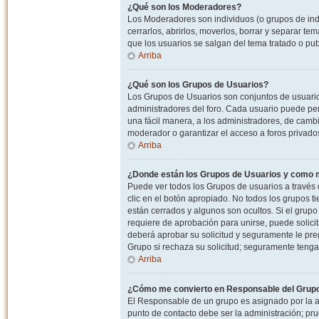
¿Qué son los Moderadores?
Los Moderadores son individuos (o grupos de indiv
cerrarlos, abrirlos, moverlos, borrar y separar 
que los usuarios se salgan del tema tratado o pu
Arriba
¿Qué son los Grupos de Usuarios?
Los Grupos de Usuarios son conjuntos de usuario
administradores del foro. Cada usuario puede per
una fácil manera, a los administradores, de camb
moderador o garantizar el acceso a foros privados
Arriba
¿Donde están los Grupos de Usuarios y como m
Puede ver todos los Grupos de usuarios a través
clic en el botón apropiado. No todos los grupos 
están cerrados y algunos son ocultos. Si el grupo
requiere de aprobación para unirse, puede solici
deberá aprobar su solicitud y seguramente le pr
Grupo si rechaza su solicitud; seguramente tenga
Arriba
¿Cómo me convierto en Responsable del Grup
El Responsable de un grupo es asignado por la adm
punto de contacto debe ser la administración; p