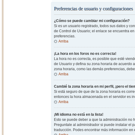
Preferencias de usuario y configuraciones
¿Cómo se puede cambiar mi configuración?
Si es un usuario registrado, todos sus datos y co
de Control de Usuario; el enlace se encuentra en l
preferencias.
Arriba
¡La hora en los foros no es correcta!
La hora no es correcta, es posible que esté viendo
de Usuario y defina su zona horaria de acuerdo a
zona horaria, como las demás preferencias, debe 
Arriba
Cambié la zona horaria en mi perfil, ¡pero el ti
Si está seguro de que de la zona horaria es correc
entonces la hora almacenada en el servidor es in
Arriba
¡Mi idioma no está en la lista!
Esto se puede deber a que la administración no h
Preguntale al administrador si puede instalar el p
traducción. Podes encontrar más información en el 
Arriba