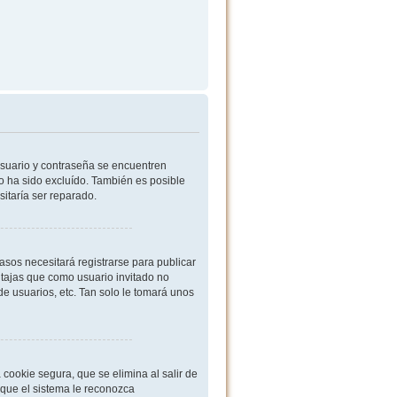
usuario y contraseña se encuentren
o ha sido excluído. También es posible
sitaría ser reparado.
sos necesitará registrarse para publicar
ntajas que como usuario invitado no
de usuarios, etc. Tan solo le tomará unos
cookie segura, que se elimina al salir de
 que el sistema le reconozca