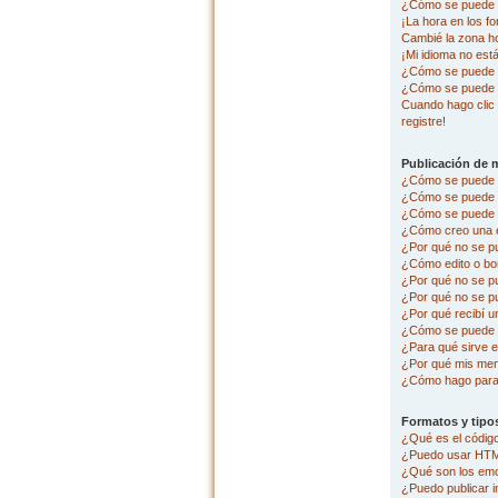
¿Cómo se puede c
¡La hora en los fo
Cambié la zona hor
¡Mi idioma no está 
¿Cómo se puede p
¿Cómo se puede 
Cuando hago clic 
registre!
Publicación de 
¿Cómo se puede p
¿Cómo se puede e
¿Cómo se puede a
¿Cómo creo una 
¿Por qué no se p
¿Cómo edito o bo
¿Por qué no se p
¿Por qué no se pu
¿Por qué recibí u
¿Cómo se puede r
¿Para qué sirve e
¿Por qué mis men
¿Cómo hago para 
Formatos y tipo
¿Qué es el códi
¿Puedo usar HT
¿Qué son los em
¿Puedo publicar 