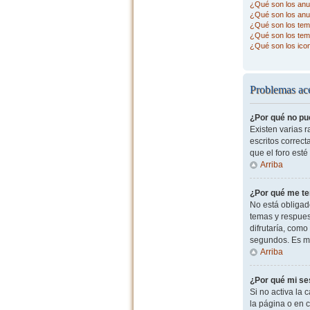
¿Qué son los anu
¿Qué son los anu
¿Qué son los tema
¿Qué son los tem
¿Qué son los ico
Problemas ace
¿Por qué no pu
Existen varias 
escritos correc
que el foro esté
Arriba
¿Por qué me te
No está obligad
temas y respues
difrutaría, com
segundos. Es m
Arriba
¿Por qué mi se
Si no activa la c
la página o en 