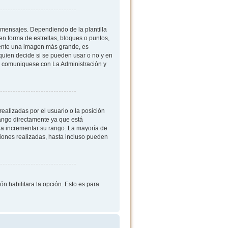
mensajes. Dependiendo de la plantilla
 en forma de estrellas, bloques o puntos,
mente una imagen más grande, es
quien decide si se pueden usar o no y en
, comuniquese con La Administración y
ealizadas por el usuario o la posición
rango directamente ya que está
ra incrementar su rango. La mayoría de
iones realizadas, hasta incluso pueden
ón habilitara la opción. Esto es para