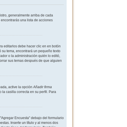
istro, generalmente arriba de cada
 encontrarás una lista de acciones
a editarlos debe hacer clic en en botón
ió su tema, encontrará un pequeño texto
dor o la administración quién lo editó,
borrar sus temas después de que alguien
ada, active la opción
Añadir firma
 casilla correcta en su perfil. Para
 "Agregar Encuesta" debajo del formulario
estas. Inserte un título y al menos dos