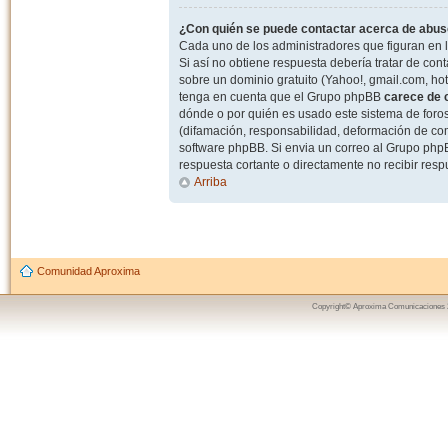
¿Con quién se puede contactar acerca de abuso
Cada uno de los administradores que figuran en l
Si así no obtiene respuesta debería tratar de con
sobre un dominio gratuito (Yahoo!, gmail.com, hot
tenga en cuenta que el Grupo phpBB
carece de c
dónde o por quién es usado este sistema de foros
(difamación, responsabilidad, deformación de com
software phpBB. Si envia un correo al Grupo ph
respuesta cortante o directamente no recibir resp
Arriba
Comunidad Aproxima
Copyright© Aproxima Comunicaciones 