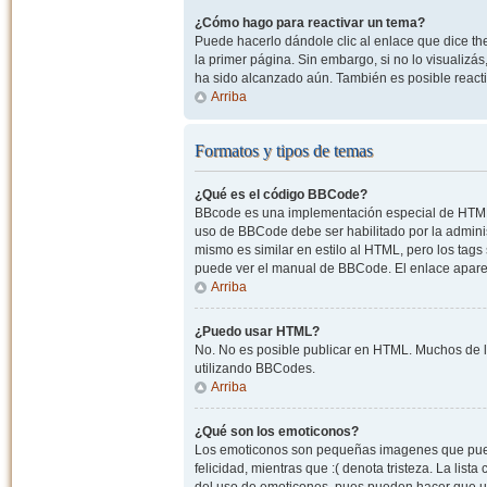
¿Cómo hago para reactivar un tema?
Puede hacerlo dándole clic al enlace que dice the
la primer página. Sin embargo, si no lo visualizá
ha sido alcanzado aún. También es posible reacti
Arriba
Formatos y tipos de temas
¿Qué es el código BBCode?
BBcode es una implementación especial de HTML, o
uso de BBCode debe ser habilitado por la admini
mismo es similar en estilo al HTML, pero los tags
puede ver el manual de BBCode. El enlace apare
Arriba
¿Puedo usar HTML?
No. No es posible publicar en HTML. Muchos de l
utilizando BBCodes.
Arriba
¿Qué son los emoticonos?
Los emoticonos son pequeñas imagenes que pueden
felicidad, mientras que :( denota tristeza. La lis