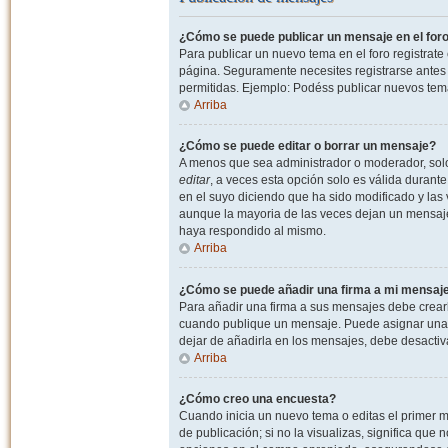
¿Cómo se puede publicar un mensaje en el for
Para publicar un nuevo tema en el foro registrat
página. Seguramente necesites registrarse antes 
permitidas. Ejemplo: Podéss publicar nuevos tema
Arriba
¿Cómo se puede editar o borrar un mensaje?
A menos que sea administrador o moderador, solo 
editar
, a veces esta opción solo es válida durant
en el suyo diciendo que ha sido modificado y las 
aunque la mayoria de las veces dejan un mensaje
haya respondido al mismo.
Arriba
¿Cómo se puede añadir una firma a mi mensaj
Para añadir una firma a sus mensajes debe crearl
cuando publique un mensaje. Puede asignar una fi
dejar de añadirla en los mensajes, debe desactiv
Arriba
¿Cómo creo una encuesta?
Cuando inicia un nuevo tema o editas el primer m
de publicación; si no la visualizas, significa que