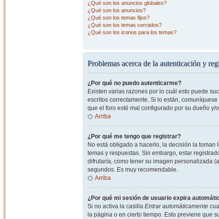
¿Qué son los anuncios globales?
¿Qué son los anuncios?
¿Qué son los temas fijos?
¿Qué son los temas cerrados?
¿Qué son los iconos para los temas?
Problemas acerca de la autenticación y regi
¿Por qué no puedo autenticarme?
Existen varias razones por lo cuál esto puede s
escritos correctamente. Si lo están, comuníquese
que el foro esté mal configurado por su dueño y/o
Arriba
¿Por qué me tengo que registrar?
No está obligado a hacerlo, la decisión la toman
temas y respuestas. Sin embargo, estar registrad
difrutaría, como tener su imagen personalizada (a
segundos. Es muy recomendable.
Arriba
¿Por qué mi sesión de usuario expira automát
Si no activa la casilla
Entrar automáticamente
cuan
la página o en cierto tiempo. Esto previene que 