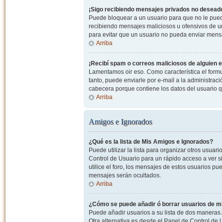
¡Sigo recibiendo mensajes privados no desead
Puede bloquear a un usuario para que no le pued
recibiendo mensajes maliciosos u ofensivos de un
para evitar que un usuario no pueda enviar mens
Arriba
¡Recibí spam o correos maliciosos de alguien e
Lamentamos oir eso. Como característica el formul
tanto, puede enviarle por e-mail a la administrac
cabecera porque contiene los datos del usuario q
Arriba
Amigos e Ignorados
¿Qué es la lista de Mis Amigos e Ignorados?
Puede utilizar la lista para organizar otros usua
Control de Usuario para un rápido acceso a ver si
utilice el foro, los mensajes de estos usuarios pu
mensajes serán ocultados.
Arriba
¿Cómo se puede añadir ó borrar usuarios de mi
Puede añadir usuarios a su lista de dos maneras. 
Otra alternativa es desde el Panel de Control d