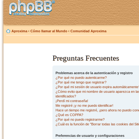
Aproxima
‹
Cómo llamar al Mundo
‹
Comunidad Aproxima
Preguntas Frecuentes
Problemas acerca de la autenticación y registro
¿Por qué no puedo autenticarme?
¿Por qué me tengo que registrar?
¿Por qué mi sesión de usuario expira automáticamente
¿Cómo evito que mi nombre de usuario aparezca en las 
identificados?
¡Perdí mi contraseña!
Me registré ¡y no me puedo identificar!
Hace un tiempo me registré, ¡pero ahora no puedo con
¿Qué es COPPA?
¿Por qué no puedo registrarme?
¿Cuál es la función de "Borrar todas las cookies del Sit
Preferencias de usuario y configuraciones