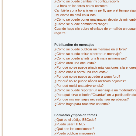
¿Cómo se puede cambiar mi configuración?
¡La hora en los foros no es correcta!
Cambié la zona horaria en mi perfil, ¡pero el tiempo sig
¡Mi idioma no está en la lista!
¿Cómo se puede poner una imagen debajo de mi nombr
¿Cómo se puede cambiar mi rango?
Cuando hago clic sobre el enlace de e-mail de un usuar
registre!
Publicación de mensajes
¿Cómo se puede publicar un mensaje en el foro?
¿Cómo se puede editar o borrar un mensaje?
¿Cómo se puede añadir una firma a mi mensaje?
¿Cómo creo una encuesta?
¿Por qué no se puede añadir más opciones a la encue
¿Cómo edito o borro una encuesta?
¿Por qué no se puede acceder a algún foro?
¿Por qué no se puede añadir archivos adjuntos?
¿Por qué recibí una advertencia?
¿Cómo se puede reportar un mensaje a un moderador
¿Para qué sirve el botón "Guardar" en la publicación d
¿Por qué mis mensajes necesitan ser aprobados?
¿Cómo hago para reactivar un tema?
Formatos y tipos de temas
¿Qué es el código BBCode?
¿Puedo usar HTML?
¿Qué son los emoticonos?
¿Puedo publicar imagenes?