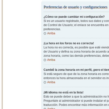
Preferencias de usuario y configuraciones
¿Cómo se puede cambiar mi configuración?
Si es un usuario registrado, todos sus datos y co
de Control de Usuario; el enlace se encuentra en l
preferencias.
Arriba
¡La hora en los foros no es correcta!
La hora no es correcta, es posible que esté viendo
de Usuario y defina su zona horaria de acuerdo a
zona horaria, como las demás preferencias, debe 
Arriba
Cambié la zona horaria en mi perfil, ¡pero el ti
Si está seguro de que de la zona horaria es correc
entonces la hora almacenada en el servidor es in
Arriba
¡Mi idioma no está en la lista!
Esto se puede deber a que la administración no h
Preguntale al administrador si puede instalar el p
traducción. Podes encontrar más información en el 
Arriba