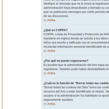
Verifique el mensaje que se le envia al registrar
administración haya desactivado o borrado su cu
que no publicaron mensajes por cierto periodo de 
de las discuciones.
Arriba
¿Qué es COPPA?
COPPA, o Acta de Privacidad y Protección de Niñ
mantiene en inglés) donde se solicita a los sitios
niños sea escrito y ratificado con el concentimie
recolectar información personal identificable de
Arriba
¿Por qué no puedo registrarme?
Es posible que la administración del foro haya ba
registrarse. También pudo haber deshabilitado el 
Arriba
¿Cuál es la función de "Borrar todas las cookies
"Borrar todas las cookies del Sitio" borra las c
recursos del foro y estar identificado al mismo. 
usuario si la administración ha habilitado la opci
seguramente ayudará.
Arriba