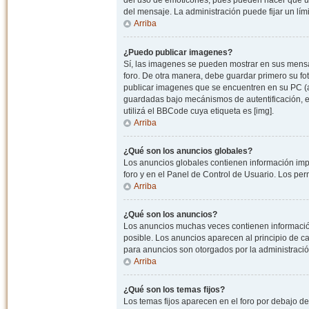
del uso de emoticones, pues pueden hacer que un
del mensaje. La administración puede fijar un lím
Arriba
¿Puedo publicar imagenes?
Sí, las imagenes se pueden mostrar en sus mensaj
foro. De otra manera, debe guardar primero su fo
publicar imagenes que se encuentren en su PC (
guardadas bajo mecánismos de autentificación, e.j
utilizá el BBCode cuya etiqueta es [img].
Arriba
¿Qué son los anuncios globales?
Los anuncios globales contienen información impo
foro y en el Panel de Control de Usuario. Los pe
Arriba
¿Qué son los anuncios?
Los anuncios muchas veces contienen información
posible. Los anuncios aparecen al principio de c
para anuncios son otorgados por la administració
Arriba
¿Qué son los temas fijos?
Los temas fijos aparecen en el foro por debajo d