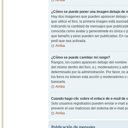
¿Cómo se puede poner una imagen debajo de m
Hay dos imagenes que pueden aparecer debajo de
que utilice el foro, la primera imagen está asocia
indicando la cantidad de mensajes que publicast
conocida como avatar y generalmete es única o pe
que tamaño y peso pueden ser publicadas. En cas
pedí que sea activada.
Arriba
¿Cómo se puede cambiar mi rango?
Rangos, los cuales aparecen debajo del nombre de
del mismo dentro del foro, e.j. moderadores y ad
determinado por la administración. Por favor, n
los foros no toleran esta acción y moderadores o
banearle.
Arriba
Cuando hago clic sobre el enlace de e-mail de u
Solo usuarios registrados pueden enviar e-mail a o
prevenir el uso malicioso del sistema de e-mail 
Arriba
Publicación de mensajes