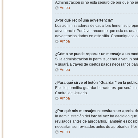
Administración si no está seguro de por qué no p
Arriba
¿Por qué recibí una advertencia?
Los administradores de cada foro tienen su propio
advertencia. Por favor recuerde que esta es una d
advertencias dadas en este sitio. Comuníquese co
Arriba
¿Cómo se puede reportar un mensaje a un mo
Si la administración lo permite, debería ver un bo
y guiará a través de ciertos pasos necesarios par
Arriba
¿Para qué sirve el botón "Guardar" en la publi
Esto le permitirá guardar borradores que serán c
Control de Usuario.
Arriba
¿Por qué mis mensajes necesitan ser aprobad
la administración del foro tal vez ha decidido qu
revisados antes de aprobarlos. También es posib
necesitan ser revisados antes de aprobarlos. Por
Arriba