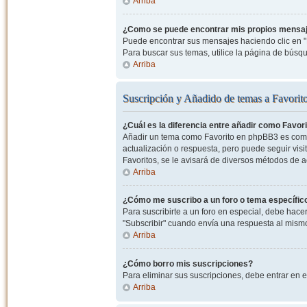
Arriba
¿Como se puede encontrar mis propios mensa
Puede encontrar sus mensajes haciendo clic en "M
Para buscar sus temas, utilice la página de bús
Arriba
Suscripción y Añadido de temas a Favorit
¿Cuál es la diferencia entre añadir como Favor
Añadir un tema como Favorito en phpBB3 es como 
actualización o respuesta, pero puede seguir visit
Favoritos, se le avisará de diversos métodos de 
Arriba
¿Cómo me suscribo a un foro o tema específic
Para suscribirte a un foro en especial, debe hacer 
"Subscribir" cuando envía una respuesta al mismo 
Arriba
¿Cómo borro mis suscripciones?
Para eliminar sus suscripciones, debe entrar en e
Arriba