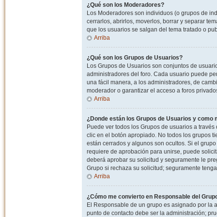
¿Qué son los Moderadores?
Los Moderadores son individuos (o grupos de indiv
cerrarlos, abrirlos, moverlos, borrar y separar 
que los usuarios se salgan del tema tratado o pu
Arriba
¿Qué son los Grupos de Usuarios?
Los Grupos de Usuarios son conjuntos de usuario
administradores del foro. Cada usuario puede per
una fácil manera, a los administradores, de camb
moderador o garantizar el acceso a foros privados
Arriba
¿Donde están los Grupos de Usuarios y como m
Puede ver todos los Grupos de usuarios a través
clic en el botón apropiado. No todos los grupos 
están cerrados y algunos son ocultos. Si el grupo
requiere de aprobación para unirse, puede solici
deberá aprobar su solicitud y seguramente le pr
Grupo si rechaza su solicitud; seguramente tenga
Arriba
¿Cómo me convierto en Responsable del Grup
El Responsable de un grupo es asignado por la adm
punto de contacto debe ser la administración; p