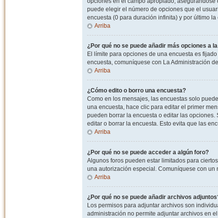
opciones en el campo apropiado, asegurandose de
puede elegir el número de opciones que el usuario
encuesta (0 para duración infinita) y por último la
Arriba
¿Por qué no se puede añadir más opciones a l
El límite para opciones de una encuesta es fijado
encuesta, comuníquese con La Administración del
Arriba
¿Cómo edito o borro una encuesta?
Como en los mensajes, las encuestas solo pueden 
una encuesta, hace clic para editar el primer men
pueden borrar la encuesta o editar las opciones
editar o borrar la encuesta. Esto evita que las e
Arriba
¿Por qué no se puede acceder a algún foro?
Algunos foros pueden estar limitados para ciertos u
una autorización especial. Comuníquese con un m
Arriba
¿Por qué no se puede añadir archivos adjuntos
Los permisos para adjuntar archivos son individua
administración no permite adjuntar archivos en e