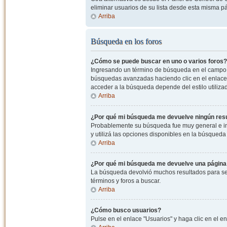
eliminar usuarios de su lista desde esta misma p
Arriba
Búsqueda en los foros
¿Cómo se puede buscar en uno o varios foros?
Ingresando un término de búsqueda en el campo c
búsquedas avanzadas haciendo clic en el enlace
acceder a la búsqueda depende del estilo utiliza
Arriba
¿Por qué mi búsqueda me devuelve ningún res
Probablemente su búsqueda fue muy general e i
y utilizá las opciones disponibles en la búsqued
Arriba
¿Por qué mi búsqueda me devuelve una página
La búsqueda devolvió muchos resultados para ser
términos y foros a buscar.
Arriba
¿Cómo busco usuarios?
Pulse en el enlace "Usuarios" y haga clic en el e