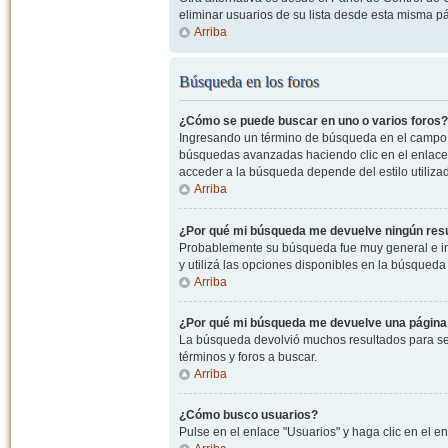
eliminar usuarios de su lista desde esta misma p
Arriba
Búsqueda en los foros
¿Cómo se puede buscar en uno o varios foros?
Ingresando un término de búsqueda en el campo c
búsquedas avanzadas haciendo clic en el enlace
acceder a la búsqueda depende del estilo utiliza
Arriba
¿Por qué mi búsqueda me devuelve ningún res
Probablemente su búsqueda fue muy general e i
y utilizá las opciones disponibles en la búsqued
Arriba
¿Por qué mi búsqueda me devuelve una página
La búsqueda devolvió muchos resultados para ser
términos y foros a buscar.
Arriba
¿Cómo busco usuarios?
Pulse en el enlace "Usuarios" y haga clic en el e