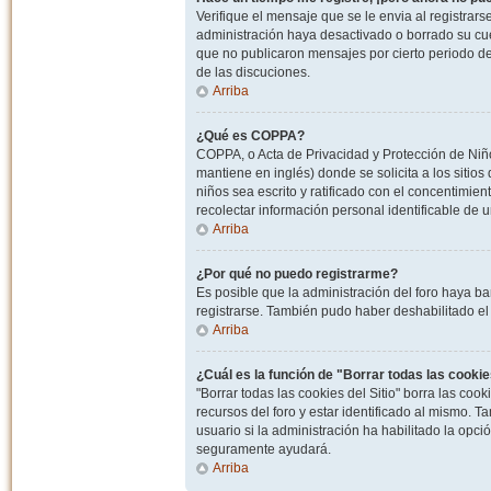
Verifique el mensaje que se le envia al registrar
administración haya desactivado o borrado su cu
que no publicaron mensajes por cierto periodo de 
de las discuciones.
Arriba
¿Qué es COPPA?
COPPA, o Acta de Privacidad y Protección de Niñ
mantiene en inglés) donde se solicita a los sitios
niños sea escrito y ratificado con el concentimie
recolectar información personal identificable de
Arriba
¿Por qué no puedo registrarme?
Es posible que la administración del foro haya ba
registrarse. También pudo haber deshabilitado el 
Arriba
¿Cuál es la función de "Borrar todas las cookies
"Borrar todas las cookies del Sitio" borra las c
recursos del foro y estar identificado al mismo. 
usuario si la administración ha habilitado la opci
seguramente ayudará.
Arriba