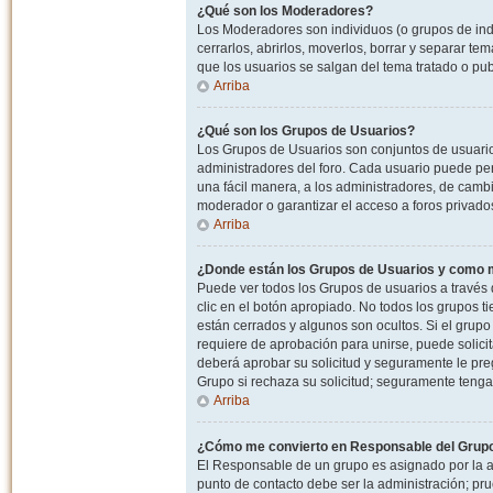
¿Qué son los Moderadores?
Los Moderadores son individuos (o grupos de indiv
cerrarlos, abrirlos, moverlos, borrar y separar 
que los usuarios se salgan del tema tratado o pu
Arriba
¿Qué son los Grupos de Usuarios?
Los Grupos de Usuarios son conjuntos de usuario
administradores del foro. Cada usuario puede per
una fácil manera, a los administradores, de camb
moderador o garantizar el acceso a foros privados
Arriba
¿Donde están los Grupos de Usuarios y como m
Puede ver todos los Grupos de usuarios a través
clic en el botón apropiado. No todos los grupos 
están cerrados y algunos son ocultos. Si el grupo
requiere de aprobación para unirse, puede solici
deberá aprobar su solicitud y seguramente le pr
Grupo si rechaza su solicitud; seguramente tenga
Arriba
¿Cómo me convierto en Responsable del Grup
El Responsable de un grupo es asignado por la adm
punto de contacto debe ser la administración; p