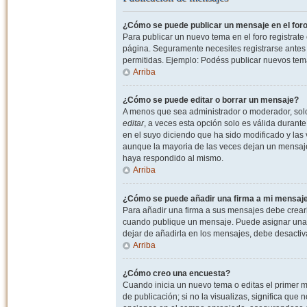
¿Cómo se puede publicar un mensaje en el for
Para publicar un nuevo tema en el foro registrat
página. Seguramente necesites registrarse antes 
permitidas. Ejemplo: Podéss publicar nuevos tema
Arriba
¿Cómo se puede editar o borrar un mensaje?
A menos que sea administrador o moderador, solo 
editar
, a veces esta opción solo es válida durant
en el suyo diciendo que ha sido modificado y las 
aunque la mayoria de las veces dejan un mensaje
haya respondido al mismo.
Arriba
¿Cómo se puede añadir una firma a mi mensaj
Para añadir una firma a sus mensajes debe crearl
cuando publique un mensaje. Puede asignar una fi
dejar de añadirla en los mensajes, debe desactiv
Arriba
¿Cómo creo una encuesta?
Cuando inicia un nuevo tema o editas el primer m
de publicación; si no la visualizas, significa que