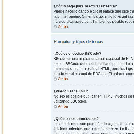
¿Cómo hago para reactivar un tema?
Puede hacerlo dándole clic al enlace que dice the
la primer página. Sin embargo, si no lo visualizá
ha sido alcanzado aún. También es posible reacti
Arriba
Formatos y tipos de temas
¿Qué es el código BBCode?
BBcode es una implementación especial de HTML, o
uso de BBCode debe ser habilitado por la admini
mismo es similar en estilo al HTML, pero los tags
puede ver el manual de BBCode. El enlace apare
Arriba
¿Puedo usar HTML?
No. No es posible publicar en HTML. Muchos de l
utilizando BBCodes.
Arriba
¿Qué son los emoticonos?
Los emoticonos son pequeñas imagenes que pueden
felicidad, mientras que :( denota tristeza. La lis