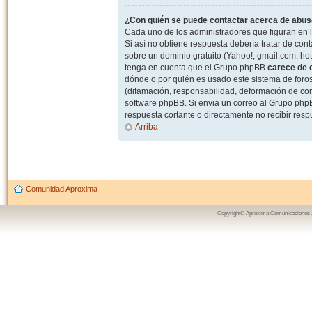
¿Con quién se puede contactar acerca de abuso
Cada uno de los administradores que figuran en l
Si así no obtiene respuesta debería tratar de con
sobre un dominio gratuito (Yahoo!, gmail.com, hot
tenga en cuenta que el Grupo phpBB
carece de c
dónde o por quién es usado este sistema de foros
(difamación, responsabilidad, deformación de com
software phpBB. Si envia un correo al Grupo ph
respuesta cortante o directamente no recibir resp
Arriba
Comunidad Aproxima
Copyright© Aproxima Comunicaciones 