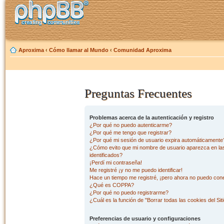
Aproxima
‹
Cómo llamar al Mundo
‹
Comunidad Aproxima
Preguntas Frecuentes
Problemas acerca de la autenticación y registro
¿Por qué no puedo autenticarme?
¿Por qué me tengo que registrar?
¿Por qué mi sesión de usuario expira automáticamente
¿Cómo evito que mi nombre de usuario aparezca en las 
identificados?
¡Perdí mi contraseña!
Me registré ¡y no me puedo identificar!
Hace un tiempo me registré, ¡pero ahora no puedo con
¿Qué es COPPA?
¿Por qué no puedo registrarme?
¿Cuál es la función de "Borrar todas las cookies del Sit
Preferencias de usuario y configuraciones