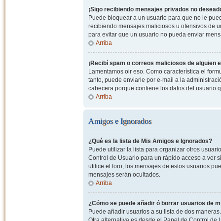
¡Sigo recibiendo mensajes privados no desead
Puede bloquear a un usuario para que no le pued
recibiendo mensajes maliciosos u ofensivos de un
para evitar que un usuario no pueda enviar mens
Arriba
¡Recibí spam o correos maliciosos de alguien e
Lamentamos oir eso. Como característica el formul
tanto, puede enviarle por e-mail a la administrac
cabecera porque contiene los datos del usuario q
Arriba
Amigos e Ignorados
¿Qué es la lista de Mis Amigos e Ignorados?
Puede utilizar la lista para organizar otros usua
Control de Usuario para un rápido acceso a ver si
utilice el foro, los mensajes de estos usuarios pu
mensajes serán ocultados.
Arriba
¿Cómo se puede añadir ó borrar usuarios de mi
Puede añadir usuarios a su lista de dos maneras. 
Otra alternativa es desde el Panel de Control d