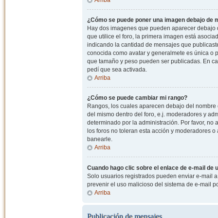
¿Cómo se puede poner una imagen debajo de m
Hay dos imagenes que pueden aparecer debajo de
que utilice el foro, la primera imagen está asocia
indicando la cantidad de mensajes que publicast
conocida como avatar y generalmete es única o pe
que tamaño y peso pueden ser publicadas. En cas
pedí que sea activada.
Arriba
¿Cómo se puede cambiar mi rango?
Rangos, los cuales aparecen debajo del nombre de
del mismo dentro del foro, e.j. moderadores y ad
determinado por la administración. Por favor, n
los foros no toleran esta acción y moderadores o
banearle.
Arriba
Cuando hago clic sobre el enlace de e-mail de u
Solo usuarios registrados pueden enviar e-mail a o
prevenir el uso malicioso del sistema de e-mail 
Arriba
Publicación de mensajes