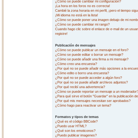
¿Cómo se puede cambiar mi configuración?
¡La hora en los foros no es correcta!
Cambié la zona horaria en mi perfil, ¡pero el tiempo sig
¡Mi idioma no está en la lista!
¿Cómo se puede poner una imagen debajo de mi nombr
¿Cómo se puede cambiar mi rango?
Cuando hago clic sobre el enlace de e-mail de un usuar
registre!
Publicación de mensajes
¿Cómo se puede publicar un mensaje en el foro?
¿Cómo se puede editar o borrar un mensaje?
¿Cómo se puede añadir una firma a mi mensaje?
¿Cómo creo una encuesta?
¿Por qué no se puede añadir más opciones a la encue
¿Cómo edito o borro una encuesta?
¿Por qué no se puede acceder a algún foro?
¿Por qué no se puede añadir archivos adjuntos?
¿Por qué recibí una advertencia?
¿Cómo se puede reportar un mensaje a un moderador
¿Para qué sirve el botón "Guardar" en la publicación d
¿Por qué mis mensajes necesitan ser aprobados?
¿Cómo hago para reactivar un tema?
Formatos y tipos de temas
¿Qué es el código BBCode?
¿Puedo usar HTML?
¿Qué son los emoticonos?
¿Puedo publicar imagenes?