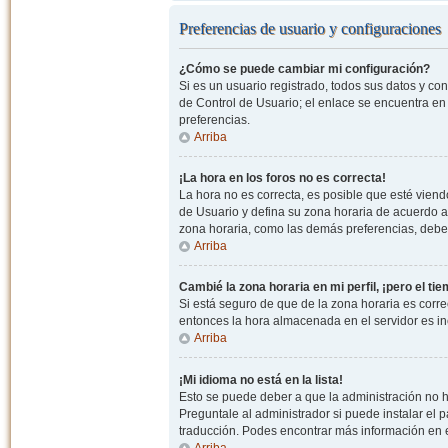
Preferencias de usuario y configuraciones
¿Cómo se puede cambiar mi configuración?
Si es un usuario registrado, todos sus datos y co
de Control de Usuario; el enlace se encuentra en l
preferencias.
Arriba
¡La hora en los foros no es correcta!
La hora no es correcta, es posible que esté viendo
de Usuario y defina su zona horaria de acuerdo a
zona horaria, como las demás preferencias, debe 
Arriba
Cambié la zona horaria en mi perfil, ¡pero el ti
Si está seguro de que de la zona horaria es correc
entonces la hora almacenada en el servidor es in
Arriba
¡Mi idioma no está en la lista!
Esto se puede deber a que la administración no h
Preguntale al administrador si puede instalar el p
traducción. Podes encontrar más información en el 
Arriba