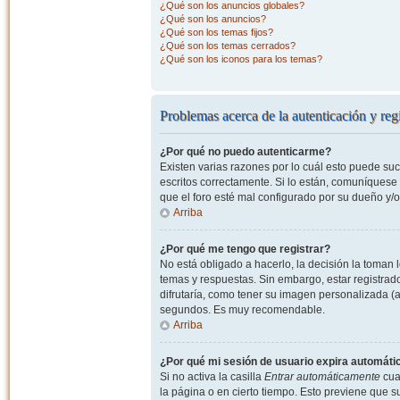
¿Qué son los anuncios globales?
¿Qué son los anuncios?
¿Qué son los temas fijos?
¿Qué son los temas cerrados?
¿Qué son los iconos para los temas?
Problemas acerca de la autenticación y regi
¿Por qué no puedo autenticarme?
Existen varias razones por lo cuál esto puede s
escritos correctamente. Si lo están, comuníquese
que el foro esté mal configurado por su dueño y/o
Arriba
¿Por qué me tengo que registrar?
No está obligado a hacerlo, la decisión la toman
temas y respuestas. Sin embargo, estar registrad
difrutaría, como tener su imagen personalizada (a
segundos. Es muy recomendable.
Arriba
¿Por qué mi sesión de usuario expira automát
Si no activa la casilla
Entrar automáticamente
cuan
la página o en cierto tiempo. Esto previene que 