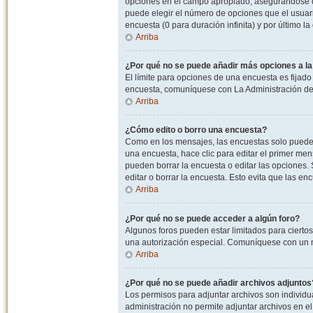
opciones en el campo apropiado, asegurandose de
puede elegir el número de opciones que el usuario
encuesta (0 para duración infinita) y por último la
Arriba
¿Por qué no se puede añadir más opciones a l
El límite para opciones de una encuesta es fijado
encuesta, comuníquese con La Administración del
Arriba
¿Cómo edito o borro una encuesta?
Como en los mensajes, las encuestas solo pueden 
una encuesta, hace clic para editar el primer men
pueden borrar la encuesta o editar las opciones
editar o borrar la encuesta. Esto evita que las e
Arriba
¿Por qué no se puede acceder a algún foro?
Algunos foros pueden estar limitados para ciertos u
una autorización especial. Comuníquese con un m
Arriba
¿Por qué no se puede añadir archivos adjuntos
Los permisos para adjuntar archivos son individua
administración no permite adjuntar archivos en e