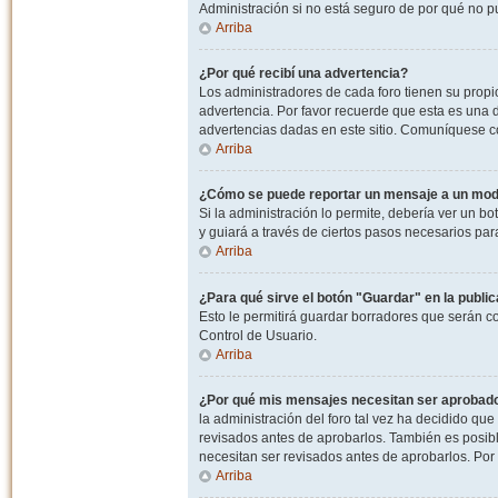
Administración si no está seguro de por qué no p
Arriba
¿Por qué recibí una advertencia?
Los administradores de cada foro tienen su propio
advertencia. Por favor recuerde que esta es una d
advertencias dadas en este sitio. Comuníquese co
Arriba
¿Cómo se puede reportar un mensaje a un mo
Si la administración lo permite, debería ver un bo
y guiará a través de ciertos pasos necesarios par
Arriba
¿Para qué sirve el botón "Guardar" en la publi
Esto le permitirá guardar borradores que serán c
Control de Usuario.
Arriba
¿Por qué mis mensajes necesitan ser aprobad
la administración del foro tal vez ha decidido qu
revisados antes de aprobarlos. También es posib
necesitan ser revisados antes de aprobarlos. Por
Arriba