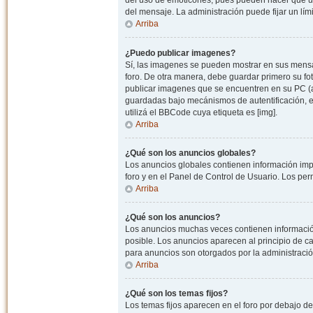
del uso de emoticones, pues pueden hacer que un
del mensaje. La administración puede fijar un lím
Arriba
¿Puedo publicar imagenes?
Sí, las imagenes se pueden mostrar en sus mensaj
foro. De otra manera, debe guardar primero su fo
publicar imagenes que se encuentren en su PC (
guardadas bajo mecánismos de autentificación, e.j
utilizá el BBCode cuya etiqueta es [img].
Arriba
¿Qué son los anuncios globales?
Los anuncios globales contienen información impo
foro y en el Panel de Control de Usuario. Los pe
Arriba
¿Qué son los anuncios?
Los anuncios muchas veces contienen información
posible. Los anuncios aparecen al principio de c
para anuncios son otorgados por la administració
Arriba
¿Qué son los temas fijos?
Los temas fijos aparecen en el foro por debajo d