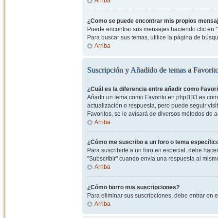
Arriba
¿Como se puede encontrar mis propios mensa
Puede encontrar sus mensajes haciendo clic en "M
Para buscar sus temas, utilice la página de bús
Arriba
Suscripción y Añadido de temas a Favorit
¿Cuál es la diferencia entre añadir como Favor
Añadir un tema como Favorito en phpBB3 es como 
actualización o respuesta, pero puede seguir visit
Favoritos, se le avisará de diversos métodos de 
Arriba
¿Cómo me suscribo a un foro o tema específic
Para suscribirte a un foro en especial, debe hacer 
"Subscribir" cuando envía una respuesta al mismo 
Arriba
¿Cómo borro mis suscripciones?
Para eliminar sus suscripciones, debe entrar en e
Arriba