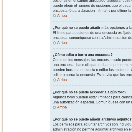
opciones en el campo apropiado, asegurandose de
puede elegir el número de opciones que el usuario
encuesta (0 para duración infinita) y por último la
Arriba
¿Por qué no se puede añadir más opciones a l
El límite para opciones de una encuesta es fijado
encuesta, comuníquese con La Administración del
Arriba
¿Cómo edito o borro una encuesta?
Como en los mensajes, las encuestas solo pueden 
una encuesta, hace clic para editar el primer men
pueden borrar la encuesta o editar las opciones
editar o borrar la encuesta. Esto evita que las e
Arriba
¿Por qué no se puede acceder a algún foro?
Algunos foros pueden estar limitados para ciertos u
una autorización especial. Comuníquese con un m
Arriba
¿Por qué no se puede añadir archivos adjuntos
Los permisos para adjuntar archivos son individua
administración no permite adjuntar archivos en e