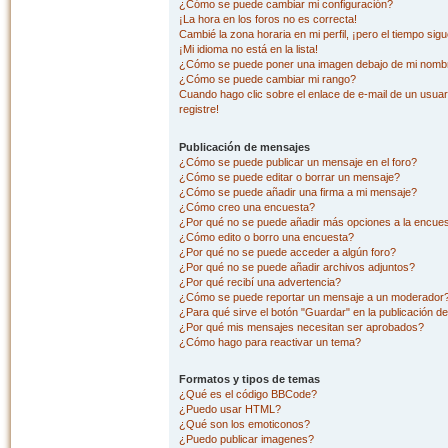
¿Cómo se puede cambiar mi configuración?
¡La hora en los foros no es correcta!
Cambié la zona horaria en mi perfil, ¡pero el tiempo sig
¡Mi idioma no está en la lista!
¿Cómo se puede poner una imagen debajo de mi nombr
¿Cómo se puede cambiar mi rango?
Cuando hago clic sobre el enlace de e-mail de un usuar
registre!
Publicación de mensajes
¿Cómo se puede publicar un mensaje en el foro?
¿Cómo se puede editar o borrar un mensaje?
¿Cómo se puede añadir una firma a mi mensaje?
¿Cómo creo una encuesta?
¿Por qué no se puede añadir más opciones a la encue
¿Cómo edito o borro una encuesta?
¿Por qué no se puede acceder a algún foro?
¿Por qué no se puede añadir archivos adjuntos?
¿Por qué recibí una advertencia?
¿Cómo se puede reportar un mensaje a un moderador
¿Para qué sirve el botón "Guardar" en la publicación d
¿Por qué mis mensajes necesitan ser aprobados?
¿Cómo hago para reactivar un tema?
Formatos y tipos de temas
¿Qué es el código BBCode?
¿Puedo usar HTML?
¿Qué son los emoticonos?
¿Puedo publicar imagenes?