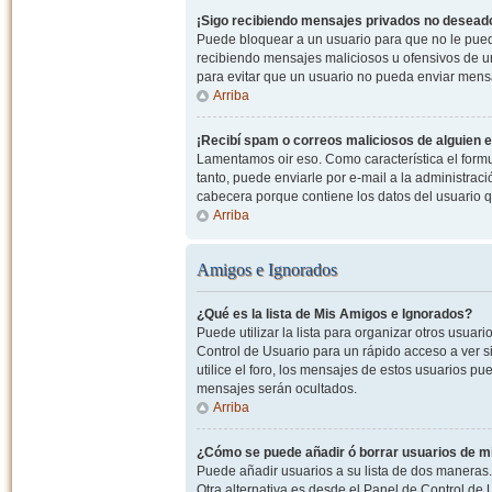
¡Sigo recibiendo mensajes privados no desead
Puede bloquear a un usuario para que no le pued
recibiendo mensajes maliciosos u ofensivos de un
para evitar que un usuario no pueda enviar mens
Arriba
¡Recibí spam o correos maliciosos de alguien e
Lamentamos oir eso. Como característica el formul
tanto, puede enviarle por e-mail a la administrac
cabecera porque contiene los datos del usuario q
Arriba
Amigos e Ignorados
¿Qué es la lista de Mis Amigos e Ignorados?
Puede utilizar la lista para organizar otros usua
Control de Usuario para un rápido acceso a ver si
utilice el foro, los mensajes de estos usuarios pu
mensajes serán ocultados.
Arriba
¿Cómo se puede añadir ó borrar usuarios de mi
Puede añadir usuarios a su lista de dos maneras. 
Otra alternativa es desde el Panel de Control d