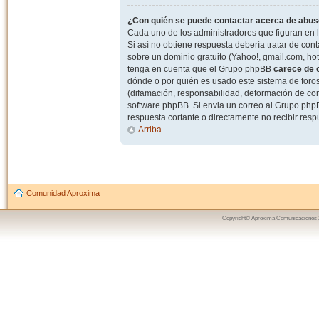
¿Con quién se puede contactar acerca de abuso
Cada uno de los administradores que figuran en l
Si así no obtiene respuesta debería tratar de con
sobre un dominio gratuito (Yahoo!, gmail.com, hot
tenga en cuenta que el Grupo phpBB
carece de c
dónde o por quién es usado este sistema de foros
(difamación, responsabilidad, deformación de com
software phpBB. Si envia un correo al Grupo ph
respuesta cortante o directamente no recibir resp
Arriba
Comunidad Aproxima
Copyright© Aproxima Comunicaciones 