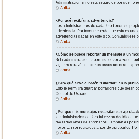
Administración si no está seguro de por qué no p
Arriba
¿Por qué recibí una advertencia?
Los administradores de cada foro tienen su propio
advertencia. Por favor recuerde que esta es una d
advertencias dadas en este sitio. Comuníquese co
Arriba
¿Cómo se puede reportar un mensaje a un mo
Si la administración lo permite, debería ver un bo
y guiará a través de ciertos pasos necesarios par
Arriba
¿Para qué sirve el botón "Guardar" en la publi
Esto le permitirá guardar borradores que serán c
Control de Usuario.
Arriba
¿Por qué mis mensajes necesitan ser aprobad
la administración del foro tal vez ha decidido qu
revisados antes de aprobarlos. También es posib
necesitan ser revisados antes de aprobarlos. Por
Arriba