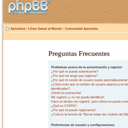
Aproxima
‹
Cómo llamar al Mundo
‹
Comunidad Aproxima
Preguntas Frecuentes
Problemas acerca de la autenticación y registro
¿Por qué no puedo autenticarme?
¿Por qué me tengo que registrar?
¿Por qué mi sesión de usuario expira automáticamente
¿Cómo evito que mi nombre de usuario aparezca en las 
identificados?
¡Perdí mi contraseña!
Me registré ¡y no me puedo identificar!
Hace un tiempo me registré, ¡pero ahora no puedo con
¿Qué es COPPA?
¿Por qué no puedo registrarme?
¿Cuál es la función de "Borrar todas las cookies del Sit
Preferencias de usuario y configuraciones