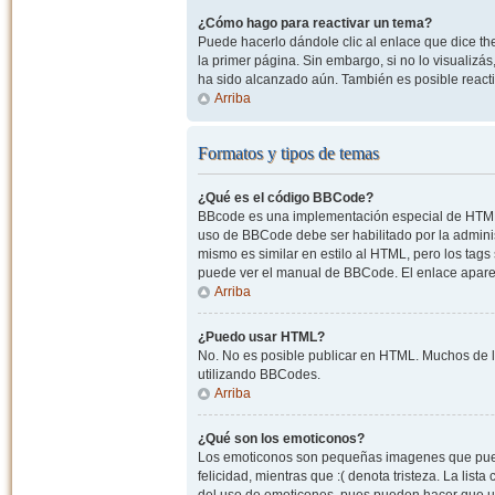
¿Cómo hago para reactivar un tema?
Puede hacerlo dándole clic al enlace que dice the
la primer página. Sin embargo, si no lo visualizá
ha sido alcanzado aún. También es posible reacti
Arriba
Formatos y tipos de temas
¿Qué es el código BBCode?
BBcode es una implementación especial de HTML, o
uso de BBCode debe ser habilitado por la admini
mismo es similar en estilo al HTML, pero los tags
puede ver el manual de BBCode. El enlace apare
Arriba
¿Puedo usar HTML?
No. No es posible publicar en HTML. Muchos de l
utilizando BBCodes.
Arriba
¿Qué son los emoticonos?
Los emoticonos son pequeñas imagenes que pueden
felicidad, mientras que :( denota tristeza. La lis