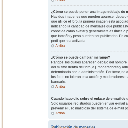
¿Cómo se puede poner una imagen debajo de m
Hay dos imagenes que pueden aparecer debajo de
que utilice el foro, la primera imagen está asocia
indicando la cantidad de mensajes que publicast
conocida como avatar y generalmete es única o pe
que tamaño y peso pueden ser publicadas. En cas
pedí que sea activada.
Arriba
¿Cómo se puede cambiar mi rango?
Rangos, los cuales aparecen debajo del nombre de
del mismo dentro del foro, e.j. moderadores y ad
determinado por la administración. Por favor, n
los foros no toleran esta acción y moderadores o
banearle.
Arriba
Cuando hago clic sobre el enlace de e-mail de u
Solo usuarios registrados pueden enviar e-mail a o
prevenir el uso malicioso del sistema de e-mail 
Arriba
Publicación de mensajes