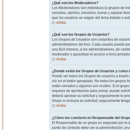
¿Qué son los Moderadores?
Los Moderadores son individuos (o grupos de indiv
cerrarlos, abrirlos, moverlos, borrar y separar 
que los usuarios se salgan del tema tratado o pu
Arriba
¿Qué son los Grupos de Usuarios?
Los Grupos de Usuarios son conjuntos de usuario
administradores del foro. Cada usuario puede per
una fácil manera, a los administradores, de camb
moderador o garantizar el acceso a foros privados
Arriba
¿Donde están los Grupos de Usuarios y como m
Puede ver todos los Grupos de usuarios a través
clic en el botón apropiado. No todos los grupos 
están cerrados y algunos son ocultos. Si el grupo
requiere de aprobación para unirse, puede solici
deberá aprobar su solicitud y seguramente le pr
Grupo si rechaza su solicitud; seguramente tenga
Arriba
¿Cómo me convierto en Responsable del Grup
El Responsable de un grupo es asignado por la adm
punto de contacto debe ser la administración; p