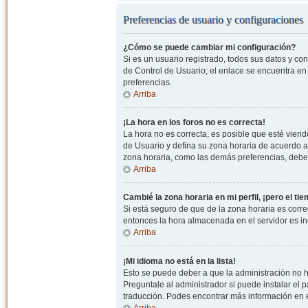
Preferencias de usuario y configuraciones
¿Cómo se puede cambiar mi configuración?
Si es un usuario registrado, todos sus datos y co
de Control de Usuario; el enlace se encuentra en l
preferencias.
Arriba
¡La hora en los foros no es correcta!
La hora no es correcta, es posible que esté viendo
de Usuario y defina su zona horaria de acuerdo a
zona horaria, como las demás preferencias, debe 
Arriba
Cambié la zona horaria en mi perfil, ¡pero el ti
Si está seguro de que de la zona horaria es correc
entonces la hora almacenada en el servidor es in
Arriba
¡Mi idioma no está en la lista!
Esto se puede deber a que la administración no h
Preguntale al administrador si puede instalar el p
traducción. Podes encontrar más información en el 
Arriba