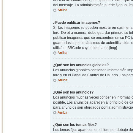
del uso de emoticones, pues pueden hacer que un
del mensaje. La administración puede fijar un lím
Arriba
¿Puedo publicar imagenes?
Sí, las imagenes se pueden mostrar en sus mensaj
foro. De otra manera, debe guardar primero su fo
publicar imagenes que se encuentren en su PC (
guardadas bajo mecánismos de autentificación, e.j
utilizá el BBCode cuya etiqueta es [img].
Arriba
¿Qué son los anuncios globales?
Los anuncios globales contienen información impo
foro y en el Panel de Control de Usuario. Los pe
Arriba
¿Qué son los anuncios?
Los anuncios muchas veces contienen información
posible. Los anuncios aparecen al principio de c
para anuncios son otorgados por la administració
Arriba
¿Qué son los temas fijos?
Los temas fijos aparecen en el foro por debajo d