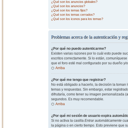
¿Qué son los anuncios globales?
¿Qué son los anuncios?
¿Qué son los temas fijos?
¿Qué son los temas cerrados?
¿Qué son los iconos para los temas?
Problemas acerca de la autenticación y regi
¿Por qué no puedo autenticarme?
Existen varias razones por lo cuál esto puede s
escritos correctamente. Si lo están, comuníquese
que el foro esté mal configurado por su dueño y/o
Arriba
¿Por qué me tengo que registrar?
No está obligado a hacerlo, la decisión la toman
temas y respuestas. Sin embargo, estar registrad
difrutaría, como tener su imagen personalizada (a
segundos. Es muy recomendable.
Arriba
¿Por qué mi sesión de usuario expira automát
Si no activa la casilla
Entrar automáticamente
cuan
la página o en cierto tiempo. Esto previene que 