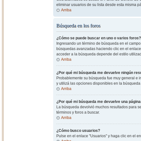
eliminar usuarios de su lista desde esta misma p
Arriba
Búsqueda en los foros
¿Cómo se puede buscar en uno o varios foros?
Ingresando un término de búsqueda en el campo c
búsquedas avanzadas haciendo clic en el enlace
acceder a la búsqueda depende del estilo utiliza
Arriba
¿Por qué mi búsqueda me devuelve ningún res
Probablemente su búsqueda fue muy general e i
y utilizá las opciones disponibles en la búsqued
Arriba
¿Por qué mi búsqueda me devuelve una página
La búsqueda devolvió muchos resultados para ser
términos y foros a buscar.
Arriba
¿Cómo busco usuarios?
Pulse en el enlace "Usuarios" y haga clic en el e