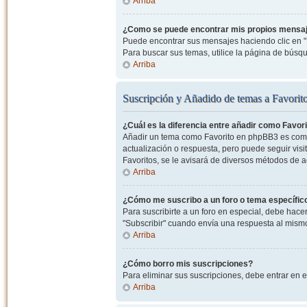
Arriba
¿Como se puede encontrar mis propios mensa
Puede encontrar sus mensajes haciendo clic en "M
Para buscar sus temas, utilice la página de bús
Arriba
Suscripción y Añadido de temas a Favorit
¿Cuál es la diferencia entre añadir como Favor
Añadir un tema como Favorito en phpBB3 es como 
actualización o respuesta, pero puede seguir visit
Favoritos, se le avisará de diversos métodos de 
Arriba
¿Cómo me suscribo a un foro o tema específic
Para suscribirte a un foro en especial, debe hacer 
"Subscribir" cuando envía una respuesta al mismo 
Arriba
¿Cómo borro mis suscripciones?
Para eliminar sus suscripciones, debe entrar en e
Arriba