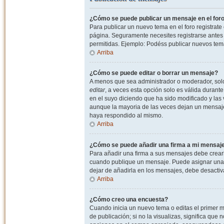
¿Cómo se puede publicar un mensaje en el for
Para publicar un nuevo tema en el foro registrat
página. Seguramente necesites registrarse antes 
permitidas. Ejemplo: Podéss publicar nuevos tema
Arriba
¿Cómo se puede editar o borrar un mensaje?
A menos que sea administrador o moderador, solo 
editar
, a veces esta opción solo es válida durant
en el suyo diciendo que ha sido modificado y las 
aunque la mayoria de las veces dejan un mensaje
haya respondido al mismo.
Arriba
¿Cómo se puede añadir una firma a mi mensaj
Para añadir una firma a sus mensajes debe crearl
cuando publique un mensaje. Puede asignar una fi
dejar de añadirla en los mensajes, debe desactiv
Arriba
¿Cómo creo una encuesta?
Cuando inicia un nuevo tema o editas el primer m
de publicación; si no la visualizas, significa que