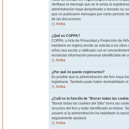
Verifique el mensaje que se le envia al registrar
administración haya desactivado o borrado su cu
que no publicaron mensajes por cierto periodo de 
de las discuciones.
Arriba
¿Qué es COPPA?
COPPA, o Acta de Privacidad y Protección de Niñ
mantiene en inglés) donde se solicita a los sitios
niños sea escrito y ratificado con el concentimie
recolectar información personal identificable de
Arriba
¿Por qué no puedo registrarme?
Es posible que la administración del foro haya ba
registrarse. También pudo haber deshabilitado el 
Arriba
¿Cuál es la función de "Borrar todas las cookies
"Borrar todas las cookies del Sitio" borra las c
recursos del foro y estar identificado al mismo. 
usuario si la administración ha habilitado la opci
seguramente ayudará.
Arriba