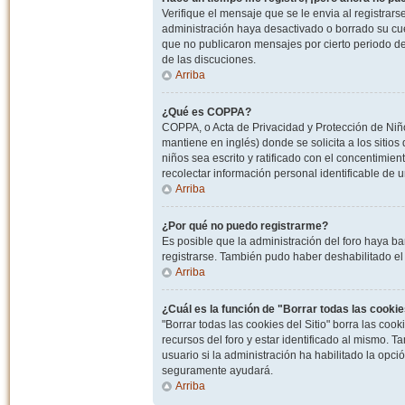
Verifique el mensaje que se le envia al registrar
administración haya desactivado o borrado su cu
que no publicaron mensajes por cierto periodo de 
de las discuciones.
Arriba
¿Qué es COPPA?
COPPA, o Acta de Privacidad y Protección de Niñ
mantiene en inglés) donde se solicita a los sitios
niños sea escrito y ratificado con el concentimie
recolectar información personal identificable de
Arriba
¿Por qué no puedo registrarme?
Es posible que la administración del foro haya ba
registrarse. También pudo haber deshabilitado el 
Arriba
¿Cuál es la función de "Borrar todas las cookies
"Borrar todas las cookies del Sitio" borra las c
recursos del foro y estar identificado al mismo. 
usuario si la administración ha habilitado la opci
seguramente ayudará.
Arriba