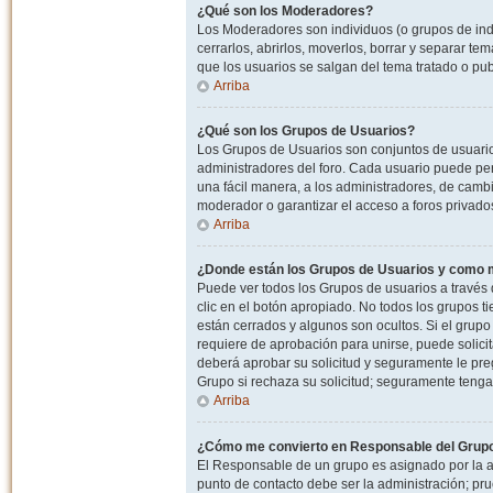
¿Qué son los Moderadores?
Los Moderadores son individuos (o grupos de indiv
cerrarlos, abrirlos, moverlos, borrar y separar 
que los usuarios se salgan del tema tratado o pu
Arriba
¿Qué son los Grupos de Usuarios?
Los Grupos de Usuarios son conjuntos de usuario
administradores del foro. Cada usuario puede per
una fácil manera, a los administradores, de camb
moderador o garantizar el acceso a foros privados
Arriba
¿Donde están los Grupos de Usuarios y como m
Puede ver todos los Grupos de usuarios a través
clic en el botón apropiado. No todos los grupos 
están cerrados y algunos son ocultos. Si el grupo
requiere de aprobación para unirse, puede solici
deberá aprobar su solicitud y seguramente le pr
Grupo si rechaza su solicitud; seguramente tenga
Arriba
¿Cómo me convierto en Responsable del Grup
El Responsable de un grupo es asignado por la adm
punto de contacto debe ser la administración; p