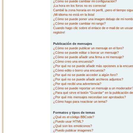
¿Cómo se puede cambiar mi configuración?
¡La hora en los foros no es correcta!
Cambié la zona horaria en mi perfil, ¡pero el tiempo sig
¡Mi idioma no está en la lista!
¿Cómo se puede poner una imagen debajo de mi nombr
¿Cómo se puede cambiar mi rango?
Cuando hago clic sobre el enlace de e-mail de un usuar
registre!
Publicación de mensajes
¿Cómo se puede publicar un mensaje en el foro?
¿Cómo se puede editar o borrar un mensaje?
¿Cómo se puede añadir una firma a mi mensaje?
¿Cómo creo una encuesta?
¿Por qué no se puede añadir más opciones a la encue
¿Cómo edito o borro una encuesta?
¿Por qué no se puede acceder a algún foro?
¿Por qué no se puede añadir archivos adjuntos?
¿Por qué recibí una advertencia?
¿Cómo se puede reportar un mensaje a un moderador
¿Para qué sirve el botón "Guardar" en la publicación d
¿Por qué mis mensajes necesitan ser aprobados?
¿Cómo hago para reactivar un tema?
Formatos y tipos de temas
¿Qué es el código BBCode?
¿Puedo usar HTML?
¿Qué son los emoticonos?
¿Puedo publicar imagenes?