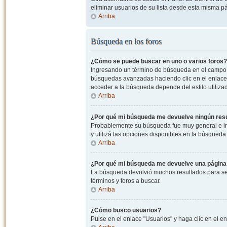
eliminar usuarios de su lista desde esta misma p
Arriba
Búsqueda en los foros
¿Cómo se puede buscar en uno o varios foros?
Ingresando un término de búsqueda en el campo c
búsquedas avanzadas haciendo clic en el enlace
acceder a la búsqueda depende del estilo utiliza
Arriba
¿Por qué mi búsqueda me devuelve ningún res
Probablemente su búsqueda fue muy general e i
y utilizá las opciones disponibles en la búsqued
Arriba
¿Por qué mi búsqueda me devuelve una página
La búsqueda devolvió muchos resultados para ser
términos y foros a buscar.
Arriba
¿Cómo busco usuarios?
Pulse en el enlace "Usuarios" y haga clic en el e