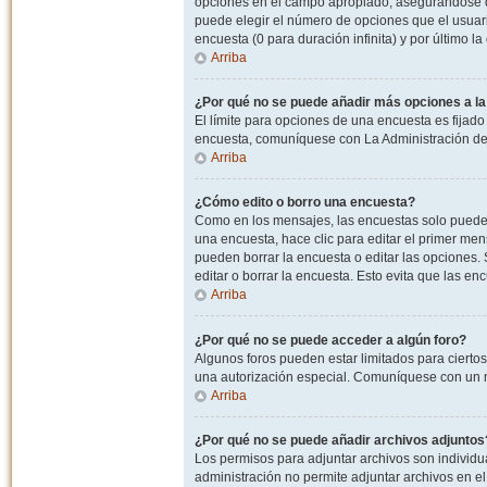
opciones en el campo apropiado, asegurandose de
puede elegir el número de opciones que el usuario
encuesta (0 para duración infinita) y por último la
Arriba
¿Por qué no se puede añadir más opciones a l
El límite para opciones de una encuesta es fijado
encuesta, comuníquese con La Administración del
Arriba
¿Cómo edito o borro una encuesta?
Como en los mensajes, las encuestas solo pueden 
una encuesta, hace clic para editar el primer men
pueden borrar la encuesta o editar las opciones
editar o borrar la encuesta. Esto evita que las e
Arriba
¿Por qué no se puede acceder a algún foro?
Algunos foros pueden estar limitados para ciertos u
una autorización especial. Comuníquese con un m
Arriba
¿Por qué no se puede añadir archivos adjuntos
Los permisos para adjuntar archivos son individua
administración no permite adjuntar archivos en e