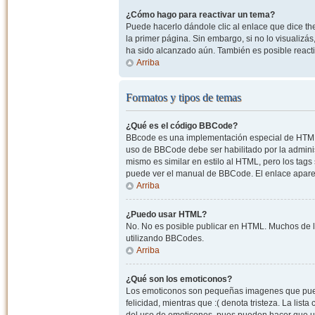
¿Cómo hago para reactivar un tema?
Puede hacerlo dándole clic al enlace que dice the
la primer página. Sin embargo, si no lo visualizá
ha sido alcanzado aún. También es posible reacti
Arriba
Formatos y tipos de temas
¿Qué es el código BBCode?
BBcode es una implementación especial de HTML, o
uso de BBCode debe ser habilitado por la admini
mismo es similar en estilo al HTML, pero los tags
puede ver el manual de BBCode. El enlace apare
Arriba
¿Puedo usar HTML?
No. No es posible publicar en HTML. Muchos de l
utilizando BBCodes.
Arriba
¿Qué son los emoticonos?
Los emoticonos son pequeñas imagenes que pueden
felicidad, mientras que :( denota tristeza. La lis