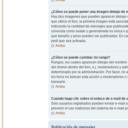
¿Cómo se puede poner una imagen debajo de m
Hay dos imagenes que pueden aparecer debajo de
que utilice el foro, la primera imagen está asocia
indicando la cantidad de mensajes que publicast
conocida como avatar y generalmete es única o pe
que tamaño y peso pueden ser publicadas. En cas
pedí que sea activada.
Arriba
¿Cómo se puede cambiar mi rango?
Rangos, los cuales aparecen debajo del nombre de
del mismo dentro del foro, e.j. moderadores y ad
determinado por la administración. Por favor, n
los foros no toleran esta acción y moderadores o
banearle.
Arriba
Cuando hago clic sobre el enlace de e-mail de u
Solo usuarios registrados pueden enviar e-mail a o
prevenir el uso malicioso del sistema de e-mail 
Arriba
Publicación de mensajes