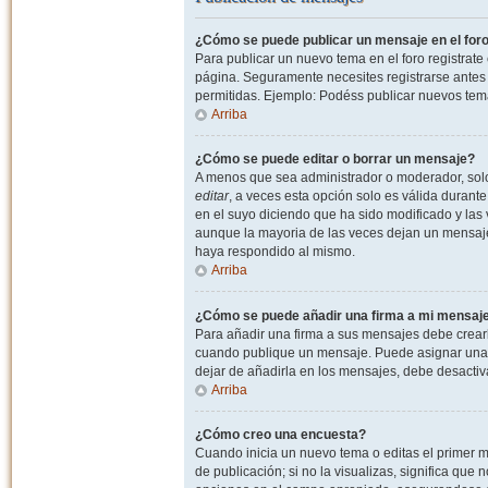
¿Cómo se puede publicar un mensaje en el for
Para publicar un nuevo tema en el foro registrat
página. Seguramente necesites registrarse antes 
permitidas. Ejemplo: Podéss publicar nuevos tema
Arriba
¿Cómo se puede editar o borrar un mensaje?
A menos que sea administrador o moderador, solo 
editar
, a veces esta opción solo es válida durant
en el suyo diciendo que ha sido modificado y las 
aunque la mayoria de las veces dejan un mensaje
haya respondido al mismo.
Arriba
¿Cómo se puede añadir una firma a mi mensaj
Para añadir una firma a sus mensajes debe crearl
cuando publique un mensaje. Puede asignar una fi
dejar de añadirla en los mensajes, debe desactiv
Arriba
¿Cómo creo una encuesta?
Cuando inicia un nuevo tema o editas el primer m
de publicación; si no la visualizas, significa que