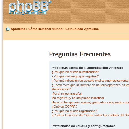
Aproxima
‹
Cómo llamar al Mundo
‹
Comunidad Aproxima
Preguntas Frecuentes
Problemas acerca de la autenticación y registro
¿Por qué no puedo autenticarme?
¿Por qué me tengo que registrar?
¿Por qué mi sesión de usuario expira automáticamente
¿Cómo evito que mi nombre de usuario aparezca en las 
identificados?
¡Perdí mi contraseña!
Me registré ¡y no me puedo identificar!
Hace un tiempo me registré, ¡pero ahora no puedo con
¿Qué es COPPA?
¿Por qué no puedo registrarme?
¿Cuál es la función de "Borrar todas las cookies del Sit
Preferencias de usuario y configuraciones