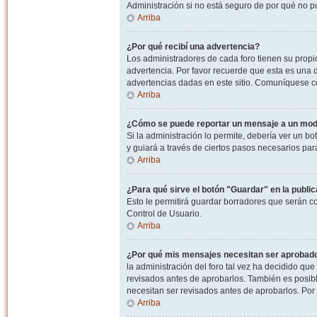
Administración si no está seguro de por qué no p
Arriba
¿Por qué recibí una advertencia?
Los administradores de cada foro tienen su propio
advertencia. Por favor recuerde que esta es una d
advertencias dadas en este sitio. Comuníquese co
Arriba
¿Cómo se puede reportar un mensaje a un mo
Si la administración lo permite, debería ver un bo
y guiará a través de ciertos pasos necesarios par
Arriba
¿Para qué sirve el botón "Guardar" en la publi
Esto le permitirá guardar borradores que serán c
Control de Usuario.
Arriba
¿Por qué mis mensajes necesitan ser aprobad
la administración del foro tal vez ha decidido qu
revisados antes de aprobarlos. También es posib
necesitan ser revisados antes de aprobarlos. Por
Arriba