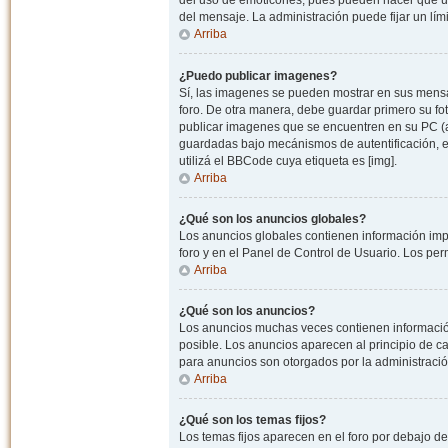
del uso de emoticones, pues pueden hacer que un
del mensaje. La administración puede fijar un lím
Arriba
¿Puedo publicar imagenes?
Sí, las imagenes se pueden mostrar en sus mensaj
foro. De otra manera, debe guardar primero su fo
publicar imagenes que se encuentren en su PC (
guardadas bajo mecánismos de autentificación, e.j
utilizá el BBCode cuya etiqueta es [img].
Arriba
¿Qué son los anuncios globales?
Los anuncios globales contienen información impo
foro y en el Panel de Control de Usuario. Los pe
Arriba
¿Qué son los anuncios?
Los anuncios muchas veces contienen información
posible. Los anuncios aparecen al principio de c
para anuncios son otorgados por la administració
Arriba
¿Qué son los temas fijos?
Los temas fijos aparecen en el foro por debajo d