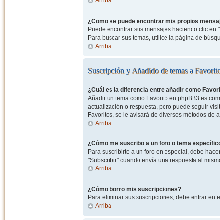
Arriba
¿Como se puede encontrar mis propios mensa
Puede encontrar sus mensajes haciendo clic en "M
Para buscar sus temas, utilice la página de bús
Arriba
Suscripción y Añadido de temas a Favorit
¿Cuál es la diferencia entre añadir como Favor
Añadir un tema como Favorito en phpBB3 es como 
actualización o respuesta, pero puede seguir visit
Favoritos, se le avisará de diversos métodos de 
Arriba
¿Cómo me suscribo a un foro o tema específic
Para suscribirte a un foro en especial, debe hacer 
"Subscribir" cuando envía una respuesta al mismo 
Arriba
¿Cómo borro mis suscripciones?
Para eliminar sus suscripciones, debe entrar en e
Arriba