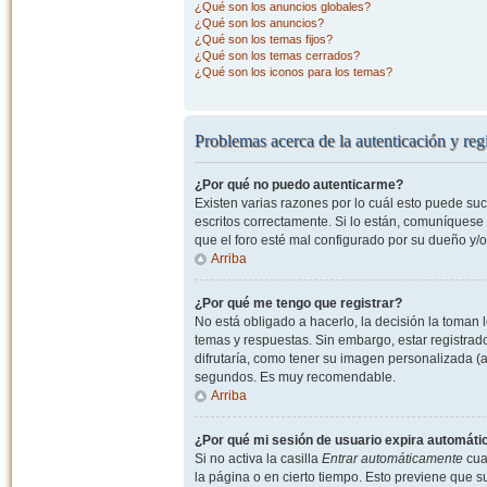
¿Qué son los anuncios globales?
¿Qué son los anuncios?
¿Qué son los temas fijos?
¿Qué son los temas cerrados?
¿Qué son los iconos para los temas?
Problemas acerca de la autenticación y regi
¿Por qué no puedo autenticarme?
Existen varias razones por lo cuál esto puede s
escritos correctamente. Si lo están, comuníquese
que el foro esté mal configurado por su dueño y/o
Arriba
¿Por qué me tengo que registrar?
No está obligado a hacerlo, la decisión la toman
temas y respuestas. Sin embargo, estar registrad
difrutaría, como tener su imagen personalizada (a
segundos. Es muy recomendable.
Arriba
¿Por qué mi sesión de usuario expira automát
Si no activa la casilla
Entrar automáticamente
cuan
la página o en cierto tiempo. Esto previene que 