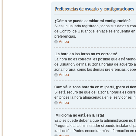
Preferencias de usuario y configuraciones
¿Cómo se puede cambiar mi configuración?
Si es un usuario registrado, todos sus datos y co
de Control de Usuario; el enlace se encuentra en l
preferencias.
Arriba
¡La hora en los foros no es correcta!
La hora no es correcta, es posible que esté viendo
de Usuario y defina su zona horaria de acuerdo a
zona horaria, como las demás preferencias, debe 
Arriba
Cambié la zona horaria en mi perfil, ¡pero el ti
Si está seguro de que de la zona horaria es correc
entonces la hora almacenada en el servidor es in
Arriba
¡Mi idioma no está en la lista!
Esto se puede deber a que la administración no h
Preguntale al administrador si puede instalar el p
traducción. Podes encontrar más información en el 
Arriba