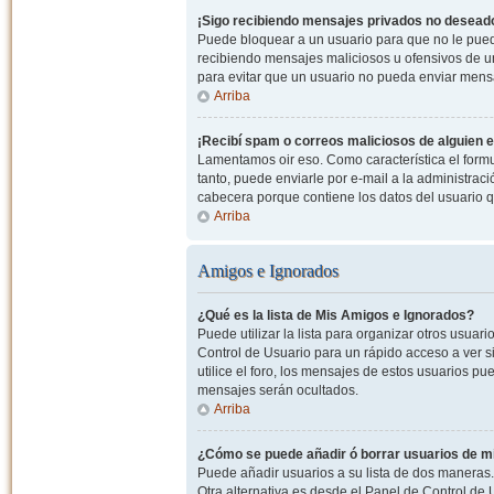
¡Sigo recibiendo mensajes privados no desead
Puede bloquear a un usuario para que no le pued
recibiendo mensajes maliciosos u ofensivos de un
para evitar que un usuario no pueda enviar mens
Arriba
¡Recibí spam o correos maliciosos de alguien e
Lamentamos oir eso. Como característica el formul
tanto, puede enviarle por e-mail a la administrac
cabecera porque contiene los datos del usuario q
Arriba
Amigos e Ignorados
¿Qué es la lista de Mis Amigos e Ignorados?
Puede utilizar la lista para organizar otros usua
Control de Usuario para un rápido acceso a ver si
utilice el foro, los mensajes de estos usuarios pu
mensajes serán ocultados.
Arriba
¿Cómo se puede añadir ó borrar usuarios de mi
Puede añadir usuarios a su lista de dos maneras. 
Otra alternativa es desde el Panel de Control d