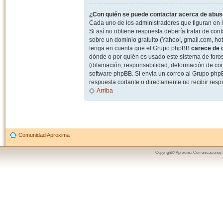
¿Con quién se puede contactar acerca de abuso
Cada uno de los administradores que figuran en l
Si así no obtiene respuesta debería tratar de con
sobre un dominio gratuito (Yahoo!, gmail.com, hot
tenga en cuenta que el Grupo phpBB
carece de c
dónde o por quién es usado este sistema de foros
(difamación, responsabilidad, deformación de com
software phpBB. Si envia un correo al Grupo ph
respuesta cortante o directamente no recibir resp
Arriba
Comunidad Aproxima
Copyright© Aproxima Comunicaciones 