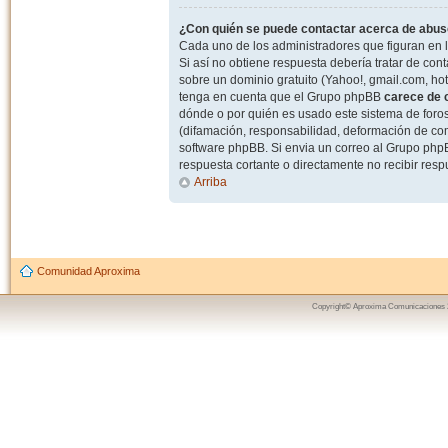
¿Con quién se puede contactar acerca de abuso
Cada uno de los administradores que figuran en l
Si así no obtiene respuesta debería tratar de con
sobre un dominio gratuito (Yahoo!, gmail.com, hot
tenga en cuenta que el Grupo phpBB
carece de c
dónde o por quién es usado este sistema de foros
(difamación, responsabilidad, deformación de com
software phpBB. Si envia un correo al Grupo ph
respuesta cortante o directamente no recibir resp
Arriba
Comunidad Aproxima
Copyright© Aproxima Comunicaciones 