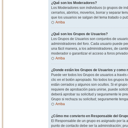
¿Qué son los Moderadores?
Los Moderadores son individuos (o grupos de indiv
cerrarlos, abrirlos, moverlos, borrar y separar 
que los usuarios se salgan del tema tratado o pu
Arriba
¿Qué son los Grupos de Usuarios?
Los Grupos de Usuarios son conjuntos de usuario
administradores del foro. Cada usuario puede per
una fácil manera, a los administradores, de camb
moderador o garantizar el acceso a foros privados
Arriba
¿Donde están los Grupos de Usuarios y como m
Puede ver todos los Grupos de usuarios a través
clic en el botón apropiado. No todos los grupos 
están cerrados y algunos son ocultos. Si el grupo
requiere de aprobación para unirse, puede solici
deberá aprobar su solicitud y seguramente le pr
Grupo si rechaza su solicitud; seguramente tenga
Arriba
¿Cómo me convierto en Responsable del Grup
El Responsable de un grupo es asignado por la adm
punto de contacto debe ser la administración; p