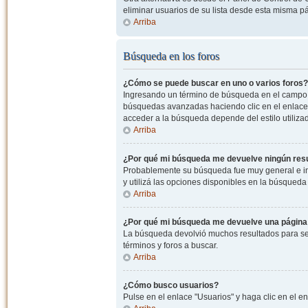
eliminar usuarios de su lista desde esta misma p
Arriba
Búsqueda en los foros
¿Cómo se puede buscar en uno o varios foros?
Ingresando un término de búsqueda en el campo c
búsquedas avanzadas haciendo clic en el enlace
acceder a la búsqueda depende del estilo utiliza
Arriba
¿Por qué mi búsqueda me devuelve ningún res
Probablemente su búsqueda fue muy general e i
y utilizá las opciones disponibles en la búsqued
Arriba
¿Por qué mi búsqueda me devuelve una página
La búsqueda devolvió muchos resultados para ser
términos y foros a buscar.
Arriba
¿Cómo busco usuarios?
Pulse en el enlace "Usuarios" y haga clic en el e