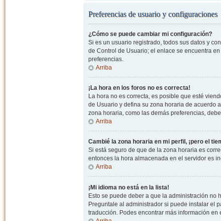
Preferencias de usuario y configuraciones
¿Cómo se puede cambiar mi configuración?
Si es un usuario registrado, todos sus datos y co
de Control de Usuario; el enlace se encuentra en l
preferencias.
Arriba
¡La hora en los foros no es correcta!
La hora no es correcta, es posible que esté viendo
de Usuario y defina su zona horaria de acuerdo a
zona horaria, como las demás preferencias, debe 
Arriba
Cambié la zona horaria en mi perfil, ¡pero el ti
Si está seguro de que de la zona horaria es correc
entonces la hora almacenada en el servidor es in
Arriba
¡Mi idioma no está en la lista!
Esto se puede deber a que la administración no h
Preguntale al administrador si puede instalar el p
traducción. Podes encontrar más información en el 
Arriba