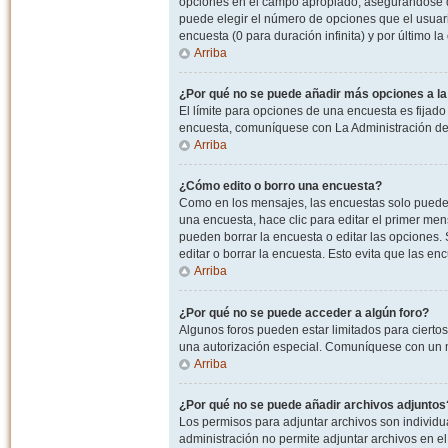
opciones en el campo apropiado, asegurandose de
puede elegir el número de opciones que el usuario
encuesta (0 para duración infinita) y por último la
Arriba
¿Por qué no se puede añadir más opciones a l
El límite para opciones de una encuesta es fijado
encuesta, comuníquese con La Administración del
Arriba
¿Cómo edito o borro una encuesta?
Como en los mensajes, las encuestas solo pueden 
una encuesta, hace clic para editar el primer men
pueden borrar la encuesta o editar las opciones
editar o borrar la encuesta. Esto evita que las e
Arriba
¿Por qué no se puede acceder a algún foro?
Algunos foros pueden estar limitados para ciertos u
una autorización especial. Comuníquese con un m
Arriba
¿Por qué no se puede añadir archivos adjuntos
Los permisos para adjuntar archivos son individua
administración no permite adjuntar archivos en e