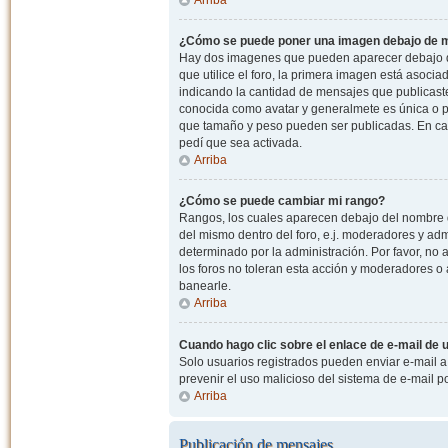
¿Cómo se puede poner una imagen debajo de m
Hay dos imagenes que pueden aparecer debajo de
que utilice el foro, la primera imagen está asocia
indicando la cantidad de mensajes que publicast
conocida como avatar y generalmete es única o pe
que tamaño y peso pueden ser publicadas. En cas
pedí que sea activada.
Arriba
¿Cómo se puede cambiar mi rango?
Rangos, los cuales aparecen debajo del nombre de
del mismo dentro del foro, e.j. moderadores y ad
determinado por la administración. Por favor, n
los foros no toleran esta acción y moderadores o
banearle.
Arriba
Cuando hago clic sobre el enlace de e-mail de u
Solo usuarios registrados pueden enviar e-mail a o
prevenir el uso malicioso del sistema de e-mail 
Arriba
Publicación de mensajes