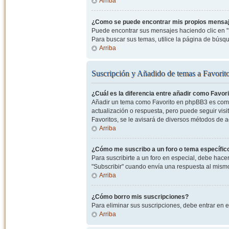
Arriba
¿Como se puede encontrar mis propios mensa
Puede encontrar sus mensajes haciendo clic en "M
Para buscar sus temas, utilice la página de bús
Arriba
Suscripción y Añadido de temas a Favorit
¿Cuál es la diferencia entre añadir como Favor
Añadir un tema como Favorito en phpBB3 es como 
actualización o respuesta, pero puede seguir visit
Favoritos, se le avisará de diversos métodos de 
Arriba
¿Cómo me suscribo a un foro o tema específic
Para suscribirte a un foro en especial, debe hacer 
"Subscribir" cuando envía una respuesta al mismo 
Arriba
¿Cómo borro mis suscripciones?
Para eliminar sus suscripciones, debe entrar en e
Arriba