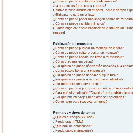
¿Cómo se puede cambiar mi configuración?
¡La hora en los foros no es correcta!
Cambié la zona horaria en mi perfil, ¡pero el tiempo sig
¡Mi idioma no está en la lista!
¿Cómo se puede poner una imagen debajo de mi nombr
¿Cómo se puede cambiar mi rango?
Cuando hago clic sobre el enlace de e-mail de un usuar
registre!
Publicación de mensajes
¿Cómo se puede publicar un mensaje en el foro?
¿Cómo se puede editar o borrar un mensaje?
¿Cómo se puede añadir una firma a mi mensaje?
¿Cómo creo una encuesta?
¿Por qué no se puede añadir más opciones a la encue
¿Cómo edito o borro una encuesta?
¿Por qué no se puede acceder a algún foro?
¿Por qué no se puede añadir archivos adjuntos?
¿Por qué recibí una advertencia?
¿Cómo se puede reportar un mensaje a un moderador
¿Para qué sirve el botón "Guardar" en la publicación d
¿Por qué mis mensajes necesitan ser aprobados?
¿Cómo hago para reactivar un tema?
Formatos y tipos de temas
¿Qué es el código BBCode?
¿Puedo usar HTML?
¿Qué son los emoticonos?
¿Puedo publicar imagenes?