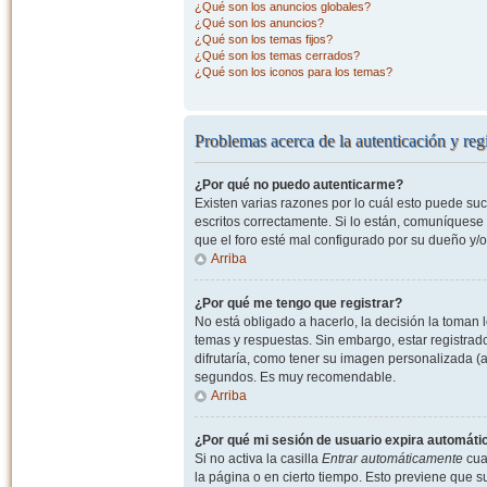
¿Qué son los anuncios globales?
¿Qué son los anuncios?
¿Qué son los temas fijos?
¿Qué son los temas cerrados?
¿Qué son los iconos para los temas?
Problemas acerca de la autenticación y regi
¿Por qué no puedo autenticarme?
Existen varias razones por lo cuál esto puede s
escritos correctamente. Si lo están, comuníquese
que el foro esté mal configurado por su dueño y/o
Arriba
¿Por qué me tengo que registrar?
No está obligado a hacerlo, la decisión la toman
temas y respuestas. Sin embargo, estar registrad
difrutaría, como tener su imagen personalizada (a
segundos. Es muy recomendable.
Arriba
¿Por qué mi sesión de usuario expira automát
Si no activa la casilla
Entrar automáticamente
cuan
la página o en cierto tiempo. Esto previene que 