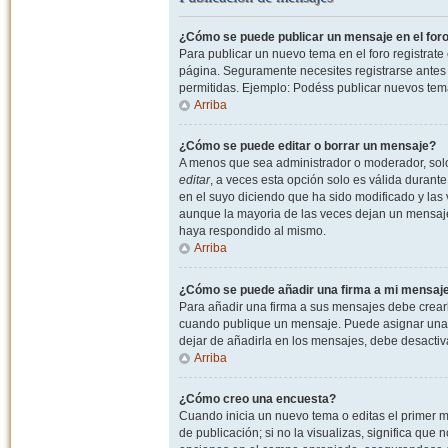
¿Cómo se puede publicar un mensaje en el for
Para publicar un nuevo tema en el foro registrat
página. Seguramente necesites registrarse antes 
permitidas. Ejemplo: Podéss publicar nuevos tema
Arriba
¿Cómo se puede editar o borrar un mensaje?
A menos que sea administrador o moderador, solo 
editar
, a veces esta opción solo es válida durant
en el suyo diciendo que ha sido modificado y las 
aunque la mayoria de las veces dejan un mensaje
haya respondido al mismo.
Arriba
¿Cómo se puede añadir una firma a mi mensaj
Para añadir una firma a sus mensajes debe crearl
cuando publique un mensaje. Puede asignar una fi
dejar de añadirla en los mensajes, debe desactiv
Arriba
¿Cómo creo una encuesta?
Cuando inicia un nuevo tema o editas el primer m
de publicación; si no la visualizas, significa que