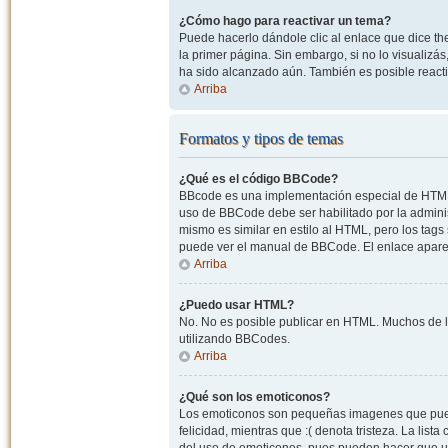
¿Cómo hago para reactivar un tema?
Puede hacerlo dándole clic al enlace que dice the
la primer página. Sin embargo, si no lo visualizá
ha sido alcanzado aún. También es posible reacti
Arriba
Formatos y tipos de temas
¿Qué es el código BBCode?
BBcode es una implementación especial de HTML, o
uso de BBCode debe ser habilitado por la admini
mismo es similar en estilo al HTML, pero los tags
puede ver el manual de BBCode. El enlace apare
Arriba
¿Puedo usar HTML?
No. No es posible publicar en HTML. Muchos de l
utilizando BBCodes.
Arriba
¿Qué son los emoticonos?
Los emoticonos son pequeñas imagenes que pueden
felicidad, mientras que :( denota tristeza. La lis