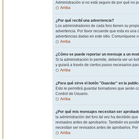
Administración si no está seguro de por qué no p
Arriba
¿Por qué recibí una advertencia?
Los administradores de cada foro tienen su propio
advertencia. Por favor recuerde que esta es una d
advertencias dadas en este sitio. Comuníquese co
Arriba
¿Cómo se puede reportar un mensaje a un mo
Si la administración lo permite, debería ver un bo
y guiará a través de ciertos pasos necesarios par
Arriba
¿Para qué sirve el botón "Guardar" en la publi
Esto le permitirá guardar borradores que serán c
Control de Usuario.
Arriba
¿Por qué mis mensajes necesitan ser aprobad
la administración del foro tal vez ha decidido qu
revisados antes de aprobarlos. También es posib
necesitan ser revisados antes de aprobarlos. Por
Arriba