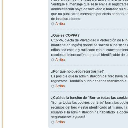
Verifique el mensaje que se le envia al registrar
administración haya desactivado o borrado su cu
que no publicaron mensajes por cierto periodo de 
de las discuciones.
Arriba
¿Qué es COPPA?
COPPA, o Acta de Privacidad y Protección de Niñ
mantiene en inglés) donde se solicita a los sitios
niños sea escrito y ratificado con el concentimie
recolectar información personal identificable de
Arriba
¿Por qué no puedo registrarme?
Es posible que la administración del foro haya ba
registrarse. También pudo haber deshabilitado el 
Arriba
¿Cuál es la función de "Borrar todas las cookies
"Borrar todas las cookies del Sitio" borra las c
recursos del foro y estar identificado al mismo. 
usuario si la administración ha habilitado la opci
seguramente ayudará.
Arriba