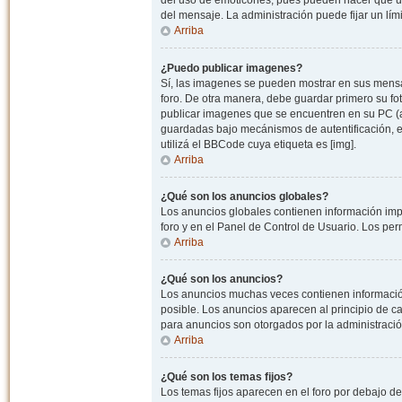
del uso de emoticones, pues pueden hacer que un
del mensaje. La administración puede fijar un lím
Arriba
¿Puedo publicar imagenes?
Sí, las imagenes se pueden mostrar en sus mensaj
foro. De otra manera, debe guardar primero su fo
publicar imagenes que se encuentren en su PC (
guardadas bajo mecánismos de autentificación, e.j
utilizá el BBCode cuya etiqueta es [img].
Arriba
¿Qué son los anuncios globales?
Los anuncios globales contienen información impo
foro y en el Panel de Control de Usuario. Los pe
Arriba
¿Qué son los anuncios?
Los anuncios muchas veces contienen información
posible. Los anuncios aparecen al principio de c
para anuncios son otorgados por la administració
Arriba
¿Qué son los temas fijos?
Los temas fijos aparecen en el foro por debajo d