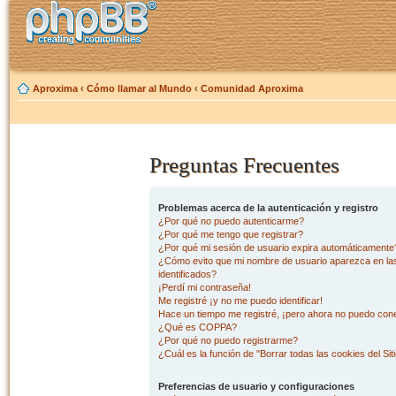
Aproxima
‹
Cómo llamar al Mundo
‹
Comunidad Aproxima
Preguntas Frecuentes
Problemas acerca de la autenticación y registro
¿Por qué no puedo autenticarme?
¿Por qué me tengo que registrar?
¿Por qué mi sesión de usuario expira automáticamente
¿Cómo evito que mi nombre de usuario aparezca en las 
identificados?
¡Perdí mi contraseña!
Me registré ¡y no me puedo identificar!
Hace un tiempo me registré, ¡pero ahora no puedo con
¿Qué es COPPA?
¿Por qué no puedo registrarme?
¿Cuál es la función de "Borrar todas las cookies del Sit
Preferencias de usuario y configuraciones