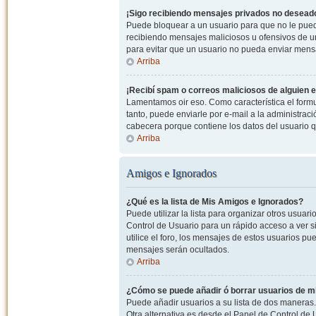
¡Sigo recibiendo mensajes privados no desead
Puede bloquear a un usuario para que no le pued
recibiendo mensajes maliciosos u ofensivos de un
para evitar que un usuario no pueda enviar mens
Arriba
¡Recibí spam o correos maliciosos de alguien e
Lamentamos oir eso. Como característica el formul
tanto, puede enviarle por e-mail a la administrac
cabecera porque contiene los datos del usuario q
Arriba
Amigos e Ignorados
¿Qué es la lista de Mis Amigos e Ignorados?
Puede utilizar la lista para organizar otros usua
Control de Usuario para un rápido acceso a ver si
utilice el foro, los mensajes de estos usuarios pu
mensajes serán ocultados.
Arriba
¿Cómo se puede añadir ó borrar usuarios de mi
Puede añadir usuarios a su lista de dos maneras. 
Otra alternativa es desde el Panel de Control d