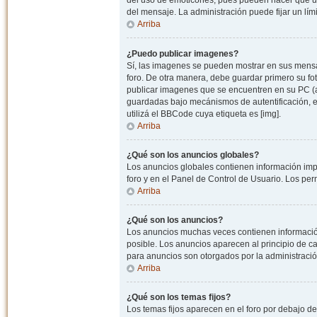
del uso de emoticones, pues pueden hacer que un
del mensaje. La administración puede fijar un lím
Arriba
¿Puedo publicar imagenes?
Sí, las imagenes se pueden mostrar en sus mensaj
foro. De otra manera, debe guardar primero su fo
publicar imagenes que se encuentren en su PC (
guardadas bajo mecánismos de autentificación, e.j
utilizá el BBCode cuya etiqueta es [img].
Arriba
¿Qué son los anuncios globales?
Los anuncios globales contienen información impo
foro y en el Panel de Control de Usuario. Los pe
Arriba
¿Qué son los anuncios?
Los anuncios muchas veces contienen información
posible. Los anuncios aparecen al principio de c
para anuncios son otorgados por la administració
Arriba
¿Qué son los temas fijos?
Los temas fijos aparecen en el foro por debajo d