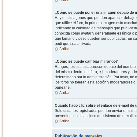
¿Cómo se puede poner una imagen debajo de m
Hay dos imagenes que pueden aparecer debajo de
que utilice el foro, la primera imagen está asocia
indicando la cantidad de mensajes que publicast
conocida como avatar y generalmete es única o pe
que tamaño y peso pueden ser publicadas. En cas
pedí que sea activada.
Arriba
¿Cómo se puede cambiar mi rango?
Rangos, los cuales aparecen debajo del nombre de
del mismo dentro del foro, e.j. moderadores y ad
determinado por la administración. Por favor, n
los foros no toleran esta acción y moderadores o
banearle.
Arriba
Cuando hago clic sobre el enlace de e-mail de u
Solo usuarios registrados pueden enviar e-mail a o
prevenir el uso malicioso del sistema de e-mail 
Arriba
Publicación de mensajes