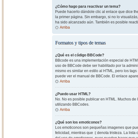
¿Cómo hago para reactivar un tema?
Puede hacerlo dándole clic al enlace que dice the
la primer página. Sin embargo, si no lo visualizá
ha sido alcanzado aún. También es posible reacti
Arriba
Formatos y tipos de temas
¿Qué es el código BBCode?
BBcode es una implementación especial de HTML, o
uso de BBCode debe ser habilitado por la admini
mismo es similar en estilo al HTML, pero los tags
puede ver el manual de BBCode. El enlace apare
Arriba
¿Puedo usar HTML?
No. No es posible publicar en HTML. Muchos de l
utilizando BBCodes.
Arriba
¿Qué son los emoticonos?
Los emoticonos son pequeñas imagenes que pueden
felicidad, mientras que :( denota tristeza. La lis