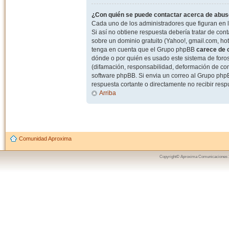
¿Con quién se puede contactar acerca de abuso
Cada uno de los administradores que figuran en l
Si así no obtiene respuesta debería tratar de con
sobre un dominio gratuito (Yahoo!, gmail.com, hot
tenga en cuenta que el Grupo phpBB
carece de c
dónde o por quién es usado este sistema de foros
(difamación, responsabilidad, deformación de com
software phpBB. Si envia un correo al Grupo ph
respuesta cortante o directamente no recibir resp
Arriba
Comunidad Aproxima
Copyright© Aproxima Comunicaciones 