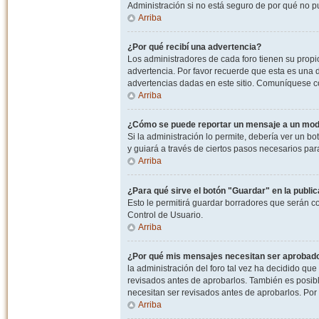
Administración si no está seguro de por qué no p
Arriba
¿Por qué recibí una advertencia?
Los administradores de cada foro tienen su propio
advertencia. Por favor recuerde que esta es una d
advertencias dadas en este sitio. Comuníquese co
Arriba
¿Cómo se puede reportar un mensaje a un mo
Si la administración lo permite, debería ver un bo
y guiará a través de ciertos pasos necesarios par
Arriba
¿Para qué sirve el botón "Guardar" en la publi
Esto le permitirá guardar borradores que serán c
Control de Usuario.
Arriba
¿Por qué mis mensajes necesitan ser aprobad
la administración del foro tal vez ha decidido qu
revisados antes de aprobarlos. También es posib
necesitan ser revisados antes de aprobarlos. Por
Arriba