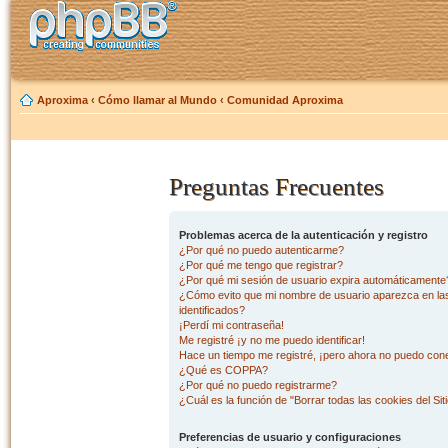
Aproxima
‹
Cómo llamar al Mundo
‹
Comunidad Aproxima
Preguntas Frecuentes
Problemas acerca de la autenticación y registro
¿Por qué no puedo autenticarme?
¿Por qué me tengo que registrar?
¿Por qué mi sesión de usuario expira automáticamente
¿Cómo evito que mi nombre de usuario aparezca en las 
identificados?
¡Perdí mi contraseña!
Me registré ¡y no me puedo identificar!
Hace un tiempo me registré, ¡pero ahora no puedo con
¿Qué es COPPA?
¿Por qué no puedo registrarme?
¿Cuál es la función de "Borrar todas las cookies del Sit
Preferencias de usuario y configuraciones