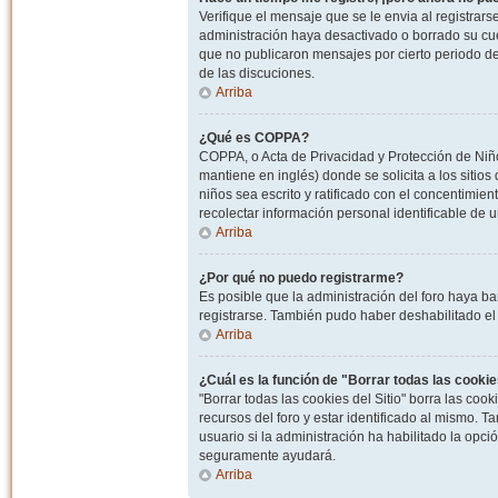
Verifique el mensaje que se le envia al registrar
administración haya desactivado o borrado su cu
que no publicaron mensajes por cierto periodo de 
de las discuciones.
Arriba
¿Qué es COPPA?
COPPA, o Acta de Privacidad y Protección de Niñ
mantiene en inglés) donde se solicita a los sitios
niños sea escrito y ratificado con el concentimie
recolectar información personal identificable de
Arriba
¿Por qué no puedo registrarme?
Es posible que la administración del foro haya ba
registrarse. También pudo haber deshabilitado el 
Arriba
¿Cuál es la función de "Borrar todas las cookies
"Borrar todas las cookies del Sitio" borra las c
recursos del foro y estar identificado al mismo. 
usuario si la administración ha habilitado la opci
seguramente ayudará.
Arriba