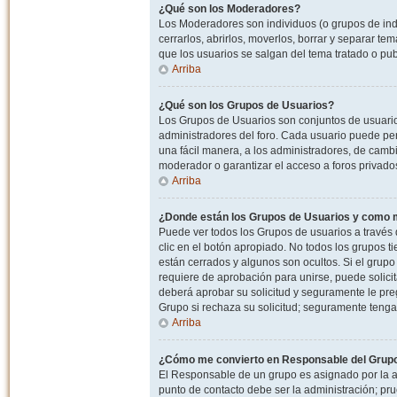
¿Qué son los Moderadores?
Los Moderadores son individuos (o grupos de indiv
cerrarlos, abrirlos, moverlos, borrar y separar 
que los usuarios se salgan del tema tratado o pu
Arriba
¿Qué son los Grupos de Usuarios?
Los Grupos de Usuarios son conjuntos de usuario
administradores del foro. Cada usuario puede per
una fácil manera, a los administradores, de camb
moderador o garantizar el acceso a foros privados
Arriba
¿Donde están los Grupos de Usuarios y como m
Puede ver todos los Grupos de usuarios a través
clic en el botón apropiado. No todos los grupos 
están cerrados y algunos son ocultos. Si el grupo
requiere de aprobación para unirse, puede solici
deberá aprobar su solicitud y seguramente le pr
Grupo si rechaza su solicitud; seguramente tenga
Arriba
¿Cómo me convierto en Responsable del Grup
El Responsable de un grupo es asignado por la adm
punto de contacto debe ser la administración; p