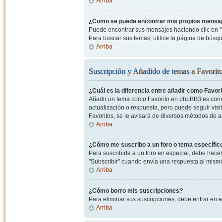
Arriba
¿Como se puede encontrar mis propios mensa
Puede encontrar sus mensajes haciendo clic en "M
Para buscar sus temas, utilice la página de bús
Arriba
Suscripción y Añadido de temas a Favorit
¿Cuál es la diferencia entre añadir como Favor
Añadir un tema como Favorito en phpBB3 es como 
actualización o respuesta, pero puede seguir visit
Favoritos, se le avisará de diversos métodos de 
Arriba
¿Cómo me suscribo a un foro o tema específic
Para suscribirte a un foro en especial, debe hacer 
"Subscribir" cuando envía una respuesta al mismo 
Arriba
¿Cómo borro mis suscripciones?
Para eliminar sus suscripciones, debe entrar en e
Arriba