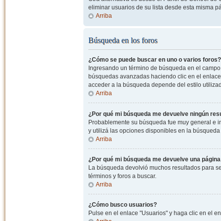
eliminar usuarios de su lista desde esta misma p
Arriba
Búsqueda en los foros
¿Cómo se puede buscar en uno o varios foros?
Ingresando un término de búsqueda en el campo c
búsquedas avanzadas haciendo clic en el enlace
acceder a la búsqueda depende del estilo utiliza
Arriba
¿Por qué mi búsqueda me devuelve ningún res
Probablemente su búsqueda fue muy general e i
y utilizá las opciones disponibles en la búsqued
Arriba
¿Por qué mi búsqueda me devuelve una página
La búsqueda devolvió muchos resultados para ser
términos y foros a buscar.
Arriba
¿Cómo busco usuarios?
Pulse en el enlace "Usuarios" y haga clic en el e