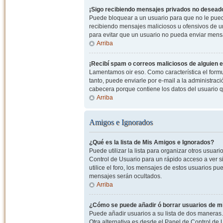
¡Sigo recibiendo mensajes privados no desead
Puede bloquear a un usuario para que no le pued
recibiendo mensajes maliciosos u ofensivos de un
para evitar que un usuario no pueda enviar mens
Arriba
¡Recibí spam o correos maliciosos de alguien e
Lamentamos oir eso. Como característica el formul
tanto, puede enviarle por e-mail a la administrac
cabecera porque contiene los datos del usuario q
Arriba
Amigos e Ignorados
¿Qué es la lista de Mis Amigos e Ignorados?
Puede utilizar la lista para organizar otros usua
Control de Usuario para un rápido acceso a ver si
utilice el foro, los mensajes de estos usuarios pu
mensajes serán ocultados.
Arriba
¿Cómo se puede añadir ó borrar usuarios de mi
Puede añadir usuarios a su lista de dos maneras. 
Otra alternativa es desde el Panel de Control d