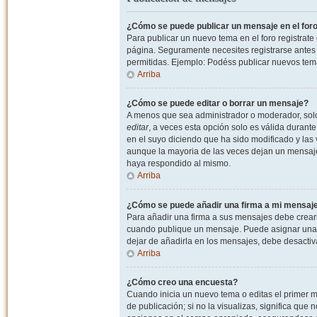
¿Cómo se puede publicar un mensaje en el for
Para publicar un nuevo tema en el foro registrat
página. Seguramente necesites registrarse antes 
permitidas. Ejemplo: Podéss publicar nuevos tema
Arriba
¿Cómo se puede editar o borrar un mensaje?
A menos que sea administrador o moderador, solo 
editar
, a veces esta opción solo es válida durant
en el suyo diciendo que ha sido modificado y las 
aunque la mayoria de las veces dejan un mensaje
haya respondido al mismo.
Arriba
¿Cómo se puede añadir una firma a mi mensaj
Para añadir una firma a sus mensajes debe crearl
cuando publique un mensaje. Puede asignar una fi
dejar de añadirla en los mensajes, debe desactiv
Arriba
¿Cómo creo una encuesta?
Cuando inicia un nuevo tema o editas el primer m
de publicación; si no la visualizas, significa que