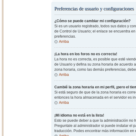
Preferencias de usuario y configuraciones
¿Cómo se puede cambiar mi configuración?
Si es un usuario registrado, todos sus datos y co
de Control de Usuario; el enlace se encuentra en l
preferencias.
Arriba
¡La hora en los foros no es correcta!
La hora no es correcta, es posible que esté viendo
de Usuario y defina su zona horaria de acuerdo a
zona horaria, como las demás preferencias, debe 
Arriba
Cambié la zona horaria en mi perfil, ¡pero el ti
Si está seguro de que de la zona horaria es correc
entonces la hora almacenada en el servidor es in
Arriba
¡Mi idioma no está en la lista!
Esto se puede deber a que la administración no h
Preguntale al administrador si puede instalar el p
traducción. Podes encontrar más información en el 
Arriba