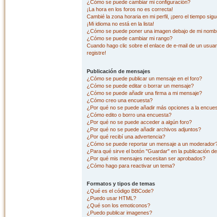
¿Cómo se puede cambiar mi configuración?
¡La hora en los foros no es correcta!
Cambié la zona horaria en mi perfil, ¡pero el tiempo sig
¡Mi idioma no está en la lista!
¿Cómo se puede poner una imagen debajo de mi nombr
¿Cómo se puede cambiar mi rango?
Cuando hago clic sobre el enlace de e-mail de un usuar
registre!
Publicación de mensajes
¿Cómo se puede publicar un mensaje en el foro?
¿Cómo se puede editar o borrar un mensaje?
¿Cómo se puede añadir una firma a mi mensaje?
¿Cómo creo una encuesta?
¿Por qué no se puede añadir más opciones a la encue
¿Cómo edito o borro una encuesta?
¿Por qué no se puede acceder a algún foro?
¿Por qué no se puede añadir archivos adjuntos?
¿Por qué recibí una advertencia?
¿Cómo se puede reportar un mensaje a un moderador
¿Para qué sirve el botón "Guardar" en la publicación d
¿Por qué mis mensajes necesitan ser aprobados?
¿Cómo hago para reactivar un tema?
Formatos y tipos de temas
¿Qué es el código BBCode?
¿Puedo usar HTML?
¿Qué son los emoticonos?
¿Puedo publicar imagenes?