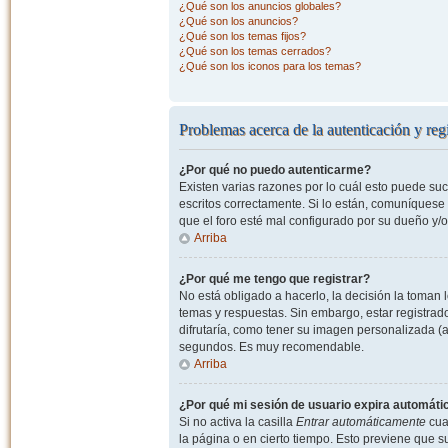
¿Qué son los anuncios globales?
¿Qué son los anuncios?
¿Qué son los temas fijos?
¿Qué son los temas cerrados?
¿Qué son los iconos para los temas?
Problemas acerca de la autenticación y regi
¿Por qué no puedo autenticarme?
Existen varias razones por lo cuál esto puede s
escritos correctamente. Si lo están, comuníquese
que el foro esté mal configurado por su dueño y/o
Arriba
¿Por qué me tengo que registrar?
No está obligado a hacerlo, la decisión la toman
temas y respuestas. Sin embargo, estar registrad
difrutaría, como tener su imagen personalizada (a
segundos. Es muy recomendable.
Arriba
¿Por qué mi sesión de usuario expira automát
Si no activa la casilla
Entrar automáticamente
cuan
la página o en cierto tiempo. Esto previene que 