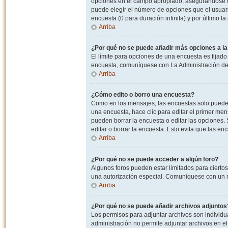
opciones en el campo apropiado, asegurandose de
puede elegir el número de opciones que el usuario
encuesta (0 para duración infinita) y por último la
Arriba
¿Por qué no se puede añadir más opciones a l
El límite para opciones de una encuesta es fijado
encuesta, comuníquese con La Administración del
Arriba
¿Cómo edito o borro una encuesta?
Como en los mensajes, las encuestas solo pueden 
una encuesta, hace clic para editar el primer men
pueden borrar la encuesta o editar las opciones
editar o borrar la encuesta. Esto evita que las e
Arriba
¿Por qué no se puede acceder a algún foro?
Algunos foros pueden estar limitados para ciertos u
una autorización especial. Comuníquese con un m
Arriba
¿Por qué no se puede añadir archivos adjuntos
Los permisos para adjuntar archivos son individua
administración no permite adjuntar archivos en e