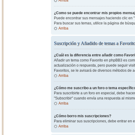
Arriba
¿Como se puede encontrar mis propios mensa
Puede encontrar sus mensajes haciendo clic en "M
Para buscar sus temas, utilice la página de bús
Arriba
Suscripción y Añadido de temas a Favorit
¿Cuál es la diferencia entre añadir como Favor
Añadir un tema como Favorito en phpBB3 es como 
actualización o respuesta, pero puede seguir visit
Favoritos, se le avisará de diversos métodos de 
Arriba
¿Cómo me suscribo a un foro o tema específic
Para suscribirte a un foro en especial, debe hacer 
"Subscribir" cuando envía una respuesta al mismo 
Arriba
¿Cómo borro mis suscripciones?
Para eliminar sus suscripciones, debe entrar en e
Arriba