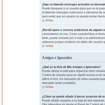
¡Sigo recibiendo mensajes privados no desead
Puede bloquear a un usuario para que no le pued
recibiendo mensajes maliciosos u ofensivos de un
para evitar que un usuario no pueda enviar mens
Arriba
¡Recibí spam o correos maliciosos de alguien e
Lamentamos oir eso. Como característica el formul
tanto, puede enviarle por e-mail a la administrac
cabecera porque contiene los datos del usuario q
Arriba
Amigos e Ignorados
¿Qué es la lista de Mis Amigos e Ignorados?
Puede utilizar la lista para organizar otros usua
Control de Usuario para un rápido acceso a ver si
utilice el foro, los mensajes de estos usuarios pu
mensajes serán ocultados.
Arriba
¿Cómo se puede añadir ó borrar usuarios de mi
Puede añadir usuarios a su lista de dos maneras. 
Otra alternativa es desde el Panel de Control d