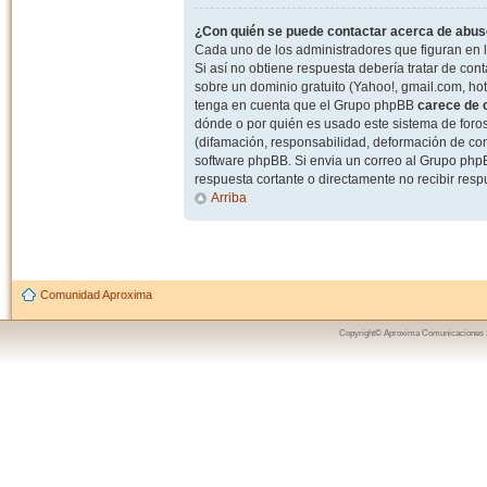
¿Con quién se puede contactar acerca de abuso
Cada uno de los administradores que figuran en l
Si así no obtiene respuesta debería tratar de con
sobre un dominio gratuito (Yahoo!, gmail.com, hot
tenga en cuenta que el Grupo phpBB
carece de c
dónde o por quién es usado este sistema de foros
(difamación, responsabilidad, deformación de com
software phpBB. Si envia un correo al Grupo ph
respuesta cortante o directamente no recibir resp
Arriba
Comunidad Aproxima
Copyright© Aproxima Comunicaciones 