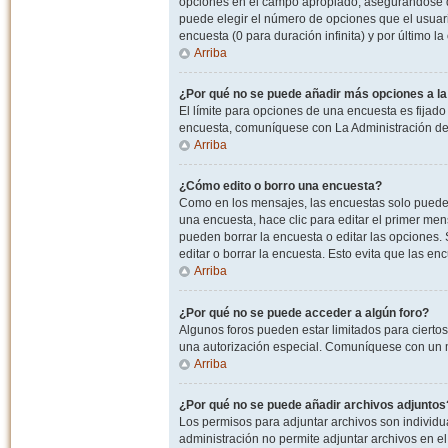
opciones en el campo apropiado, asegurandose de
puede elegir el número de opciones que el usuario
encuesta (0 para duración infinita) y por último la
Arriba
¿Por qué no se puede añadir más opciones a l
El límite para opciones de una encuesta es fijado
encuesta, comuníquese con La Administración del
Arriba
¿Cómo edito o borro una encuesta?
Como en los mensajes, las encuestas solo pueden 
una encuesta, hace clic para editar el primer men
pueden borrar la encuesta o editar las opciones
editar o borrar la encuesta. Esto evita que las e
Arriba
¿Por qué no se puede acceder a algún foro?
Algunos foros pueden estar limitados para ciertos u
una autorización especial. Comuníquese con un m
Arriba
¿Por qué no se puede añadir archivos adjuntos
Los permisos para adjuntar archivos son individua
administración no permite adjuntar archivos en e