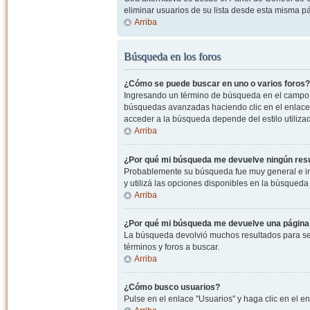
eliminar usuarios de su lista desde esta misma p
Arriba
Búsqueda en los foros
¿Cómo se puede buscar en uno o varios foros?
Ingresando un término de búsqueda en el campo c
búsquedas avanzadas haciendo clic en el enlace
acceder a la búsqueda depende del estilo utiliza
Arriba
¿Por qué mi búsqueda me devuelve ningún res
Probablemente su búsqueda fue muy general e i
y utilizá las opciones disponibles en la búsqued
Arriba
¿Por qué mi búsqueda me devuelve una página
La búsqueda devolvió muchos resultados para ser
términos y foros a buscar.
Arriba
¿Cómo busco usuarios?
Pulse en el enlace "Usuarios" y haga clic en el e