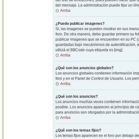
del uso de emoticones, pues pueden hacer que un
del mensaje. La administración puede fijar un lím
Arriba
¿Puedo publicar imagenes?
Sí, las imagenes se pueden mostrar en sus mensaj
foro. De otra manera, debe guardar primero su fo
publicar imagenes que se encuentren en su PC (
guardadas bajo mecánismos de autentificación, e.j
utilizá el BBCode cuya etiqueta es [img].
Arriba
¿Qué son los anuncios globales?
Los anuncios globales contienen información impo
foro y en el Panel de Control de Usuario. Los pe
Arriba
¿Qué son los anuncios?
Los anuncios muchas veces contienen información
posible. Los anuncios aparecen al principio de c
para anuncios son otorgados por la administració
Arriba
¿Qué son los temas fijos?
Los temas fijos aparecen en el foro por debajo d