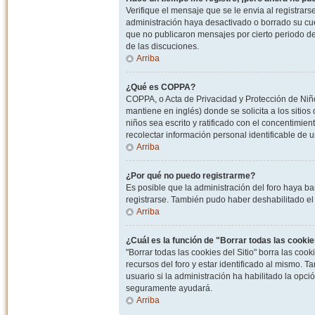
Verifique el mensaje que se le envia al registrar
administración haya desactivado o borrado su cu
que no publicaron mensajes por cierto periodo de 
de las discuciones.
Arriba
¿Qué es COPPA?
COPPA, o Acta de Privacidad y Protección de Niñ
mantiene en inglés) donde se solicita a los sitios
niños sea escrito y ratificado con el concentimie
recolectar información personal identificable de
Arriba
¿Por qué no puedo registrarme?
Es posible que la administración del foro haya ba
registrarse. También pudo haber deshabilitado el 
Arriba
¿Cuál es la función de "Borrar todas las cookies
"Borrar todas las cookies del Sitio" borra las c
recursos del foro y estar identificado al mismo. 
usuario si la administración ha habilitado la opci
seguramente ayudará.
Arriba