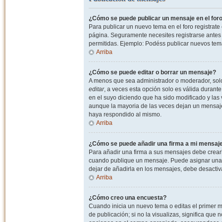
¿Cómo se puede publicar un mensaje en el for
Para publicar un nuevo tema en el foro registrat
página. Seguramente necesites registrarse antes 
permitidas. Ejemplo: Podéss publicar nuevos tema
Arriba
¿Cómo se puede editar o borrar un mensaje?
A menos que sea administrador o moderador, solo 
editar
, a veces esta opción solo es válida durant
en el suyo diciendo que ha sido modificado y las 
aunque la mayoria de las veces dejan un mensaje
haya respondido al mismo.
Arriba
¿Cómo se puede añadir una firma a mi mensaj
Para añadir una firma a sus mensajes debe crearl
cuando publique un mensaje. Puede asignar una fi
dejar de añadirla en los mensajes, debe desactiv
Arriba
¿Cómo creo una encuesta?
Cuando inicia un nuevo tema o editas el primer m
de publicación; si no la visualizas, significa que