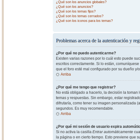
¿Qué son los anuncios globales?
¿Qué son los anuncios?
¿Qué son los temas fijos?
¿Qué son los temas cerrados?
¿Qué son los iconos para los temas?
Problemas acerca de la autenticación y regi
¿Por qué no puedo autenticarme?
Existen varias razones por lo cuál esto puede s
escritos correctamente. Si lo están, comuníquese
que el foro esté mal configurado por su dueño y/o
Arriba
¿Por qué me tengo que registrar?
No está obligado a hacerlo, la decisión la toman
temas y respuestas. Sin embargo, estar registrad
difrutaría, como tener su imagen personalizada (a
segundos. Es muy recomendable.
Arriba
¿Por qué mi sesión de usuario expira automát
Si no activa la casilla
Entrar automáticamente
cuan
la página o en cierto tiempo. Esto previene que 