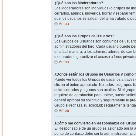
¿Qué son los Moderadores?
Los Moderadores son individuos (o grupos de indiv
cerrarlos, abrirlos, moverlos, borrar y separar 
que los usuarios se salgan del tema tratado o pu
Arriba
¿Qué son los Grupos de Usuarios?
Los Grupos de Usuarios son conjuntos de usuario
administradores del foro. Cada usuario puede per
una fácil manera, a los administradores, de camb
moderador o garantizar el acceso a foros privados
Arriba
¿Donde están los Grupos de Usuarios y como m
Puede ver todos los Grupos de usuarios a través
clic en el botón apropiado. No todos los grupos 
están cerrados y algunos son ocultos. Si el grupo
requiere de aprobación para unirse, puede solici
deberá aprobar su solicitud y seguramente le pr
Grupo si rechaza su solicitud; seguramente tenga
Arriba
¿Cómo me convierto en Responsable del Grup
El Responsable de un grupo es asignado por la adm
punto de contacto debe ser la administración; p