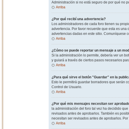
Administración si no está seguro de por qué no p
Arriba
¿Por qué recibí una advertencia?
Los administradores de cada foro tienen su propio
advertencia. Por favor recuerde que esta es una d
advertencias dadas en este sitio. Comuníquese co
Arriba
¿Cómo se puede reportar un mensaje a un mo
Si la administración lo permite, debería ver un bo
y guiará a través de ciertos pasos necesarios par
Arriba
¿Para qué sirve el botón "Guardar" en la publi
Esto le permitirá guardar borradores que serán c
Control de Usuario.
Arriba
¿Por qué mis mensajes necesitan ser aprobad
la administración del foro tal vez ha decidido qu
revisados antes de aprobarlos. También es posib
necesitan ser revisados antes de aprobarlos. Por
Arriba