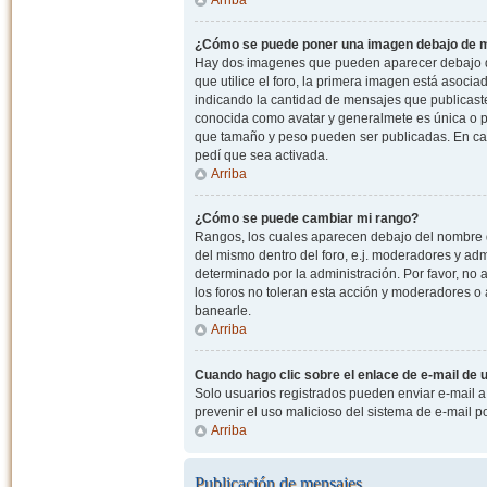
¿Cómo se puede poner una imagen debajo de m
Hay dos imagenes que pueden aparecer debajo de
que utilice el foro, la primera imagen está asocia
indicando la cantidad de mensajes que publicast
conocida como avatar y generalmete es única o pe
que tamaño y peso pueden ser publicadas. En cas
pedí que sea activada.
Arriba
¿Cómo se puede cambiar mi rango?
Rangos, los cuales aparecen debajo del nombre de
del mismo dentro del foro, e.j. moderadores y ad
determinado por la administración. Por favor, n
los foros no toleran esta acción y moderadores o
banearle.
Arriba
Cuando hago clic sobre el enlace de e-mail de u
Solo usuarios registrados pueden enviar e-mail a o
prevenir el uso malicioso del sistema de e-mail 
Arriba
Publicación de mensajes