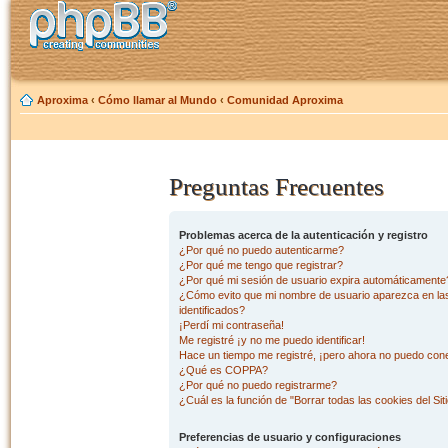
Aproxima
‹
Cómo llamar al Mundo
‹
Comunidad Aproxima
Preguntas Frecuentes
Problemas acerca de la autenticación y registro
¿Por qué no puedo autenticarme?
¿Por qué me tengo que registrar?
¿Por qué mi sesión de usuario expira automáticamente
¿Cómo evito que mi nombre de usuario aparezca en las 
identificados?
¡Perdí mi contraseña!
Me registré ¡y no me puedo identificar!
Hace un tiempo me registré, ¡pero ahora no puedo con
¿Qué es COPPA?
¿Por qué no puedo registrarme?
¿Cuál es la función de "Borrar todas las cookies del Sit
Preferencias de usuario y configuraciones