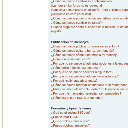
¿Cómo se puede cambiar mi configuración?
¡La hora en los foros no es correcta!
Cambié la zona horaria en mi perfil, ¡pero el tiempo sig
¡Mi idioma no está en la lista!
¿Cómo se puede poner una imagen debajo de mi nombr
¿Cómo se puede cambiar mi rango?
Cuando hago clic sobre el enlace de e-mail de un usuar
registre!
Publicación de mensajes
¿Cómo se puede publicar un mensaje en el foro?
¿Cómo se puede editar o borrar un mensaje?
¿Cómo se puede añadir una firma a mi mensaje?
¿Cómo creo una encuesta?
¿Por qué no se puede añadir más opciones a la encue
¿Cómo edito o borro una encuesta?
¿Por qué no se puede acceder a algún foro?
¿Por qué no se puede añadir archivos adjuntos?
¿Por qué recibí una advertencia?
¿Cómo se puede reportar un mensaje a un moderador
¿Para qué sirve el botón "Guardar" en la publicación d
¿Por qué mis mensajes necesitan ser aprobados?
¿Cómo hago para reactivar un tema?
Formatos y tipos de temas
¿Qué es el código BBCode?
¿Puedo usar HTML?
¿Qué son los emoticonos?
¿Puedo publicar imagenes?