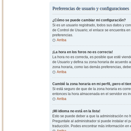
Preferencias de usuario y configuraciones
¿Cómo se puede cambiar mi configuración?
Si es un usuario registrado, todos sus datos y co
de Control de Usuario; el enlace se encuentra en l
preferencias.
Arriba
¡La hora en los foros no es correcta!
La hora no es correcta, es posible que esté viendo
de Usuario y defina su zona horaria de acuerdo a
zona horaria, como las demás preferencias, debe 
Arriba
Cambié la zona horaria en mi perfil, ¡pero el ti
Si está seguro de que de la zona horaria es correc
entonces la hora almacenada en el servidor es in
Arriba
¡Mi idioma no está en la lista!
Esto se puede deber a que la administración no h
Preguntale al administrador si puede instalar el p
traducción. Podes encontrar más información en el 
Arriba