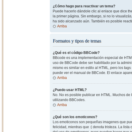
¿Cómo hago para reactivar un tema?
Puede hacerlo dándole clic al enlace que dice the
la primer página. Sin embargo, si no lo visualizá
ha sido alcanzado aún. También es posible reacti
Arriba
Formatos y tipos de temas
¿Qué es el código BBCode?
BBcode es una implementación especial de HTML, o
uso de BBCode debe ser habilitado por la admini
mismo es similar en estilo al HTML, pero los tags
puede ver el manual de BBCode. El enlace apare
Arriba
¿Puedo usar HTML?
No. No es posible publicar en HTML. Muchos de l
utilizando BBCodes.
Arriba
¿Qué son los emoticonos?
Los emoticonos son pequeñas imagenes que pueden
felicidad, mientras que :( denota tristeza. La lis