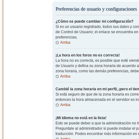
Preferencias de usuario y configuraciones
¿Cómo se puede cambiar mi configuración?
Si es un usuario registrado, todos sus datos y co
de Control de Usuario; el enlace se encuentra en l
preferencias.
Arriba
¡La hora en los foros no es correcta!
La hora no es correcta, es posible que esté viendo
de Usuario y defina su zona horaria de acuerdo a
zona horaria, como las demás preferencias, debe 
Arriba
Cambié la zona horaria en mi perfil, ¡pero el ti
Si está seguro de que de la zona horaria es correc
entonces la hora almacenada en el servidor es in
Arriba
¡Mi idioma no está en la lista!
Esto se puede deber a que la administración no h
Preguntale al administrador si puede instalar el p
traducción. Podes encontrar más información en el 
Arriba