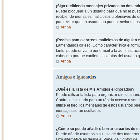
¡Sigo recibiendo mensajes privados no desead
Puede bloquear a un usuario para que no le pued
recibiendo mensajes maliciosos u ofensivos de un
para evitar que un usuario no pueda enviar mens
Arriba
¡Recibí spam o correos maliciosos de alguien e
Lamentamos oir eso. Como característica el formul
tanto, puede enviarle por e-mail a la administrac
cabecera porque contiene los datos del usuario q
Arriba
Amigos e Ignorados
¿Qué es la lista de Mis Amigos e Ignorados?
Puede utilizar la lista para organizar otros usua
Control de Usuario para un rápido acceso a ver si
utilice el foro, los mensajes de estos usuarios pu
mensajes serán ocultados.
Arriba
¿Cómo se puede añadir ó borrar usuarios de mi
Puede añadir usuarios a su lista de dos maneras. 
Otra alternativa es desde el Panel de Control d