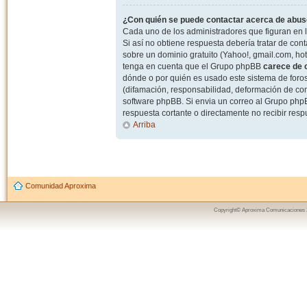
¿Con quién se puede contactar acerca de abuso
Cada uno de los administradores que figuran en l
Si así no obtiene respuesta debería tratar de con
sobre un dominio gratuito (Yahoo!, gmail.com, hot
tenga en cuenta que el Grupo phpBB
carece de c
dónde o por quién es usado este sistema de foros
(difamación, responsabilidad, deformación de com
software phpBB. Si envia un correo al Grupo ph
respuesta cortante o directamente no recibir resp
Arriba
Comunidad Aproxima
Copyright© Aproxima Comunicaciones 