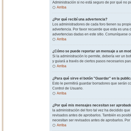
Administración si no está seguro de por qué no p
Arriba
¿Por qué recibí una advertencia?
Los administradores de cada foro tienen su propio
advertencia. Por favor recuerde que esta es una d
advertencias dadas en este sitio. Comuníquese co
Arriba
¿Cómo se puede reportar un mensaje a un mo
Si la administración lo permite, debería ver un bo
y guiará a través de ciertos pasos necesarios par
Arriba
¿Para qué sirve el botón "Guardar" en la publi
Esto le permitirá guardar borradores que serán c
Control de Usuario.
Arriba
¿Por qué mis mensajes necesitan ser aprobad
la administración del foro tal vez ha decidido qu
revisados antes de aprobarlos. También es posib
necesitan ser revisados antes de aprobarlos. Por
Arriba