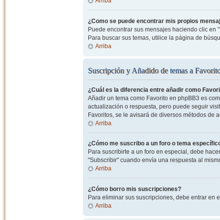
Arriba
¿Como se puede encontrar mis propios mensa
Puede encontrar sus mensajes haciendo clic en "M
Para buscar sus temas, utilice la página de bús
Arriba
Suscripción y Añadido de temas a Favorit
¿Cuál es la diferencia entre añadir como Favor
Añadir un tema como Favorito en phpBB3 es como 
actualización o respuesta, pero puede seguir visit
Favoritos, se le avisará de diversos métodos de 
Arriba
¿Cómo me suscribo a un foro o tema específic
Para suscribirte a un foro en especial, debe hacer 
"Subscribir" cuando envía una respuesta al mismo 
Arriba
¿Cómo borro mis suscripciones?
Para eliminar sus suscripciones, debe entrar en e
Arriba