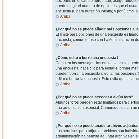
opciones en el campo apropiado, asegurandose de
puede elegir el número de opciones que el usuario
encuesta (0 para duración infinita) y por último la
Arriba
¿Por qué no se puede añadir más opciones a l
El límite para opciones de una encuesta es fijado
encuesta, comuníquese con La Administración del
Arriba
¿Cómo edito o borro una encuesta?
Como en los mensajes, las encuestas solo pueden 
una encuesta, hace clic para editar el primer men
pueden borrar la encuesta o editar las opciones
editar o borrar la encuesta. Esto evita que las e
Arriba
¿Por qué no se puede acceder a algún foro?
Algunos foros pueden estar limitados para ciertos u
una autorización especial. Comuníquese con un m
Arriba
¿Por qué no se puede añadir archivos adjuntos
Los permisos para adjuntar archivos son individua
administración no permite adjuntar archivos en e