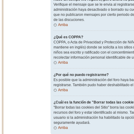
Verifique el mensaje que se le envia al registrar
administración haya desactivado o borrado su cu
que no publicaron mensajes por cierto periodo de 
de las discuciones.
Arriba
¿Qué es COPPA?
COPPA, o Acta de Privacidad y Protección de Niñ
mantiene en inglés) donde se solicita a los sitios
niños sea escrito y ratificado con el concentimie
recolectar información personal identificable de
Arriba
¿Por qué no puedo registrarme?
Es posible que la administración del foro haya ba
registrarse. También pudo haber deshabilitado el 
Arriba
¿Cuál es la función de "Borrar todas las cookies
"Borrar todas las cookies del Sitio" borra las c
recursos del foro y estar identificado al mismo. 
usuario si la administración ha habilitado la opci
seguramente ayudará.
Arriba