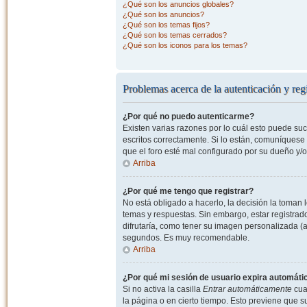
¿Qué son los anuncios globales?
¿Qué son los anuncios?
¿Qué son los temas fijos?
¿Qué son los temas cerrados?
¿Qué son los iconos para los temas?
Problemas acerca de la autenticación y regi
¿Por qué no puedo autenticarme?
Existen varias razones por lo cuál esto puede s
escritos correctamente. Si lo están, comuníquese
que el foro esté mal configurado por su dueño y/o
Arriba
¿Por qué me tengo que registrar?
No está obligado a hacerlo, la decisión la toman
temas y respuestas. Sin embargo, estar registrad
difrutaría, como tener su imagen personalizada (a
segundos. Es muy recomendable.
Arriba
¿Por qué mi sesión de usuario expira automát
Si no activa la casilla
Entrar automáticamente
cuan
la página o en cierto tiempo. Esto previene que 