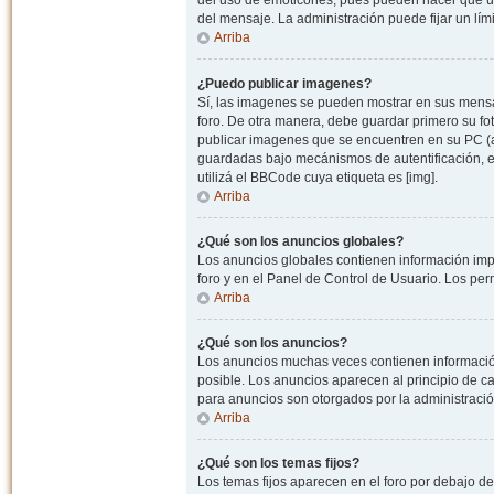
del uso de emoticones, pues pueden hacer que un
del mensaje. La administración puede fijar un lím
Arriba
¿Puedo publicar imagenes?
Sí, las imagenes se pueden mostrar en sus mensaj
foro. De otra manera, debe guardar primero su fo
publicar imagenes que se encuentren en su PC (
guardadas bajo mecánismos de autentificación, e.j
utilizá el BBCode cuya etiqueta es [img].
Arriba
¿Qué son los anuncios globales?
Los anuncios globales contienen información impo
foro y en el Panel de Control de Usuario. Los pe
Arriba
¿Qué son los anuncios?
Los anuncios muchas veces contienen información
posible. Los anuncios aparecen al principio de c
para anuncios son otorgados por la administració
Arriba
¿Qué son los temas fijos?
Los temas fijos aparecen en el foro por debajo d