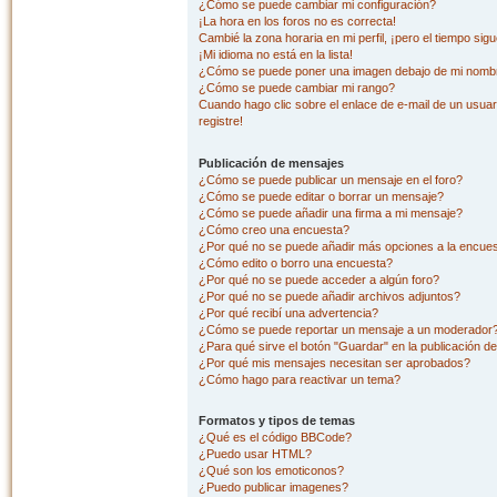
¿Cómo se puede cambiar mi configuración?
¡La hora en los foros no es correcta!
Cambié la zona horaria en mi perfil, ¡pero el tiempo sig
¡Mi idioma no está en la lista!
¿Cómo se puede poner una imagen debajo de mi nombr
¿Cómo se puede cambiar mi rango?
Cuando hago clic sobre el enlace de e-mail de un usuar
registre!
Publicación de mensajes
¿Cómo se puede publicar un mensaje en el foro?
¿Cómo se puede editar o borrar un mensaje?
¿Cómo se puede añadir una firma a mi mensaje?
¿Cómo creo una encuesta?
¿Por qué no se puede añadir más opciones a la encue
¿Cómo edito o borro una encuesta?
¿Por qué no se puede acceder a algún foro?
¿Por qué no se puede añadir archivos adjuntos?
¿Por qué recibí una advertencia?
¿Cómo se puede reportar un mensaje a un moderador
¿Para qué sirve el botón "Guardar" en la publicación d
¿Por qué mis mensajes necesitan ser aprobados?
¿Cómo hago para reactivar un tema?
Formatos y tipos de temas
¿Qué es el código BBCode?
¿Puedo usar HTML?
¿Qué son los emoticonos?
¿Puedo publicar imagenes?