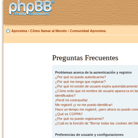
Aproxima
‹
Cómo llamar al Mundo
‹
Comunidad Aproxima
Preguntas Frecuentes
Problemas acerca de la autenticación y registro
¿Por qué no puedo autenticarme?
¿Por qué me tengo que registrar?
¿Por qué mi sesión de usuario expira automáticamente
¿Cómo evito que mi nombre de usuario aparezca en las 
identificados?
¡Perdí mi contraseña!
Me registré ¡y no me puedo identificar!
Hace un tiempo me registré, ¡pero ahora no puedo con
¿Qué es COPPA?
¿Por qué no puedo registrarme?
¿Cuál es la función de "Borrar todas las cookies del Sit
Preferencias de usuario y configuraciones