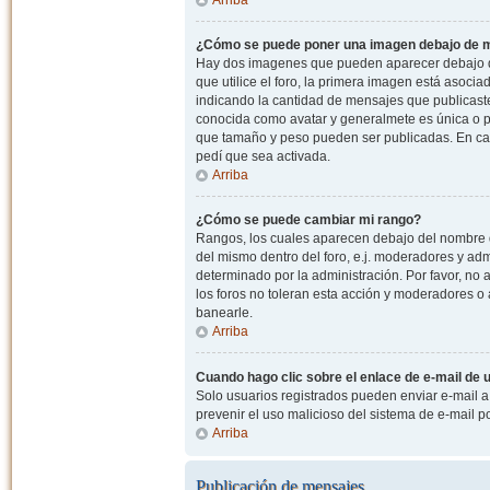
¿Cómo se puede poner una imagen debajo de m
Hay dos imagenes que pueden aparecer debajo de
que utilice el foro, la primera imagen está asocia
indicando la cantidad de mensajes que publicast
conocida como avatar y generalmete es única o pe
que tamaño y peso pueden ser publicadas. En cas
pedí que sea activada.
Arriba
¿Cómo se puede cambiar mi rango?
Rangos, los cuales aparecen debajo del nombre de
del mismo dentro del foro, e.j. moderadores y ad
determinado por la administración. Por favor, n
los foros no toleran esta acción y moderadores o
banearle.
Arriba
Cuando hago clic sobre el enlace de e-mail de u
Solo usuarios registrados pueden enviar e-mail a o
prevenir el uso malicioso del sistema de e-mail 
Arriba
Publicación de mensajes