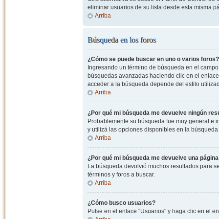
eliminar usuarios de su lista desde esta misma p
Arriba
Búsqueda en los foros
¿Cómo se puede buscar en uno o varios foros?
Ingresando un término de búsqueda en el campo c
búsquedas avanzadas haciendo clic en el enlace
acceder a la búsqueda depende del estilo utiliza
Arriba
¿Por qué mi búsqueda me devuelve ningún res
Probablemente su búsqueda fue muy general e i
y utilizá las opciones disponibles en la búsqued
Arriba
¿Por qué mi búsqueda me devuelve una página
La búsqueda devolvió muchos resultados para ser
términos y foros a buscar.
Arriba
¿Cómo busco usuarios?
Pulse en el enlace "Usuarios" y haga clic en el e