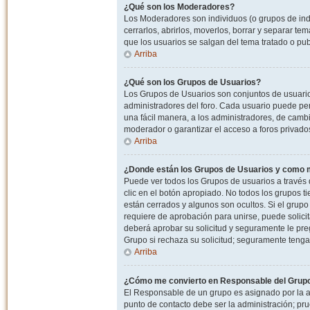
¿Qué son los Moderadores?
Los Moderadores son individuos (o grupos de indiv
cerrarlos, abrirlos, moverlos, borrar y separar 
que los usuarios se salgan del tema tratado o pu
Arriba
¿Qué son los Grupos de Usuarios?
Los Grupos de Usuarios son conjuntos de usuario
administradores del foro. Cada usuario puede per
una fácil manera, a los administradores, de camb
moderador o garantizar el acceso a foros privados
Arriba
¿Donde están los Grupos de Usuarios y como m
Puede ver todos los Grupos de usuarios a través
clic en el botón apropiado. No todos los grupos 
están cerrados y algunos son ocultos. Si el grupo
requiere de aprobación para unirse, puede solici
deberá aprobar su solicitud y seguramente le pr
Grupo si rechaza su solicitud; seguramente tenga
Arriba
¿Cómo me convierto en Responsable del Grup
El Responsable de un grupo es asignado por la adm
punto de contacto debe ser la administración; p