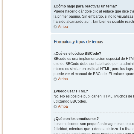
¿Cómo hago para reactivar un tema?
Puede hacerlo dándole clic al enlace que dice the
la primer página. Sin embargo, si no lo visualizá
ha sido alcanzado aún. También es posible reacti
Arriba
Formatos y tipos de temas
¿Qué es el código BBCode?
BBcode es una implementación especial de HTML, o
uso de BBCode debe ser habilitado por la admini
mismo es similar en estilo al HTML, pero los tags
puede ver el manual de BBCode. El enlace apare
Arriba
¿Puedo usar HTML?
No. No es posible publicar en HTML. Muchos de l
utilizando BBCodes.
Arriba
¿Qué son los emoticonos?
Los emoticonos son pequeñas imagenes que pueden
felicidad, mientras que :( denota tristeza. La lis