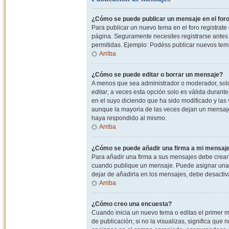
¿Cómo se puede publicar un mensaje en el for
Para publicar un nuevo tema en el foro registrat
página. Seguramente necesites registrarse antes 
permitidas. Ejemplo: Podéss publicar nuevos tema
Arriba
¿Cómo se puede editar o borrar un mensaje?
A menos que sea administrador o moderador, solo 
editar
, a veces esta opción solo es válida durant
en el suyo diciendo que ha sido modificado y las 
aunque la mayoria de las veces dejan un mensaje
haya respondido al mismo.
Arriba
¿Cómo se puede añadir una firma a mi mensaj
Para añadir una firma a sus mensajes debe crearl
cuando publique un mensaje. Puede asignar una fi
dejar de añadirla en los mensajes, debe desactiv
Arriba
¿Cómo creo una encuesta?
Cuando inicia un nuevo tema o editas el primer m
de publicación; si no la visualizas, significa que