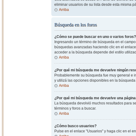
eliminar usuarios de su lista desde esta misma p
Arriba
Búsqueda en los foros
¿Cómo se puede buscar en uno o varios foros?
Ingresando un término de búsqueda en el campo c
búsquedas avanzadas haciendo clic en el enlace
acceder a la búsqueda depende del estilo utiliza
Arriba
¿Por qué mi búsqueda me devuelve ningún res
Probablemente su búsqueda fue muy general e i
y utilizá las opciones disponibles en la búsqued
Arriba
¿Por qué mi búsqueda me devuelve una página
La búsqueda devolvió muchos resultados para ser
términos y foros a buscar.
Arriba
¿Cómo busco usuarios?
Pulse en el enlace "Usuarios" y haga clic en el e