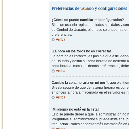
Preferencias de usuario y configuraciones
¿Cómo se puede cambiar mi configuración?
Si es un usuario registrado, todos sus datos y co
de Control de Usuario; el enlace se encuentra en l
preferencias.
Arriba
¡La hora en los foros no es correcta!
La hora no es correcta, es posible que esté viendo
de Usuario y defina su zona horaria de acuerdo a
zona horaria, como las demás preferencias, debe 
Arriba
Cambié la zona horaria en mi perfil, ¡pero el ti
Si está seguro de que de la zona horaria es correc
entonces la hora almacenada en el servidor es in
Arriba
¡Mi idioma no está en la lista!
Esto se puede deber a que la administración no h
Preguntale al administrador si puede instalar el p
traducción. Podes encontrar más información en el 
Arriba