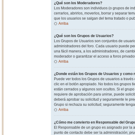
¿Qué son los Moderadores?
Los Moderadores son individuos (o grupos de indiv
cerrarlos, abrirlos, moverlos, borrar y separar 
que los usuarios se salgan del tema tratado o pu
Arriba
¿Qué son los Grupos de Usuarios?
Los Grupos de Usuarios son conjuntos de usuario
administradores del foro. Cada usuario puede per
una fácil manera, a los administradores, de camb
moderador o garantizar el acceso a foros privados
Arriba
¿Donde están los Grupos de Usuarios y como m
Puede ver todos los Grupos de usuarios a través
clic en el botón apropiado. No todos los grupos 
están cerrados y algunos son ocultos. Si el grupo
requiere de aprobación para unirse, puede solici
deberá aprobar su solicitud y seguramente le pr
Grupo si rechaza su solicitud; seguramente tenga
Arriba
¿Cómo me convierto en Responsable del Grup
El Responsable de un grupo es asignado por la adm
punto de contacto debe ser la administración; p