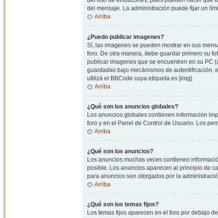
del uso de emoticones, pues pueden hacer que un
del mensaje. La administración puede fijar un lím
Arriba
¿Puedo publicar imagenes?
Sí, las imagenes se pueden mostrar en sus mensaj
foro. De otra manera, debe guardar primero su fo
publicar imagenes que se encuentren en su PC (
guardadas bajo mecánismos de autentificación, e.j
utilizá el BBCode cuya etiqueta es [img].
Arriba
¿Qué son los anuncios globales?
Los anuncios globales contienen información impo
foro y en el Panel de Control de Usuario. Los pe
Arriba
¿Qué son los anuncios?
Los anuncios muchas veces contienen información
posible. Los anuncios aparecen al principio de c
para anuncios son otorgados por la administració
Arriba
¿Qué son los temas fijos?
Los temas fijos aparecen en el foro por debajo d