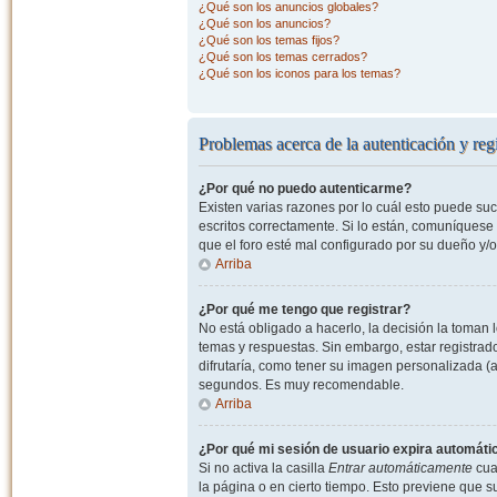
¿Qué son los anuncios globales?
¿Qué son los anuncios?
¿Qué son los temas fijos?
¿Qué son los temas cerrados?
¿Qué son los iconos para los temas?
Problemas acerca de la autenticación y regi
¿Por qué no puedo autenticarme?
Existen varias razones por lo cuál esto puede s
escritos correctamente. Si lo están, comuníquese
que el foro esté mal configurado por su dueño y/o
Arriba
¿Por qué me tengo que registrar?
No está obligado a hacerlo, la decisión la toman
temas y respuestas. Sin embargo, estar registrad
difrutaría, como tener su imagen personalizada (a
segundos. Es muy recomendable.
Arriba
¿Por qué mi sesión de usuario expira automát
Si no activa la casilla
Entrar automáticamente
cuan
la página o en cierto tiempo. Esto previene que 