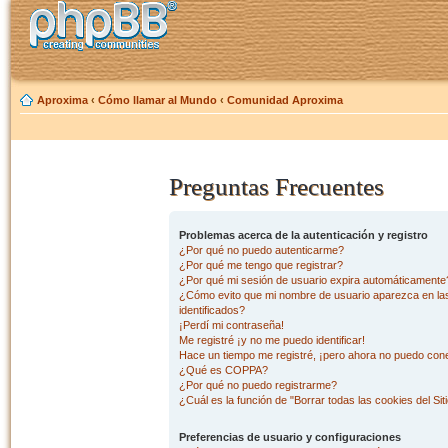
Aproxima
‹
Cómo llamar al Mundo
‹
Comunidad Aproxima
Preguntas Frecuentes
Problemas acerca de la autenticación y registro
¿Por qué no puedo autenticarme?
¿Por qué me tengo que registrar?
¿Por qué mi sesión de usuario expira automáticamente
¿Cómo evito que mi nombre de usuario aparezca en las 
identificados?
¡Perdí mi contraseña!
Me registré ¡y no me puedo identificar!
Hace un tiempo me registré, ¡pero ahora no puedo con
¿Qué es COPPA?
¿Por qué no puedo registrarme?
¿Cuál es la función de "Borrar todas las cookies del Sit
Preferencias de usuario y configuraciones