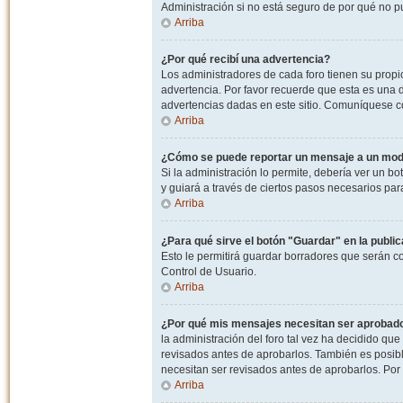
Administración si no está seguro de por qué no p
Arriba
¿Por qué recibí una advertencia?
Los administradores de cada foro tienen su propio
advertencia. Por favor recuerde que esta es una d
advertencias dadas en este sitio. Comuníquese co
Arriba
¿Cómo se puede reportar un mensaje a un mo
Si la administración lo permite, debería ver un bo
y guiará a través de ciertos pasos necesarios par
Arriba
¿Para qué sirve el botón "Guardar" en la publi
Esto le permitirá guardar borradores que serán c
Control de Usuario.
Arriba
¿Por qué mis mensajes necesitan ser aprobad
la administración del foro tal vez ha decidido qu
revisados antes de aprobarlos. También es posib
necesitan ser revisados antes de aprobarlos. Por
Arriba