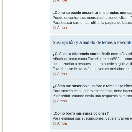
Arriba
¿Como se puede encontrar mis propios mensa
Puede encontrar sus mensajes haciendo clic en "M
Para buscar sus temas, utilice la página de bús
Arriba
Suscripción y Añadido de temas a Favorit
¿Cuál es la diferencia entre añadir como Favor
Añadir un tema como Favorito en phpBB3 es como 
actualización o respuesta, pero puede seguir visit
Favoritos, se le avisará de diversos métodos de 
Arriba
¿Cómo me suscribo a un foro o tema específic
Para suscribirte a un foro en especial, debe hacer 
"Subscribir" cuando envía una respuesta al mismo 
Arriba
¿Cómo borro mis suscripciones?
Para eliminar sus suscripciones, debe entrar en e
Arriba