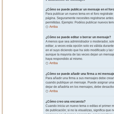
¿Cómo se puede publicar un mensaje en el for
Para publicar un nuevo tema en el foro registrat
página. Seguramente necesites registrarse antes 
permitidas. Ejemplo: Podéss publicar nuevos tema
Arriba
¿Cómo se puede editar o borrar un mensaje?
A menos que sea administrador o moderador, solo 
editar
, a veces esta opción solo es válida durant
en el suyo diciendo que ha sido modificado y las 
aunque la mayoria de las veces dejan un mensaje
haya respondido al mismo.
Arriba
¿Cómo se puede añadir una firma a mi mensaj
Para añadir una firma a sus mensajes debe crearl
cuando publique un mensaje. Puede asignar una fi
dejar de añadirla en los mensajes, debe desactiv
Arriba
¿Cómo creo una encuesta?
Cuando inicia un nuevo tema o editas el primer m
de publicación; si no la visualizas, significa que