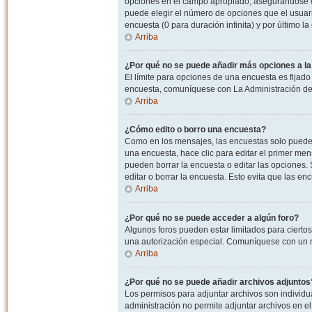
opciones en el campo apropiado, asegurandose de
puede elegir el número de opciones que el usuario
encuesta (0 para duración infinita) y por último la
Arriba
¿Por qué no se puede añadir más opciones a l
El límite para opciones de una encuesta es fijado
encuesta, comuníquese con La Administración del
Arriba
¿Cómo edito o borro una encuesta?
Como en los mensajes, las encuestas solo pueden 
una encuesta, hace clic para editar el primer men
pueden borrar la encuesta o editar las opciones
editar o borrar la encuesta. Esto evita que las e
Arriba
¿Por qué no se puede acceder a algún foro?
Algunos foros pueden estar limitados para ciertos u
una autorización especial. Comuníquese con un m
Arriba
¿Por qué no se puede añadir archivos adjuntos
Los permisos para adjuntar archivos son individua
administración no permite adjuntar archivos en e