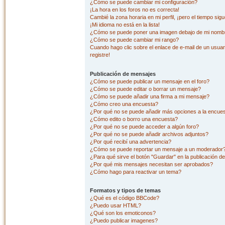
¿Cómo se puede cambiar mi configuración?
¡La hora en los foros no es correcta!
Cambié la zona horaria en mi perfil, ¡pero el tiempo sig
¡Mi idioma no está en la lista!
¿Cómo se puede poner una imagen debajo de mi nombr
¿Cómo se puede cambiar mi rango?
Cuando hago clic sobre el enlace de e-mail de un usuar
registre!
Publicación de mensajes
¿Cómo se puede publicar un mensaje en el foro?
¿Cómo se puede editar o borrar un mensaje?
¿Cómo se puede añadir una firma a mi mensaje?
¿Cómo creo una encuesta?
¿Por qué no se puede añadir más opciones a la encue
¿Cómo edito o borro una encuesta?
¿Por qué no se puede acceder a algún foro?
¿Por qué no se puede añadir archivos adjuntos?
¿Por qué recibí una advertencia?
¿Cómo se puede reportar un mensaje a un moderador
¿Para qué sirve el botón "Guardar" en la publicación d
¿Por qué mis mensajes necesitan ser aprobados?
¿Cómo hago para reactivar un tema?
Formatos y tipos de temas
¿Qué es el código BBCode?
¿Puedo usar HTML?
¿Qué son los emoticonos?
¿Puedo publicar imagenes?