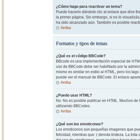
¿Cómo hago para reactivar un tema?
Puede hacerlo dándole clic al enlace que dice the
la primer página. Sin embargo, si no lo visualizá
ha sido alcanzado aún. También es posible reacti
Arriba
Formatos y tipos de temas
¿Qué es el código BBCode?
BBcode es una implementación especial de HTML, o
uso de BBCode debe ser habilitado por la admini
mismo es similar en estilo al HTML, pero los tags
puede ver el manual de BBCode. El enlace apare
Arriba
¿Puedo usar HTML?
No. No es posible publicar en HTML. Muchos de l
utilizando BBCodes.
Arriba
¿Qué son los emoticonos?
Los emoticonos son pequeñas imagenes que pueden
felicidad, mientras que :( denota tristeza. La lis