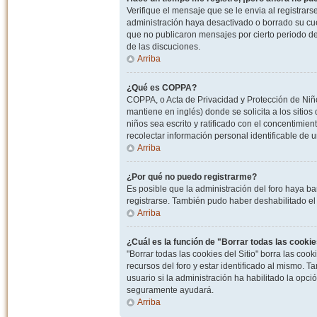
Verifique el mensaje que se le envia al registrar
administración haya desactivado o borrado su cu
que no publicaron mensajes por cierto periodo de 
de las discuciones.
Arriba
¿Qué es COPPA?
COPPA, o Acta de Privacidad y Protección de Niñ
mantiene en inglés) donde se solicita a los sitios
niños sea escrito y ratificado con el concentimie
recolectar información personal identificable de
Arriba
¿Por qué no puedo registrarme?
Es posible que la administración del foro haya ba
registrarse. También pudo haber deshabilitado el 
Arriba
¿Cuál es la función de "Borrar todas las cookies
"Borrar todas las cookies del Sitio" borra las c
recursos del foro y estar identificado al mismo. 
usuario si la administración ha habilitado la opci
seguramente ayudará.
Arriba