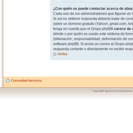
¿Con quién se puede contactar acerca de abuso
Cada uno de los administradores que figuran en l
Si así no obtiene respuesta debería tratar de con
sobre un dominio gratuito (Yahoo!, gmail.com, hot
tenga en cuenta que el Grupo phpBB
carece de c
dónde o por quién es usado este sistema de foros
(difamación, responsabilidad, deformación de com
software phpBB. Si envia un correo al Grupo ph
respuesta cortante o directamente no recibir resp
Arriba
Comunidad Aproxima
Copyright© Aproxima Comunicaciones 