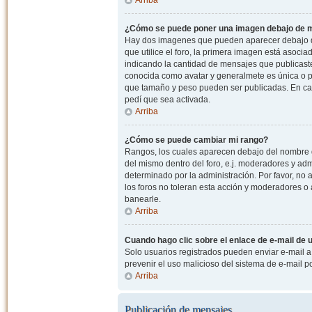
¿Cómo se puede poner una imagen debajo de m
Hay dos imagenes que pueden aparecer debajo de
que utilice el foro, la primera imagen está asocia
indicando la cantidad de mensajes que publicast
conocida como avatar y generalmete es única o pe
que tamaño y peso pueden ser publicadas. En cas
pedí que sea activada.
Arriba
¿Cómo se puede cambiar mi rango?
Rangos, los cuales aparecen debajo del nombre de
del mismo dentro del foro, e.j. moderadores y ad
determinado por la administración. Por favor, n
los foros no toleran esta acción y moderadores o
banearle.
Arriba
Cuando hago clic sobre el enlace de e-mail de u
Solo usuarios registrados pueden enviar e-mail a o
prevenir el uso malicioso del sistema de e-mail 
Arriba
Publicación de mensajes