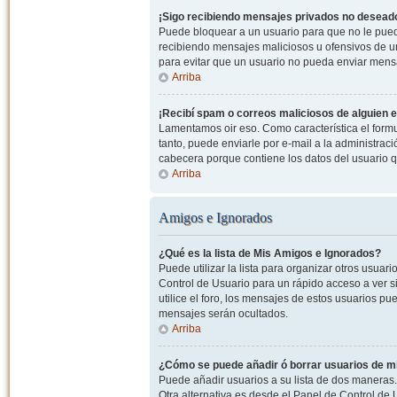
¡Sigo recibiendo mensajes privados no desead
Puede bloquear a un usuario para que no le pued
recibiendo mensajes maliciosos u ofensivos de un
para evitar que un usuario no pueda enviar mens
Arriba
¡Recibí spam o correos maliciosos de alguien e
Lamentamos oir eso. Como característica el formul
tanto, puede enviarle por e-mail a la administrac
cabecera porque contiene los datos del usuario q
Arriba
Amigos e Ignorados
¿Qué es la lista de Mis Amigos e Ignorados?
Puede utilizar la lista para organizar otros usua
Control de Usuario para un rápido acceso a ver si
utilice el foro, los mensajes de estos usuarios pu
mensajes serán ocultados.
Arriba
¿Cómo se puede añadir ó borrar usuarios de mi
Puede añadir usuarios a su lista de dos maneras. 
Otra alternativa es desde el Panel de Control d