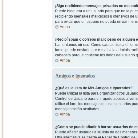
¡Sigo recibiendo mensajes privados no desead
Puede bloquear a un usuario para que no le pued
recibiendo mensajes maliciosos u ofensivos de un
para evitar que un usuario no pueda enviar mens
Arriba
¡Recibí spam o correos maliciosos de alguien e
Lamentamos oir eso. Como característica el formul
tanto, puede enviarle por e-mail a la administrac
cabecera porque contiene los datos del usuario q
Arriba
Amigos e Ignorados
¿Qué es la lista de Mis Amigos e Ignorados?
Puede utilizar la lista para organizar otros usua
Control de Usuario para un rápido acceso a ver si
utilice el foro, los mensajes de estos usuarios pu
mensajes serán ocultados.
Arriba
¿Cómo se puede añadir ó borrar usuarios de mi
Puede añadir usuarios a su lista de dos maneras. 
Otra alternativa es desde el Panel de Control d