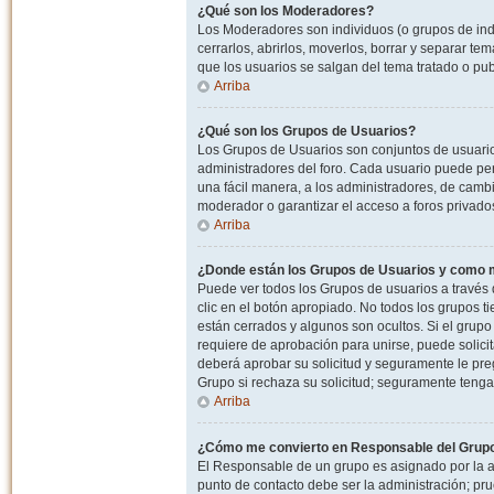
¿Qué son los Moderadores?
Los Moderadores son individuos (o grupos de indiv
cerrarlos, abrirlos, moverlos, borrar y separar 
que los usuarios se salgan del tema tratado o pu
Arriba
¿Qué son los Grupos de Usuarios?
Los Grupos de Usuarios son conjuntos de usuario
administradores del foro. Cada usuario puede per
una fácil manera, a los administradores, de camb
moderador o garantizar el acceso a foros privados
Arriba
¿Donde están los Grupos de Usuarios y como m
Puede ver todos los Grupos de usuarios a través
clic en el botón apropiado. No todos los grupos 
están cerrados y algunos son ocultos. Si el grupo
requiere de aprobación para unirse, puede solici
deberá aprobar su solicitud y seguramente le pr
Grupo si rechaza su solicitud; seguramente tenga
Arriba
¿Cómo me convierto en Responsable del Grup
El Responsable de un grupo es asignado por la adm
punto de contacto debe ser la administración; p