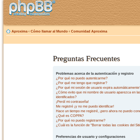
Aproxima
‹
Cómo llamar al Mundo
‹
Comunidad Aproxima
Preguntas Frecuentes
Problemas acerca de la autenticación y registro
¿Por qué no puedo autenticarme?
¿Por qué me tengo que registrar?
¿Por qué mi sesión de usuario expira automáticamente
¿Cómo evito que mi nombre de usuario aparezca en las 
identificados?
¡Perdí mi contraseña!
Me registré ¡y no me puedo identificar!
Hace un tiempo me registré, ¡pero ahora no puedo con
¿Qué es COPPA?
¿Por qué no puedo registrarme?
¿Cuál es la función de "Borrar todas las cookies del Sit
Preferencias de usuario y configuraciones