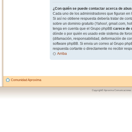
¿Con quién se puede contactar acerca de abuso
Cada uno de los administradores que figuran en l
Si así no obtiene respuesta debería tratar de con
sobre un dominio gratuito (Yahoo!, gmail.com, hot
tenga en cuenta que el Grupo phpBB
carece de c
dónde o por quién es usado este sistema de foros
(difamación, responsabilidad, deformación de com
software phpBB. Si envia un correo al Grupo ph
respuesta cortante o directamente no recibir resp
Arriba
Comunidad Aproxima
Copyright© Aproxima Comunicaciones 