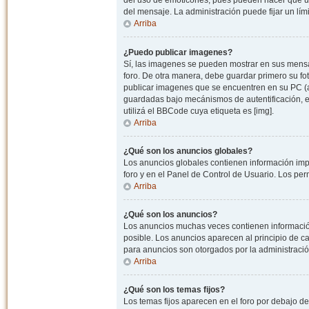
del uso de emoticones, pues pueden hacer que un
del mensaje. La administración puede fijar un lím
Arriba
¿Puedo publicar imagenes?
Sí, las imagenes se pueden mostrar en sus mensaj
foro. De otra manera, debe guardar primero su fo
publicar imagenes que se encuentren en su PC (
guardadas bajo mecánismos de autentificación, e.j
utilizá el BBCode cuya etiqueta es [img].
Arriba
¿Qué son los anuncios globales?
Los anuncios globales contienen información impo
foro y en el Panel de Control de Usuario. Los pe
Arriba
¿Qué son los anuncios?
Los anuncios muchas veces contienen información
posible. Los anuncios aparecen al principio de c
para anuncios son otorgados por la administració
Arriba
¿Qué son los temas fijos?
Los temas fijos aparecen en el foro por debajo d