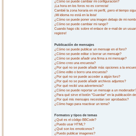
¿Cómo se puede cambiar mi configuración?
¡La hora en los foros no es correcta!
Cambié la zona horaria en mi perfil, ¡pero el tiempo sig
¡Mi idioma no está en la lista!
¿Cómo se puede poner una imagen debajo de mi nombr
¿Cómo se puede cambiar mi rango?
Cuando hago clic sobre el enlace de e-mail de un usuar
registre!
Publicación de mensajes
¿Cómo se puede publicar un mensaje en el foro?
¿Cómo se puede editar o borrar un mensaje?
¿Cómo se puede añadir una firma a mi mensaje?
¿Cómo creo una encuesta?
¿Por qué no se puede añadir más opciones a la encue
¿Cómo edito o borro una encuesta?
¿Por qué no se puede acceder a algún foro?
¿Por qué no se puede añadir archivos adjuntos?
¿Por qué recibí una advertencia?
¿Cómo se puede reportar un mensaje a un moderador
¿Para qué sirve el botón "Guardar" en la publicación d
¿Por qué mis mensajes necesitan ser aprobados?
¿Cómo hago para reactivar un tema?
Formatos y tipos de temas
¿Qué es el código BBCode?
¿Puedo usar HTML?
¿Qué son los emoticonos?
¿Puedo publicar imagenes?