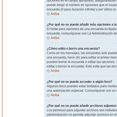
opciones en el campo apropiado, asegurandose de
puede elegir el número de opciones que el usuario
encuesta (0 para duración infinita) y por último la
Arriba
¿Por qué no se puede añadir más opciones a l
El límite para opciones de una encuesta es fijado
encuesta, comuníquese con La Administración del
Arriba
¿Cómo edito o borro una encuesta?
Como en los mensajes, las encuestas solo pueden 
una encuesta, hace clic para editar el primer men
pueden borrar la encuesta o editar las opciones
editar o borrar la encuesta. Esto evita que las e
Arriba
¿Por qué no se puede acceder a algún foro?
Algunos foros pueden estar limitados para ciertos u
una autorización especial. Comuníquese con un m
Arriba
¿Por qué no se puede añadir archivos adjuntos
Los permisos para adjuntar archivos son individua
administración no permite adjuntar archivos en e