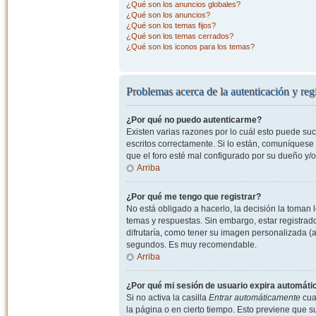
¿Qué son los anuncios globales?
¿Qué son los anuncios?
¿Qué son los temas fijos?
¿Qué son los temas cerrados?
¿Qué son los iconos para los temas?
Problemas acerca de la autenticación y regi
¿Por qué no puedo autenticarme?
Existen varias razones por lo cuál esto puede s
escritos correctamente. Si lo están, comuníquese
que el foro esté mal configurado por su dueño y/o
Arriba
¿Por qué me tengo que registrar?
No está obligado a hacerlo, la decisión la toman
temas y respuestas. Sin embargo, estar registrad
difrutaría, como tener su imagen personalizada (a
segundos. Es muy recomendable.
Arriba
¿Por qué mi sesión de usuario expira automát
Si no activa la casilla
Entrar automáticamente
cuan
la página o en cierto tiempo. Esto previene que 