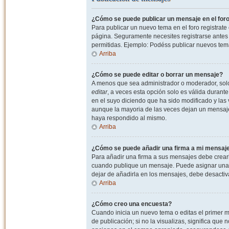
¿Cómo se puede publicar un mensaje en el for
Para publicar un nuevo tema en el foro registrat
página. Seguramente necesites registrarse antes 
permitidas. Ejemplo: Podéss publicar nuevos tema
Arriba
¿Cómo se puede editar o borrar un mensaje?
A menos que sea administrador o moderador, solo 
editar
, a veces esta opción solo es válida durant
en el suyo diciendo que ha sido modificado y las 
aunque la mayoria de las veces dejan un mensaje
haya respondido al mismo.
Arriba
¿Cómo se puede añadir una firma a mi mensaj
Para añadir una firma a sus mensajes debe crearl
cuando publique un mensaje. Puede asignar una fi
dejar de añadirla en los mensajes, debe desactiv
Arriba
¿Cómo creo una encuesta?
Cuando inicia un nuevo tema o editas el primer m
de publicación; si no la visualizas, significa que