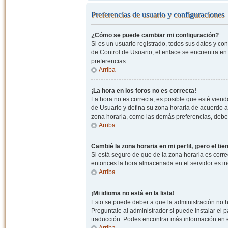
Preferencias de usuario y configuraciones
¿Cómo se puede cambiar mi configuración?
Si es un usuario registrado, todos sus datos y co
de Control de Usuario; el enlace se encuentra en l
preferencias.
Arriba
¡La hora en los foros no es correcta!
La hora no es correcta, es posible que esté viendo
de Usuario y defina su zona horaria de acuerdo a
zona horaria, como las demás preferencias, debe 
Arriba
Cambié la zona horaria en mi perfil, ¡pero el ti
Si está seguro de que de la zona horaria es correc
entonces la hora almacenada en el servidor es in
Arriba
¡Mi idioma no está en la lista!
Esto se puede deber a que la administración no h
Preguntale al administrador si puede instalar el p
traducción. Podes encontrar más información en el 
Arriba