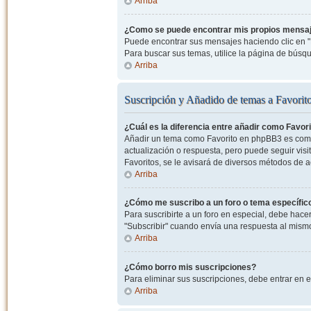
Arriba
¿Como se puede encontrar mis propios mensa
Puede encontrar sus mensajes haciendo clic en "M
Para buscar sus temas, utilice la página de bús
Arriba
Suscripción y Añadido de temas a Favorit
¿Cuál es la diferencia entre añadir como Favor
Añadir un tema como Favorito en phpBB3 es como 
actualización o respuesta, pero puede seguir visit
Favoritos, se le avisará de diversos métodos de 
Arriba
¿Cómo me suscribo a un foro o tema específic
Para suscribirte a un foro en especial, debe hacer 
"Subscribir" cuando envía una respuesta al mismo 
Arriba
¿Cómo borro mis suscripciones?
Para eliminar sus suscripciones, debe entrar en e
Arriba