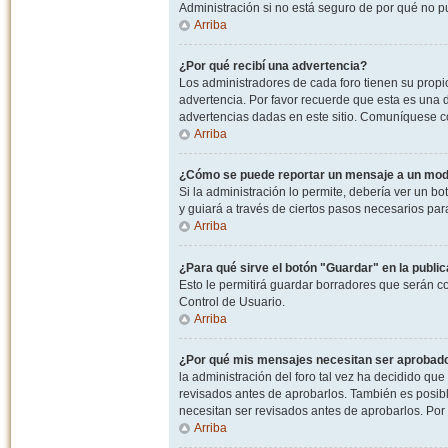
Administración si no está seguro de por qué no p
Arriba
¿Por qué recibí una advertencia?
Los administradores de cada foro tienen su propio
advertencia. Por favor recuerde que esta es una d
advertencias dadas en este sitio. Comuníquese co
Arriba
¿Cómo se puede reportar un mensaje a un mo
Si la administración lo permite, debería ver un bo
y guiará a través de ciertos pasos necesarios par
Arriba
¿Para qué sirve el botón "Guardar" en la publi
Esto le permitirá guardar borradores que serán c
Control de Usuario.
Arriba
¿Por qué mis mensajes necesitan ser aprobad
la administración del foro tal vez ha decidido qu
revisados antes de aprobarlos. También es posib
necesitan ser revisados antes de aprobarlos. Por
Arriba