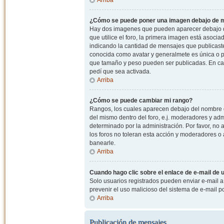
¿Cómo se puede poner una imagen debajo de m
Hay dos imagenes que pueden aparecer debajo de
que utilice el foro, la primera imagen está asocia
indicando la cantidad de mensajes que publicast
conocida como avatar y generalmete es única o pe
que tamaño y peso pueden ser publicadas. En cas
pedí que sea activada.
Arriba
¿Cómo se puede cambiar mi rango?
Rangos, los cuales aparecen debajo del nombre de
del mismo dentro del foro, e.j. moderadores y ad
determinado por la administración. Por favor, n
los foros no toleran esta acción y moderadores o
banearle.
Arriba
Cuando hago clic sobre el enlace de e-mail de u
Solo usuarios registrados pueden enviar e-mail a o
prevenir el uso malicioso del sistema de e-mail 
Arriba
Publicación de mensajes