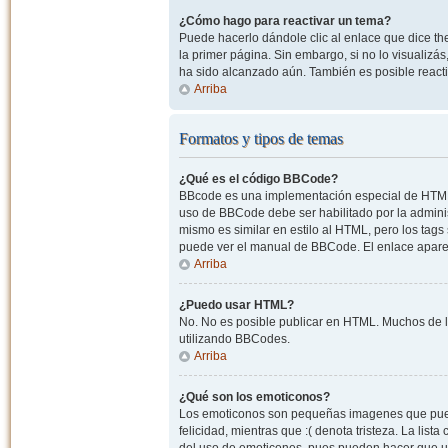
¿Cómo hago para reactivar un tema?
Puede hacerlo dándole clic al enlace que dice the
la primer página. Sin embargo, si no lo visualizá
ha sido alcanzado aún. También es posible reacti
Arriba
Formatos y tipos de temas
¿Qué es el código BBCode?
BBcode es una implementación especial de HTML, o
uso de BBCode debe ser habilitado por la admini
mismo es similar en estilo al HTML, pero los tags
puede ver el manual de BBCode. El enlace apare
Arriba
¿Puedo usar HTML?
No. No es posible publicar en HTML. Muchos de l
utilizando BBCodes.
Arriba
¿Qué son los emoticonos?
Los emoticonos son pequeñas imagenes que pueden
felicidad, mientras que :( denota tristeza. La lis