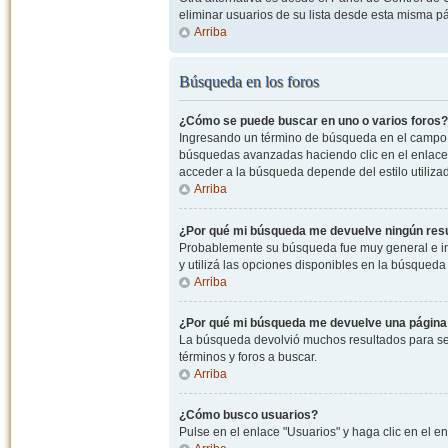
eliminar usuarios de su lista desde esta misma p
Arriba
Búsqueda en los foros
¿Cómo se puede buscar en uno o varios foros?
Ingresando un término de búsqueda en el campo c
búsquedas avanzadas haciendo clic en el enlace
acceder a la búsqueda depende del estilo utiliza
Arriba
¿Por qué mi búsqueda me devuelve ningún res
Probablemente su búsqueda fue muy general e i
y utilizá las opciones disponibles en la búsqued
Arriba
¿Por qué mi búsqueda me devuelve una página
La búsqueda devolvió muchos resultados para ser
términos y foros a buscar.
Arriba
¿Cómo busco usuarios?
Pulse en el enlace "Usuarios" y haga clic en el e