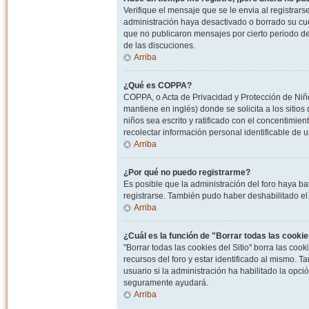
Verifique el mensaje que se le envia al registrar
administración haya desactivado o borrado su cu
que no publicaron mensajes por cierto periodo de 
de las discuciones.
Arriba
¿Qué es COPPA?
COPPA, o Acta de Privacidad y Protección de Niñ
mantiene en inglés) donde se solicita a los sitios
niños sea escrito y ratificado con el concentimie
recolectar información personal identificable de
Arriba
¿Por qué no puedo registrarme?
Es posible que la administración del foro haya ba
registrarse. También pudo haber deshabilitado el 
Arriba
¿Cuál es la función de "Borrar todas las cookies
"Borrar todas las cookies del Sitio" borra las c
recursos del foro y estar identificado al mismo. 
usuario si la administración ha habilitado la opci
seguramente ayudará.
Arriba