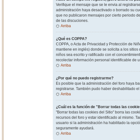
Verifique el mensaje que se le envia al registrar
administración haya desactivado o borrado su cu
que no publicaron mensajes por cierto periodo de 
de las discuciones.
Arriba
¿Qué es COPPA?
COPPA, o Acta de Privacidad y Protección de Niñ
mantiene en inglés) donde se solicita a los sitios
niños sea escrito y ratificado con el concentimie
recolectar información personal identificable de
Arriba
¿Por qué no puedo registrarme?
Es posible que la administración del foro haya ba
registrarse. También pudo haber deshabilitado el 
Arriba
¿Cuál es la función de "Borrar todas las cookies
"Borrar todas las cookies del Sitio" borra las c
recursos del foro y estar identificado al mismo. 
usuario si la administración ha habilitado la opci
seguramente ayudará.
Arriba