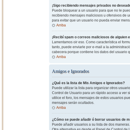
¡Sigo recibiendo mensajes privados no desead
Puede bloquear a un usuario para que no le pued
recibiendo mensajes maliciosos u ofensivos de un
para evitar que un usuario no pueda enviar mens
Arriba
¡Recibí spam o correos maliciosos de alguien e
Lamentamos oir eso. Como característica el formul
tanto, puede enviarle por e-mail a la administrac
cabecera porque contiene los datos del usuario q
Arriba
Amigos e Ignorados
¿Qué es la lista de Mis Amigos e Ignorados?
Puede utilizar la lista para organizar otros usua
Control de Usuario para un rápido acceso a ver si
utilice el foro, los mensajes de estos usuarios pu
mensajes serán ocultados.
Arriba
¿Cómo se puede añadir ó borrar usuarios de mi
Puede añadir usuarios a su lista de dos maneras. 
Otra alternativa es desde el Panel de Control d