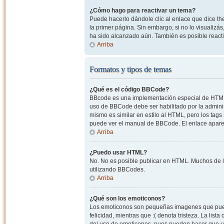
¿Cómo hago para reactivar un tema?
Puede hacerlo dándole clic al enlace que dice the
la primer página. Sin embargo, si no lo visualizá
ha sido alcanzado aún. También es posible reacti
Arriba
Formatos y tipos de temas
¿Qué es el código BBCode?
BBcode es una implementación especial de HTML, o
uso de BBCode debe ser habilitado por la admini
mismo es similar en estilo al HTML, pero los tags
puede ver el manual de BBCode. El enlace apare
Arriba
¿Puedo usar HTML?
No. No es posible publicar en HTML. Muchos de l
utilizando BBCodes.
Arriba
¿Qué son los emoticonos?
Los emoticonos son pequeñas imagenes que pueden
felicidad, mientras que :( denota tristeza. La lis