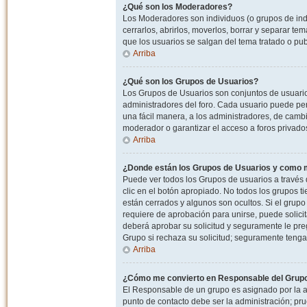
¿Qué son los Moderadores?
Los Moderadores son individuos (o grupos de indiv
cerrarlos, abrirlos, moverlos, borrar y separar 
que los usuarios se salgan del tema tratado o pu
Arriba
¿Qué son los Grupos de Usuarios?
Los Grupos de Usuarios son conjuntos de usuario
administradores del foro. Cada usuario puede per
una fácil manera, a los administradores, de camb
moderador o garantizar el acceso a foros privados
Arriba
¿Donde están los Grupos de Usuarios y como m
Puede ver todos los Grupos de usuarios a través
clic en el botón apropiado. No todos los grupos 
están cerrados y algunos son ocultos. Si el grupo
requiere de aprobación para unirse, puede solici
deberá aprobar su solicitud y seguramente le pr
Grupo si rechaza su solicitud; seguramente tenga
Arriba
¿Cómo me convierto en Responsable del Grup
El Responsable de un grupo es asignado por la adm
punto de contacto debe ser la administración; p