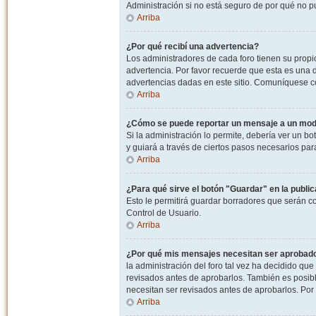
Administración si no está seguro de por qué no p
Arriba
¿Por qué recibí una advertencia?
Los administradores de cada foro tienen su propio
advertencia. Por favor recuerde que esta es una d
advertencias dadas en este sitio. Comuníquese co
Arriba
¿Cómo se puede reportar un mensaje a un mo
Si la administración lo permite, debería ver un bo
y guiará a través de ciertos pasos necesarios par
Arriba
¿Para qué sirve el botón "Guardar" en la publi
Esto le permitirá guardar borradores que serán c
Control de Usuario.
Arriba
¿Por qué mis mensajes necesitan ser aprobad
la administración del foro tal vez ha decidido qu
revisados antes de aprobarlos. También es posib
necesitan ser revisados antes de aprobarlos. Por
Arriba