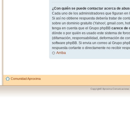
¿Con quién se puede contactar acerca de abuso
Cada uno de los administradores que figuran en l
Si así no obtiene respuesta debería tratar de con
sobre un dominio gratuito (Yahoo!, gmail.com, hot
tenga en cuenta que el Grupo phpBB
carece de c
dónde o por quién es usado este sistema de foros
(difamación, responsabilidad, deformación de com
software phpBB. Si envia un correo al Grupo ph
respuesta cortante o directamente no recibir resp
Arriba
Comunidad Aproxima
Copyright© Aproxima Comunicaciones 