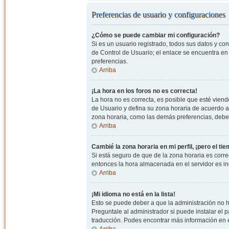
Preferencias de usuario y configuraciones
¿Cómo se puede cambiar mi configuración?
Si es un usuario registrado, todos sus datos y co
de Control de Usuario; el enlace se encuentra en l
preferencias.
Arriba
¡La hora en los foros no es correcta!
La hora no es correcta, es posible que esté viendo
de Usuario y defina su zona horaria de acuerdo a
zona horaria, como las demás preferencias, debe 
Arriba
Cambié la zona horaria en mi perfil, ¡pero el ti
Si está seguro de que de la zona horaria es correc
entonces la hora almacenada en el servidor es in
Arriba
¡Mi idioma no está en la lista!
Esto se puede deber a que la administración no h
Preguntale al administrador si puede instalar el p
traducción. Podes encontrar más información en el 
Arriba