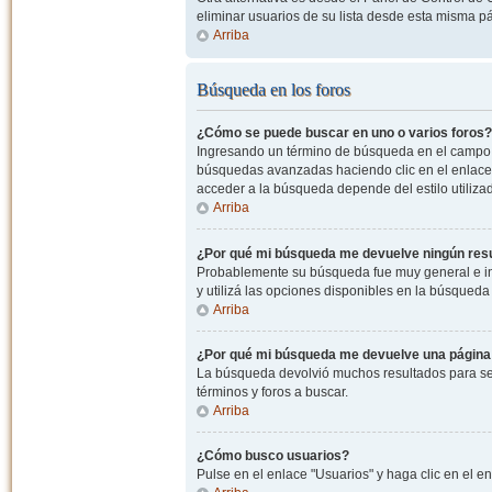
eliminar usuarios de su lista desde esta misma p
Arriba
Búsqueda en los foros
¿Cómo se puede buscar en uno o varios foros?
Ingresando un término de búsqueda en el campo c
búsquedas avanzadas haciendo clic en el enlace
acceder a la búsqueda depende del estilo utiliza
Arriba
¿Por qué mi búsqueda me devuelve ningún res
Probablemente su búsqueda fue muy general e i
y utilizá las opciones disponibles en la búsqued
Arriba
¿Por qué mi búsqueda me devuelve una página
La búsqueda devolvió muchos resultados para ser
términos y foros a buscar.
Arriba
¿Cómo busco usuarios?
Pulse en el enlace "Usuarios" y haga clic en el e