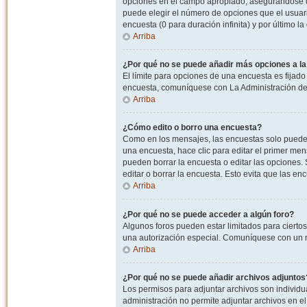
opciones en el campo apropiado, asegurandose de
puede elegir el número de opciones que el usuario
encuesta (0 para duración infinita) y por último la
Arriba
¿Por qué no se puede añadir más opciones a l
El límite para opciones de una encuesta es fijado
encuesta, comuníquese con La Administración del
Arriba
¿Cómo edito o borro una encuesta?
Como en los mensajes, las encuestas solo pueden 
una encuesta, hace clic para editar el primer men
pueden borrar la encuesta o editar las opciones
editar o borrar la encuesta. Esto evita que las e
Arriba
¿Por qué no se puede acceder a algún foro?
Algunos foros pueden estar limitados para ciertos u
una autorización especial. Comuníquese con un m
Arriba
¿Por qué no se puede añadir archivos adjuntos
Los permisos para adjuntar archivos son individua
administración no permite adjuntar archivos en e