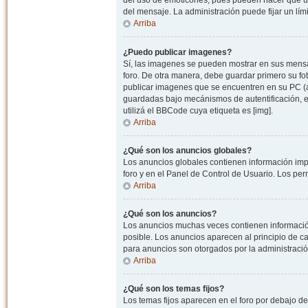
del uso de emoticones, pues pueden hacer que un
del mensaje. La administración puede fijar un lím
Arriba
¿Puedo publicar imagenes?
Sí, las imagenes se pueden mostrar en sus mensaj
foro. De otra manera, debe guardar primero su fo
publicar imagenes que se encuentren en su PC (
guardadas bajo mecánismos de autentificación, e.j
utilizá el BBCode cuya etiqueta es [img].
Arriba
¿Qué son los anuncios globales?
Los anuncios globales contienen información impo
foro y en el Panel de Control de Usuario. Los pe
Arriba
¿Qué son los anuncios?
Los anuncios muchas veces contienen información
posible. Los anuncios aparecen al principio de c
para anuncios son otorgados por la administració
Arriba
¿Qué son los temas fijos?
Los temas fijos aparecen en el foro por debajo d