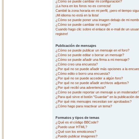
¿Cómo se puede cambiar mi configuración?
¡La hora en los foros no es correcta!
Cambié la zona horaria en mi perfil, ¡pero el tiempo sig
¡Mi idioma no está en la lista!
¿Cómo se puede poner una imagen debajo de mi nombr
¿Cómo se puede cambiar mi rango?
Cuando hago clic sobre el enlace de e-mail de un usuar
registre!
Publicación de mensajes
¿Cómo se puede publicar un mensaje en el foro?
¿Cómo se puede editar o borrar un mensaje?
¿Cómo se puede añadir una firma a mi mensaje?
¿Cómo creo una encuesta?
¿Por qué no se puede añadir más opciones a la encue
¿Cómo edito o borro una encuesta?
¿Por qué no se puede acceder a algún foro?
¿Por qué no se puede añadir archivos adjuntos?
¿Por qué recibí una advertencia?
¿Cómo se puede reportar un mensaje a un moderador
¿Para qué sirve el botón "Guardar" en la publicación d
¿Por qué mis mensajes necesitan ser aprobados?
¿Cómo hago para reactivar un tema?
Formatos y tipos de temas
¿Qué es el código BBCode?
¿Puedo usar HTML?
¿Qué son los emoticonos?
¿Puedo publicar imagenes?