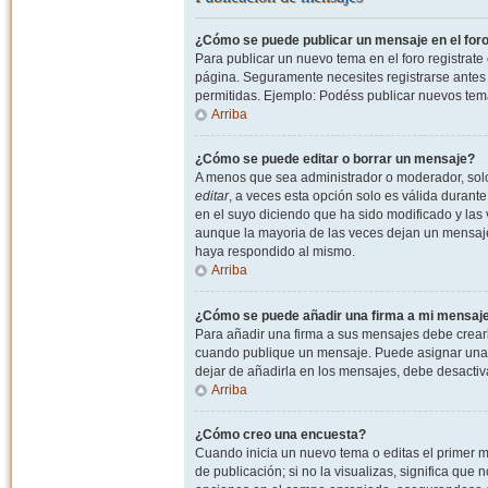
¿Cómo se puede publicar un mensaje en el for
Para publicar un nuevo tema en el foro registrat
página. Seguramente necesites registrarse antes 
permitidas. Ejemplo: Podéss publicar nuevos tema
Arriba
¿Cómo se puede editar o borrar un mensaje?
A menos que sea administrador o moderador, solo 
editar
, a veces esta opción solo es válida durant
en el suyo diciendo que ha sido modificado y las 
aunque la mayoria de las veces dejan un mensaje
haya respondido al mismo.
Arriba
¿Cómo se puede añadir una firma a mi mensaj
Para añadir una firma a sus mensajes debe crearl
cuando publique un mensaje. Puede asignar una fi
dejar de añadirla en los mensajes, debe desactiv
Arriba
¿Cómo creo una encuesta?
Cuando inicia un nuevo tema o editas el primer m
de publicación; si no la visualizas, significa que