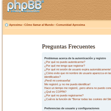
Aproxima
‹
Cómo llamar al Mundo
‹
Comunidad Aproxima
Preguntas Frecuentes
Problemas acerca de la autenticación y registro
¿Por qué no puedo autenticarme?
¿Por qué me tengo que registrar?
¿Por qué mi sesión de usuario expira automáticamente
¿Cómo evito que mi nombre de usuario aparezca en las 
identificados?
¡Perdí mi contraseña!
Me registré ¡y no me puedo identificar!
Hace un tiempo me registré, ¡pero ahora no puedo con
¿Qué es COPPA?
¿Por qué no puedo registrarme?
¿Cuál es la función de "Borrar todas las cookies del Sit
Preferencias de usuario y configuraciones