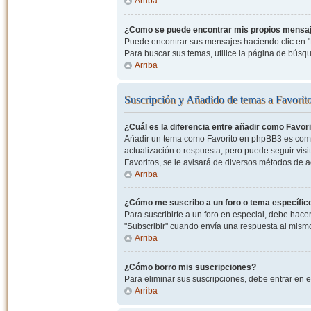
Arriba
¿Como se puede encontrar mis propios mensa
Puede encontrar sus mensajes haciendo clic en "M
Para buscar sus temas, utilice la página de bús
Arriba
Suscripción y Añadido de temas a Favorit
¿Cuál es la diferencia entre añadir como Favor
Añadir un tema como Favorito en phpBB3 es como 
actualización o respuesta, pero puede seguir visit
Favoritos, se le avisará de diversos métodos de 
Arriba
¿Cómo me suscribo a un foro o tema específic
Para suscribirte a un foro en especial, debe hacer 
"Subscribir" cuando envía una respuesta al mismo 
Arriba
¿Cómo borro mis suscripciones?
Para eliminar sus suscripciones, debe entrar en e
Arriba