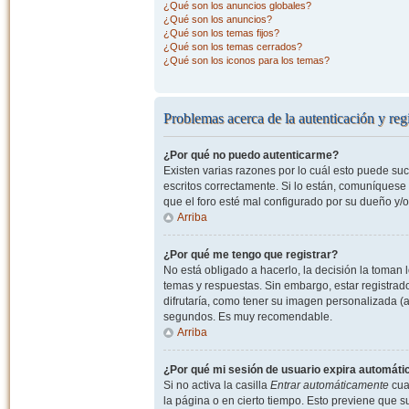
¿Qué son los anuncios globales?
¿Qué son los anuncios?
¿Qué son los temas fijos?
¿Qué son los temas cerrados?
¿Qué son los iconos para los temas?
Problemas acerca de la autenticación y regi
¿Por qué no puedo autenticarme?
Existen varias razones por lo cuál esto puede s
escritos correctamente. Si lo están, comuníquese
que el foro esté mal configurado por su dueño y/o
Arriba
¿Por qué me tengo que registrar?
No está obligado a hacerlo, la decisión la toman
temas y respuestas. Sin embargo, estar registrad
difrutaría, como tener su imagen personalizada (a
segundos. Es muy recomendable.
Arriba
¿Por qué mi sesión de usuario expira automát
Si no activa la casilla
Entrar automáticamente
cuan
la página o en cierto tiempo. Esto previene que 