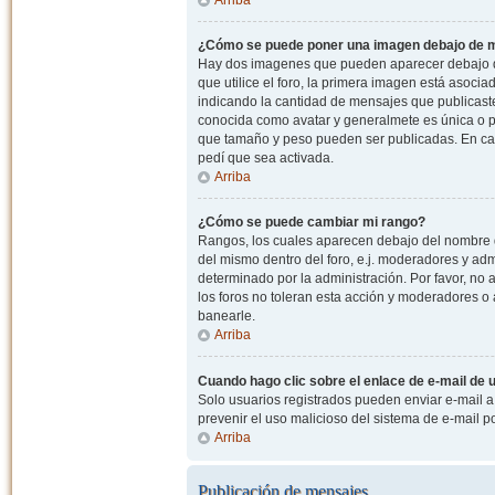
¿Cómo se puede poner una imagen debajo de m
Hay dos imagenes que pueden aparecer debajo de
que utilice el foro, la primera imagen está asocia
indicando la cantidad de mensajes que publicast
conocida como avatar y generalmete es única o pe
que tamaño y peso pueden ser publicadas. En cas
pedí que sea activada.
Arriba
¿Cómo se puede cambiar mi rango?
Rangos, los cuales aparecen debajo del nombre de
del mismo dentro del foro, e.j. moderadores y ad
determinado por la administración. Por favor, n
los foros no toleran esta acción y moderadores o
banearle.
Arriba
Cuando hago clic sobre el enlace de e-mail de u
Solo usuarios registrados pueden enviar e-mail a o
prevenir el uso malicioso del sistema de e-mail 
Arriba
Publicación de mensajes