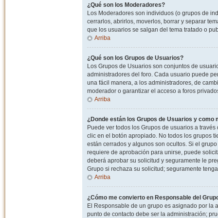
¿Qué son los Moderadores?
Los Moderadores son individuos (o grupos de indiv
cerrarlos, abrirlos, moverlos, borrar y separar 
que los usuarios se salgan del tema tratado o pu
Arriba
¿Qué son los Grupos de Usuarios?
Los Grupos de Usuarios son conjuntos de usuario
administradores del foro. Cada usuario puede per
una fácil manera, a los administradores, de camb
moderador o garantizar el acceso a foros privados
Arriba
¿Donde están los Grupos de Usuarios y como m
Puede ver todos los Grupos de usuarios a través
clic en el botón apropiado. No todos los grupos 
están cerrados y algunos son ocultos. Si el grupo
requiere de aprobación para unirse, puede solici
deberá aprobar su solicitud y seguramente le pr
Grupo si rechaza su solicitud; seguramente tenga
Arriba
¿Cómo me convierto en Responsable del Grup
El Responsable de un grupo es asignado por la adm
punto de contacto debe ser la administración; p