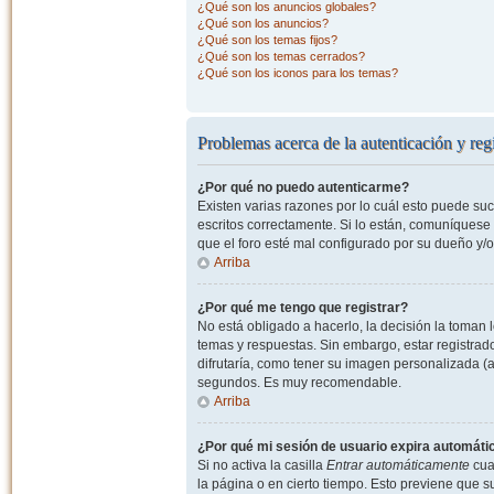
¿Qué son los anuncios globales?
¿Qué son los anuncios?
¿Qué son los temas fijos?
¿Qué son los temas cerrados?
¿Qué son los iconos para los temas?
Problemas acerca de la autenticación y regi
¿Por qué no puedo autenticarme?
Existen varias razones por lo cuál esto puede s
escritos correctamente. Si lo están, comuníquese
que el foro esté mal configurado por su dueño y/o
Arriba
¿Por qué me tengo que registrar?
No está obligado a hacerlo, la decisión la toman
temas y respuestas. Sin embargo, estar registrad
difrutaría, como tener su imagen personalizada (a
segundos. Es muy recomendable.
Arriba
¿Por qué mi sesión de usuario expira automát
Si no activa la casilla
Entrar automáticamente
cuan
la página o en cierto tiempo. Esto previene que 