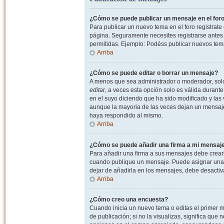
¿Cómo se puede publicar un mensaje en el for
Para publicar un nuevo tema en el foro registrat
página. Seguramente necesites registrarse antes 
permitidas. Ejemplo: Podéss publicar nuevos tema
Arriba
¿Cómo se puede editar o borrar un mensaje?
A menos que sea administrador o moderador, solo 
editar
, a veces esta opción solo es válida durant
en el suyo diciendo que ha sido modificado y las 
aunque la mayoria de las veces dejan un mensaje
haya respondido al mismo.
Arriba
¿Cómo se puede añadir una firma a mi mensaj
Para añadir una firma a sus mensajes debe crearl
cuando publique un mensaje. Puede asignar una fi
dejar de añadirla en los mensajes, debe desactiv
Arriba
¿Cómo creo una encuesta?
Cuando inicia un nuevo tema o editas el primer m
de publicación; si no la visualizas, significa que