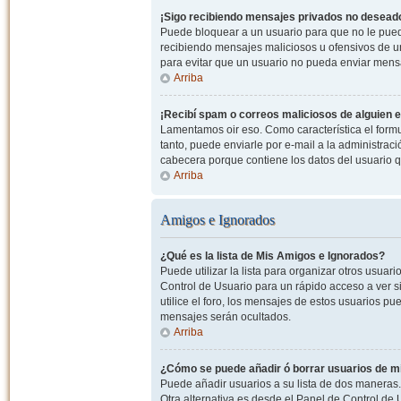
¡Sigo recibiendo mensajes privados no desead
Puede bloquear a un usuario para que no le pued
recibiendo mensajes maliciosos u ofensivos de un
para evitar que un usuario no pueda enviar mens
Arriba
¡Recibí spam o correos maliciosos de alguien e
Lamentamos oir eso. Como característica el formul
tanto, puede enviarle por e-mail a la administrac
cabecera porque contiene los datos del usuario q
Arriba
Amigos e Ignorados
¿Qué es la lista de Mis Amigos e Ignorados?
Puede utilizar la lista para organizar otros usua
Control de Usuario para un rápido acceso a ver si
utilice el foro, los mensajes de estos usuarios pu
mensajes serán ocultados.
Arriba
¿Cómo se puede añadir ó borrar usuarios de mi
Puede añadir usuarios a su lista de dos maneras. 
Otra alternativa es desde el Panel de Control d