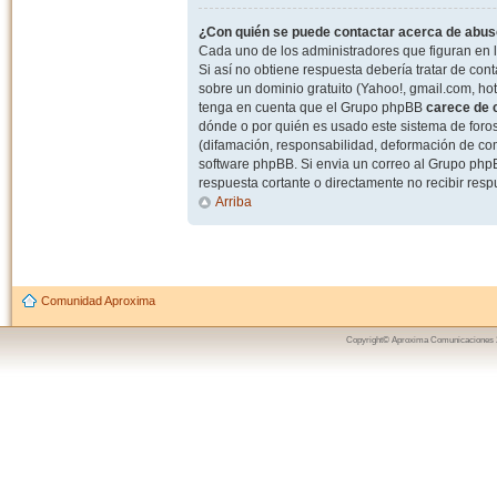
¿Con quién se puede contactar acerca de abuso
Cada uno de los administradores que figuran en l
Si así no obtiene respuesta debería tratar de con
sobre un dominio gratuito (Yahoo!, gmail.com, hot
tenga en cuenta que el Grupo phpBB
carece de c
dónde o por quién es usado este sistema de foros
(difamación, responsabilidad, deformación de com
software phpBB. Si envia un correo al Grupo ph
respuesta cortante o directamente no recibir resp
Arriba
Comunidad Aproxima
Copyright© Aproxima Comunicaciones 