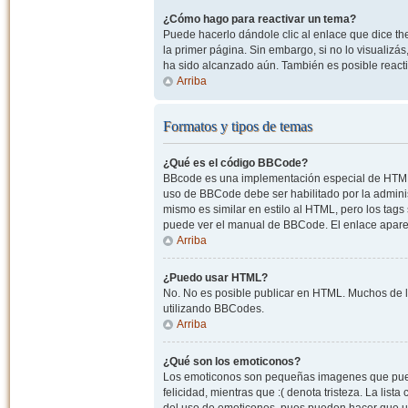
¿Cómo hago para reactivar un tema?
Puede hacerlo dándole clic al enlace que dice the
la primer página. Sin embargo, si no lo visualizá
ha sido alcanzado aún. También es posible reacti
Arriba
Formatos y tipos de temas
¿Qué es el código BBCode?
BBcode es una implementación especial de HTML, o
uso de BBCode debe ser habilitado por la admini
mismo es similar en estilo al HTML, pero los tags
puede ver el manual de BBCode. El enlace apare
Arriba
¿Puedo usar HTML?
No. No es posible publicar en HTML. Muchos de l
utilizando BBCodes.
Arriba
¿Qué son los emoticonos?
Los emoticonos son pequeñas imagenes que pueden
felicidad, mientras que :( denota tristeza. La lis