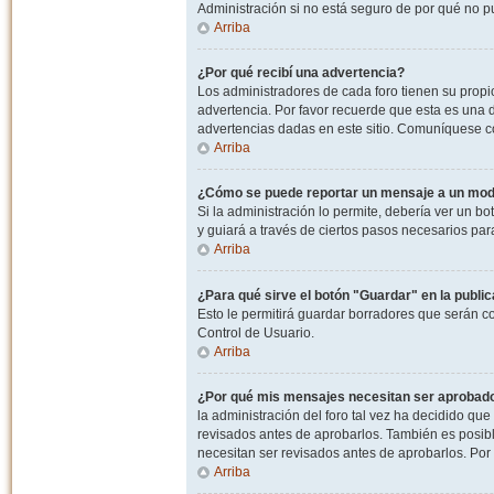
Administración si no está seguro de por qué no p
Arriba
¿Por qué recibí una advertencia?
Los administradores de cada foro tienen su propio
advertencia. Por favor recuerde que esta es una d
advertencias dadas en este sitio. Comuníquese co
Arriba
¿Cómo se puede reportar un mensaje a un mo
Si la administración lo permite, debería ver un bo
y guiará a través de ciertos pasos necesarios par
Arriba
¿Para qué sirve el botón "Guardar" en la publi
Esto le permitirá guardar borradores que serán c
Control de Usuario.
Arriba
¿Por qué mis mensajes necesitan ser aprobad
la administración del foro tal vez ha decidido qu
revisados antes de aprobarlos. También es posib
necesitan ser revisados antes de aprobarlos. Por
Arriba