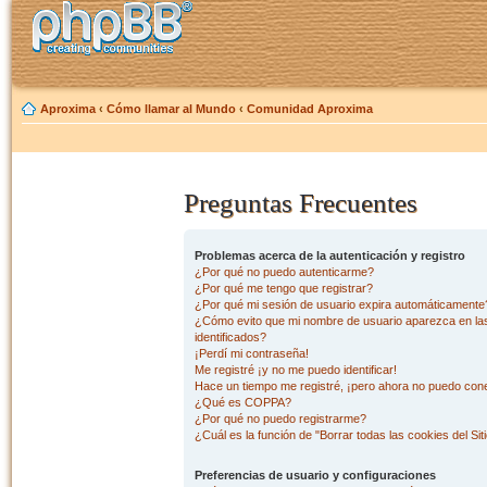
Aproxima
‹
Cómo llamar al Mundo
‹
Comunidad Aproxima
Preguntas Frecuentes
Problemas acerca de la autenticación y registro
¿Por qué no puedo autenticarme?
¿Por qué me tengo que registrar?
¿Por qué mi sesión de usuario expira automáticamente
¿Cómo evito que mi nombre de usuario aparezca en las 
identificados?
¡Perdí mi contraseña!
Me registré ¡y no me puedo identificar!
Hace un tiempo me registré, ¡pero ahora no puedo con
¿Qué es COPPA?
¿Por qué no puedo registrarme?
¿Cuál es la función de "Borrar todas las cookies del Sit
Preferencias de usuario y configuraciones