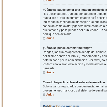
¿Cómo se puede poner una imagen debajo de m
Hay dos imagenes que pueden aparecer debajo de
que utilice el foro, la primera imagen está asocia
indicando la cantidad de mensajes que publicast
conocida como avatar y generalmete es única o pe
que tamaño y peso pueden ser publicadas. En cas
pedí que sea activada.
Arriba
¿Cómo se puede cambiar mi rango?
Rangos, los cuales aparecen debajo del nombre de
del mismo dentro del foro, e.j. moderadores y ad
determinado por la administración. Por favor, n
los foros no toleran esta acción y moderadores o
banearle.
Arriba
Cuando hago clic sobre el enlace de e-mail de u
Solo usuarios registrados pueden enviar e-mail a o
prevenir el uso malicioso del sistema de e-mail 
Arriba
Publicación de mensajes