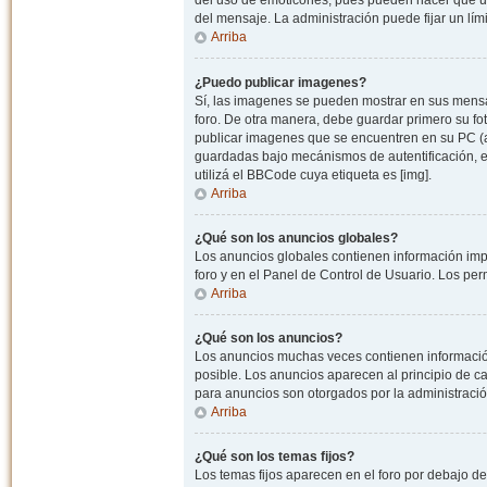
del uso de emoticones, pues pueden hacer que un
del mensaje. La administración puede fijar un lím
Arriba
¿Puedo publicar imagenes?
Sí, las imagenes se pueden mostrar en sus mensaj
foro. De otra manera, debe guardar primero su fo
publicar imagenes que se encuentren en su PC (
guardadas bajo mecánismos de autentificación, e.j
utilizá el BBCode cuya etiqueta es [img].
Arriba
¿Qué son los anuncios globales?
Los anuncios globales contienen información impo
foro y en el Panel de Control de Usuario. Los pe
Arriba
¿Qué son los anuncios?
Los anuncios muchas veces contienen información
posible. Los anuncios aparecen al principio de c
para anuncios son otorgados por la administració
Arriba
¿Qué son los temas fijos?
Los temas fijos aparecen en el foro por debajo d