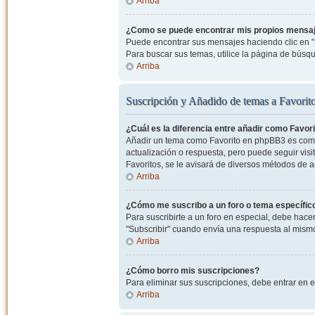
Arriba
¿Como se puede encontrar mis propios mensa
Puede encontrar sus mensajes haciendo clic en "M
Para buscar sus temas, utilice la página de bús
Arriba
Suscripción y Añadido de temas a Favorit
¿Cuál es la diferencia entre añadir como Favor
Añadir un tema como Favorito en phpBB3 es como 
actualización o respuesta, pero puede seguir visit
Favoritos, se le avisará de diversos métodos de 
Arriba
¿Cómo me suscribo a un foro o tema específic
Para suscribirte a un foro en especial, debe hacer 
"Subscribir" cuando envía una respuesta al mismo 
Arriba
¿Cómo borro mis suscripciones?
Para eliminar sus suscripciones, debe entrar en e
Arriba