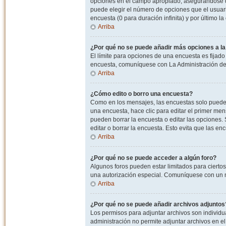
opciones en el campo apropiado, asegurandose de
puede elegir el número de opciones que el usuario
encuesta (0 para duración infinita) y por último la
Arriba
¿Por qué no se puede añadir más opciones a l
El límite para opciones de una encuesta es fijado
encuesta, comuníquese con La Administración del
Arriba
¿Cómo edito o borro una encuesta?
Como en los mensajes, las encuestas solo pueden 
una encuesta, hace clic para editar el primer men
pueden borrar la encuesta o editar las opciones
editar o borrar la encuesta. Esto evita que las e
Arriba
¿Por qué no se puede acceder a algún foro?
Algunos foros pueden estar limitados para ciertos u
una autorización especial. Comuníquese con un m
Arriba
¿Por qué no se puede añadir archivos adjuntos
Los permisos para adjuntar archivos son individua
administración no permite adjuntar archivos en e