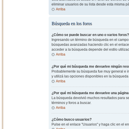
eliminar usuarios de su lista desde esta misma p
Arriba
Búsqueda en los foros
¿Cómo se puede buscar en uno o varios foros?
Ingresando un término de búsqueda en el campo c
búsquedas avanzadas haciendo clic en el enlace
acceder a la búsqueda depende del estilo utiliza
Arriba
¿Por qué mi búsqueda me devuelve ningún res
Probablemente su búsqueda fue muy general e i
y utilizá las opciones disponibles en la búsqued
Arriba
¿Por qué mi búsqueda me devuelve una página
La búsqueda devolvió muchos resultados para ser
términos y foros a buscar.
Arriba
¿Cómo busco usuarios?
Pulse en el enlace "Usuarios" y haga clic en el e