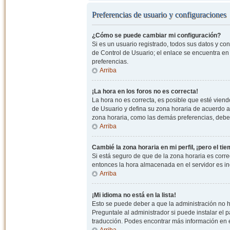
Preferencias de usuario y configuraciones
¿Cómo se puede cambiar mi configuración?
Si es un usuario registrado, todos sus datos y co
de Control de Usuario; el enlace se encuentra en l
preferencias.
Arriba
¡La hora en los foros no es correcta!
La hora no es correcta, es posible que esté viendo
de Usuario y defina su zona horaria de acuerdo a
zona horaria, como las demás preferencias, debe 
Arriba
Cambié la zona horaria en mi perfil, ¡pero el ti
Si está seguro de que de la zona horaria es correc
entonces la hora almacenada en el servidor es in
Arriba
¡Mi idioma no está en la lista!
Esto se puede deber a que la administración no h
Preguntale al administrador si puede instalar el p
traducción. Podes encontrar más información en el 
Arriba