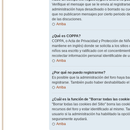
Verifique el mensaje que se le envia al registrar
administración haya desactivado o borrado su cu
que no publicaron mensajes por cierto periodo de 
de las discuciones.
Arriba
¿Qué es COPPA?
COPPA, o Acta de Privacidad y Protección de Niñ
mantiene en inglés) donde se solicita a los sitios
niños sea escrito y ratificado con el concentimie
recolectar información personal identificable de
Arriba
¿Por qué no puedo registrarme?
Es posible que la administración del foro haya ba
registrarse. También pudo haber deshabilitado el 
Arriba
¿Cuál es la función de "Borrar todas las cookies
"Borrar todas las cookies del Sitio" borra las c
recursos del foro y estar identificado al mismo. 
usuario si la administración ha habilitado la opci
seguramente ayudará.
Arriba