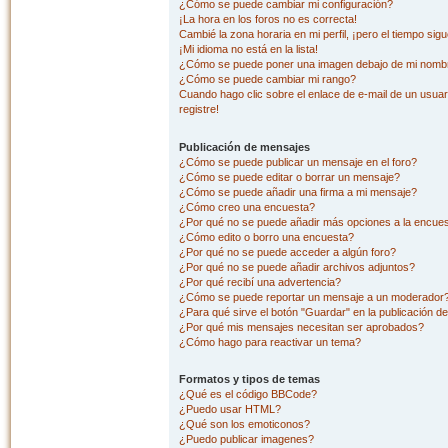
¿Cómo se puede cambiar mi configuración?
¡La hora en los foros no es correcta!
Cambié la zona horaria en mi perfil, ¡pero el tiempo sig
¡Mi idioma no está en la lista!
¿Cómo se puede poner una imagen debajo de mi nombr
¿Cómo se puede cambiar mi rango?
Cuando hago clic sobre el enlace de e-mail de un usuar
registre!
Publicación de mensajes
¿Cómo se puede publicar un mensaje en el foro?
¿Cómo se puede editar o borrar un mensaje?
¿Cómo se puede añadir una firma a mi mensaje?
¿Cómo creo una encuesta?
¿Por qué no se puede añadir más opciones a la encue
¿Cómo edito o borro una encuesta?
¿Por qué no se puede acceder a algún foro?
¿Por qué no se puede añadir archivos adjuntos?
¿Por qué recibí una advertencia?
¿Cómo se puede reportar un mensaje a un moderador
¿Para qué sirve el botón "Guardar" en la publicación d
¿Por qué mis mensajes necesitan ser aprobados?
¿Cómo hago para reactivar un tema?
Formatos y tipos de temas
¿Qué es el código BBCode?
¿Puedo usar HTML?
¿Qué son los emoticonos?
¿Puedo publicar imagenes?