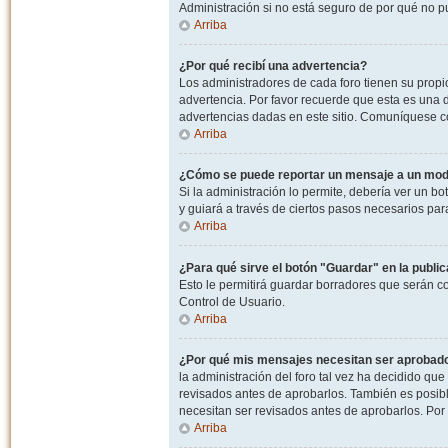
Administración si no está seguro de por qué no p
Arriba
¿Por qué recibí una advertencia?
Los administradores de cada foro tienen su propio
advertencia. Por favor recuerde que esta es una d
advertencias dadas en este sitio. Comuníquese co
Arriba
¿Cómo se puede reportar un mensaje a un mo
Si la administración lo permite, debería ver un bo
y guiará a través de ciertos pasos necesarios par
Arriba
¿Para qué sirve el botón "Guardar" en la publi
Esto le permitirá guardar borradores que serán c
Control de Usuario.
Arriba
¿Por qué mis mensajes necesitan ser aprobad
la administración del foro tal vez ha decidido qu
revisados antes de aprobarlos. También es posib
necesitan ser revisados antes de aprobarlos. Por
Arriba