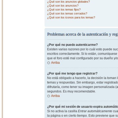
¿Qué son los anuncios globales?
¿Qué son los anuncios?
¿Qué son los temas fijos?
¿Qué son los temas cerrados?
¿Qué son los iconos para los temas?
Problemas acerca de la autenticación y regi
¿Por qué no puedo autenticarme?
Existen varias razones por lo cuál esto puede s
escritos correctamente. Si lo están, comuníquese
que el foro esté mal configurado por su dueño y/o
Arriba
¿Por qué me tengo que registrar?
No está obligado a hacerlo, la decisión la toman
temas y respuestas. Sin embargo, estar registrad
difrutaría, como tener su imagen personalizada (a
segundos. Es muy recomendable.
Arriba
¿Por qué mi sesión de usuario expira automát
Si no activa la casilla
Entrar automáticamente
cuan
la página o en cierto tiempo. Esto previene que 