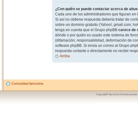
¿Con quién se puede contactar acerca de abuso
Cada uno de los administradores que figuran en l
Si así no obtiene respuesta debería tratar de con
sobre un dominio gratuito (Yahoo!, gmail.com, hot
tenga en cuenta que el Grupo phpBB
carece de c
dónde o por quién es usado este sistema de foros
(difamación, responsabilidad, deformación de com
software phpBB. Si envia un correo al Grupo ph
respuesta cortante o directamente no recibir resp
Arriba
Comunidad Aproxima
Copyright© Aproxima Comunicaciones 