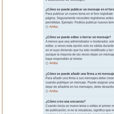
¿Cómo se puede publicar un mensaje en el for
Para publicar un nuevo tema en el foro registrat
página. Seguramente necesites registrarse antes 
permitidas. Ejemplo: Podéss publicar nuevos tema
Arriba
¿Cómo se puede editar o borrar un mensaje?
A menos que sea administrador o moderador, solo 
editar
, a veces esta opción solo es válida durant
en el suyo diciendo que ha sido modificado y las 
aunque la mayoria de las veces dejan un mensaje
haya respondido al mismo.
Arriba
¿Cómo se puede añadir una firma a mi mensaj
Para añadir una firma a sus mensajes debe crearl
cuando publique un mensaje. Puede asignar una fi
dejar de añadirla en los mensajes, debe desactiv
Arriba
¿Cómo creo una encuesta?
Cuando inicia un nuevo tema o editas el primer m
de publicación; si no la visualizas, significa que