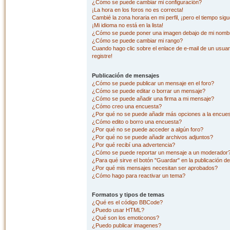
¿Cómo se puede cambiar mi configuración?
¡La hora en los foros no es correcta!
Cambié la zona horaria en mi perfil, ¡pero el tiempo sig
¡Mi idioma no está en la lista!
¿Cómo se puede poner una imagen debajo de mi nombr
¿Cómo se puede cambiar mi rango?
Cuando hago clic sobre el enlace de e-mail de un usuar
registre!
Publicación de mensajes
¿Cómo se puede publicar un mensaje en el foro?
¿Cómo se puede editar o borrar un mensaje?
¿Cómo se puede añadir una firma a mi mensaje?
¿Cómo creo una encuesta?
¿Por qué no se puede añadir más opciones a la encue
¿Cómo edito o borro una encuesta?
¿Por qué no se puede acceder a algún foro?
¿Por qué no se puede añadir archivos adjuntos?
¿Por qué recibí una advertencia?
¿Cómo se puede reportar un mensaje a un moderador
¿Para qué sirve el botón "Guardar" en la publicación d
¿Por qué mis mensajes necesitan ser aprobados?
¿Cómo hago para reactivar un tema?
Formatos y tipos de temas
¿Qué es el código BBCode?
¿Puedo usar HTML?
¿Qué son los emoticonos?
¿Puedo publicar imagenes?