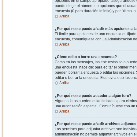
opciones en el campo apropiado, asegurandose de
puede elegir el número de opciones que el usuario
encuesta (0 para duración infinita) y por último la
Arriba
¿Por qué no se puede añadir más opciones a l
El límite para opciones de una encuesta es fijado
encuesta, comuníquese con La Administración del
Arriba
¿Cómo edito o borro una encuesta?
Como en los mensajes, las encuestas solo pueden 
una encuesta, hace clic para editar el primer men
pueden borrar la encuesta o editar las opciones
editar o borrar la encuesta. Esto evita que las e
Arriba
¿Por qué no se puede acceder a algún foro?
Algunos foros pueden estar limitados para ciertos u
una autorización especial. Comuníquese con un m
Arriba
¿Por qué no se puede añadir archivos adjuntos
Los permisos para adjuntar archivos son individua
administración no permite adjuntar archivos en e