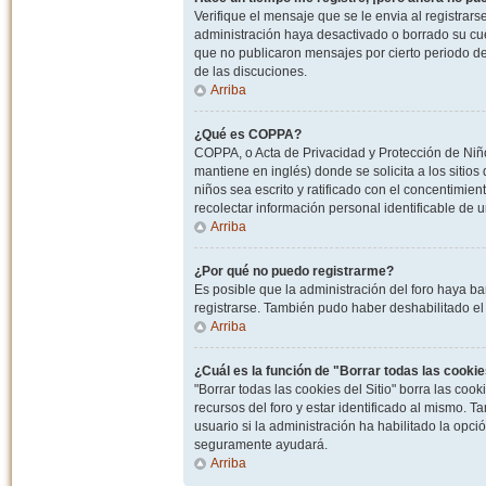
Verifique el mensaje que se le envia al registrar
administración haya desactivado o borrado su cu
que no publicaron mensajes por cierto periodo de 
de las discuciones.
Arriba
¿Qué es COPPA?
COPPA, o Acta de Privacidad y Protección de Niñ
mantiene en inglés) donde se solicita a los sitios
niños sea escrito y ratificado con el concentimie
recolectar información personal identificable de
Arriba
¿Por qué no puedo registrarme?
Es posible que la administración del foro haya ba
registrarse. También pudo haber deshabilitado el 
Arriba
¿Cuál es la función de "Borrar todas las cookies
"Borrar todas las cookies del Sitio" borra las c
recursos del foro y estar identificado al mismo. 
usuario si la administración ha habilitado la opci
seguramente ayudará.
Arriba