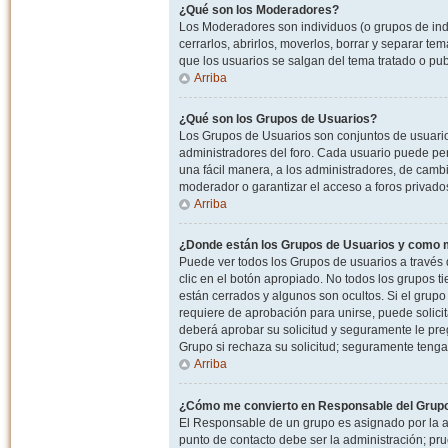
¿Qué son los Moderadores?
Los Moderadores son individuos (o grupos de indiv
cerrarlos, abrirlos, moverlos, borrar y separar 
que los usuarios se salgan del tema tratado o pu
Arriba
¿Qué son los Grupos de Usuarios?
Los Grupos de Usuarios son conjuntos de usuario
administradores del foro. Cada usuario puede per
una fácil manera, a los administradores, de camb
moderador o garantizar el acceso a foros privados
Arriba
¿Donde están los Grupos de Usuarios y como m
Puede ver todos los Grupos de usuarios a través
clic en el botón apropiado. No todos los grupos 
están cerrados y algunos son ocultos. Si el grupo
requiere de aprobación para unirse, puede solici
deberá aprobar su solicitud y seguramente le pr
Grupo si rechaza su solicitud; seguramente tenga
Arriba
¿Cómo me convierto en Responsable del Grup
El Responsable de un grupo es asignado por la adm
punto de contacto debe ser la administración; p