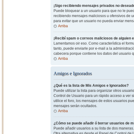
¡Sigo recibiendo mensajes privados no desead
Puede bloquear a un usuario para que no le pued
recibiendo mensajes maliciosos u ofensivos de un
para evitar que un usuario no pueda enviar mens
Arriba
¡Recibí spam o correos maliciosos de alguien e
Lamentamos oir eso. Como característica el formul
tanto, puede enviarle por e-mail a la administrac
cabecera porque contiene los datos del usuario q
Arriba
Amigos e Ignorados
¿Qué es la lista de Mis Amigos e Ignorados?
Puede utilizar la lista para organizar otros usua
Control de Usuario para un rápido acceso a ver si
utilice el foro, los mensajes de estos usuarios pu
mensajes serán ocultados.
Arriba
¿Cómo se puede añadir ó borrar usuarios de mi
Puede añadir usuarios a su lista de dos maneras. 
Otra alternativa es desde el Panel de Control d