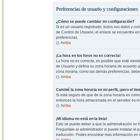
Preferencias de usuario y configuraciones
¿Cómo se puede cambiar mi configuración?
Si es un usuario registrado, todos sus datos y co
de Control de Usuario; el enlace se encuentra en l
preferencias.
Arriba
¡La hora en los foros no es correcta!
La hora no es correcta, es posible que esté viendo
de Usuario y defina su zona horaria de acuerdo a
zona horaria, como las demás preferencias, debe 
Arriba
Cambié la zona horaria en mi perfil, ¡pero el ti
Si está seguro de que de la zona horaria es correc
entonces la hora almacenada en el servidor es in
Arriba
¡Mi idioma no está en la lista!
Esto se puede deber a que la administración no h
Preguntale al administrador si puede instalar el p
traducción. Podes encontrar más información en el 
Arriba