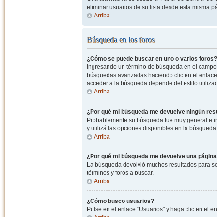
eliminar usuarios de su lista desde esta misma p
Arriba
Búsqueda en los foros
¿Cómo se puede buscar en uno o varios foros?
Ingresando un término de búsqueda en el campo c
búsquedas avanzadas haciendo clic en el enlace
acceder a la búsqueda depende del estilo utiliza
Arriba
¿Por qué mi búsqueda me devuelve ningún res
Probablemente su búsqueda fue muy general e i
y utilizá las opciones disponibles en la búsqued
Arriba
¿Por qué mi búsqueda me devuelve una página
La búsqueda devolvió muchos resultados para ser
términos y foros a buscar.
Arriba
¿Cómo busco usuarios?
Pulse en el enlace "Usuarios" y haga clic en el e