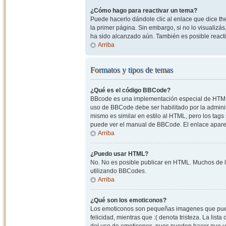
¿Cómo hago para reactivar un tema?
Puede hacerlo dándole clic al enlace que dice the
la primer página. Sin embargo, si no lo visualizá
ha sido alcanzado aún. También es posible reacti
Arriba
Formatos y tipos de temas
¿Qué es el código BBCode?
BBcode es una implementación especial de HTML, o
uso de BBCode debe ser habilitado por la admini
mismo es similar en estilo al HTML, pero los tags
puede ver el manual de BBCode. El enlace apare
Arriba
¿Puedo usar HTML?
No. No es posible publicar en HTML. Muchos de l
utilizando BBCodes.
Arriba
¿Qué son los emoticonos?
Los emoticonos son pequeñas imagenes que pueden
felicidad, mientras que :( denota tristeza. La lis