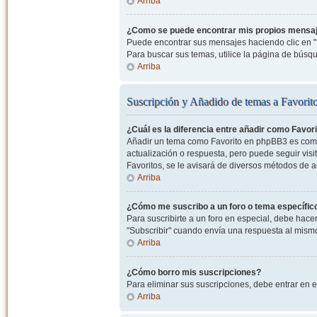
Arriba
¿Como se puede encontrar mis propios mensa
Puede encontrar sus mensajes haciendo clic en "M
Para buscar sus temas, utilice la página de bús
Arriba
Suscripción y Añadido de temas a Favorit
¿Cuál es la diferencia entre añadir como Favor
Añadir un tema como Favorito en phpBB3 es como 
actualización o respuesta, pero puede seguir visit
Favoritos, se le avisará de diversos métodos de 
Arriba
¿Cómo me suscribo a un foro o tema específic
Para suscribirte a un foro en especial, debe hacer 
"Subscribir" cuando envía una respuesta al mismo 
Arriba
¿Cómo borro mis suscripciones?
Para eliminar sus suscripciones, debe entrar en e
Arriba