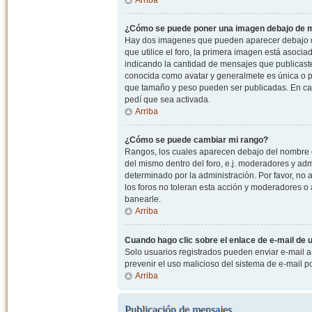
¿Cómo se puede poner una imagen debajo de m
Hay dos imagenes que pueden aparecer debajo de
que utilice el foro, la primera imagen está asocia
indicando la cantidad de mensajes que publicast
conocida como avatar y generalmete es única o pe
que tamaño y peso pueden ser publicadas. En cas
pedí que sea activada.
Arriba
¿Cómo se puede cambiar mi rango?
Rangos, los cuales aparecen debajo del nombre de
del mismo dentro del foro, e.j. moderadores y ad
determinado por la administración. Por favor, n
los foros no toleran esta acción y moderadores o
banearle.
Arriba
Cuando hago clic sobre el enlace de e-mail de u
Solo usuarios registrados pueden enviar e-mail a o
prevenir el uso malicioso del sistema de e-mail 
Arriba
Publicación de mensajes