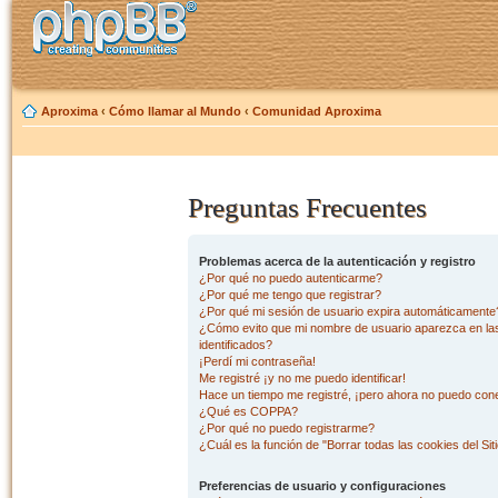
Aproxima
‹
Cómo llamar al Mundo
‹
Comunidad Aproxima
Preguntas Frecuentes
Problemas acerca de la autenticación y registro
¿Por qué no puedo autenticarme?
¿Por qué me tengo que registrar?
¿Por qué mi sesión de usuario expira automáticamente
¿Cómo evito que mi nombre de usuario aparezca en las 
identificados?
¡Perdí mi contraseña!
Me registré ¡y no me puedo identificar!
Hace un tiempo me registré, ¡pero ahora no puedo con
¿Qué es COPPA?
¿Por qué no puedo registrarme?
¿Cuál es la función de "Borrar todas las cookies del Sit
Preferencias de usuario y configuraciones