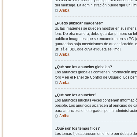
del uso de emoticones, pues pueden hacer que un
del mensaje. La administración puede fijar un lím
Arriba
¿Puedo publicar imagenes?
Sí, las imagenes se pueden mostrar en sus mensaj
foro. De otra manera, debe guardar primero su fo
publicar imagenes que se encuentren en su PC (
guardadas bajo mecánismos de autentificación, e.j
utilizá el BBCode cuya etiqueta es [img].
Arriba
¿Qué son los anuncios globales?
Los anuncios globales contienen información impo
foro y en el Panel de Control de Usuario. Los pe
Arriba
¿Qué son los anuncios?
Los anuncios muchas veces contienen información
posible. Los anuncios aparecen al principio de c
para anuncios son otorgados por la administració
Arriba
¿Qué son los temas fijos?
Los temas fijos aparecen en el foro por debajo d