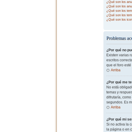
¿Qué son los anu
¿Qué son los anu
¿Qué son los tema
¿Qué son los tem
¿Qué son los ico
Problemas ace
¿Por qué no pu
Existen varias 
escritos correc
que el foro esté
Arriba
¿Por qué me te
No está obligad
temas y respues
difrutaría, com
segundos. Es m
Arriba
¿Por qué mi se
Si no activa la c
la página o en 