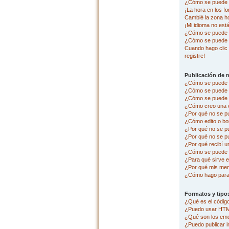
¿Cómo se puede c
¡La hora en los fo
Cambié la zona hor
¡Mi idioma no está 
¿Cómo se puede p
¿Cómo se puede 
Cuando hago clic 
registre!
Publicación de 
¿Cómo se puede p
¿Cómo se puede e
¿Cómo se puede a
¿Cómo creo una 
¿Por qué no se p
¿Cómo edito o bo
¿Por qué no se p
¿Por qué no se pu
¿Por qué recibí u
¿Cómo se puede r
¿Para qué sirve e
¿Por qué mis men
¿Cómo hago para 
Formatos y tipo
¿Qué es el códi
¿Puedo usar HT
¿Qué son los em
¿Puedo publicar 