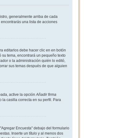
istro, generalmente arriba de cada
 encontrarás una lista de acciones
a editarlos debe hacer clic en en botón
ió su tema, encontrará un pequeño texto
dor o la administración quién lo editó,
borrar sus temas después de que alguien
ada, active la opción
Añadir firma
 casilla correcta en su perfil. Para
 "Agregar Encuesta" debajo del formulario
estas. Inserte un título y al menos dos