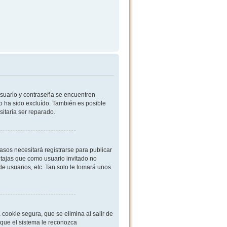
usuario y contraseña se encuentren
o ha sido excluído. También es posible
sitaría ser reparado.
sos necesitará registrarse para publicar
ntajas que como usuario invitado no
de usuarios, etc. Tan solo le tomará unos
cookie segura, que se elimina al salir de
 que el sistema le reconozca