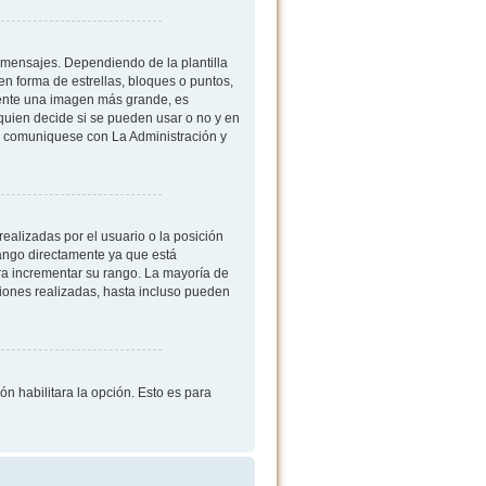
mensajes. Dependiendo de la plantilla
 en forma de estrellas, bloques o puntos,
mente una imagen más grande, es
quien decide si se pueden usar o no y en
, comuniquese con La Administración y
ealizadas por el usuario o la posición
rango directamente ya que está
ra incrementar su rango. La mayoría de
iones realizadas, hasta incluso pueden
ón habilitara la opción. Esto es para