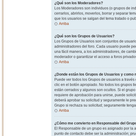
¿Qué son los Moderadores?
Los Moderadores son individuos (o grupos de indiv
cerrarlos, abrirlos, moverlos, borrar y separar 
que los usuarios se salgan del tema tratado o pu
Arriba
¿Qué son los Grupos de Usuarios?
Los Grupos de Usuarios son conjuntos de usuario
administradores del foro. Cada usuario puede per
una fácil manera, a los administradores, de camb
moderador o garantizar el acceso a foros privados
Arriba
¿Donde están los Grupos de Usuarios y como m
Puede ver todos los Grupos de usuarios a través
clic en el botón apropiado. No todos los grupos 
están cerrados y algunos son ocultos. Si el grupo
requiere de aprobación para unirse, puede solici
deberá aprobar su solicitud y seguramente le pr
Grupo si rechaza su solicitud; seguramente tenga
Arriba
¿Cómo me convierto en Responsable del Grup
El Responsable de un grupo es asignado por la adm
punto de contacto debe ser la administración; p