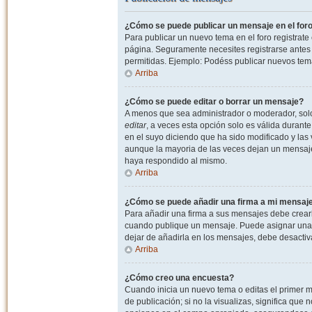
¿Cómo se puede publicar un mensaje en el for
Para publicar un nuevo tema en el foro registrat
página. Seguramente necesites registrarse antes 
permitidas. Ejemplo: Podéss publicar nuevos tema
Arriba
¿Cómo se puede editar o borrar un mensaje?
A menos que sea administrador o moderador, solo 
editar
, a veces esta opción solo es válida durant
en el suyo diciendo que ha sido modificado y las 
aunque la mayoria de las veces dejan un mensaje
haya respondido al mismo.
Arriba
¿Cómo se puede añadir una firma a mi mensaj
Para añadir una firma a sus mensajes debe crearl
cuando publique un mensaje. Puede asignar una fi
dejar de añadirla en los mensajes, debe desactiv
Arriba
¿Cómo creo una encuesta?
Cuando inicia un nuevo tema o editas el primer m
de publicación; si no la visualizas, significa que