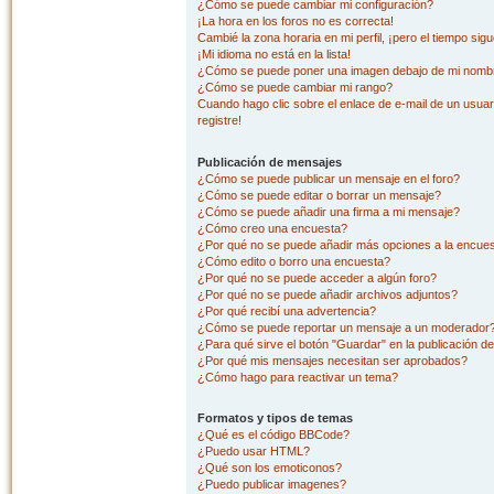
¿Cómo se puede cambiar mi configuración?
¡La hora en los foros no es correcta!
Cambié la zona horaria en mi perfil, ¡pero el tiempo sig
¡Mi idioma no está en la lista!
¿Cómo se puede poner una imagen debajo de mi nombr
¿Cómo se puede cambiar mi rango?
Cuando hago clic sobre el enlace de e-mail de un usuar
registre!
Publicación de mensajes
¿Cómo se puede publicar un mensaje en el foro?
¿Cómo se puede editar o borrar un mensaje?
¿Cómo se puede añadir una firma a mi mensaje?
¿Cómo creo una encuesta?
¿Por qué no se puede añadir más opciones a la encue
¿Cómo edito o borro una encuesta?
¿Por qué no se puede acceder a algún foro?
¿Por qué no se puede añadir archivos adjuntos?
¿Por qué recibí una advertencia?
¿Cómo se puede reportar un mensaje a un moderador
¿Para qué sirve el botón "Guardar" en la publicación d
¿Por qué mis mensajes necesitan ser aprobados?
¿Cómo hago para reactivar un tema?
Formatos y tipos de temas
¿Qué es el código BBCode?
¿Puedo usar HTML?
¿Qué son los emoticonos?
¿Puedo publicar imagenes?