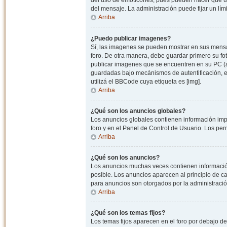
del uso de emoticones, pues pueden hacer que un
del mensaje. La administración puede fijar un lím
Arriba
¿Puedo publicar imagenes?
Sí, las imagenes se pueden mostrar en sus mensaj
foro. De otra manera, debe guardar primero su fo
publicar imagenes que se encuentren en su PC (
guardadas bajo mecánismos de autentificación, e.j
utilizá el BBCode cuya etiqueta es [img].
Arriba
¿Qué son los anuncios globales?
Los anuncios globales contienen información impo
foro y en el Panel de Control de Usuario. Los pe
Arriba
¿Qué son los anuncios?
Los anuncios muchas veces contienen información
posible. Los anuncios aparecen al principio de c
para anuncios son otorgados por la administració
Arriba
¿Qué son los temas fijos?
Los temas fijos aparecen en el foro por debajo d