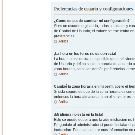
Preferencias de usuario y configuraciones
¿Cómo se puede cambiar mi configuración?
Si es un usuario registrado, todos sus datos y co
de Control de Usuario; el enlace se encuentra en l
preferencias.
Arriba
¡La hora en los foros no es correcta!
La hora no es correcta, es posible que esté viendo
de Usuario y defina su zona horaria de acuerdo a
zona horaria, como las demás preferencias, debe 
Arriba
Cambié la zona horaria en mi perfil, ¡pero el ti
Si está seguro de que de la zona horaria es correc
entonces la hora almacenada en el servidor es in
Arriba
¡Mi idioma no está en la lista!
Esto se puede deber a que la administración no h
Preguntale al administrador si puede instalar el p
traducción. Podes encontrar más información en el 
Arriba