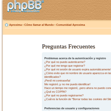
Aproxima
‹
Cómo llamar al Mundo
‹
Comunidad Aproxima
Preguntas Frecuentes
Problemas acerca de la autenticación y registro
¿Por qué no puedo autenticarme?
¿Por qué me tengo que registrar?
¿Por qué mi sesión de usuario expira automáticamente
¿Cómo evito que mi nombre de usuario aparezca en las 
identificados?
¡Perdí mi contraseña!
Me registré ¡y no me puedo identificar!
Hace un tiempo me registré, ¡pero ahora no puedo con
¿Qué es COPPA?
¿Por qué no puedo registrarme?
¿Cuál es la función de "Borrar todas las cookies del Sit
Preferencias de usuario y configuraciones