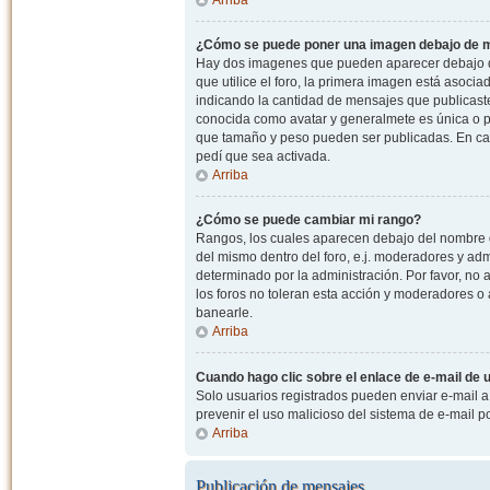
¿Cómo se puede poner una imagen debajo de m
Hay dos imagenes que pueden aparecer debajo de
que utilice el foro, la primera imagen está asocia
indicando la cantidad de mensajes que publicast
conocida como avatar y generalmete es única o pe
que tamaño y peso pueden ser publicadas. En cas
pedí que sea activada.
Arriba
¿Cómo se puede cambiar mi rango?
Rangos, los cuales aparecen debajo del nombre de
del mismo dentro del foro, e.j. moderadores y ad
determinado por la administración. Por favor, n
los foros no toleran esta acción y moderadores o
banearle.
Arriba
Cuando hago clic sobre el enlace de e-mail de u
Solo usuarios registrados pueden enviar e-mail a o
prevenir el uso malicioso del sistema de e-mail 
Arriba
Publicación de mensajes