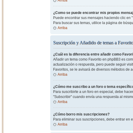
Arriba
¿Como se puede encontrar mis propios mensa
Puede encontrar sus mensajes haciendo clic en "M
Para buscar sus temas, utilice la página de bús
Arriba
Suscripción y Añadido de temas a Favorit
¿Cuál es la diferencia entre añadir como Favor
Añadir un tema como Favorito en phpBB3 es como 
actualización o respuesta, pero puede seguir visit
Favoritos, se le avisará de diversos métodos de 
Arriba
¿Cómo me suscribo a un foro o tema específic
Para suscribirte a un foro en especial, debe hacer 
"Subscribir" cuando envía una respuesta al mismo 
Arriba
¿Cómo borro mis suscripciones?
Para eliminar sus suscripciones, debe entrar en e
Arriba