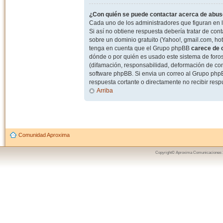
¿Con quién se puede contactar acerca de abuso
Cada uno de los administradores que figuran en l
Si así no obtiene respuesta debería tratar de con
sobre un dominio gratuito (Yahoo!, gmail.com, hot
tenga en cuenta que el Grupo phpBB
carece de c
dónde o por quién es usado este sistema de foros
(difamación, responsabilidad, deformación de com
software phpBB. Si envia un correo al Grupo ph
respuesta cortante o directamente no recibir resp
Arriba
Comunidad Aproxima
Copyright© Aproxima Comunicaciones 