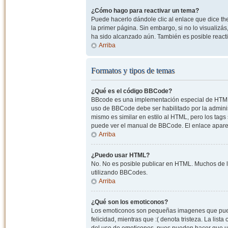
¿Cómo hago para reactivar un tema?
Puede hacerlo dándole clic al enlace que dice the
la primer página. Sin embargo, si no lo visualizá
ha sido alcanzado aún. También es posible reacti
Arriba
Formatos y tipos de temas
¿Qué es el código BBCode?
BBcode es una implementación especial de HTML, o
uso de BBCode debe ser habilitado por la admini
mismo es similar en estilo al HTML, pero los tags
puede ver el manual de BBCode. El enlace apare
Arriba
¿Puedo usar HTML?
No. No es posible publicar en HTML. Muchos de l
utilizando BBCodes.
Arriba
¿Qué son los emoticonos?
Los emoticonos son pequeñas imagenes que pueden
felicidad, mientras que :( denota tristeza. La lis