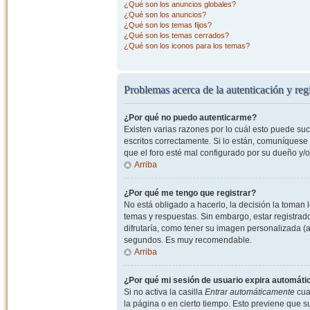
¿Qué son los anuncios globales?
¿Qué son los anuncios?
¿Qué son los temas fijos?
¿Qué son los temas cerrados?
¿Qué son los iconos para los temas?
Problemas acerca de la autenticación y regi
¿Por qué no puedo autenticarme?
Existen varias razones por lo cuál esto puede s
escritos correctamente. Si lo están, comuníquese
que el foro esté mal configurado por su dueño y/o
Arriba
¿Por qué me tengo que registrar?
No está obligado a hacerlo, la decisión la toman
temas y respuestas. Sin embargo, estar registrad
difrutaría, como tener su imagen personalizada (a
segundos. Es muy recomendable.
Arriba
¿Por qué mi sesión de usuario expira automát
Si no activa la casilla
Entrar automáticamente
cuan
la página o en cierto tiempo. Esto previene que 