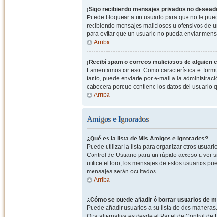
¡Sigo recibiendo mensajes privados no desead
Puede bloquear a un usuario para que no le pued
recibiendo mensajes maliciosos u ofensivos de un
para evitar que un usuario no pueda enviar mens
Arriba
¡Recibí spam o correos maliciosos de alguien e
Lamentamos oir eso. Como característica el formul
tanto, puede enviarle por e-mail a la administrac
cabecera porque contiene los datos del usuario q
Arriba
Amigos e Ignorados
¿Qué es la lista de Mis Amigos e Ignorados?
Puede utilizar la lista para organizar otros usua
Control de Usuario para un rápido acceso a ver si
utilice el foro, los mensajes de estos usuarios pu
mensajes serán ocultados.
Arriba
¿Cómo se puede añadir ó borrar usuarios de mi
Puede añadir usuarios a su lista de dos maneras. 
Otra alternativa es desde el Panel de Control d