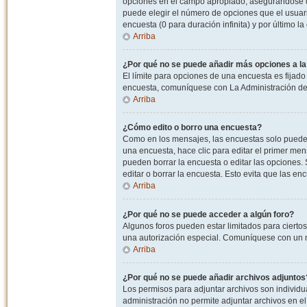
opciones en el campo apropiado, asegurandose de
puede elegir el número de opciones que el usuario
encuesta (0 para duración infinita) y por último la
Arriba
¿Por qué no se puede añadir más opciones a l
El límite para opciones de una encuesta es fijado
encuesta, comuníquese con La Administración del
Arriba
¿Cómo edito o borro una encuesta?
Como en los mensajes, las encuestas solo pueden 
una encuesta, hace clic para editar el primer men
pueden borrar la encuesta o editar las opciones
editar o borrar la encuesta. Esto evita que las e
Arriba
¿Por qué no se puede acceder a algún foro?
Algunos foros pueden estar limitados para ciertos u
una autorización especial. Comuníquese con un m
Arriba
¿Por qué no se puede añadir archivos adjuntos
Los permisos para adjuntar archivos son individua
administración no permite adjuntar archivos en e