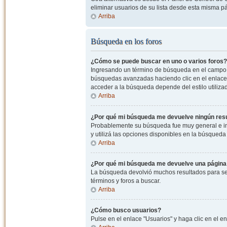
eliminar usuarios de su lista desde esta misma p
Arriba
Búsqueda en los foros
¿Cómo se puede buscar en uno o varios foros?
Ingresando un término de búsqueda en el campo c
búsquedas avanzadas haciendo clic en el enlace
acceder a la búsqueda depende del estilo utiliza
Arriba
¿Por qué mi búsqueda me devuelve ningún res
Probablemente su búsqueda fue muy general e i
y utilizá las opciones disponibles en la búsqued
Arriba
¿Por qué mi búsqueda me devuelve una página
La búsqueda devolvió muchos resultados para ser
términos y foros a buscar.
Arriba
¿Cómo busco usuarios?
Pulse en el enlace "Usuarios" y haga clic en el e