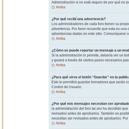
Administración si no está seguro de por qué no p
Arriba
¿Por qué recibí una advertencia?
Los administradores de cada foro tienen su propio
advertencia. Por favor recuerde que esta es una d
advertencias dadas en este sitio. Comuníquese co
Arriba
¿Cómo se puede reportar un mensaje a un mo
Si la administración lo permite, debería ver un bo
y guiará a través de ciertos pasos necesarios par
Arriba
¿Para qué sirve el botón "Guardar" en la publi
Esto le permitirá guardar borradores que serán c
Control de Usuario.
Arriba
¿Por qué mis mensajes necesitan ser aprobad
la administración del foro tal vez ha decidido qu
revisados antes de aprobarlos. También es posib
necesitan ser revisados antes de aprobarlos. Por
Arriba