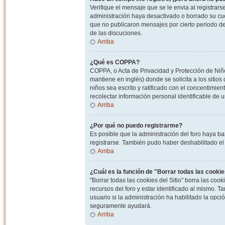
Verifique el mensaje que se le envia al registrar
administración haya desactivado o borrado su cu
que no publicaron mensajes por cierto periodo de 
de las discuciones.
Arriba
¿Qué es COPPA?
COPPA, o Acta de Privacidad y Protección de Niñ
mantiene en inglés) donde se solicita a los sitios
niños sea escrito y ratificado con el concentimie
recolectar información personal identificable de
Arriba
¿Por qué no puedo registrarme?
Es posible que la administración del foro haya ba
registrarse. También pudo haber deshabilitado el 
Arriba
¿Cuál es la función de "Borrar todas las cookies
"Borrar todas las cookies del Sitio" borra las c
recursos del foro y estar identificado al mismo. 
usuario si la administración ha habilitado la opci
seguramente ayudará.
Arriba