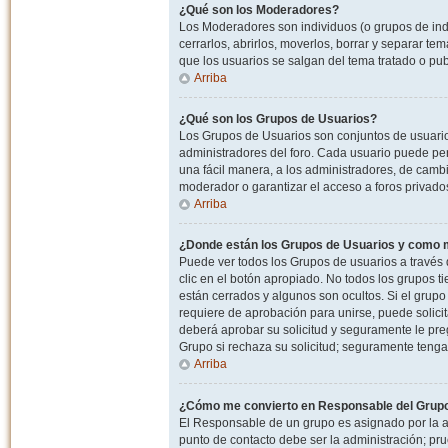
¿Qué son los Moderadores?
Los Moderadores son individuos (o grupos de indiv
cerrarlos, abrirlos, moverlos, borrar y separar 
que los usuarios se salgan del tema tratado o pu
Arriba
¿Qué son los Grupos de Usuarios?
Los Grupos de Usuarios son conjuntos de usuario
administradores del foro. Cada usuario puede per
una fácil manera, a los administradores, de camb
moderador o garantizar el acceso a foros privados
Arriba
¿Donde están los Grupos de Usuarios y como m
Puede ver todos los Grupos de usuarios a través
clic en el botón apropiado. No todos los grupos 
están cerrados y algunos son ocultos. Si el grupo
requiere de aprobación para unirse, puede solici
deberá aprobar su solicitud y seguramente le pr
Grupo si rechaza su solicitud; seguramente tenga
Arriba
¿Cómo me convierto en Responsable del Grup
El Responsable de un grupo es asignado por la adm
punto de contacto debe ser la administración; p