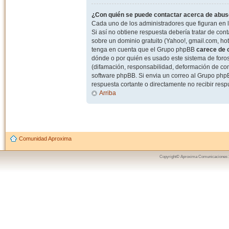
¿Con quién se puede contactar acerca de abuso
Cada uno de los administradores que figuran en l
Si así no obtiene respuesta debería tratar de con
sobre un dominio gratuito (Yahoo!, gmail.com, hot
tenga en cuenta que el Grupo phpBB
carece de c
dónde o por quién es usado este sistema de foros
(difamación, responsabilidad, deformación de com
software phpBB. Si envia un correo al Grupo ph
respuesta cortante o directamente no recibir resp
Arriba
Comunidad Aproxima
Copyright© Aproxima Comunicaciones 