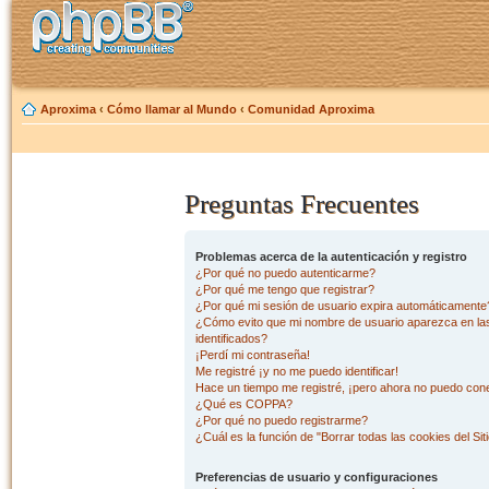
Aproxima
‹
Cómo llamar al Mundo
‹
Comunidad Aproxima
Preguntas Frecuentes
Problemas acerca de la autenticación y registro
¿Por qué no puedo autenticarme?
¿Por qué me tengo que registrar?
¿Por qué mi sesión de usuario expira automáticamente
¿Cómo evito que mi nombre de usuario aparezca en las 
identificados?
¡Perdí mi contraseña!
Me registré ¡y no me puedo identificar!
Hace un tiempo me registré, ¡pero ahora no puedo con
¿Qué es COPPA?
¿Por qué no puedo registrarme?
¿Cuál es la función de "Borrar todas las cookies del Sit
Preferencias de usuario y configuraciones