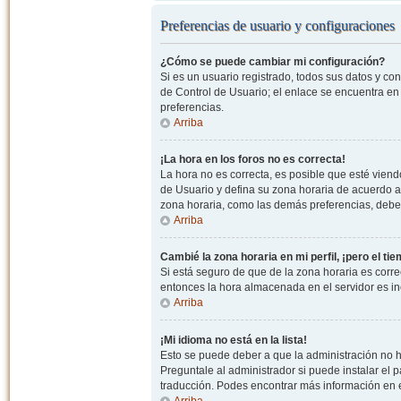
Preferencias de usuario y configuraciones
¿Cómo se puede cambiar mi configuración?
Si es un usuario registrado, todos sus datos y co
de Control de Usuario; el enlace se encuentra en l
preferencias.
Arriba
¡La hora en los foros no es correcta!
La hora no es correcta, es posible que esté viendo
de Usuario y defina su zona horaria de acuerdo a
zona horaria, como las demás preferencias, debe 
Arriba
Cambié la zona horaria en mi perfil, ¡pero el ti
Si está seguro de que de la zona horaria es correc
entonces la hora almacenada en el servidor es in
Arriba
¡Mi idioma no está en la lista!
Esto se puede deber a que la administración no h
Preguntale al administrador si puede instalar el p
traducción. Podes encontrar más información en el 
Arriba