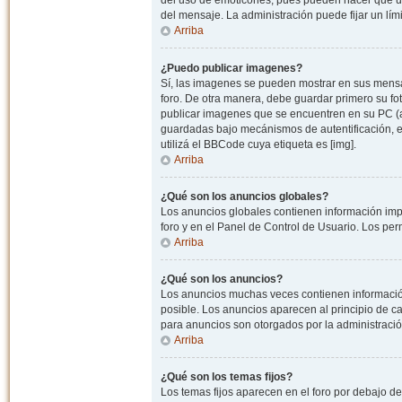
del uso de emoticones, pues pueden hacer que un
del mensaje. La administración puede fijar un lím
Arriba
¿Puedo publicar imagenes?
Sí, las imagenes se pueden mostrar en sus mensaj
foro. De otra manera, debe guardar primero su fo
publicar imagenes que se encuentren en su PC (
guardadas bajo mecánismos de autentificación, e.j
utilizá el BBCode cuya etiqueta es [img].
Arriba
¿Qué son los anuncios globales?
Los anuncios globales contienen información impo
foro y en el Panel de Control de Usuario. Los pe
Arriba
¿Qué son los anuncios?
Los anuncios muchas veces contienen información
posible. Los anuncios aparecen al principio de c
para anuncios son otorgados por la administració
Arriba
¿Qué son los temas fijos?
Los temas fijos aparecen en el foro por debajo d