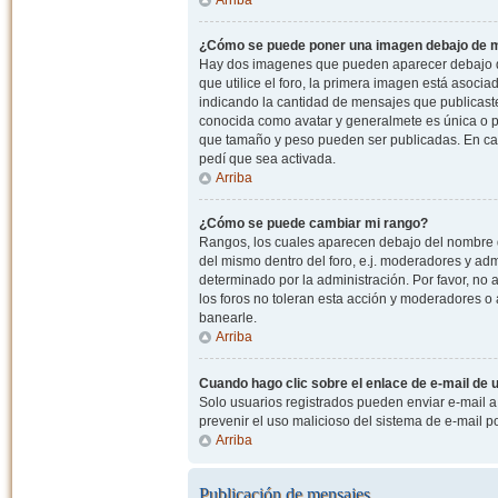
¿Cómo se puede poner una imagen debajo de m
Hay dos imagenes que pueden aparecer debajo de
que utilice el foro, la primera imagen está asocia
indicando la cantidad de mensajes que publicast
conocida como avatar y generalmete es única o pe
que tamaño y peso pueden ser publicadas. En cas
pedí que sea activada.
Arriba
¿Cómo se puede cambiar mi rango?
Rangos, los cuales aparecen debajo del nombre de
del mismo dentro del foro, e.j. moderadores y ad
determinado por la administración. Por favor, n
los foros no toleran esta acción y moderadores o
banearle.
Arriba
Cuando hago clic sobre el enlace de e-mail de u
Solo usuarios registrados pueden enviar e-mail a o
prevenir el uso malicioso del sistema de e-mail 
Arriba
Publicación de mensajes