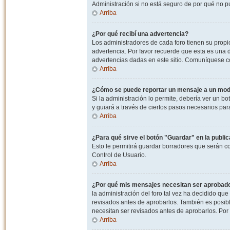
Administración si no está seguro de por qué no p
Arriba
¿Por qué recibí una advertencia?
Los administradores de cada foro tienen su propio
advertencia. Por favor recuerde que esta es una d
advertencias dadas en este sitio. Comuníquese co
Arriba
¿Cómo se puede reportar un mensaje a un mo
Si la administración lo permite, debería ver un bo
y guiará a través de ciertos pasos necesarios par
Arriba
¿Para qué sirve el botón "Guardar" en la publi
Esto le permitirá guardar borradores que serán c
Control de Usuario.
Arriba
¿Por qué mis mensajes necesitan ser aprobad
la administración del foro tal vez ha decidido qu
revisados antes de aprobarlos. También es posib
necesitan ser revisados antes de aprobarlos. Por
Arriba