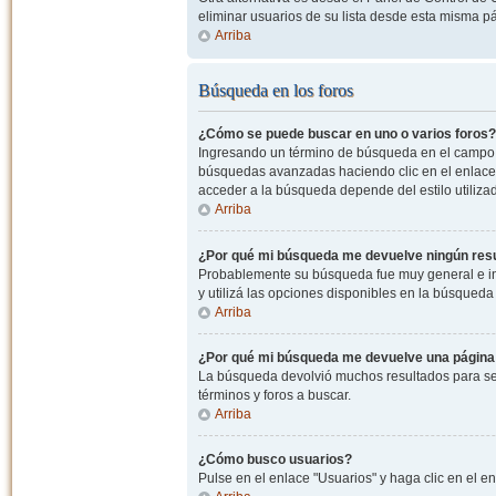
eliminar usuarios de su lista desde esta misma p
Arriba
Búsqueda en los foros
¿Cómo se puede buscar en uno o varios foros?
Ingresando un término de búsqueda en el campo c
búsquedas avanzadas haciendo clic en el enlace
acceder a la búsqueda depende del estilo utiliza
Arriba
¿Por qué mi búsqueda me devuelve ningún res
Probablemente su búsqueda fue muy general e i
y utilizá las opciones disponibles en la búsqued
Arriba
¿Por qué mi búsqueda me devuelve una página
La búsqueda devolvió muchos resultados para ser
términos y foros a buscar.
Arriba
¿Cómo busco usuarios?
Pulse en el enlace "Usuarios" y haga clic en el e