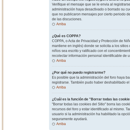
Verifique el mensaje que se le envia al registrar
administración haya desactivado o borrado su cu
que no publicaron mensajes por cierto periodo de 
de las discuciones.
Arriba
¿Qué es COPPA?
COPPA, o Acta de Privacidad y Protección de Niñ
mantiene en inglés) donde se solicita a los sitios
niños sea escrito y ratificado con el concentimie
recolectar información personal identificable de
Arriba
¿Por qué no puedo registrarme?
Es posible que la administración del foro haya ba
registrarse. También pudo haber deshabilitado el 
Arriba
¿Cuál es la función de "Borrar todas las cookies
"Borrar todas las cookies del Sitio" borra las c
recursos del foro y estar identificado al mismo. 
usuario si la administración ha habilitado la opci
seguramente ayudará.
Arriba