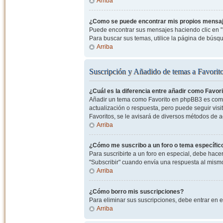
Arriba
¿Como se puede encontrar mis propios mensa
Puede encontrar sus mensajes haciendo clic en "M
Para buscar sus temas, utilice la página de bús
Arriba
Suscripción y Añadido de temas a Favorit
¿Cuál es la diferencia entre añadir como Favor
Añadir un tema como Favorito en phpBB3 es como 
actualización o respuesta, pero puede seguir visit
Favoritos, se le avisará de diversos métodos de 
Arriba
¿Cómo me suscribo a un foro o tema específic
Para suscribirte a un foro en especial, debe hacer 
"Subscribir" cuando envía una respuesta al mismo 
Arriba
¿Cómo borro mis suscripciones?
Para eliminar sus suscripciones, debe entrar en e
Arriba