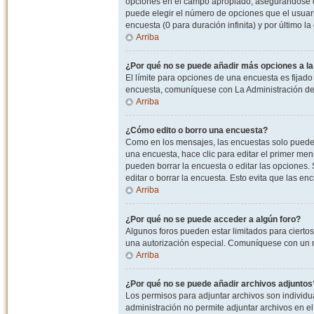
opciones en el campo apropiado, asegurandose de
puede elegir el número de opciones que el usuario
encuesta (0 para duración infinita) y por último la
Arriba
¿Por qué no se puede añadir más opciones a l
El límite para opciones de una encuesta es fijado
encuesta, comuníquese con La Administración del
Arriba
¿Cómo edito o borro una encuesta?
Como en los mensajes, las encuestas solo pueden 
una encuesta, hace clic para editar el primer men
pueden borrar la encuesta o editar las opciones
editar o borrar la encuesta. Esto evita que las e
Arriba
¿Por qué no se puede acceder a algún foro?
Algunos foros pueden estar limitados para ciertos u
una autorización especial. Comuníquese con un m
Arriba
¿Por qué no se puede añadir archivos adjuntos
Los permisos para adjuntar archivos son individua
administración no permite adjuntar archivos en e