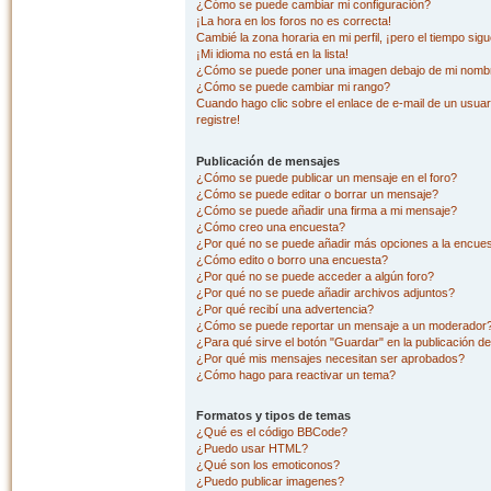
¿Cómo se puede cambiar mi configuración?
¡La hora en los foros no es correcta!
Cambié la zona horaria en mi perfil, ¡pero el tiempo sig
¡Mi idioma no está en la lista!
¿Cómo se puede poner una imagen debajo de mi nombr
¿Cómo se puede cambiar mi rango?
Cuando hago clic sobre el enlace de e-mail de un usuar
registre!
Publicación de mensajes
¿Cómo se puede publicar un mensaje en el foro?
¿Cómo se puede editar o borrar un mensaje?
¿Cómo se puede añadir una firma a mi mensaje?
¿Cómo creo una encuesta?
¿Por qué no se puede añadir más opciones a la encue
¿Cómo edito o borro una encuesta?
¿Por qué no se puede acceder a algún foro?
¿Por qué no se puede añadir archivos adjuntos?
¿Por qué recibí una advertencia?
¿Cómo se puede reportar un mensaje a un moderador
¿Para qué sirve el botón "Guardar" en la publicación d
¿Por qué mis mensajes necesitan ser aprobados?
¿Cómo hago para reactivar un tema?
Formatos y tipos de temas
¿Qué es el código BBCode?
¿Puedo usar HTML?
¿Qué son los emoticonos?
¿Puedo publicar imagenes?