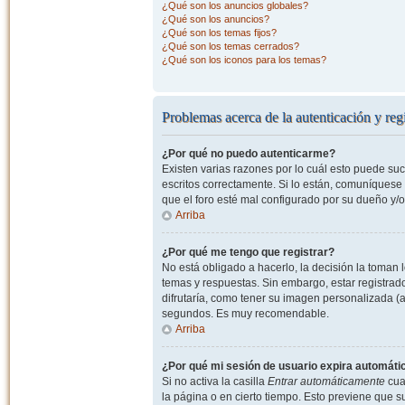
¿Qué son los anuncios globales?
¿Qué son los anuncios?
¿Qué son los temas fijos?
¿Qué son los temas cerrados?
¿Qué son los iconos para los temas?
Problemas acerca de la autenticación y regi
¿Por qué no puedo autenticarme?
Existen varias razones por lo cuál esto puede s
escritos correctamente. Si lo están, comuníquese
que el foro esté mal configurado por su dueño y/o
Arriba
¿Por qué me tengo que registrar?
No está obligado a hacerlo, la decisión la toman
temas y respuestas. Sin embargo, estar registrad
difrutaría, como tener su imagen personalizada (a
segundos. Es muy recomendable.
Arriba
¿Por qué mi sesión de usuario expira automát
Si no activa la casilla
Entrar automáticamente
cuan
la página o en cierto tiempo. Esto previene que 