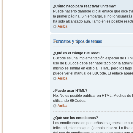
¿Cómo hago para reactivar un tema?
Puede hacerlo dándole clic al enlace que dice the
la primer página. Sin embargo, si no lo visualizá
ha sido alcanzado aún. También es posible reacti
Arriba
Formatos y tipos de temas
¿Qué es el código BBCode?
BBcode es una implementación especial de HTML, o
uso de BBCode debe ser habilitado por la admini
mismo es similar en estilo al HTML, pero los tags
puede ver el manual de BBCode. El enlace apare
Arriba
¿Puedo usar HTML?
No. No es posible publicar en HTML. Muchos de l
utilizando BBCodes.
Arriba
¿Qué son los emoticonos?
Los emoticonos son pequeñas imagenes que pueden
felicidad, mientras que :( denota tristeza. La lis