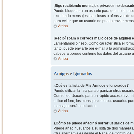
¡Sigo recibiendo mensajes privados no desead
Puede bloquear a un usuario para que no le pued
recibiendo mensajes maliciosos u ofensivos de un
para evitar que un usuario no pueda enviar mens
Arriba
¡Recibí spam o correos maliciosos de alguien e
Lamentamos oir eso. Como característica el formul
tanto, puede enviarle por e-mail a la administrac
cabecera porque contiene los datos del usuario q
Arriba
Amigos e Ignorados
¿Qué es la lista de Mis Amigos e Ignorados?
Puede utilizar la lista para organizar otros usua
Control de Usuario para un rápido acceso a ver si
utilice el foro, los mensajes de estos usuarios pu
mensajes serán ocultados.
Arriba
¿Cómo se puede añadir ó borrar usuarios de mi
Puede añadir usuarios a su lista de dos maneras. 
Otra alternativa es desde el Panel de Control d