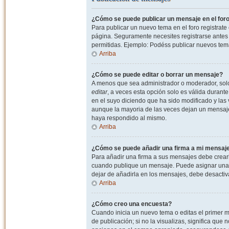
¿Cómo se puede publicar un mensaje en el for
Para publicar un nuevo tema en el foro registrat
página. Seguramente necesites registrarse antes 
permitidas. Ejemplo: Podéss publicar nuevos tema
Arriba
¿Cómo se puede editar o borrar un mensaje?
A menos que sea administrador o moderador, solo 
editar
, a veces esta opción solo es válida durant
en el suyo diciendo que ha sido modificado y las 
aunque la mayoria de las veces dejan un mensaje
haya respondido al mismo.
Arriba
¿Cómo se puede añadir una firma a mi mensaj
Para añadir una firma a sus mensajes debe crearl
cuando publique un mensaje. Puede asignar una fi
dejar de añadirla en los mensajes, debe desactiv
Arriba
¿Cómo creo una encuesta?
Cuando inicia un nuevo tema o editas el primer m
de publicación; si no la visualizas, significa que