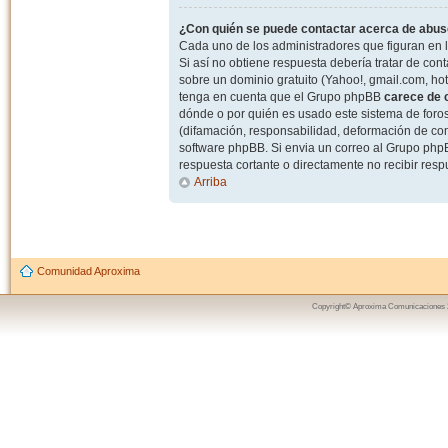
¿Con quién se puede contactar acerca de abuso
Cada uno de los administradores que figuran en l
Si así no obtiene respuesta debería tratar de con
sobre un dominio gratuito (Yahoo!, gmail.com, hot
tenga en cuenta que el Grupo phpBB
carece de c
dónde o por quién es usado este sistema de foros
(difamación, responsabilidad, deformación de com
software phpBB. Si envia un correo al Grupo ph
respuesta cortante o directamente no recibir resp
Arriba
Comunidad Aproxima
Copyright© Aproxima Comunicaciones 