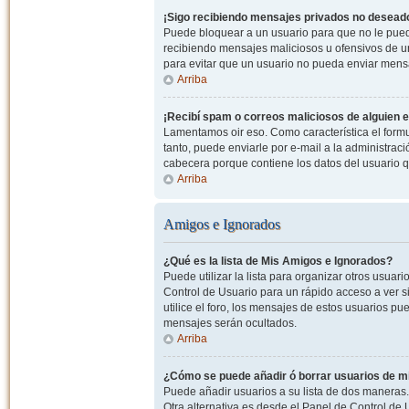
¡Sigo recibiendo mensajes privados no desead
Puede bloquear a un usuario para que no le pued
recibiendo mensajes maliciosos u ofensivos de un
para evitar que un usuario no pueda enviar mens
Arriba
¡Recibí spam o correos maliciosos de alguien e
Lamentamos oir eso. Como característica el formul
tanto, puede enviarle por e-mail a la administrac
cabecera porque contiene los datos del usuario q
Arriba
Amigos e Ignorados
¿Qué es la lista de Mis Amigos e Ignorados?
Puede utilizar la lista para organizar otros usua
Control de Usuario para un rápido acceso a ver si
utilice el foro, los mensajes de estos usuarios pu
mensajes serán ocultados.
Arriba
¿Cómo se puede añadir ó borrar usuarios de mi
Puede añadir usuarios a su lista de dos maneras. 
Otra alternativa es desde el Panel de Control d