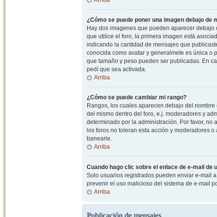
¿Cómo se puede poner una imagen debajo de m
Hay dos imagenes que pueden aparecer debajo de
que utilice el foro, la primera imagen está asocia
indicando la cantidad de mensajes que publicast
conocida como avatar y generalmete es única o pe
que tamaño y peso pueden ser publicadas. En cas
pedí que sea activada.
Arriba
¿Cómo se puede cambiar mi rango?
Rangos, los cuales aparecen debajo del nombre de
del mismo dentro del foro, e.j. moderadores y ad
determinado por la administración. Por favor, n
los foros no toleran esta acción y moderadores o
banearle.
Arriba
Cuando hago clic sobre el enlace de e-mail de u
Solo usuarios registrados pueden enviar e-mail a o
prevenir el uso malicioso del sistema de e-mail 
Arriba
Publicación de mensajes