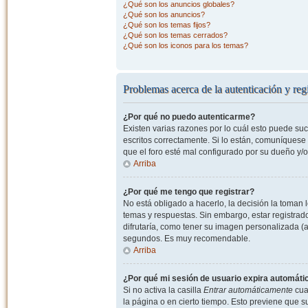
¿Qué son los anuncios globales?
¿Qué son los anuncios?
¿Qué son los temas fijos?
¿Qué son los temas cerrados?
¿Qué son los iconos para los temas?
Problemas acerca de la autenticación y regi
¿Por qué no puedo autenticarme?
Existen varias razones por lo cuál esto puede s
escritos correctamente. Si lo están, comuníquese
que el foro esté mal configurado por su dueño y/o
Arriba
¿Por qué me tengo que registrar?
No está obligado a hacerlo, la decisión la toman
temas y respuestas. Sin embargo, estar registrad
difrutaría, como tener su imagen personalizada (a
segundos. Es muy recomendable.
Arriba
¿Por qué mi sesión de usuario expira automát
Si no activa la casilla
Entrar automáticamente
cuan
la página o en cierto tiempo. Esto previene que 