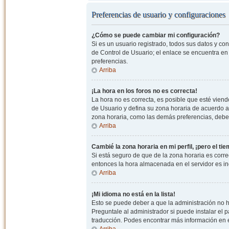
Preferencias de usuario y configuraciones
¿Cómo se puede cambiar mi configuración?
Si es un usuario registrado, todos sus datos y co
de Control de Usuario; el enlace se encuentra en l
preferencias.
Arriba
¡La hora en los foros no es correcta!
La hora no es correcta, es posible que esté viendo
de Usuario y defina su zona horaria de acuerdo a
zona horaria, como las demás preferencias, debe 
Arriba
Cambié la zona horaria en mi perfil, ¡pero el ti
Si está seguro de que de la zona horaria es correc
entonces la hora almacenada en el servidor es in
Arriba
¡Mi idioma no está en la lista!
Esto se puede deber a que la administración no h
Preguntale al administrador si puede instalar el p
traducción. Podes encontrar más información en el 
Arriba