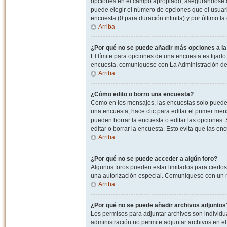
opciones en el campo apropiado, asegurandose de
puede elegir el número de opciones que el usuario
encuesta (0 para duración infinita) y por último la
Arriba
¿Por qué no se puede añadir más opciones a l
El límite para opciones de una encuesta es fijado
encuesta, comuníquese con La Administración del
Arriba
¿Cómo edito o borro una encuesta?
Como en los mensajes, las encuestas solo pueden 
una encuesta, hace clic para editar el primer men
pueden borrar la encuesta o editar las opciones
editar o borrar la encuesta. Esto evita que las e
Arriba
¿Por qué no se puede acceder a algún foro?
Algunos foros pueden estar limitados para ciertos u
una autorización especial. Comuníquese con un m
Arriba
¿Por qué no se puede añadir archivos adjuntos
Los permisos para adjuntar archivos son individua
administración no permite adjuntar archivos en e