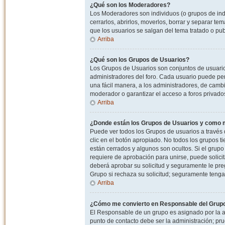
¿Qué son los Moderadores?
Los Moderadores son individuos (o grupos de indiv
cerrarlos, abrirlos, moverlos, borrar y separar 
que los usuarios se salgan del tema tratado o pu
Arriba
¿Qué son los Grupos de Usuarios?
Los Grupos de Usuarios son conjuntos de usuario
administradores del foro. Cada usuario puede per
una fácil manera, a los administradores, de camb
moderador o garantizar el acceso a foros privados
Arriba
¿Donde están los Grupos de Usuarios y como m
Puede ver todos los Grupos de usuarios a través
clic en el botón apropiado. No todos los grupos 
están cerrados y algunos son ocultos. Si el grupo
requiere de aprobación para unirse, puede solici
deberá aprobar su solicitud y seguramente le pr
Grupo si rechaza su solicitud; seguramente tenga
Arriba
¿Cómo me convierto en Responsable del Grup
El Responsable de un grupo es asignado por la adm
punto de contacto debe ser la administración; p