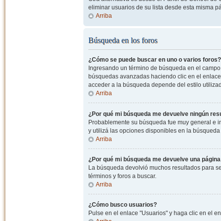
eliminar usuarios de su lista desde esta misma p
Arriba
Búsqueda en los foros
¿Cómo se puede buscar en uno o varios foros?
Ingresando un término de búsqueda en el campo c
búsquedas avanzadas haciendo clic en el enlace
acceder a la búsqueda depende del estilo utiliza
Arriba
¿Por qué mi búsqueda me devuelve ningún res
Probablemente su búsqueda fue muy general e i
y utilizá las opciones disponibles en la búsqued
Arriba
¿Por qué mi búsqueda me devuelve una página
La búsqueda devolvió muchos resultados para ser
términos y foros a buscar.
Arriba
¿Cómo busco usuarios?
Pulse en el enlace "Usuarios" y haga clic en el e