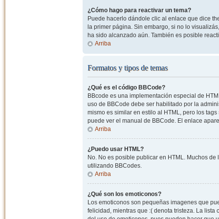
¿Cómo hago para reactivar un tema?
Puede hacerlo dándole clic al enlace que dice the
la primer página. Sin embargo, si no lo visualizá
ha sido alcanzado aún. También es posible reacti
Arriba
Formatos y tipos de temas
¿Qué es el código BBCode?
BBcode es una implementación especial de HTML, o
uso de BBCode debe ser habilitado por la admini
mismo es similar en estilo al HTML, pero los tags
puede ver el manual de BBCode. El enlace apare
Arriba
¿Puedo usar HTML?
No. No es posible publicar en HTML. Muchos de l
utilizando BBCodes.
Arriba
¿Qué son los emoticonos?
Los emoticonos son pequeñas imagenes que pueden
felicidad, mientras que :( denota tristeza. La lis