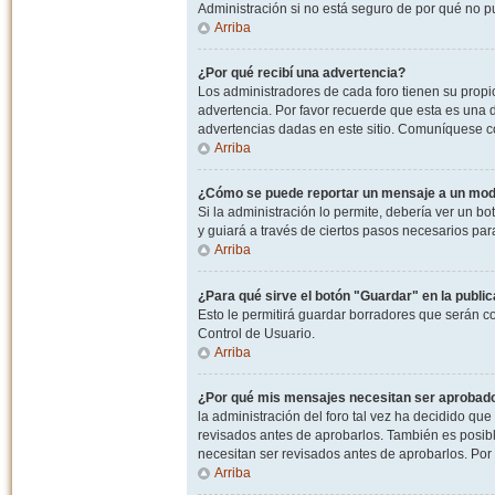
Administración si no está seguro de por qué no p
Arriba
¿Por qué recibí una advertencia?
Los administradores de cada foro tienen su propio
advertencia. Por favor recuerde que esta es una d
advertencias dadas en este sitio. Comuníquese co
Arriba
¿Cómo se puede reportar un mensaje a un mo
Si la administración lo permite, debería ver un bo
y guiará a través de ciertos pasos necesarios par
Arriba
¿Para qué sirve el botón "Guardar" en la publi
Esto le permitirá guardar borradores que serán c
Control de Usuario.
Arriba
¿Por qué mis mensajes necesitan ser aprobad
la administración del foro tal vez ha decidido qu
revisados antes de aprobarlos. También es posib
necesitan ser revisados antes de aprobarlos. Por
Arriba