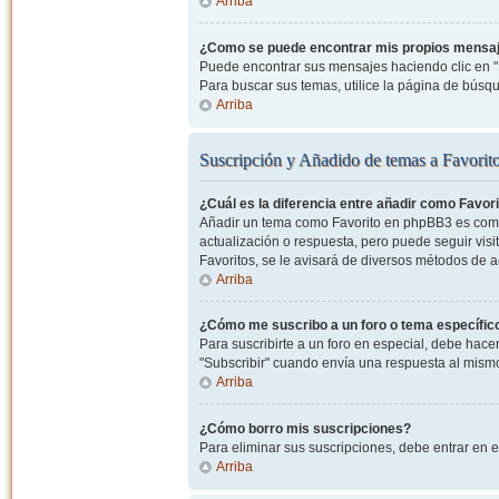
Arriba
¿Como se puede encontrar mis propios mensa
Puede encontrar sus mensajes haciendo clic en "M
Para buscar sus temas, utilice la página de bús
Arriba
Suscripción y Añadido de temas a Favorit
¿Cuál es la diferencia entre añadir como Favor
Añadir un tema como Favorito en phpBB3 es como 
actualización o respuesta, pero puede seguir visit
Favoritos, se le avisará de diversos métodos de 
Arriba
¿Cómo me suscribo a un foro o tema específic
Para suscribirte a un foro en especial, debe hacer 
"Subscribir" cuando envía una respuesta al mismo 
Arriba
¿Cómo borro mis suscripciones?
Para eliminar sus suscripciones, debe entrar en e
Arriba