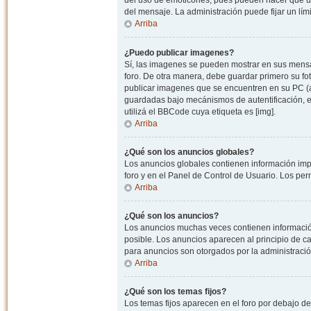
del uso de emoticones, pues pueden hacer que un
del mensaje. La administración puede fijar un lím
Arriba
¿Puedo publicar imagenes?
Sí, las imagenes se pueden mostrar en sus mensaj
foro. De otra manera, debe guardar primero su fo
publicar imagenes que se encuentren en su PC (
guardadas bajo mecánismos de autentificación, e.j
utilizá el BBCode cuya etiqueta es [img].
Arriba
¿Qué son los anuncios globales?
Los anuncios globales contienen información impo
foro y en el Panel de Control de Usuario. Los pe
Arriba
¿Qué son los anuncios?
Los anuncios muchas veces contienen información
posible. Los anuncios aparecen al principio de c
para anuncios son otorgados por la administració
Arriba
¿Qué son los temas fijos?
Los temas fijos aparecen en el foro por debajo d