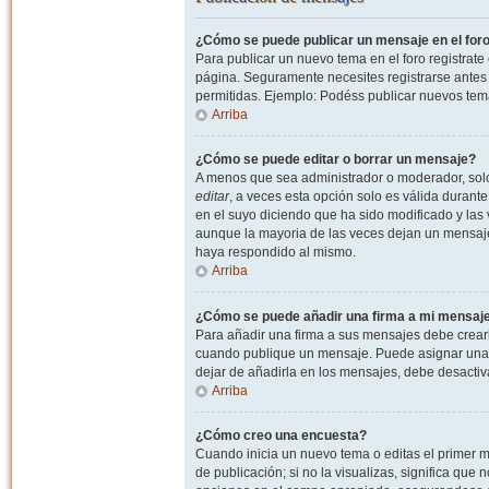
¿Cómo se puede publicar un mensaje en el for
Para publicar un nuevo tema en el foro registrat
página. Seguramente necesites registrarse antes 
permitidas. Ejemplo: Podéss publicar nuevos tema
Arriba
¿Cómo se puede editar o borrar un mensaje?
A menos que sea administrador o moderador, solo 
editar
, a veces esta opción solo es válida durant
en el suyo diciendo que ha sido modificado y las 
aunque la mayoria de las veces dejan un mensaje
haya respondido al mismo.
Arriba
¿Cómo se puede añadir una firma a mi mensaj
Para añadir una firma a sus mensajes debe crearl
cuando publique un mensaje. Puede asignar una fi
dejar de añadirla en los mensajes, debe desactiv
Arriba
¿Cómo creo una encuesta?
Cuando inicia un nuevo tema o editas el primer m
de publicación; si no la visualizas, significa que