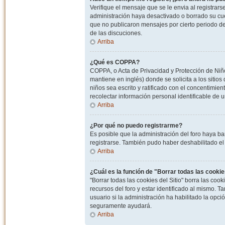
Verifique el mensaje que se le envia al registrar
administración haya desactivado o borrado su cu
que no publicaron mensajes por cierto periodo de 
de las discuciones.
Arriba
¿Qué es COPPA?
COPPA, o Acta de Privacidad y Protección de Niñ
mantiene en inglés) donde se solicita a los sitios
niños sea escrito y ratificado con el concentimie
recolectar información personal identificable de
Arriba
¿Por qué no puedo registrarme?
Es posible que la administración del foro haya ba
registrarse. También pudo haber deshabilitado el 
Arriba
¿Cuál es la función de "Borrar todas las cookies
"Borrar todas las cookies del Sitio" borra las c
recursos del foro y estar identificado al mismo. 
usuario si la administración ha habilitado la opci
seguramente ayudará.
Arriba