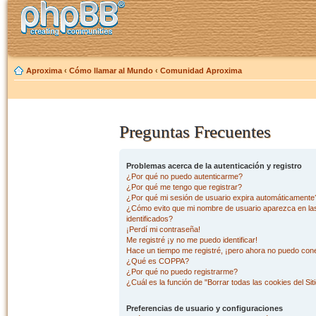
Aproxima
‹
Cómo llamar al Mundo
‹
Comunidad Aproxima
Preguntas Frecuentes
Problemas acerca de la autenticación y registro
¿Por qué no puedo autenticarme?
¿Por qué me tengo que registrar?
¿Por qué mi sesión de usuario expira automáticamente
¿Cómo evito que mi nombre de usuario aparezca en las 
identificados?
¡Perdí mi contraseña!
Me registré ¡y no me puedo identificar!
Hace un tiempo me registré, ¡pero ahora no puedo con
¿Qué es COPPA?
¿Por qué no puedo registrarme?
¿Cuál es la función de "Borrar todas las cookies del Sit
Preferencias de usuario y configuraciones