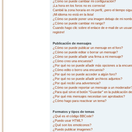
¿Cómo se puede cambiar mi configuración?
¡La hora en los foros no es correcta!
Cambié la zona horaria en mi perfil, ¡pero el tiempo sig
¡Mi idioma no está en la lista!
¿Cómo se puede poner una imagen debajo de mi nombr
¿Cómo se puede cambiar mi rango?
Cuando hago clic sobre el enlace de e-mail de un usuar
registre!
Publicación de mensajes
¿Cómo se puede publicar un mensaje en el foro?
¿Cómo se puede editar o borrar un mensaje?
¿Cómo se puede añadir una firma a mi mensaje?
¿Cómo creo una encuesta?
¿Por qué no se puede añadir más opciones a la encue
¿Cómo edito o borro una encuesta?
¿Por qué no se puede acceder a algún foro?
¿Por qué no se puede añadir archivos adjuntos?
¿Por qué recibí una advertencia?
¿Cómo se puede reportar un mensaje a un moderador
¿Para qué sirve el botón "Guardar" en la publicación d
¿Por qué mis mensajes necesitan ser aprobados?
¿Cómo hago para reactivar un tema?
Formatos y tipos de temas
¿Qué es el código BBCode?
¿Puedo usar HTML?
¿Qué son los emoticonos?
¿Puedo publicar imagenes?