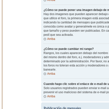
¿Cómo se puede poner una imagen debajo de m
Hay dos imagenes que pueden aparecer debajo de
que utilice el foro, la primera imagen está asocia
indicando la cantidad de mensajes que publicast
conocida como avatar y generalmete es única o pe
que tamaño y peso pueden ser publicadas. En cas
pedí que sea activada.
Arriba
¿Cómo se puede cambiar mi rango?
Rangos, los cuales aparecen debajo del nombre de
del mismo dentro del foro, e.j. moderadores y ad
determinado por la administración. Por favor, n
los foros no toleran esta acción y moderadores o
banearle.
Arriba
Cuando hago clic sobre el enlace de e-mail de u
Solo usuarios registrados pueden enviar e-mail a o
prevenir el uso malicioso del sistema de e-mail 
Arriba
Publicación de mensajes