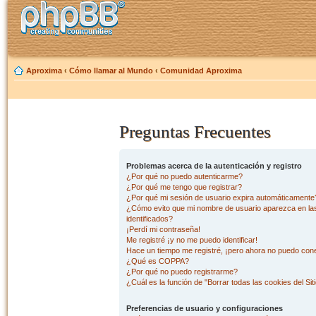
Aproxima
‹
Cómo llamar al Mundo
‹
Comunidad Aproxima
Preguntas Frecuentes
Problemas acerca de la autenticación y registro
¿Por qué no puedo autenticarme?
¿Por qué me tengo que registrar?
¿Por qué mi sesión de usuario expira automáticamente
¿Cómo evito que mi nombre de usuario aparezca en las 
identificados?
¡Perdí mi contraseña!
Me registré ¡y no me puedo identificar!
Hace un tiempo me registré, ¡pero ahora no puedo con
¿Qué es COPPA?
¿Por qué no puedo registrarme?
¿Cuál es la función de "Borrar todas las cookies del Sit
Preferencias de usuario y configuraciones