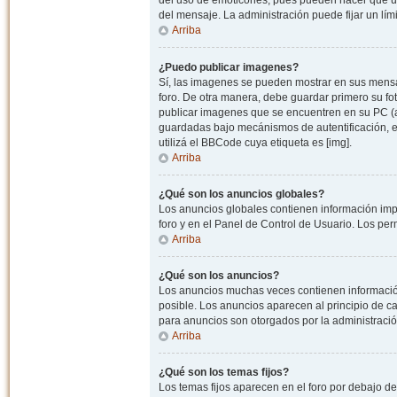
del uso de emoticones, pues pueden hacer que un
del mensaje. La administración puede fijar un lím
Arriba
¿Puedo publicar imagenes?
Sí, las imagenes se pueden mostrar en sus mensaj
foro. De otra manera, debe guardar primero su fo
publicar imagenes que se encuentren en su PC (
guardadas bajo mecánismos de autentificación, e.j
utilizá el BBCode cuya etiqueta es [img].
Arriba
¿Qué son los anuncios globales?
Los anuncios globales contienen información impo
foro y en el Panel de Control de Usuario. Los pe
Arriba
¿Qué son los anuncios?
Los anuncios muchas veces contienen información
posible. Los anuncios aparecen al principio de c
para anuncios son otorgados por la administració
Arriba
¿Qué son los temas fijos?
Los temas fijos aparecen en el foro por debajo d