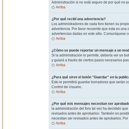
Administración si no está seguro de por qué no p
Arriba
¿Por qué recibí una advertencia?
Los administradores de cada foro tienen su propio
advertencia. Por favor recuerde que esta es una d
advertencias dadas en este sitio. Comuníquese co
Arriba
¿Cómo se puede reportar un mensaje a un mo
Si la administración lo permite, debería ver un bo
y guiará a través de ciertos pasos necesarios par
Arriba
¿Para qué sirve el botón "Guardar" en la publi
Esto le permitirá guardar borradores que serán c
Control de Usuario.
Arriba
¿Por qué mis mensajes necesitan ser aprobad
la administración del foro tal vez ha decidido qu
revisados antes de aprobarlos. También es posib
necesitan ser revisados antes de aprobarlos. Por
Arriba