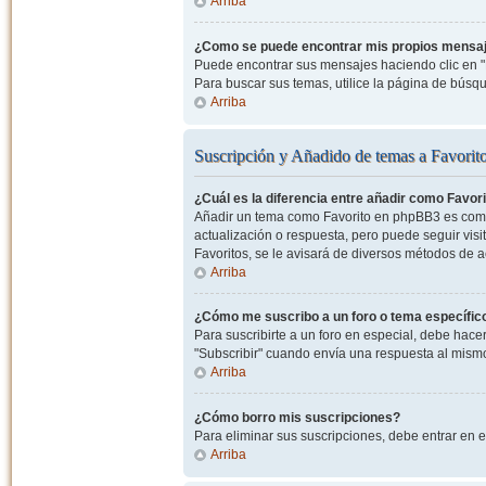
Arriba
¿Como se puede encontrar mis propios mensa
Puede encontrar sus mensajes haciendo clic en "M
Para buscar sus temas, utilice la página de bús
Arriba
Suscripción y Añadido de temas a Favorit
¿Cuál es la diferencia entre añadir como Favor
Añadir un tema como Favorito en phpBB3 es como 
actualización o respuesta, pero puede seguir visit
Favoritos, se le avisará de diversos métodos de 
Arriba
¿Cómo me suscribo a un foro o tema específic
Para suscribirte a un foro en especial, debe hacer 
"Subscribir" cuando envía una respuesta al mismo 
Arriba
¿Cómo borro mis suscripciones?
Para eliminar sus suscripciones, debe entrar en e
Arriba