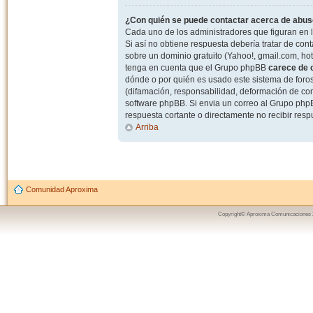
¿Con quién se puede contactar acerca de abuso
Cada uno de los administradores que figuran en l
Si así no obtiene respuesta debería tratar de con
sobre un dominio gratuito (Yahoo!, gmail.com, hot
tenga en cuenta que el Grupo phpBB
carece de c
dónde o por quién es usado este sistema de foros
(difamación, responsabilidad, deformación de com
software phpBB. Si envia un correo al Grupo ph
respuesta cortante o directamente no recibir resp
Arriba
Comunidad Aproxima
Copyright© Aproxima Comunicaciones 