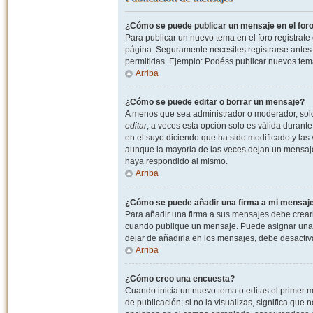
¿Cómo se puede publicar un mensaje en el for
Para publicar un nuevo tema en el foro registrat
página. Seguramente necesites registrarse antes 
permitidas. Ejemplo: Podéss publicar nuevos tema
Arriba
¿Cómo se puede editar o borrar un mensaje?
A menos que sea administrador o moderador, solo 
editar
, a veces esta opción solo es válida durant
en el suyo diciendo que ha sido modificado y las 
aunque la mayoria de las veces dejan un mensaje
haya respondido al mismo.
Arriba
¿Cómo se puede añadir una firma a mi mensaj
Para añadir una firma a sus mensajes debe crearl
cuando publique un mensaje. Puede asignar una fi
dejar de añadirla en los mensajes, debe desactiv
Arriba
¿Cómo creo una encuesta?
Cuando inicia un nuevo tema o editas el primer m
de publicación; si no la visualizas, significa que