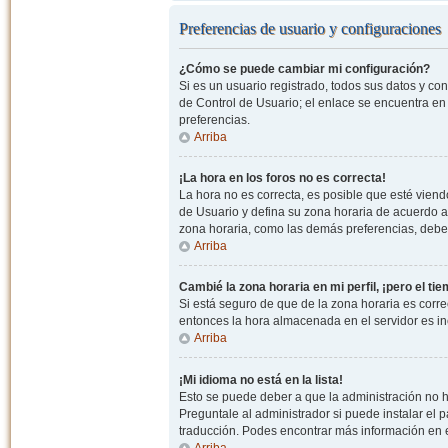
Preferencias de usuario y configuraciones
¿Cómo se puede cambiar mi configuración?
Si es un usuario registrado, todos sus datos y co
de Control de Usuario; el enlace se encuentra en l
preferencias.
Arriba
¡La hora en los foros no es correcta!
La hora no es correcta, es posible que esté viendo
de Usuario y defina su zona horaria de acuerdo a
zona horaria, como las demás preferencias, debe 
Arriba
Cambié la zona horaria en mi perfil, ¡pero el ti
Si está seguro de que de la zona horaria es correc
entonces la hora almacenada en el servidor es in
Arriba
¡Mi idioma no está en la lista!
Esto se puede deber a que la administración no h
Preguntale al administrador si puede instalar el p
traducción. Podes encontrar más información en el 
Arriba