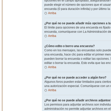
opciones en el campo apropiado, asegurandose de
puede elegir el número de opciones que el usuario
encuesta (0 para duración infinita) y por último la
Arriba
¿Por qué no se puede añadir más opciones a l
El límite para opciones de una encuesta es fijado
encuesta, comuníquese con La Administración del
Arriba
¿Cómo edito o borro una encuesta?
Como en los mensajes, las encuestas solo pueden 
una encuesta, hace clic para editar el primer men
pueden borrar la encuesta o editar las opciones
editar o borrar la encuesta. Esto evita que las e
Arriba
¿Por qué no se puede acceder a algún foro?
Algunos foros pueden estar limitados para ciertos u
una autorización especial. Comuníquese con un m
Arriba
¿Por qué no se puede añadir archivos adjuntos
Los permisos para adjuntar archivos son individua
administración no permite adjuntar archivos en e