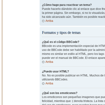
¿Cómo hago para reactivar un tema?
Puede hacerlo dándole clic al enlace que dice the
la primer página. Sin embargo, si no lo visualizá
ha sido alcanzado aún. También es posible reacti
Arriba
Formatos y tipos de temas
¿Qué es el código BBCode?
BBcode es una implementación especial de HTML, o
uso de BBCode debe ser habilitado por la admini
mismo es similar en estilo al HTML, pero los tags
puede ver el manual de BBCode. El enlace apare
Arriba
¿Puedo usar HTML?
No. No es posible publicar en HTML. Muchos de l
utilizando BBCodes.
Arriba
¿Qué son los emoticonos?
Los emoticonos son pequeñas imagenes que pueden
felicidad, mientras que :( denota tristeza. La lis