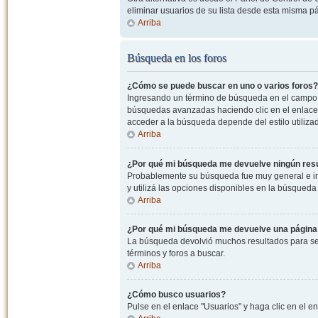
eliminar usuarios de su lista desde esta misma p
Arriba
Búsqueda en los foros
¿Cómo se puede buscar en uno o varios foros?
Ingresando un término de búsqueda en el campo c
búsquedas avanzadas haciendo clic en el enlace
acceder a la búsqueda depende del estilo utiliza
Arriba
¿Por qué mi búsqueda me devuelve ningún res
Probablemente su búsqueda fue muy general e i
y utilizá las opciones disponibles en la búsqued
Arriba
¿Por qué mi búsqueda me devuelve una página
La búsqueda devolvió muchos resultados para ser
términos y foros a buscar.
Arriba
¿Cómo busco usuarios?
Pulse en el enlace "Usuarios" y haga clic en el e