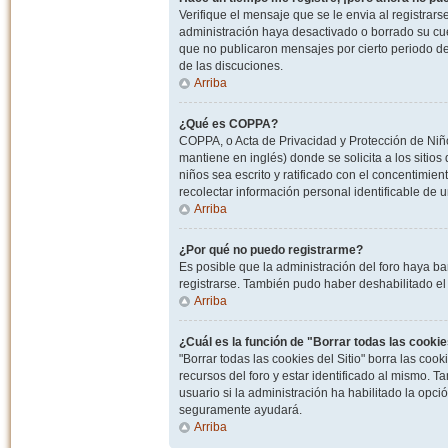
Verifique el mensaje que se le envia al registrar
administración haya desactivado o borrado su cu
que no publicaron mensajes por cierto periodo de 
de las discuciones.
Arriba
¿Qué es COPPA?
COPPA, o Acta de Privacidad y Protección de Niñ
mantiene en inglés) donde se solicita a los sitios
niños sea escrito y ratificado con el concentimie
recolectar información personal identificable de
Arriba
¿Por qué no puedo registrarme?
Es posible que la administración del foro haya ba
registrarse. También pudo haber deshabilitado el 
Arriba
¿Cuál es la función de "Borrar todas las cookies
"Borrar todas las cookies del Sitio" borra las c
recursos del foro y estar identificado al mismo. 
usuario si la administración ha habilitado la opci
seguramente ayudará.
Arriba