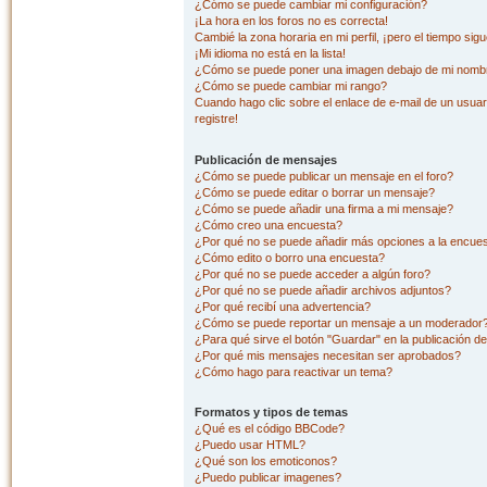
¿Cómo se puede cambiar mi configuración?
¡La hora en los foros no es correcta!
Cambié la zona horaria en mi perfil, ¡pero el tiempo sig
¡Mi idioma no está en la lista!
¿Cómo se puede poner una imagen debajo de mi nombr
¿Cómo se puede cambiar mi rango?
Cuando hago clic sobre el enlace de e-mail de un usuar
registre!
Publicación de mensajes
¿Cómo se puede publicar un mensaje en el foro?
¿Cómo se puede editar o borrar un mensaje?
¿Cómo se puede añadir una firma a mi mensaje?
¿Cómo creo una encuesta?
¿Por qué no se puede añadir más opciones a la encue
¿Cómo edito o borro una encuesta?
¿Por qué no se puede acceder a algún foro?
¿Por qué no se puede añadir archivos adjuntos?
¿Por qué recibí una advertencia?
¿Cómo se puede reportar un mensaje a un moderador
¿Para qué sirve el botón "Guardar" en la publicación d
¿Por qué mis mensajes necesitan ser aprobados?
¿Cómo hago para reactivar un tema?
Formatos y tipos de temas
¿Qué es el código BBCode?
¿Puedo usar HTML?
¿Qué son los emoticonos?
¿Puedo publicar imagenes?