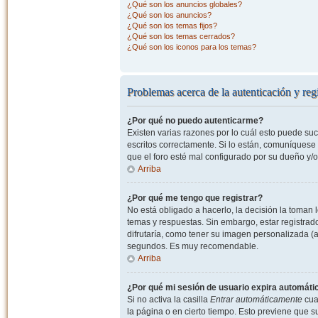
¿Qué son los anuncios globales?
¿Qué son los anuncios?
¿Qué son los temas fijos?
¿Qué son los temas cerrados?
¿Qué son los iconos para los temas?
Problemas acerca de la autenticación y regi
¿Por qué no puedo autenticarme?
Existen varias razones por lo cuál esto puede s
escritos correctamente. Si lo están, comuníquese
que el foro esté mal configurado por su dueño y/o
Arriba
¿Por qué me tengo que registrar?
No está obligado a hacerlo, la decisión la toman
temas y respuestas. Sin embargo, estar registrad
difrutaría, como tener su imagen personalizada (a
segundos. Es muy recomendable.
Arriba
¿Por qué mi sesión de usuario expira automát
Si no activa la casilla
Entrar automáticamente
cuan
la página o en cierto tiempo. Esto previene que 