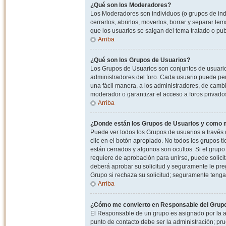
¿Qué son los Moderadores?
Los Moderadores son individuos (o grupos de indiv
cerrarlos, abrirlos, moverlos, borrar y separar 
que los usuarios se salgan del tema tratado o pu
Arriba
¿Qué son los Grupos de Usuarios?
Los Grupos de Usuarios son conjuntos de usuario
administradores del foro. Cada usuario puede per
una fácil manera, a los administradores, de camb
moderador o garantizar el acceso a foros privados
Arriba
¿Donde están los Grupos de Usuarios y como m
Puede ver todos los Grupos de usuarios a través
clic en el botón apropiado. No todos los grupos 
están cerrados y algunos son ocultos. Si el grupo
requiere de aprobación para unirse, puede solici
deberá aprobar su solicitud y seguramente le pr
Grupo si rechaza su solicitud; seguramente tenga
Arriba
¿Cómo me convierto en Responsable del Grup
El Responsable de un grupo es asignado por la adm
punto de contacto debe ser la administración; p