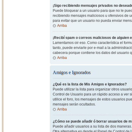
¡Sigo recibiendo mensajes privados no desead
Puede bloquear a un usuario para que no le pued
recibiendo mensajes maliciosos u ofensivos de un
para evitar que un usuario no pueda enviar mens
Arriba
¡Recibí spam o correos maliciosos de alguien e
Lamentamos oir eso. Como característica el formul
tanto, puede enviarle por e-mail a la administrac
cabecera porque contiene los datos del usuario q
Arriba
Amigos e Ignorados
¿Qué es la lista de Mis Amigos e Ignorados?
Puede utilizar la lista para organizar otros usua
Control de Usuario para un rápido acceso a ver si
utilice el foro, los mensajes de estos usuarios pu
mensajes serán ocultados.
Arriba
¿Cómo se puede añadir ó borrar usuarios de mi
Puede añadir usuarios a su lista de dos maneras. 
Otra alternativa es desde el Panel de Control d