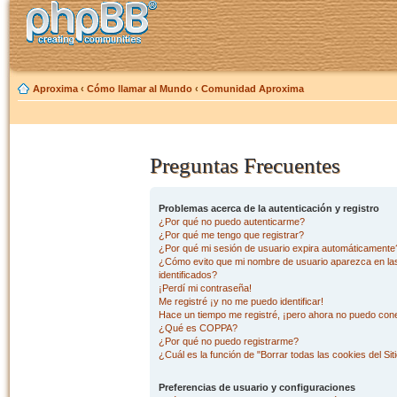
Aproxima
‹
Cómo llamar al Mundo
‹
Comunidad Aproxima
Preguntas Frecuentes
Problemas acerca de la autenticación y registro
¿Por qué no puedo autenticarme?
¿Por qué me tengo que registrar?
¿Por qué mi sesión de usuario expira automáticamente
¿Cómo evito que mi nombre de usuario aparezca en las 
identificados?
¡Perdí mi contraseña!
Me registré ¡y no me puedo identificar!
Hace un tiempo me registré, ¡pero ahora no puedo con
¿Qué es COPPA?
¿Por qué no puedo registrarme?
¿Cuál es la función de "Borrar todas las cookies del Sit
Preferencias de usuario y configuraciones