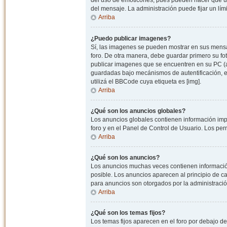
del uso de emoticones, pues pueden hacer que un
del mensaje. La administración puede fijar un lím
Arriba
¿Puedo publicar imagenes?
Sí, las imagenes se pueden mostrar en sus mensaj
foro. De otra manera, debe guardar primero su fo
publicar imagenes que se encuentren en su PC (
guardadas bajo mecánismos de autentificación, e.j
utilizá el BBCode cuya etiqueta es [img].
Arriba
¿Qué son los anuncios globales?
Los anuncios globales contienen información impo
foro y en el Panel de Control de Usuario. Los pe
Arriba
¿Qué son los anuncios?
Los anuncios muchas veces contienen información
posible. Los anuncios aparecen al principio de c
para anuncios son otorgados por la administració
Arriba
¿Qué son los temas fijos?
Los temas fijos aparecen en el foro por debajo d