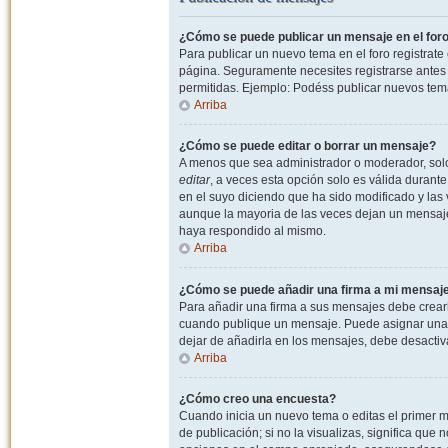
¿Cómo se puede publicar un mensaje en el for
Para publicar un nuevo tema en el foro registrat
página. Seguramente necesites registrarse antes 
permitidas. Ejemplo: Podéss publicar nuevos tema
Arriba
¿Cómo se puede editar o borrar un mensaje?
A menos que sea administrador o moderador, solo 
editar
, a veces esta opción solo es válida durant
en el suyo diciendo que ha sido modificado y las 
aunque la mayoria de las veces dejan un mensaje
haya respondido al mismo.
Arriba
¿Cómo se puede añadir una firma a mi mensaj
Para añadir una firma a sus mensajes debe crearl
cuando publique un mensaje. Puede asignar una fi
dejar de añadirla en los mensajes, debe desactiv
Arriba
¿Cómo creo una encuesta?
Cuando inicia un nuevo tema o editas el primer m
de publicación; si no la visualizas, significa que