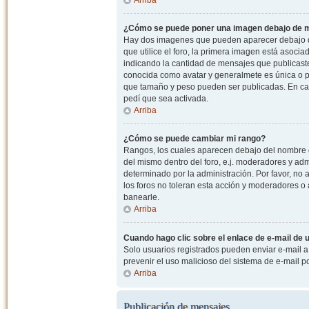
¿Cómo se puede poner una imagen debajo de m
Hay dos imagenes que pueden aparecer debajo de
que utilice el foro, la primera imagen está asocia
indicando la cantidad de mensajes que publicast
conocida como avatar y generalmete es única o pe
que tamaño y peso pueden ser publicadas. En cas
pedí que sea activada.
Arriba
¿Cómo se puede cambiar mi rango?
Rangos, los cuales aparecen debajo del nombre de
del mismo dentro del foro, e.j. moderadores y ad
determinado por la administración. Por favor, n
los foros no toleran esta acción y moderadores o
banearle.
Arriba
Cuando hago clic sobre el enlace de e-mail de u
Solo usuarios registrados pueden enviar e-mail a o
prevenir el uso malicioso del sistema de e-mail 
Arriba
Publicación de mensajes