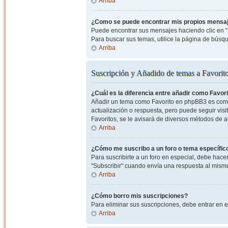
Arriba
¿Como se puede encontrar mis propios mensa
Puede encontrar sus mensajes haciendo clic en "M
Para buscar sus temas, utilice la página de bús
Arriba
Suscripción y Añadido de temas a Favorit
¿Cuál es la diferencia entre añadir como Favor
Añadir un tema como Favorito en phpBB3 es como 
actualización o respuesta, pero puede seguir visit
Favoritos, se le avisará de diversos métodos de 
Arriba
¿Cómo me suscribo a un foro o tema específic
Para suscribirte a un foro en especial, debe hacer 
"Subscribir" cuando envía una respuesta al mismo 
Arriba
¿Cómo borro mis suscripciones?
Para eliminar sus suscripciones, debe entrar en e
Arriba