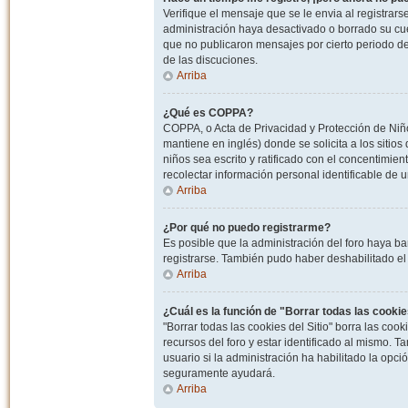
Verifique el mensaje que se le envia al registrar
administración haya desactivado o borrado su cu
que no publicaron mensajes por cierto periodo de 
de las discuciones.
Arriba
¿Qué es COPPA?
COPPA, o Acta de Privacidad y Protección de Niñ
mantiene en inglés) donde se solicita a los sitios
niños sea escrito y ratificado con el concentimie
recolectar información personal identificable de
Arriba
¿Por qué no puedo registrarme?
Es posible que la administración del foro haya ba
registrarse. También pudo haber deshabilitado el 
Arriba
¿Cuál es la función de "Borrar todas las cookies
"Borrar todas las cookies del Sitio" borra las c
recursos del foro y estar identificado al mismo. 
usuario si la administración ha habilitado la opci
seguramente ayudará.
Arriba