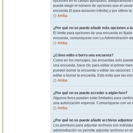
opciones en el campo apropiado, asegurandose de
puede elegir el número de opciones que el usuario
encuesta (0 para duración infinita) y por último la
Arriba
¿Por qué no se puede añadir más opciones a l
El límite para opciones de una encuesta es fijado
encuesta, comuníquese con La Administración del
Arriba
¿Cómo edito o borro una encuesta?
Como en los mensajes, las encuestas solo pueden 
una encuesta, hace clic para editar el primer men
pueden borrar la encuesta o editar las opciones
editar o borrar la encuesta. Esto evita que las e
Arriba
¿Por qué no se puede acceder a algún foro?
Algunos foros pueden estar limitados para ciertos u
una autorización especial. Comuníquese con un m
Arriba
¿Por qué no se puede añadir archivos adjuntos
Los permisos para adjuntar archivos son individua
administración no permite adjuntar archivos en e