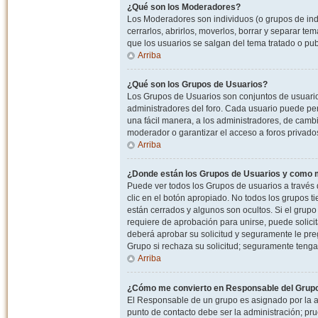
¿Qué son los Moderadores?
Los Moderadores son individuos (o grupos de indiv
cerrarlos, abrirlos, moverlos, borrar y separar 
que los usuarios se salgan del tema tratado o pu
Arriba
¿Qué son los Grupos de Usuarios?
Los Grupos de Usuarios son conjuntos de usuario
administradores del foro. Cada usuario puede per
una fácil manera, a los administradores, de camb
moderador o garantizar el acceso a foros privados
Arriba
¿Donde están los Grupos de Usuarios y como m
Puede ver todos los Grupos de usuarios a través
clic en el botón apropiado. No todos los grupos 
están cerrados y algunos son ocultos. Si el grupo
requiere de aprobación para unirse, puede solici
deberá aprobar su solicitud y seguramente le pr
Grupo si rechaza su solicitud; seguramente tenga
Arriba
¿Cómo me convierto en Responsable del Grup
El Responsable de un grupo es asignado por la adm
punto de contacto debe ser la administración; p