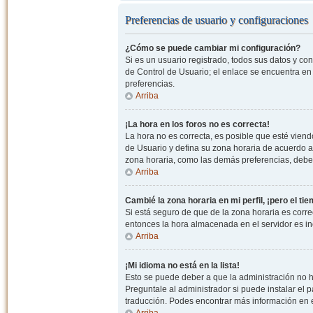
Preferencias de usuario y configuraciones
¿Cómo se puede cambiar mi configuración?
Si es un usuario registrado, todos sus datos y co
de Control de Usuario; el enlace se encuentra en l
preferencias.
Arriba
¡La hora en los foros no es correcta!
La hora no es correcta, es posible que esté viendo
de Usuario y defina su zona horaria de acuerdo a
zona horaria, como las demás preferencias, debe 
Arriba
Cambié la zona horaria en mi perfil, ¡pero el ti
Si está seguro de que de la zona horaria es correc
entonces la hora almacenada en el servidor es in
Arriba
¡Mi idioma no está en la lista!
Esto se puede deber a que la administración no h
Preguntale al administrador si puede instalar el p
traducción. Podes encontrar más información en el 
Arriba