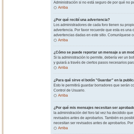
Administración si no está seguro de por qué no p
Arriba
¿Por qué recibí una advertencia?
Los administradores de cada foro tienen su propio
advertencia. Por favor recuerde que esta es una d
advertencias dadas en este sitio. Comuníquese co
Arriba
¿Cómo se puede reportar un mensaje a un mo
Si la administración lo permite, debería ver un bo
y guiará a través de ciertos pasos necesarios par
Arriba
¿Para qué sirve el botón "Guardar" en la publi
Esto le permitirá guardar borradores que serán c
Control de Usuario.
Arriba
¿Por qué mis mensajes necesitan ser aprobad
la administración del foro tal vez ha decidido qu
revisados antes de aprobarlos. También es posib
necesitan ser revisados antes de aprobarlos. Por
Arriba