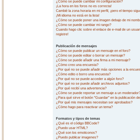
¿Cómo se puede cambiar mi configuración?
¡La hora en los foros no es correcta!
Cambié la zona horaria en mi perfil, ¡pero el tiempo sig
¡Mi idioma no está en la lista!
¿Cómo se puede poner una imagen debajo de mi nombr
¿Cómo se puede cambiar mi rango?
Cuando hago clic sobre el enlace de e-mail de un usuar
registre!
Publicación de mensajes
¿Cómo se puede publicar un mensaje en el foro?
¿Cómo se puede editar o borrar un mensaje?
¿Cómo se puede añadir una firma a mi mensaje?
¿Cómo creo una encuesta?
¿Por qué no se puede añadir más opciones a la encue
¿Cómo edito o borro una encuesta?
¿Por qué no se puede acceder a algún foro?
¿Por qué no se puede añadir archivos adjuntos?
¿Por qué recibí una advertencia?
¿Cómo se puede reportar un mensaje a un moderador
¿Para qué sirve el botón "Guardar" en la publicación d
¿Por qué mis mensajes necesitan ser aprobados?
¿Cómo hago para reactivar un tema?
Formatos y tipos de temas
¿Qué es el código BBCode?
¿Puedo usar HTML?
¿Qué son los emoticonos?
¿Puedo publicar imagenes?