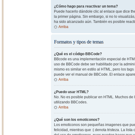
¿Cómo hago para reactivar un tema?
Puede hacerlo dándole clic al enlace que dice the
la primer página. Sin embargo, si no lo visualizá
ha sido alcanzado aún. También es posible reacti
Arriba
Formatos y tipos de temas
¿Qué es el código BBCode?
BBcode es una implementación especial de HTML, o
uso de BBCode debe ser habilitado por la admini
mismo es similar en estilo al HTML, pero los tags
puede ver el manual de BBCode. El enlace apare
Arriba
¿Puedo usar HTML?
No. No es posible publicar en HTML. Muchos de l
utilizando BBCodes.
Arriba
¿Qué son los emoticonos?
Los emoticonos son pequeñas imagenes que pueden
felicidad, mientras que :( denota tristeza. La lis