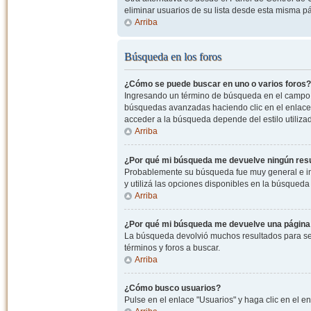
eliminar usuarios de su lista desde esta misma p
Arriba
Búsqueda en los foros
¿Cómo se puede buscar en uno o varios foros?
Ingresando un término de búsqueda en el campo c
búsquedas avanzadas haciendo clic en el enlace
acceder a la búsqueda depende del estilo utiliza
Arriba
¿Por qué mi búsqueda me devuelve ningún res
Probablemente su búsqueda fue muy general e i
y utilizá las opciones disponibles en la búsqued
Arriba
¿Por qué mi búsqueda me devuelve una página
La búsqueda devolvió muchos resultados para ser
términos y foros a buscar.
Arriba
¿Cómo busco usuarios?
Pulse en el enlace "Usuarios" y haga clic en el e