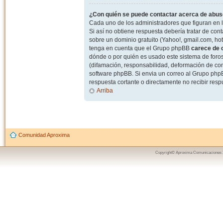
¿Con quién se puede contactar acerca de abuso
Cada uno de los administradores que figuran en l
Si así no obtiene respuesta debería tratar de con
sobre un dominio gratuito (Yahoo!, gmail.com, hot
tenga en cuenta que el Grupo phpBB
carece de c
dónde o por quién es usado este sistema de foros
(difamación, responsabilidad, deformación de com
software phpBB. Si envia un correo al Grupo ph
respuesta cortante o directamente no recibir resp
Arriba
Comunidad Aproxima
Copyright© Aproxima Comunicaciones 