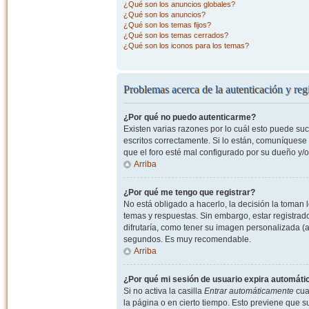
¿Qué son los anuncios globales?
¿Qué son los anuncios?
¿Qué son los temas fijos?
¿Qué son los temas cerrados?
¿Qué son los iconos para los temas?
Problemas acerca de la autenticación y regi
¿Por qué no puedo autenticarme?
Existen varias razones por lo cuál esto puede s
escritos correctamente. Si lo están, comuníquese
que el foro esté mal configurado por su dueño y/o
Arriba
¿Por qué me tengo que registrar?
No está obligado a hacerlo, la decisión la toman
temas y respuestas. Sin embargo, estar registrad
difrutaría, como tener su imagen personalizada (a
segundos. Es muy recomendable.
Arriba
¿Por qué mi sesión de usuario expira automát
Si no activa la casilla
Entrar automáticamente
cuan
la página o en cierto tiempo. Esto previene que 