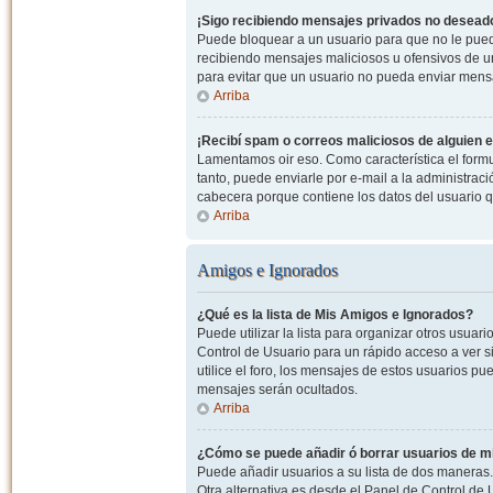
¡Sigo recibiendo mensajes privados no desead
Puede bloquear a un usuario para que no le pued
recibiendo mensajes maliciosos u ofensivos de un
para evitar que un usuario no pueda enviar mens
Arriba
¡Recibí spam o correos maliciosos de alguien e
Lamentamos oir eso. Como característica el formul
tanto, puede enviarle por e-mail a la administrac
cabecera porque contiene los datos del usuario q
Arriba
Amigos e Ignorados
¿Qué es la lista de Mis Amigos e Ignorados?
Puede utilizar la lista para organizar otros usua
Control de Usuario para un rápido acceso a ver si
utilice el foro, los mensajes de estos usuarios pu
mensajes serán ocultados.
Arriba
¿Cómo se puede añadir ó borrar usuarios de mi
Puede añadir usuarios a su lista de dos maneras. 
Otra alternativa es desde el Panel de Control d