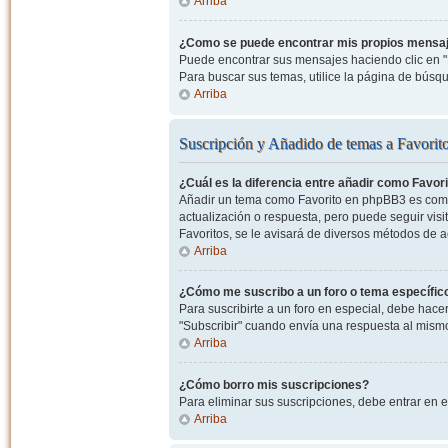
Arriba
¿Como se puede encontrar mis propios mensa
Puede encontrar sus mensajes haciendo clic en "M
Para buscar sus temas, utilice la página de bús
Arriba
Suscripción y Añadido de temas a Favorit
¿Cuál es la diferencia entre añadir como Favor
Añadir un tema como Favorito en phpBB3 es como 
actualización o respuesta, pero puede seguir visit
Favoritos, se le avisará de diversos métodos de 
Arriba
¿Cómo me suscribo a un foro o tema específic
Para suscribirte a un foro en especial, debe hacer 
"Subscribir" cuando envía una respuesta al mismo 
Arriba
¿Cómo borro mis suscripciones?
Para eliminar sus suscripciones, debe entrar en e
Arriba