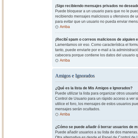
¡Sigo recibiendo mensajes privados no desead
Puede bloquear a un usuario para que no le pued
recibiendo mensajes maliciosos u ofensivos de un
para evitar que un usuario no pueda enviar mens
Arriba
¡Recibí spam o correos maliciosos de alguien e
Lamentamos oir eso. Como característica el formul
tanto, puede enviarle por e-mail a la administrac
cabecera porque contiene los datos del usuario q
Arriba
Amigos e Ignorados
¿Qué es la lista de Mis Amigos e Ignorados?
Puede utilizar la lista para organizar otros usua
Control de Usuario para un rápido acceso a ver si
utilice el foro, los mensajes de estos usuarios pu
mensajes serán ocultados.
Arriba
¿Cómo se puede añadir ó borrar usuarios de mi
Puede añadir usuarios a su lista de dos maneras. 
Otra alternativa es desde el Panel de Control d