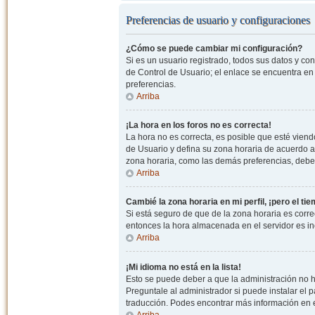
Preferencias de usuario y configuraciones
¿Cómo se puede cambiar mi configuración?
Si es un usuario registrado, todos sus datos y co
de Control de Usuario; el enlace se encuentra en l
preferencias.
Arriba
¡La hora en los foros no es correcta!
La hora no es correcta, es posible que esté viendo
de Usuario y defina su zona horaria de acuerdo a
zona horaria, como las demás preferencias, debe 
Arriba
Cambié la zona horaria en mi perfil, ¡pero el ti
Si está seguro de que de la zona horaria es correc
entonces la hora almacenada en el servidor es in
Arriba
¡Mi idioma no está en la lista!
Esto se puede deber a que la administración no h
Preguntale al administrador si puede instalar el p
traducción. Podes encontrar más información en el 
Arriba