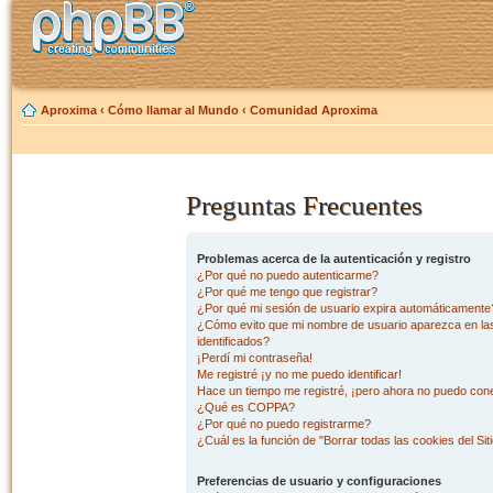
Aproxima
‹
Cómo llamar al Mundo
‹
Comunidad Aproxima
Preguntas Frecuentes
Problemas acerca de la autenticación y registro
¿Por qué no puedo autenticarme?
¿Por qué me tengo que registrar?
¿Por qué mi sesión de usuario expira automáticamente
¿Cómo evito que mi nombre de usuario aparezca en las 
identificados?
¡Perdí mi contraseña!
Me registré ¡y no me puedo identificar!
Hace un tiempo me registré, ¡pero ahora no puedo con
¿Qué es COPPA?
¿Por qué no puedo registrarme?
¿Cuál es la función de "Borrar todas las cookies del Sit
Preferencias de usuario y configuraciones