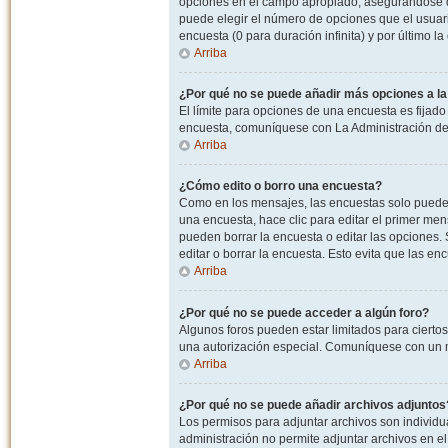
opciones en el campo apropiado, asegurandose de
puede elegir el número de opciones que el usuario
encuesta (0 para duración infinita) y por último la
Arriba
¿Por qué no se puede añadir más opciones a l
El límite para opciones de una encuesta es fijado
encuesta, comuníquese con La Administración del
Arriba
¿Cómo edito o borro una encuesta?
Como en los mensajes, las encuestas solo pueden 
una encuesta, hace clic para editar el primer men
pueden borrar la encuesta o editar las opciones
editar o borrar la encuesta. Esto evita que las e
Arriba
¿Por qué no se puede acceder a algún foro?
Algunos foros pueden estar limitados para ciertos u
una autorización especial. Comuníquese con un m
Arriba
¿Por qué no se puede añadir archivos adjuntos
Los permisos para adjuntar archivos son individua
administración no permite adjuntar archivos en e