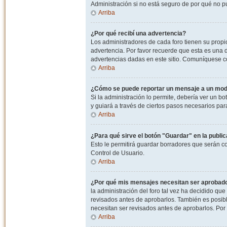
Administración si no está seguro de por qué no p
Arriba
¿Por qué recibí una advertencia?
Los administradores de cada foro tienen su propio
advertencia. Por favor recuerde que esta es una d
advertencias dadas en este sitio. Comuníquese co
Arriba
¿Cómo se puede reportar un mensaje a un mo
Si la administración lo permite, debería ver un bo
y guiará a través de ciertos pasos necesarios par
Arriba
¿Para qué sirve el botón "Guardar" en la publi
Esto le permitirá guardar borradores que serán c
Control de Usuario.
Arriba
¿Por qué mis mensajes necesitan ser aprobad
la administración del foro tal vez ha decidido qu
revisados antes de aprobarlos. También es posib
necesitan ser revisados antes de aprobarlos. Por
Arriba