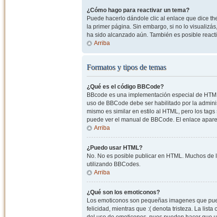
¿Cómo hago para reactivar un tema?
Puede hacerlo dándole clic al enlace que dice the
la primer página. Sin embargo, si no lo visualizá
ha sido alcanzado aún. También es posible reacti
Arriba
Formatos y tipos de temas
¿Qué es el código BBCode?
BBcode es una implementación especial de HTML, o
uso de BBCode debe ser habilitado por la admini
mismo es similar en estilo al HTML, pero los tags
puede ver el manual de BBCode. El enlace apare
Arriba
¿Puedo usar HTML?
No. No es posible publicar en HTML. Muchos de l
utilizando BBCodes.
Arriba
¿Qué son los emoticonos?
Los emoticonos son pequeñas imagenes que pueden
felicidad, mientras que :( denota tristeza. La lis