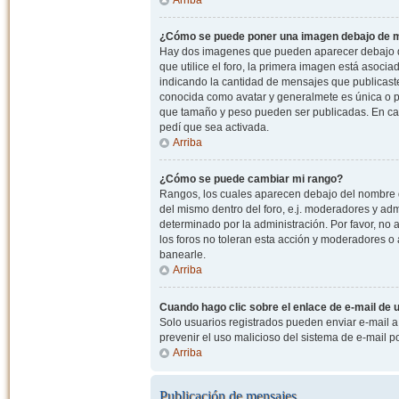
¿Cómo se puede poner una imagen debajo de m
Hay dos imagenes que pueden aparecer debajo de
que utilice el foro, la primera imagen está asocia
indicando la cantidad de mensajes que publicast
conocida como avatar y generalmete es única o pe
que tamaño y peso pueden ser publicadas. En cas
pedí que sea activada.
Arriba
¿Cómo se puede cambiar mi rango?
Rangos, los cuales aparecen debajo del nombre de
del mismo dentro del foro, e.j. moderadores y ad
determinado por la administración. Por favor, n
los foros no toleran esta acción y moderadores o
banearle.
Arriba
Cuando hago clic sobre el enlace de e-mail de u
Solo usuarios registrados pueden enviar e-mail a o
prevenir el uso malicioso del sistema de e-mail 
Arriba
Publicación de mensajes