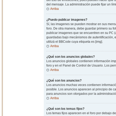
del uso de emoticones, pues pueden hacer que un
del mensaje. La administración puede fijar un lím
Arriba
¿Puedo publicar imagenes?
Sí, las imagenes se pueden mostrar en sus mensaj
foro. De otra manera, debe guardar primero su fo
publicar imagenes que se encuentren en su PC (
guardadas bajo mecánismos de autentificación, e.j
utilizá el BBCode cuya etiqueta es [img].
Arriba
¿Qué son los anuncios globales?
Los anuncios globales contienen información impo
foro y en el Panel de Control de Usuario. Los pe
Arriba
¿Qué son los anuncios?
Los anuncios muchas veces contienen información
posible. Los anuncios aparecen al principio de c
para anuncios son otorgados por la administració
Arriba
¿Qué son los temas fijos?
Los temas fijos aparecen en el foro por debajo d