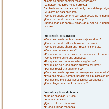
¿Cómo se puede cambiar mi configuración?
¡La hora en los foros no es correcta!
Cambié la zona horaria en mi perfil, ¡pero el tiempo sig
¡Mi idioma no está en la lista!
¿Cómo se puede poner una imagen debajo de mi nombr
¿Cómo se puede cambiar mi rango?
Cuando hago clic sobre el enlace de e-mail de un usuar
registre!
Publicación de mensajes
¿Cómo se puede publicar un mensaje en el foro?
¿Cómo se puede editar o borrar un mensaje?
¿Cómo se puede añadir una firma a mi mensaje?
¿Cómo creo una encuesta?
¿Por qué no se puede añadir más opciones a la encue
¿Cómo edito o borro una encuesta?
¿Por qué no se puede acceder a algún foro?
¿Por qué no se puede añadir archivos adjuntos?
¿Por qué recibí una advertencia?
¿Cómo se puede reportar un mensaje a un moderador
¿Para qué sirve el botón "Guardar" en la publicación d
¿Por qué mis mensajes necesitan ser aprobados?
¿Cómo hago para reactivar un tema?
Formatos y tipos de temas
¿Qué es el código BBCode?
¿Puedo usar HTML?
¿Qué son los emoticonos?
¿Puedo publicar imagenes?