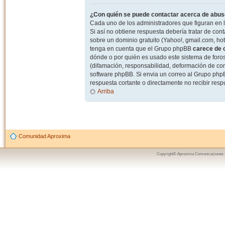
¿Con quién se puede contactar acerca de abuso
Cada uno de los administradores que figuran en l
Si así no obtiene respuesta debería tratar de con
sobre un dominio gratuito (Yahoo!, gmail.com, hot
tenga en cuenta que el Grupo phpBB
carece de c
dónde o por quién es usado este sistema de foros
(difamación, responsabilidad, deformación de com
software phpBB. Si envia un correo al Grupo ph
respuesta cortante o directamente no recibir resp
Arriba
Comunidad Aproxima
Copyright© Aproxima Comunicaciones 