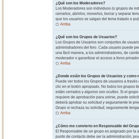
¿Qué son los Moderadores?
Los Moderadores son individuos (o grupos de indiv
cerrarlos, abrirlos, moverlos, borrar y separar 
que los usuarios se salgan del tema tratado o pu
Arriba
¿Qué son los Grupos de Usuarios?
Los Grupos de Usuarios son conjuntos de usuario
administradores del foro. Cada usuario puede per
una fácil manera, a los administradores, de camb
moderador o garantizar el acceso a foros privados
Arriba
¿Donde están los Grupos de Usuarios y como m
Puede ver todos los Grupos de usuarios a través
clic en el botón apropiado. No todos los grupos 
están cerrados y algunos son ocultos. Si el grupo
requiere de aprobación para unirse, puede solici
deberá aprobar su solicitud y seguramente le pr
Grupo si rechaza su solicitud; seguramente tenga
Arriba
¿Cómo me convierto en Responsable del Grup
El Responsable de un grupo es asignado por la adm
punto de contacto debe ser la administración; p