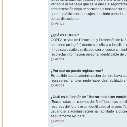
Verifique el mensaje que se le envia al registrar
administración haya desactivado o borrado su cu
que no publicaron mensajes por cierto periodo de 
de las discuciones.
Arriba
¿Qué es COPPA?
COPPA, o Acta de Privacidad y Protección de Niñ
mantiene en inglés) donde se solicita a los sitios
niños sea escrito y ratificado con el concentimie
recolectar información personal identificable de
Arriba
¿Por qué no puedo registrarme?
Es posible que la administración del foro haya ba
registrarse. También pudo haber deshabilitado el 
Arriba
¿Cuál es la función de "Borrar todas las cookies
"Borrar todas las cookies del Sitio" borra las c
recursos del foro y estar identificado al mismo. 
usuario si la administración ha habilitado la opci
seguramente ayudará.
Arriba