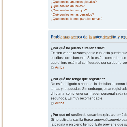
¿Qué son los anuncios globales?
¿Qué son los anuncios?
¿Qué son los temas fijos?
¿Qué son los temas cerrados?
¿Qué son los iconos para los temas?
Problemas acerca de la autenticación y regi
¿Por qué no puedo autenticarme?
Existen varias razones por lo cuál esto puede s
escritos correctamente. Si lo están, comuníquese
que el foro esté mal configurado por su dueño y/o
Arriba
¿Por qué me tengo que registrar?
No está obligado a hacerlo, la decisión la toman
temas y respuestas. Sin embargo, estar registrad
difrutaría, como tener su imagen personalizada (a
segundos. Es muy recomendable.
Arriba
¿Por qué mi sesión de usuario expira automát
Si no activa la casilla
Entrar automáticamente
cuan
la página o en cierto tiempo. Esto previene que 