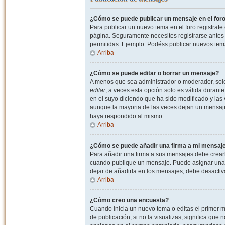
¿Cómo se puede publicar un mensaje en el for
Para publicar un nuevo tema en el foro registrat
página. Seguramente necesites registrarse antes 
permitidas. Ejemplo: Podéss publicar nuevos tema
Arriba
¿Cómo se puede editar o borrar un mensaje?
A menos que sea administrador o moderador, solo 
editar
, a veces esta opción solo es válida durant
en el suyo diciendo que ha sido modificado y las 
aunque la mayoria de las veces dejan un mensaje
haya respondido al mismo.
Arriba
¿Cómo se puede añadir una firma a mi mensaj
Para añadir una firma a sus mensajes debe crearl
cuando publique un mensaje. Puede asignar una fi
dejar de añadirla en los mensajes, debe desactiv
Arriba
¿Cómo creo una encuesta?
Cuando inicia un nuevo tema o editas el primer m
de publicación; si no la visualizas, significa que