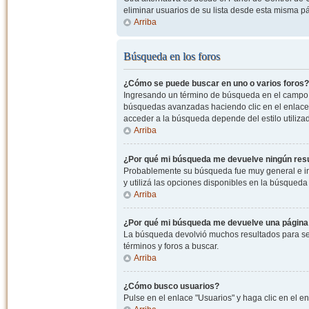
eliminar usuarios de su lista desde esta misma p
Arriba
Búsqueda en los foros
¿Cómo se puede buscar en uno o varios foros?
Ingresando un término de búsqueda en el campo c
búsquedas avanzadas haciendo clic en el enlace
acceder a la búsqueda depende del estilo utiliza
Arriba
¿Por qué mi búsqueda me devuelve ningún res
Probablemente su búsqueda fue muy general e i
y utilizá las opciones disponibles en la búsqued
Arriba
¿Por qué mi búsqueda me devuelve una página
La búsqueda devolvió muchos resultados para ser
términos y foros a buscar.
Arriba
¿Cómo busco usuarios?
Pulse en el enlace "Usuarios" y haga clic en el e