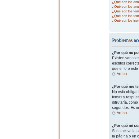
¿Qué son los anu
¿Qué son los anu
¿Qué son los tema
¿Qué son los tem
¿Qué son los ico
Problemas ace
¿Por qué no pu
Existen varias 
escritos correc
que el foro esté
Arriba
¿Por qué me te
No está obligad
temas y respues
difrutaría, com
segundos. Es m
Arriba
¿Por qué mi se
Si no activa la c
la página o en 