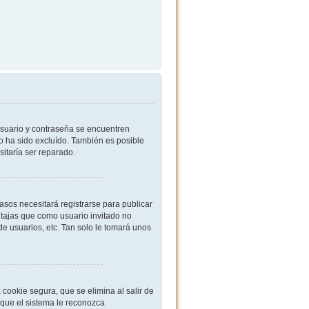
usuario y contraseña se encuentren
o ha sido excluído. También es posible
sitaría ser reparado.
sos necesitará registrarse para publicar
ntajas que como usuario invitado no
de usuarios, etc. Tan solo le tomará unos
cookie segura, que se elimina al salir de
 que el sistema le reconozca