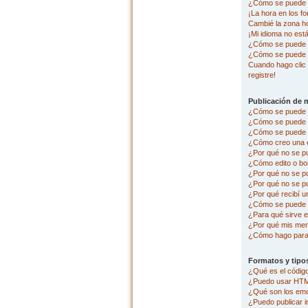
¿Cómo se puede c
¡La hora en los fo
Cambié la zona hor
¡Mi idioma no está 
¿Cómo se puede p
¿Cómo se puede 
Cuando hago clic 
registre!
Publicación de 
¿Cómo se puede p
¿Cómo se puede e
¿Cómo se puede a
¿Cómo creo una 
¿Por qué no se p
¿Cómo edito o bo
¿Por qué no se p
¿Por qué no se pu
¿Por qué recibí u
¿Cómo se puede r
¿Para qué sirve e
¿Por qué mis men
¿Cómo hago para 
Formatos y tipo
¿Qué es el códi
¿Puedo usar HT
¿Qué son los em
¿Puedo publicar 