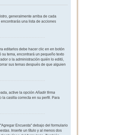
istro, generalmente arriba de cada
 encontrarás una lista de acciones
a editarlos debe hacer clic en en botón
ió su tema, encontrará un pequeño texto
dor o la administración quién lo editó,
borrar sus temas después de que alguien
ada, active la opción
Añadir firma
 casilla correcta en su perfil. Para
 "Agregar Encuesta" debajo del formulario
estas. Inserte un título y al menos dos