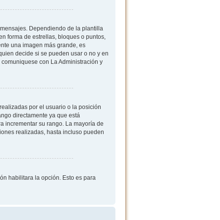
mensajes. Dependiendo de la plantilla
 en forma de estrellas, bloques o puntos,
mente una imagen más grande, es
quien decide si se pueden usar o no y en
, comuniquese con La Administración y
ealizadas por el usuario o la posición
rango directamente ya que está
ra incrementar su rango. La mayoría de
iones realizadas, hasta incluso pueden
ón habilitara la opción. Esto es para