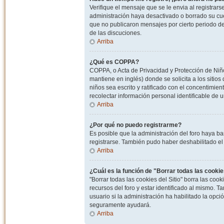
Verifique el mensaje que se le envia al registrar
administración haya desactivado o borrado su cu
que no publicaron mensajes por cierto periodo de 
de las discuciones.
Arriba
¿Qué es COPPA?
COPPA, o Acta de Privacidad y Protección de Niñ
mantiene en inglés) donde se solicita a los sitios
niños sea escrito y ratificado con el concentimie
recolectar información personal identificable de
Arriba
¿Por qué no puedo registrarme?
Es posible que la administración del foro haya ba
registrarse. También pudo haber deshabilitado el 
Arriba
¿Cuál es la función de "Borrar todas las cookies
"Borrar todas las cookies del Sitio" borra las c
recursos del foro y estar identificado al mismo. 
usuario si la administración ha habilitado la opci
seguramente ayudará.
Arriba