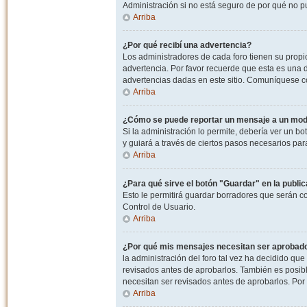
Administración si no está seguro de por qué no p
Arriba
¿Por qué recibí una advertencia?
Los administradores de cada foro tienen su propio
advertencia. Por favor recuerde que esta es una d
advertencias dadas en este sitio. Comuníquese co
Arriba
¿Cómo se puede reportar un mensaje a un mo
Si la administración lo permite, debería ver un bo
y guiará a través de ciertos pasos necesarios par
Arriba
¿Para qué sirve el botón "Guardar" en la publi
Esto le permitirá guardar borradores que serán c
Control de Usuario.
Arriba
¿Por qué mis mensajes necesitan ser aprobad
la administración del foro tal vez ha decidido qu
revisados antes de aprobarlos. También es posib
necesitan ser revisados antes de aprobarlos. Por
Arriba