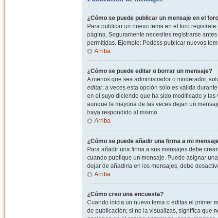
¿Cómo se puede publicar un mensaje en el for
Para publicar un nuevo tema en el foro registrat
página. Seguramente necesites registrarse antes 
permitidas. Ejemplo: Podéss publicar nuevos tema
Arriba
¿Cómo se puede editar o borrar un mensaje?
A menos que sea administrador o moderador, solo 
editar
, a veces esta opción solo es válida durant
en el suyo diciendo que ha sido modificado y las 
aunque la mayoria de las veces dejan un mensaje
haya respondido al mismo.
Arriba
¿Cómo se puede añadir una firma a mi mensaj
Para añadir una firma a sus mensajes debe crearl
cuando publique un mensaje. Puede asignar una fi
dejar de añadirla en los mensajes, debe desactiv
Arriba
¿Cómo creo una encuesta?
Cuando inicia un nuevo tema o editas el primer m
de publicación; si no la visualizas, significa que