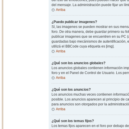
del uso de emoticones, pues pueden hacer que un
del mensaje. La administración puede fijar un lím
Arriba
¿Puedo publicar imagenes?
Sí, las imagenes se pueden mostrar en sus mensaj
foro. De otra manera, debe guardar primero su fo
publicar imagenes que se encuentren en su PC (
guardadas bajo mecánismos de autentificación, e.j
utilizá el BBCode cuya etiqueta es [img].
Arriba
¿Qué son los anuncios globales?
Los anuncios globales contienen información impo
foro y en el Panel de Control de Usuario. Los pe
Arriba
¿Qué son los anuncios?
Los anuncios muchas veces contienen información
posible. Los anuncios aparecen al principio de c
para anuncios son otorgados por la administració
Arriba
¿Qué son los temas fijos?
Los temas fijos aparecen en el foro por debajo d