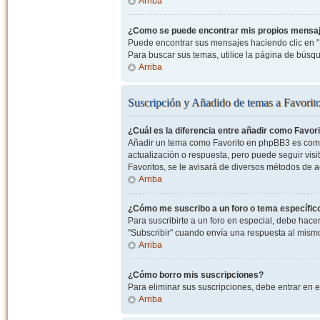
Arriba
¿Como se puede encontrar mis propios mensa
Puede encontrar sus mensajes haciendo clic en "M
Para buscar sus temas, utilice la página de bús
Arriba
Suscripción y Añadido de temas a Favorit
¿Cuál es la diferencia entre añadir como Favor
Añadir un tema como Favorito en phpBB3 es como 
actualización o respuesta, pero puede seguir visit
Favoritos, se le avisará de diversos métodos de 
Arriba
¿Cómo me suscribo a un foro o tema específic
Para suscribirte a un foro en especial, debe hacer 
"Subscribir" cuando envía una respuesta al mismo 
Arriba
¿Cómo borro mis suscripciones?
Para eliminar sus suscripciones, debe entrar en e
Arriba