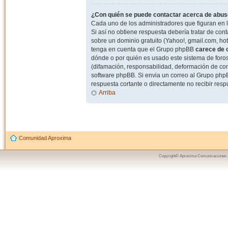
¿Con quién se puede contactar acerca de abuso
Cada uno de los administradores que figuran en l
Si así no obtiene respuesta debería tratar de con
sobre un dominio gratuito (Yahoo!, gmail.com, hot
tenga en cuenta que el Grupo phpBB
carece de c
dónde o por quién es usado este sistema de foros
(difamación, responsabilidad, deformación de com
software phpBB. Si envia un correo al Grupo ph
respuesta cortante o directamente no recibir resp
Arriba
Comunidad Aproxima
Copyright© Aproxima Comunicaciones 