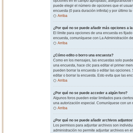
opciones en el campo apropiado, asegurandose de
puede elegir el número de opciones que el usuario
encuesta (0 para duración infinita) y por último la
Arriba
¿Por qué no se puede añadir más opciones a l
El límite para opciones de una encuesta es fijado
encuesta, comuníquese con La Administración del
Arriba
¿Cómo edito o borro una encuesta?
Como en los mensajes, las encuestas solo pueden 
una encuesta, hace clic para editar el primer men
pueden borrar la encuesta o editar las opciones
editar o borrar la encuesta. Esto evita que las e
Arriba
¿Por qué no se puede acceder a algún foro?
Algunos foros pueden estar limitados para ciertos u
una autorización especial. Comuníquese con un m
Arriba
¿Por qué no se puede añadir archivos adjuntos
Los permisos para adjuntar archivos son individua
administración no permite adjuntar archivos en e