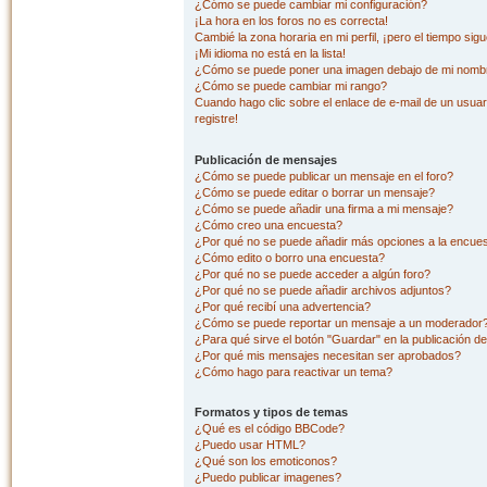
¿Cómo se puede cambiar mi configuración?
¡La hora en los foros no es correcta!
Cambié la zona horaria en mi perfil, ¡pero el tiempo sig
¡Mi idioma no está en la lista!
¿Cómo se puede poner una imagen debajo de mi nombr
¿Cómo se puede cambiar mi rango?
Cuando hago clic sobre el enlace de e-mail de un usuar
registre!
Publicación de mensajes
¿Cómo se puede publicar un mensaje en el foro?
¿Cómo se puede editar o borrar un mensaje?
¿Cómo se puede añadir una firma a mi mensaje?
¿Cómo creo una encuesta?
¿Por qué no se puede añadir más opciones a la encue
¿Cómo edito o borro una encuesta?
¿Por qué no se puede acceder a algún foro?
¿Por qué no se puede añadir archivos adjuntos?
¿Por qué recibí una advertencia?
¿Cómo se puede reportar un mensaje a un moderador
¿Para qué sirve el botón "Guardar" en la publicación d
¿Por qué mis mensajes necesitan ser aprobados?
¿Cómo hago para reactivar un tema?
Formatos y tipos de temas
¿Qué es el código BBCode?
¿Puedo usar HTML?
¿Qué son los emoticonos?
¿Puedo publicar imagenes?