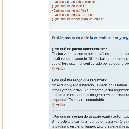
¿Qué son los anuncios globales?
¿Qué son los anuncios?
¿Qué son los temas fijos?
¿Qué son los temas cerrados?
¿Qué son los iconos para los temas?
Problemas acerca de la autenticación y regi
¿Por qué no puedo autenticarme?
Existen varias razones por lo cuál esto puede s
escritos correctamente. Si lo están, comuníquese
que el foro esté mal configurado por su dueño y/o
Arriba
¿Por qué me tengo que registrar?
No está obligado a hacerlo, la decisión la toman
temas y respuestas. Sin embargo, estar registrad
difrutaría, como tener su imagen personalizada (a
segundos. Es muy recomendable.
Arriba
¿Por qué mi sesión de usuario expira automát
Si no activa la casilla
Entrar automáticamente
cuan
la página o en cierto tiempo. Esto previene que 