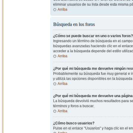
eliminar usuarios de su lista desde esta misma p
Arriba
Búsqueda en los foros
¿Cómo se puede buscar en uno o varios foros?
Ingresando un término de búsqueda en el campo c
búsquedas avanzadas haciendo clic en el enlace
acceder a la búsqueda depende del estilo utiliza
Arriba
¿Por qué mi búsqueda me devuelve ningún res
Probablemente su búsqueda fue muy general e i
y utilizá las opciones disponibles en la búsqued
Arriba
¿Por qué mi búsqueda me devuelve una página
La búsqueda devolvió muchos resultados para ser
términos y foros a buscar.
Arriba
¿Cómo busco usuarios?
Pulse en el enlace "Usuarios" y haga clic en el e