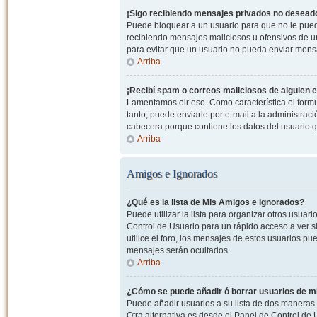
¡Sigo recibiendo mensajes privados no desead
Puede bloquear a un usuario para que no le pued
recibiendo mensajes maliciosos u ofensivos de un
para evitar que un usuario no pueda enviar mens
Arriba
¡Recibí spam o correos maliciosos de alguien e
Lamentamos oir eso. Como característica el formul
tanto, puede enviarle por e-mail a la administrac
cabecera porque contiene los datos del usuario q
Arriba
Amigos e Ignorados
¿Qué es la lista de Mis Amigos e Ignorados?
Puede utilizar la lista para organizar otros usua
Control de Usuario para un rápido acceso a ver si
utilice el foro, los mensajes de estos usuarios pu
mensajes serán ocultados.
Arriba
¿Cómo se puede añadir ó borrar usuarios de mi
Puede añadir usuarios a su lista de dos maneras. 
Otra alternativa es desde el Panel de Control d