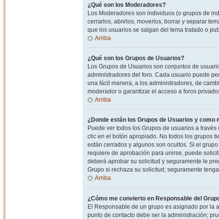
¿Qué son los Moderadores?
Los Moderadores son individuos (o grupos de indiv
cerrarlos, abrirlos, moverlos, borrar y separar 
que los usuarios se salgan del tema tratado o pu
Arriba
¿Qué son los Grupos de Usuarios?
Los Grupos de Usuarios son conjuntos de usuario
administradores del foro. Cada usuario puede per
una fácil manera, a los administradores, de camb
moderador o garantizar el acceso a foros privados
Arriba
¿Donde están los Grupos de Usuarios y como m
Puede ver todos los Grupos de usuarios a través
clic en el botón apropiado. No todos los grupos 
están cerrados y algunos son ocultos. Si el grupo
requiere de aprobación para unirse, puede solici
deberá aprobar su solicitud y seguramente le pr
Grupo si rechaza su solicitud; seguramente tenga
Arriba
¿Cómo me convierto en Responsable del Grup
El Responsable de un grupo es asignado por la adm
punto de contacto debe ser la administración; p