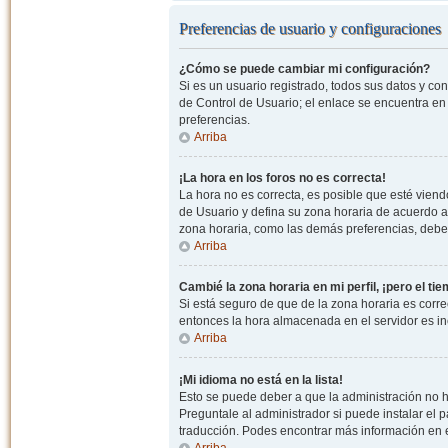
Preferencias de usuario y configuraciones
¿Cómo se puede cambiar mi configuración?
Si es un usuario registrado, todos sus datos y co
de Control de Usuario; el enlace se encuentra en l
preferencias.
Arriba
¡La hora en los foros no es correcta!
La hora no es correcta, es posible que esté viendo
de Usuario y defina su zona horaria de acuerdo a
zona horaria, como las demás preferencias, debe 
Arriba
Cambié la zona horaria en mi perfil, ¡pero el ti
Si está seguro de que de la zona horaria es correc
entonces la hora almacenada en el servidor es in
Arriba
¡Mi idioma no está en la lista!
Esto se puede deber a que la administración no h
Preguntale al administrador si puede instalar el p
traducción. Podes encontrar más información en el 
Arriba