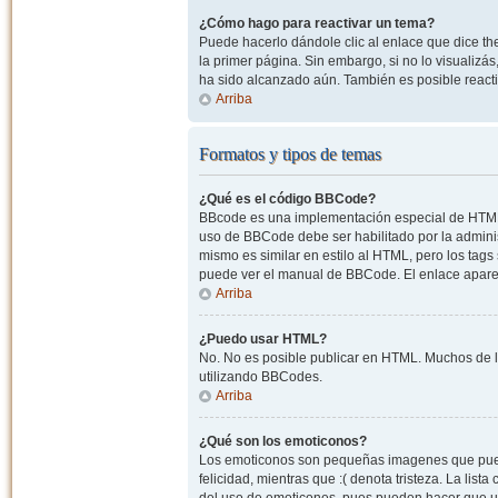
¿Cómo hago para reactivar un tema?
Puede hacerlo dándole clic al enlace que dice the
la primer página. Sin embargo, si no lo visualizá
ha sido alcanzado aún. También es posible reacti
Arriba
Formatos y tipos de temas
¿Qué es el código BBCode?
BBcode es una implementación especial de HTML, o
uso de BBCode debe ser habilitado por la admini
mismo es similar en estilo al HTML, pero los tags
puede ver el manual de BBCode. El enlace apare
Arriba
¿Puedo usar HTML?
No. No es posible publicar en HTML. Muchos de l
utilizando BBCodes.
Arriba
¿Qué son los emoticonos?
Los emoticonos son pequeñas imagenes que pueden
felicidad, mientras que :( denota tristeza. La lis