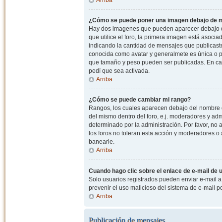
¿Cómo se puede poner una imagen debajo de m
Hay dos imagenes que pueden aparecer debajo de
que utilice el foro, la primera imagen está asocia
indicando la cantidad de mensajes que publicast
conocida como avatar y generalmete es única o pe
que tamaño y peso pueden ser publicadas. En cas
pedí que sea activada.
Arriba
¿Cómo se puede cambiar mi rango?
Rangos, los cuales aparecen debajo del nombre de
del mismo dentro del foro, e.j. moderadores y ad
determinado por la administración. Por favor, n
los foros no toleran esta acción y moderadores o
banearle.
Arriba
Cuando hago clic sobre el enlace de e-mail de u
Solo usuarios registrados pueden enviar e-mail a o
prevenir el uso malicioso del sistema de e-mail 
Arriba
Publicación de mensajes