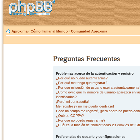
Aproxima
‹
Cómo llamar al Mundo
‹
Comunidad Aproxima
Preguntas Frecuentes
Problemas acerca de la autenticación y registro
¿Por qué no puedo autenticarme?
¿Por qué me tengo que registrar?
¿Por qué mi sesión de usuario expira automáticamente
¿Cómo evito que mi nombre de usuario aparezca en las 
identificados?
¡Perdí mi contraseña!
Me registré ¡y no me puedo identificar!
Hace un tiempo me registré, ¡pero ahora no puedo con
¿Qué es COPPA?
¿Por qué no puedo registrarme?
¿Cuál es la función de "Borrar todas las cookies del Sit
Preferencias de usuario y configuraciones