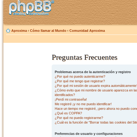
Aproxima
‹
Cómo llamar al Mundo
‹
Comunidad Aproxima
Preguntas Frecuentes
Problemas acerca de la autenticación y registro
¿Por qué no puedo autenticarme?
¿Por qué me tengo que registrar?
¿Por qué mi sesión de usuario expira automáticamente
¿Cómo evito que mi nombre de usuario aparezca en las 
identificados?
¡Perdí mi contraseña!
Me registré ¡y no me puedo identificar!
Hace un tiempo me registré, ¡pero ahora no puedo con
¿Qué es COPPA?
¿Por qué no puedo registrarme?
¿Cuál es la función de "Borrar todas las cookies del Sit
Preferencias de usuario y configuraciones