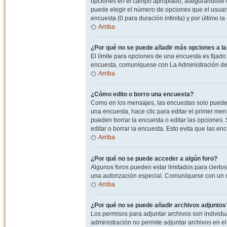
opciones en el campo apropiado, asegurandose de
puede elegir el número de opciones que el usuario
encuesta (0 para duración infinita) y por último la
Arriba
¿Por qué no se puede añadir más opciones a l
El límite para opciones de una encuesta es fijado
encuesta, comuníquese con La Administración del
Arriba
¿Cómo edito o borro una encuesta?
Como en los mensajes, las encuestas solo pueden 
una encuesta, hace clic para editar el primer men
pueden borrar la encuesta o editar las opciones
editar o borrar la encuesta. Esto evita que las e
Arriba
¿Por qué no se puede acceder a algún foro?
Algunos foros pueden estar limitados para ciertos u
una autorización especial. Comuníquese con un m
Arriba
¿Por qué no se puede añadir archivos adjuntos
Los permisos para adjuntar archivos son individua
administración no permite adjuntar archivos en e