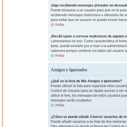
¡Sigo recibiendo mensajes privados no desead
Puede bloquear a un usuario para que no le pued
recibiendo mensajes maliciosos u ofensivos de un
para evitar que un usuario no pueda enviar mens
Arriba
¡Recibí spam o correos maliciosos de alguien e
Lamentamos oir eso. Como característica el formul
tanto, puede enviarle por e-mail a la administrac
cabecera porque contiene los datos del usuario q
Arriba
Amigos e Ignorados
¿Qué es la lista de Mis Amigos e Ignorados?
Puede utilizar la lista para organizar otros usua
Control de Usuario para un rápido acceso a ver si
utilice el foro, los mensajes de estos usuarios pu
mensajes serán ocultados.
Arriba
¿Cómo se puede añadir ó borrar usuarios de mi
Puede añadir usuarios a su lista de dos maneras. 
Otra alternativa es desde el Panel de Control d