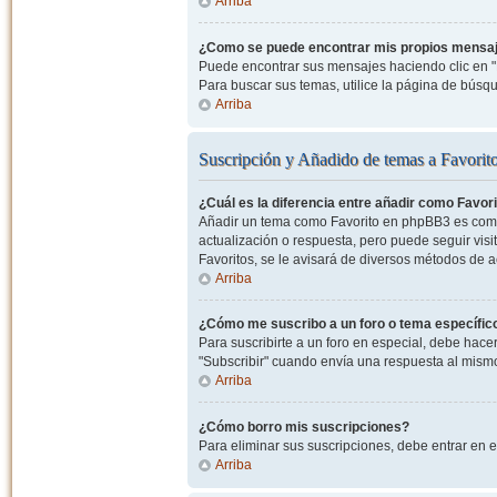
Arriba
¿Como se puede encontrar mis propios mensa
Puede encontrar sus mensajes haciendo clic en "M
Para buscar sus temas, utilice la página de bús
Arriba
Suscripción y Añadido de temas a Favorit
¿Cuál es la diferencia entre añadir como Favor
Añadir un tema como Favorito en phpBB3 es como 
actualización o respuesta, pero puede seguir visit
Favoritos, se le avisará de diversos métodos de 
Arriba
¿Cómo me suscribo a un foro o tema específic
Para suscribirte a un foro en especial, debe hacer 
"Subscribir" cuando envía una respuesta al mismo 
Arriba
¿Cómo borro mis suscripciones?
Para eliminar sus suscripciones, debe entrar en e
Arriba