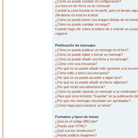
¿Cómo se puede cambiar mi configuración?
¡La hora en los foros no es correcta!
Cambié la zona horaria en mi perfil, ¡pero el tiempo sig
¡Mi idioma no está en la lista!
¿Cómo se puede poner una imagen debajo de mi nombr
¿Cómo se puede cambiar mi rango?
Cuando hago clic sobre el enlace de e-mail de un usuar
registre!
Publicación de mensajes
¿Cómo se puede publicar un mensaje en el foro?
¿Cómo se puede editar o borrar un mensaje?
¿Cómo se puede añadir una firma a mi mensaje?
¿Cómo creo una encuesta?
¿Por qué no se puede añadir más opciones a la encue
¿Cómo edito o borro una encuesta?
¿Por qué no se puede acceder a algún foro?
¿Por qué no se puede añadir archivos adjuntos?
¿Por qué recibí una advertencia?
¿Cómo se puede reportar un mensaje a un moderador
¿Para qué sirve el botón "Guardar" en la publicación d
¿Por qué mis mensajes necesitan ser aprobados?
¿Cómo hago para reactivar un tema?
Formatos y tipos de temas
¿Qué es el código BBCode?
¿Puedo usar HTML?
¿Qué son los emoticonos?
¿Puedo publicar imagenes?