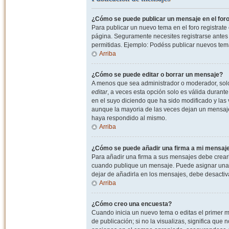
¿Cómo se puede publicar un mensaje en el for
Para publicar un nuevo tema en el foro registrat
página. Seguramente necesites registrarse antes 
permitidas. Ejemplo: Podéss publicar nuevos tema
Arriba
¿Cómo se puede editar o borrar un mensaje?
A menos que sea administrador o moderador, solo 
editar
, a veces esta opción solo es válida durant
en el suyo diciendo que ha sido modificado y las 
aunque la mayoria de las veces dejan un mensaje
haya respondido al mismo.
Arriba
¿Cómo se puede añadir una firma a mi mensaj
Para añadir una firma a sus mensajes debe crearl
cuando publique un mensaje. Puede asignar una fi
dejar de añadirla en los mensajes, debe desactiv
Arriba
¿Cómo creo una encuesta?
Cuando inicia un nuevo tema o editas el primer m
de publicación; si no la visualizas, significa que