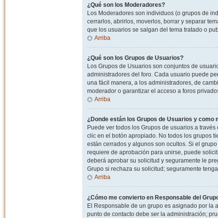
¿Qué son los Moderadores?
Los Moderadores son individuos (o grupos de indiv
cerrarlos, abrirlos, moverlos, borrar y separar 
que los usuarios se salgan del tema tratado o pu
Arriba
¿Qué son los Grupos de Usuarios?
Los Grupos de Usuarios son conjuntos de usuario
administradores del foro. Cada usuario puede per
una fácil manera, a los administradores, de camb
moderador o garantizar el acceso a foros privados
Arriba
¿Donde están los Grupos de Usuarios y como m
Puede ver todos los Grupos de usuarios a través
clic en el botón apropiado. No todos los grupos 
están cerrados y algunos son ocultos. Si el grupo
requiere de aprobación para unirse, puede solici
deberá aprobar su solicitud y seguramente le pr
Grupo si rechaza su solicitud; seguramente tenga
Arriba
¿Cómo me convierto en Responsable del Grup
El Responsable de un grupo es asignado por la adm
punto de contacto debe ser la administración; p