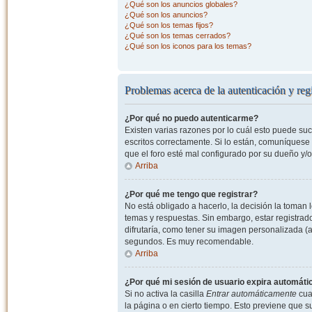
¿Qué son los anuncios globales?
¿Qué son los anuncios?
¿Qué son los temas fijos?
¿Qué son los temas cerrados?
¿Qué son los iconos para los temas?
Problemas acerca de la autenticación y regi
¿Por qué no puedo autenticarme?
Existen varias razones por lo cuál esto puede s
escritos correctamente. Si lo están, comuníquese
que el foro esté mal configurado por su dueño y/o
Arriba
¿Por qué me tengo que registrar?
No está obligado a hacerlo, la decisión la toman
temas y respuestas. Sin embargo, estar registrad
difrutaría, como tener su imagen personalizada (a
segundos. Es muy recomendable.
Arriba
¿Por qué mi sesión de usuario expira automát
Si no activa la casilla
Entrar automáticamente
cuan
la página o en cierto tiempo. Esto previene que 