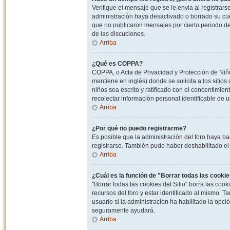
Verifique el mensaje que se le envia al registrar
administración haya desactivado o borrado su cu
que no publicaron mensajes por cierto periodo de 
de las discuciones.
Arriba
¿Qué es COPPA?
COPPA, o Acta de Privacidad y Protección de Niñ
mantiene en inglés) donde se solicita a los sitios
niños sea escrito y ratificado con el concentimie
recolectar información personal identificable de
Arriba
¿Por qué no puedo registrarme?
Es posible que la administración del foro haya ba
registrarse. También pudo haber deshabilitado el 
Arriba
¿Cuál es la función de "Borrar todas las cookies
"Borrar todas las cookies del Sitio" borra las c
recursos del foro y estar identificado al mismo. 
usuario si la administración ha habilitado la opci
seguramente ayudará.
Arriba