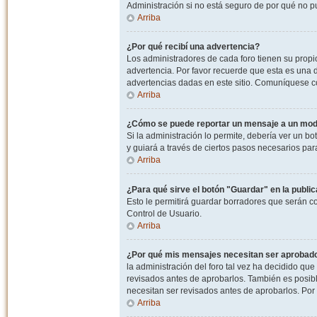
Administración si no está seguro de por qué no p
Arriba
¿Por qué recibí una advertencia?
Los administradores de cada foro tienen su propio
advertencia. Por favor recuerde que esta es una d
advertencias dadas en este sitio. Comuníquese co
Arriba
¿Cómo se puede reportar un mensaje a un mo
Si la administración lo permite, debería ver un bo
y guiará a través de ciertos pasos necesarios par
Arriba
¿Para qué sirve el botón "Guardar" en la publi
Esto le permitirá guardar borradores que serán c
Control de Usuario.
Arriba
¿Por qué mis mensajes necesitan ser aprobad
la administración del foro tal vez ha decidido qu
revisados antes de aprobarlos. También es posib
necesitan ser revisados antes de aprobarlos. Por
Arriba