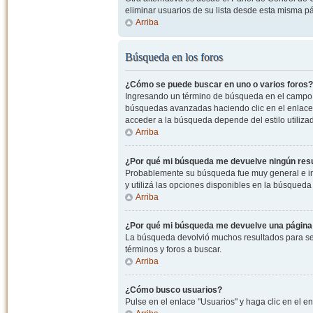
eliminar usuarios de su lista desde esta misma p
Arriba
Búsqueda en los foros
¿Cómo se puede buscar en uno o varios foros?
Ingresando un término de búsqueda en el campo c
búsquedas avanzadas haciendo clic en el enlace
acceder a la búsqueda depende del estilo utiliza
Arriba
¿Por qué mi búsqueda me devuelve ningún res
Probablemente su búsqueda fue muy general e i
y utilizá las opciones disponibles en la búsqued
Arriba
¿Por qué mi búsqueda me devuelve una página
La búsqueda devolvió muchos resultados para ser
términos y foros a buscar.
Arriba
¿Cómo busco usuarios?
Pulse en el enlace "Usuarios" y haga clic en el e