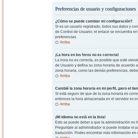
Preferencias de usuario y configuraciones
¿Cómo se puede cambiar mi configuración?
Si es un usuario registrado, todos sus datos y co
de Control de Usuario; el enlace se encuentra en l
preferencias.
Arriba
¡La hora en los foros no es correcta!
La hora no es correcta, es posible que esté viendo
de Usuario y defina su zona horaria de acuerdo a
zona horaria, como las demás preferencias, debe 
Arriba
Cambié la zona horaria en mi perfil, ¡pero el ti
Si está seguro de que de la zona horaria es correc
entonces la hora almacenada en el servidor es in
Arriba
¡Mi idioma no está en la lista!
Esto se puede deber a que la administración no h
Preguntale al administrador si puede instalar el p
traducción. Podes encontrar más información en el 
Arriba