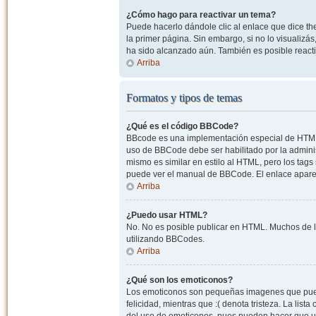
¿Cómo hago para reactivar un tema?
Puede hacerlo dándole clic al enlace que dice the
la primer página. Sin embargo, si no lo visualizá
ha sido alcanzado aún. También es posible reacti
Arriba
Formatos y tipos de temas
¿Qué es el código BBCode?
BBcode es una implementación especial de HTML, o
uso de BBCode debe ser habilitado por la admini
mismo es similar en estilo al HTML, pero los tags
puede ver el manual de BBCode. El enlace apare
Arriba
¿Puedo usar HTML?
No. No es posible publicar en HTML. Muchos de l
utilizando BBCodes.
Arriba
¿Qué son los emoticonos?
Los emoticonos son pequeñas imagenes que pueden
felicidad, mientras que :( denota tristeza. La lis