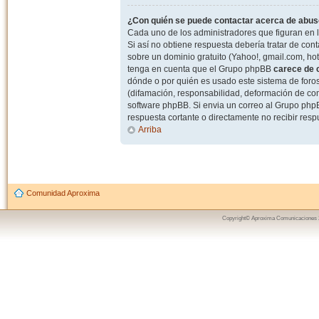
¿Con quién se puede contactar acerca de abuso
Cada uno de los administradores que figuran en l
Si así no obtiene respuesta debería tratar de con
sobre un dominio gratuito (Yahoo!, gmail.com, hot
tenga en cuenta que el Grupo phpBB
carece de c
dónde o por quién es usado este sistema de foros
(difamación, responsabilidad, deformación de com
software phpBB. Si envia un correo al Grupo ph
respuesta cortante o directamente no recibir resp
Arriba
Comunidad Aproxima
Copyright© Aproxima Comunicaciones 