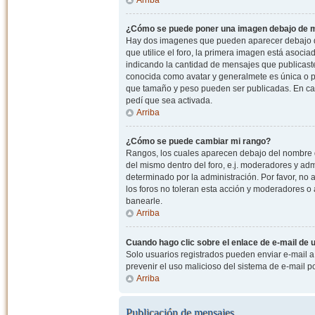
¿Cómo se puede poner una imagen debajo de m
Hay dos imagenes que pueden aparecer debajo de
que utilice el foro, la primera imagen está asocia
indicando la cantidad de mensajes que publicast
conocida como avatar y generalmete es única o pe
que tamaño y peso pueden ser publicadas. En cas
pedí que sea activada.
Arriba
¿Cómo se puede cambiar mi rango?
Rangos, los cuales aparecen debajo del nombre de
del mismo dentro del foro, e.j. moderadores y ad
determinado por la administración. Por favor, n
los foros no toleran esta acción y moderadores o
banearle.
Arriba
Cuando hago clic sobre el enlace de e-mail de u
Solo usuarios registrados pueden enviar e-mail a o
prevenir el uso malicioso del sistema de e-mail 
Arriba
Publicación de mensajes