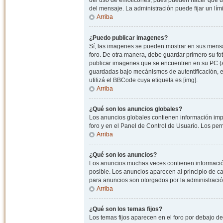
del uso de emoticones, pues pueden hacer que un
del mensaje. La administración puede fijar un lím
Arriba
¿Puedo publicar imagenes?
Sí, las imagenes se pueden mostrar en sus mensaj
foro. De otra manera, debe guardar primero su fo
publicar imagenes que se encuentren en su PC (
guardadas bajo mecánismos de autentificación, e.j
utilizá el BBCode cuya etiqueta es [img].
Arriba
¿Qué son los anuncios globales?
Los anuncios globales contienen información impo
foro y en el Panel de Control de Usuario. Los pe
Arriba
¿Qué son los anuncios?
Los anuncios muchas veces contienen información
posible. Los anuncios aparecen al principio de c
para anuncios son otorgados por la administració
Arriba
¿Qué son los temas fijos?
Los temas fijos aparecen en el foro por debajo d