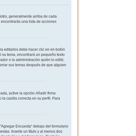
istro, generalmente arriba de cada
 encontrarás una lista de acciones
a editarlos debe hacer clic en en botón
ió su tema, encontrará un pequeño texto
dor o la administración quién lo editó,
borrar sus temas después de que alguien
ada, active la opción
Añadir firma
 casilla correcta en su perfil. Para
 "Agregar Encuesta" debajo del formulario
estas. Inserte un título y al menos dos