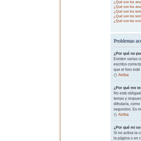
¿Qué son los anu
¿Qué son los anu
¿Qué son los tema
¿Qué son los tem
¿Qué son los ico
Problemas ace
¿Por qué no pu
Existen varias 
escritos correc
que el foro esté
Arriba
¿Por qué me te
No está obligad
temas y respues
difrutaría, com
segundos. Es m
Arriba
¿Por qué mi se
Si no activa la c
la página o en 