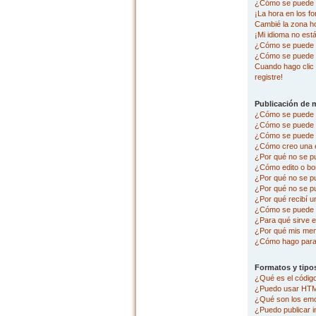
¿Cómo se puede c
¡La hora en los fo
Cambié la zona hor
¡Mi idioma no está 
¿Cómo se puede p
¿Cómo se puede 
Cuando hago clic 
registre!
Publicación de 
¿Cómo se puede p
¿Cómo se puede e
¿Cómo se puede a
¿Cómo creo una 
¿Por qué no se p
¿Cómo edito o bo
¿Por qué no se p
¿Por qué no se pu
¿Por qué recibí u
¿Cómo se puede r
¿Para qué sirve e
¿Por qué mis men
¿Cómo hago para 
Formatos y tipo
¿Qué es el códi
¿Puedo usar HT
¿Qué son los em
¿Puedo publicar 