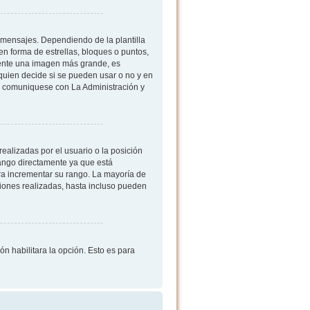
mensajes. Dependiendo de la plantilla
 en forma de estrellas, bloques o puntos,
mente una imagen más grande, es
quien decide si se pueden usar o no y en
, comuniquese con La Administración y
ealizadas por el usuario o la posición
rango directamente ya que está
ra incrementar su rango. La mayoría de
iones realizadas, hasta incluso pueden
ón habilitara la opción. Esto es para