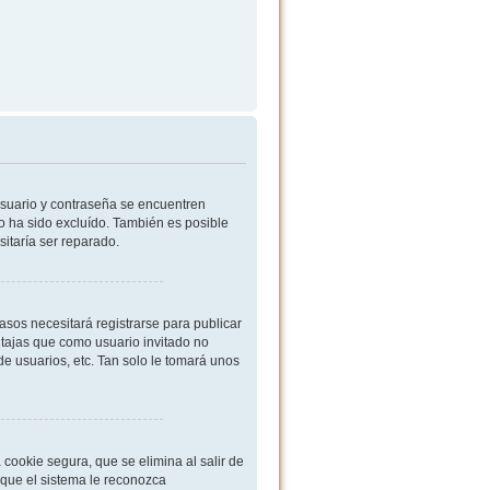
usuario y contraseña se encuentren
o ha sido excluído. También es posible
sitaría ser reparado.
sos necesitará registrarse para publicar
ntajas que como usuario invitado no
de usuarios, etc. Tan solo le tomará unos
cookie segura, que se elimina al salir de
 que el sistema le reconozca