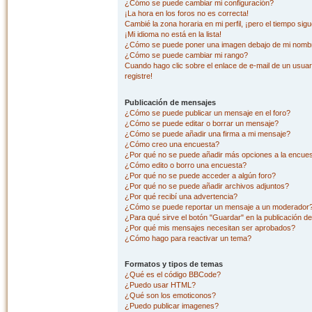
¿Cómo se puede cambiar mi configuración?
¡La hora en los foros no es correcta!
Cambié la zona horaria en mi perfil, ¡pero el tiempo sig
¡Mi idioma no está en la lista!
¿Cómo se puede poner una imagen debajo de mi nombr
¿Cómo se puede cambiar mi rango?
Cuando hago clic sobre el enlace de e-mail de un usuar
registre!
Publicación de mensajes
¿Cómo se puede publicar un mensaje en el foro?
¿Cómo se puede editar o borrar un mensaje?
¿Cómo se puede añadir una firma a mi mensaje?
¿Cómo creo una encuesta?
¿Por qué no se puede añadir más opciones a la encue
¿Cómo edito o borro una encuesta?
¿Por qué no se puede acceder a algún foro?
¿Por qué no se puede añadir archivos adjuntos?
¿Por qué recibí una advertencia?
¿Cómo se puede reportar un mensaje a un moderador
¿Para qué sirve el botón "Guardar" en la publicación d
¿Por qué mis mensajes necesitan ser aprobados?
¿Cómo hago para reactivar un tema?
Formatos y tipos de temas
¿Qué es el código BBCode?
¿Puedo usar HTML?
¿Qué son los emoticonos?
¿Puedo publicar imagenes?