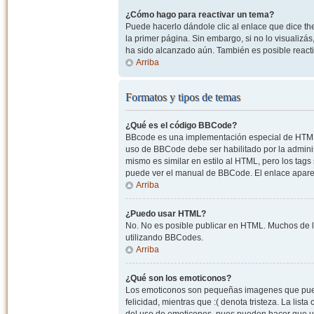
¿Cómo hago para reactivar un tema?
Puede hacerlo dándole clic al enlace que dice the
la primer página. Sin embargo, si no lo visualizá
ha sido alcanzado aún. También es posible reacti
Arriba
Formatos y tipos de temas
¿Qué es el código BBCode?
BBcode es una implementación especial de HTML, o
uso de BBCode debe ser habilitado por la admini
mismo es similar en estilo al HTML, pero los tags
puede ver el manual de BBCode. El enlace apare
Arriba
¿Puedo usar HTML?
No. No es posible publicar en HTML. Muchos de l
utilizando BBCodes.
Arriba
¿Qué son los emoticonos?
Los emoticonos son pequeñas imagenes que pueden
felicidad, mientras que :( denota tristeza. La lis