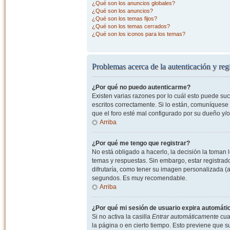
¿Qué son los anuncios globales?
¿Qué son los anuncios?
¿Qué son los temas fijos?
¿Qué son los temas cerrados?
¿Qué son los iconos para los temas?
Problemas acerca de la autenticación y regi
¿Por qué no puedo autenticarme?
Existen varias razones por lo cuál esto puede s
escritos correctamente. Si lo están, comuníquese
que el foro esté mal configurado por su dueño y/o
Arriba
¿Por qué me tengo que registrar?
No está obligado a hacerlo, la decisión la toman
temas y respuestas. Sin embargo, estar registrad
difrutaría, como tener su imagen personalizada (a
segundos. Es muy recomendable.
Arriba
¿Por qué mi sesión de usuario expira automát
Si no activa la casilla
Entrar automáticamente
cuan
la página o en cierto tiempo. Esto previene que 