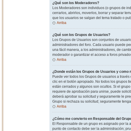
¿Qué son los Moderadores?
Los Moderadores son individuos (o grupos de indiv
cerrarlos, abrirlos, moverlos, borrar y separar 
que los usuarios se salgan del tema tratado o pu
Arriba
¿Qué son los Grupos de Usuarios?
Los Grupos de Usuarios son conjuntos de usuario
administradores del foro. Cada usuario puede per
una fácil manera, a los administradores, de camb
moderador o garantizar el acceso a foros privados
Arriba
¿Donde están los Grupos de Usuarios y como m
Puede ver todos los Grupos de usuarios a través
clic en el botón apropiado. No todos los grupos 
están cerrados y algunos son ocultos. Si el grupo
requiere de aprobación para unirse, puede solici
deberá aprobar su solicitud y seguramente le pr
Grupo si rechaza su solicitud; seguramente tenga
Arriba
¿Cómo me convierto en Responsable del Grup
El Responsable de un grupo es asignado por la adm
punto de contacto debe ser la administración; p