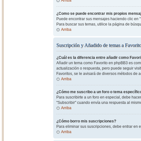
Arriba
¿Como se puede encontrar mis propios mensa
Puede encontrar sus mensajes haciendo clic en "M
Para buscar sus temas, utilice la página de bús
Arriba
Suscripción y Añadido de temas a Favorit
¿Cuál es la diferencia entre añadir como Favor
Añadir un tema como Favorito en phpBB3 es como 
actualización o respuesta, pero puede seguir visit
Favoritos, se le avisará de diversos métodos de 
Arriba
¿Cómo me suscribo a un foro o tema específic
Para suscribirte a un foro en especial, debe hacer 
"Subscribir" cuando envía una respuesta al mismo 
Arriba
¿Cómo borro mis suscripciones?
Para eliminar sus suscripciones, debe entrar en e
Arriba