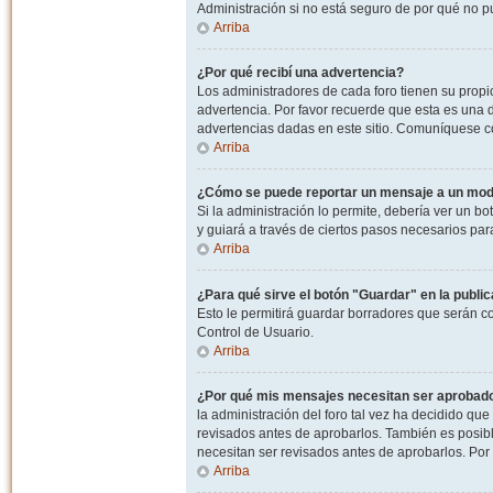
Administración si no está seguro de por qué no p
Arriba
¿Por qué recibí una advertencia?
Los administradores de cada foro tienen su propio
advertencia. Por favor recuerde que esta es una d
advertencias dadas en este sitio. Comuníquese co
Arriba
¿Cómo se puede reportar un mensaje a un mo
Si la administración lo permite, debería ver un bo
y guiará a través de ciertos pasos necesarios par
Arriba
¿Para qué sirve el botón "Guardar" en la publi
Esto le permitirá guardar borradores que serán c
Control de Usuario.
Arriba
¿Por qué mis mensajes necesitan ser aprobad
la administración del foro tal vez ha decidido qu
revisados antes de aprobarlos. También es posib
necesitan ser revisados antes de aprobarlos. Por
Arriba