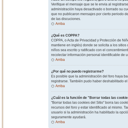
Verifique el mensaje que se le envia al registrar
administración haya desactivado o borrado su cu
que no publicaron mensajes por cierto periodo de 
de las discuciones.
Arriba
¿Qué es COPPA?
COPPA, o Acta de Privacidad y Protección de Niñ
mantiene en inglés) donde se solicita a los sitios
niños sea escrito y ratificado con el concentimie
recolectar información personal identificable de
Arriba
¿Por qué no puedo registrarme?
Es posible que la administración del foro haya ba
registrarse. También pudo haber deshabilitado el 
Arriba
¿Cuál es la función de "Borrar todas las cookies
"Borrar todas las cookies del Sitio" borra las c
recursos del foro y estar identificado al mismo. 
usuario si la administración ha habilitado la opci
seguramente ayudará.
Arriba