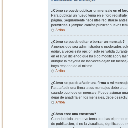
¿Cómo se puede publicar un mensaje en el for
Para publicar un nuevo tema en el foro registrat
página. Seguramente necesites registrarse antes 
permitidas. Ejemplo: Podéss publicar nuevos tema
Arriba
¿Cómo se puede editar o borrar un mensaje?
A menos que sea administrador o moderador, solo 
editar
, a veces esta opción solo es válida durant
en el suyo diciendo que ha sido modificado y las 
aunque la mayoria de las veces dejan un mensaje
haya respondido al mismo.
Arriba
¿Cómo se puede añadir una firma a mi mensaj
Para añadir una firma a sus mensajes debe crearl
cuando publique un mensaje. Puede asignar una fi
dejar de añadirla en los mensajes, debe desactiv
Arriba
¿Cómo creo una encuesta?
Cuando inicia un nuevo tema o editas el primer m
de publicación; si no la visualizas, significa que