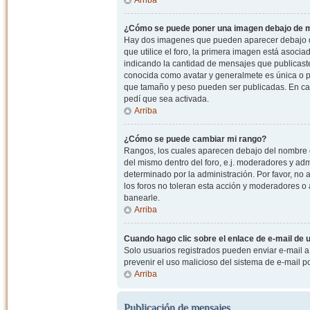
¿Cómo se puede poner una imagen debajo de m
Hay dos imagenes que pueden aparecer debajo de
que utilice el foro, la primera imagen está asocia
indicando la cantidad de mensajes que publicast
conocida como avatar y generalmete es única o pe
que tamaño y peso pueden ser publicadas. En cas
pedí que sea activada.
Arriba
¿Cómo se puede cambiar mi rango?
Rangos, los cuales aparecen debajo del nombre de
del mismo dentro del foro, e.j. moderadores y ad
determinado por la administración. Por favor, n
los foros no toleran esta acción y moderadores o
banearle.
Arriba
Cuando hago clic sobre el enlace de e-mail de u
Solo usuarios registrados pueden enviar e-mail a o
prevenir el uso malicioso del sistema de e-mail 
Arriba
Publicación de mensajes