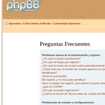
Aproxima
‹
Cómo llamar al Mundo
‹
Comunidad Aproxima
Preguntas Frecuentes
Problemas acerca de la autenticación y registro
¿Por qué no puedo autenticarme?
¿Por qué me tengo que registrar?
¿Por qué mi sesión de usuario expira automáticamente
¿Cómo evito que mi nombre de usuario aparezca en las 
identificados?
¡Perdí mi contraseña!
Me registré ¡y no me puedo identificar!
Hace un tiempo me registré, ¡pero ahora no puedo con
¿Qué es COPPA?
¿Por qué no puedo registrarme?
¿Cuál es la función de "Borrar todas las cookies del Sit
Preferencias de usuario y configuraciones