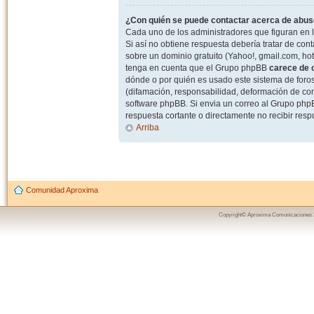
¿Con quién se puede contactar acerca de abuso
Cada uno de los administradores que figuran en l
Si así no obtiene respuesta debería tratar de con
sobre un dominio gratuito (Yahoo!, gmail.com, hot
tenga en cuenta que el Grupo phpBB
carece de c
dónde o por quién es usado este sistema de foros
(difamación, responsabilidad, deformación de com
software phpBB. Si envia un correo al Grupo ph
respuesta cortante o directamente no recibir resp
Arriba
Comunidad Aproxima
Copyright© Aproxima Comunicaciones 