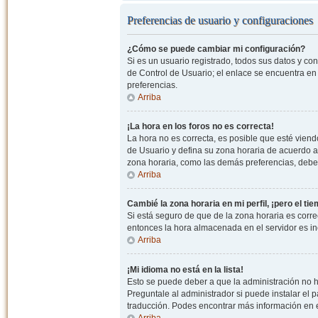
Preferencias de usuario y configuraciones
¿Cómo se puede cambiar mi configuración?
Si es un usuario registrado, todos sus datos y co
de Control de Usuario; el enlace se encuentra en l
preferencias.
Arriba
¡La hora en los foros no es correcta!
La hora no es correcta, es posible que esté viendo
de Usuario y defina su zona horaria de acuerdo a
zona horaria, como las demás preferencias, debe 
Arriba
Cambié la zona horaria en mi perfil, ¡pero el ti
Si está seguro de que de la zona horaria es correc
entonces la hora almacenada en el servidor es in
Arriba
¡Mi idioma no está en la lista!
Esto se puede deber a que la administración no h
Preguntale al administrador si puede instalar el p
traducción. Podes encontrar más información en el 
Arriba