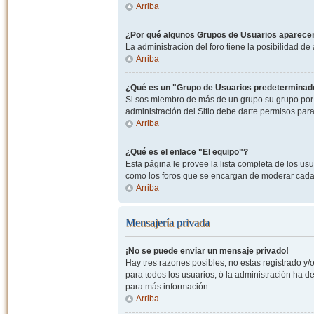
Arriba
¿Por qué algunos Grupos de Usuarios aparecen
La administración del foro tiene la posibilidad de
Arriba
¿Qué es un "Grupo de Usuarios predeterminad
Si sos miembro de más de un grupo su grupo por 
administración del Sitio debe darte permisos par
Arriba
¿Qué es el enlace "El equipo"?
Esta página le provee la lista completa de los us
como los foros que se encargan de moderar cada
Arriba
Mensajería privada
¡No se puede enviar un mensaje privado!
Hay tres razones posibles; no estas registrado y/o
para todos los usuarios, ó la administración ha 
para más información.
Arriba