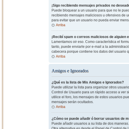
¡Sigo recibiendo mensajes privados no desead
Puede bloquear a un usuario para que no le pued
recibiendo mensajes maliciosos u ofensivos de un
para evitar que un usuario no pueda enviar mens
Arriba
¡Recibí spam o correos maliciosos de alguien e
Lamentamos oir eso. Como característica el formul
tanto, puede enviarle por e-mail a la administrac
cabecera porque contiene los datos del usuario q
Arriba
Amigos e Ignorados
¿Qué es la lista de Mis Amigos e Ignorados?
Puede utilizar la lista para organizar otros usua
Control de Usuario para un rápido acceso a ver si
utilice el foro, los mensajes de estos usuarios pu
mensajes serán ocultados.
Arriba
¿Cómo se puede añadir ó borrar usuarios de mi
Puede añadir usuarios a su lista de dos maneras. 
Otra alternativa es desde el Panel de Control d