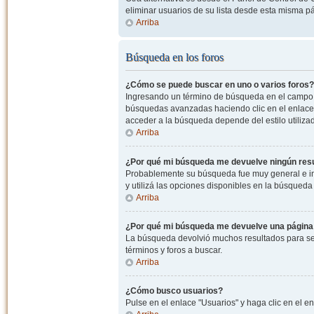
eliminar usuarios de su lista desde esta misma p
Arriba
Búsqueda en los foros
¿Cómo se puede buscar en uno o varios foros?
Ingresando un término de búsqueda en el campo c
búsquedas avanzadas haciendo clic en el enlace
acceder a la búsqueda depende del estilo utiliza
Arriba
¿Por qué mi búsqueda me devuelve ningún res
Probablemente su búsqueda fue muy general e i
y utilizá las opciones disponibles en la búsqued
Arriba
¿Por qué mi búsqueda me devuelve una página
La búsqueda devolvió muchos resultados para ser
términos y foros a buscar.
Arriba
¿Cómo busco usuarios?
Pulse en el enlace "Usuarios" y haga clic en el e