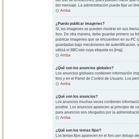
del uso de emoticones, pues pueden hacer que un
del mensaje. La administración puede fijar un lím
Arriba
¿Puedo publicar imagenes?
Sí, las imagenes se pueden mostrar en sus mensaj
foro. De otra manera, debe guardar primero su fo
publicar imagenes que se encuentren en su PC (
guardadas bajo mecánismos de autentificación, e.j
utilizá el BBCode cuya etiqueta es [img].
Arriba
¿Qué son los anuncios globales?
Los anuncios globales contienen información impo
foro y en el Panel de Control de Usuario. Los pe
Arriba
¿Qué son los anuncios?
Los anuncios muchas veces contienen información
posible. Los anuncios aparecen al principio de c
para anuncios son otorgados por la administració
Arriba
¿Qué son los temas fijos?
Los temas fijos aparecen en el foro por debajo d