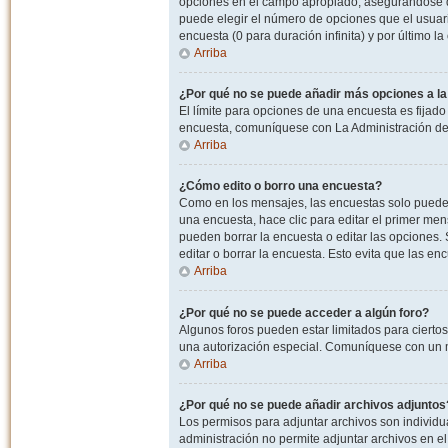
opciones en el campo apropiado, asegurandose de
puede elegir el número de opciones que el usuario
encuesta (0 para duración infinita) y por último la
Arriba
¿Por qué no se puede añadir más opciones a l
El límite para opciones de una encuesta es fijado
encuesta, comuníquese con La Administración del
Arriba
¿Cómo edito o borro una encuesta?
Como en los mensajes, las encuestas solo pueden 
una encuesta, hace clic para editar el primer men
pueden borrar la encuesta o editar las opciones
editar o borrar la encuesta. Esto evita que las e
Arriba
¿Por qué no se puede acceder a algún foro?
Algunos foros pueden estar limitados para ciertos u
una autorización especial. Comuníquese con un m
Arriba
¿Por qué no se puede añadir archivos adjuntos
Los permisos para adjuntar archivos son individua
administración no permite adjuntar archivos en e