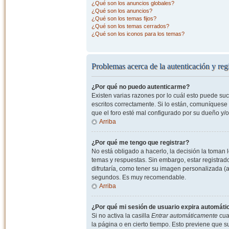
¿Qué son los anuncios globales?
¿Qué son los anuncios?
¿Qué son los temas fijos?
¿Qué son los temas cerrados?
¿Qué son los iconos para los temas?
Problemas acerca de la autenticación y regi
¿Por qué no puedo autenticarme?
Existen varias razones por lo cuál esto puede s
escritos correctamente. Si lo están, comuníquese
que el foro esté mal configurado por su dueño y/o
Arriba
¿Por qué me tengo que registrar?
No está obligado a hacerlo, la decisión la toman
temas y respuestas. Sin embargo, estar registrad
difrutaría, como tener su imagen personalizada (a
segundos. Es muy recomendable.
Arriba
¿Por qué mi sesión de usuario expira automát
Si no activa la casilla
Entrar automáticamente
cuan
la página o en cierto tiempo. Esto previene que 