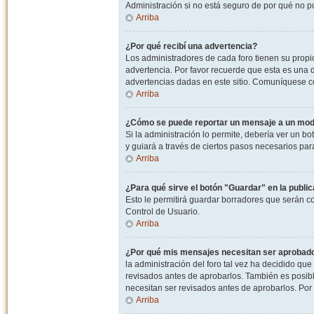
Administración si no está seguro de por qué no p
Arriba
¿Por qué recibí una advertencia?
Los administradores de cada foro tienen su propio
advertencia. Por favor recuerde que esta es una d
advertencias dadas en este sitio. Comuníquese co
Arriba
¿Cómo se puede reportar un mensaje a un mo
Si la administración lo permite, debería ver un bo
y guiará a través de ciertos pasos necesarios par
Arriba
¿Para qué sirve el botón "Guardar" en la publi
Esto le permitirá guardar borradores que serán c
Control de Usuario.
Arriba
¿Por qué mis mensajes necesitan ser aprobad
la administración del foro tal vez ha decidido qu
revisados antes de aprobarlos. También es posib
necesitan ser revisados antes de aprobarlos. Por
Arriba