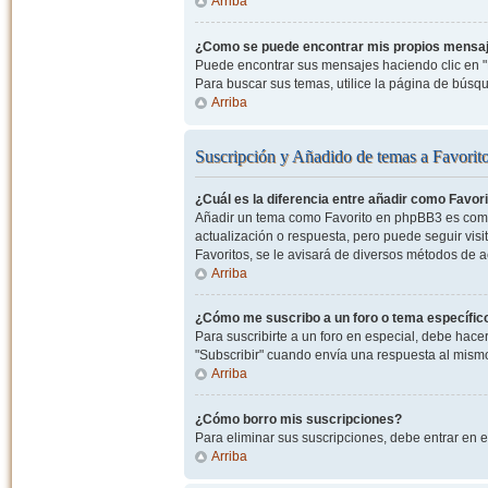
Arriba
¿Como se puede encontrar mis propios mensa
Puede encontrar sus mensajes haciendo clic en "M
Para buscar sus temas, utilice la página de bús
Arriba
Suscripción y Añadido de temas a Favorit
¿Cuál es la diferencia entre añadir como Favor
Añadir un tema como Favorito en phpBB3 es como 
actualización o respuesta, pero puede seguir visit
Favoritos, se le avisará de diversos métodos de 
Arriba
¿Cómo me suscribo a un foro o tema específic
Para suscribirte a un foro en especial, debe hacer 
"Subscribir" cuando envía una respuesta al mismo 
Arriba
¿Cómo borro mis suscripciones?
Para eliminar sus suscripciones, debe entrar en e
Arriba