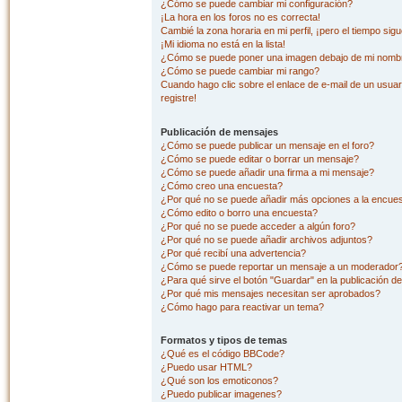
¿Cómo se puede cambiar mi configuración?
¡La hora en los foros no es correcta!
Cambié la zona horaria en mi perfil, ¡pero el tiempo sig
¡Mi idioma no está en la lista!
¿Cómo se puede poner una imagen debajo de mi nombr
¿Cómo se puede cambiar mi rango?
Cuando hago clic sobre el enlace de e-mail de un usuar
registre!
Publicación de mensajes
¿Cómo se puede publicar un mensaje en el foro?
¿Cómo se puede editar o borrar un mensaje?
¿Cómo se puede añadir una firma a mi mensaje?
¿Cómo creo una encuesta?
¿Por qué no se puede añadir más opciones a la encue
¿Cómo edito o borro una encuesta?
¿Por qué no se puede acceder a algún foro?
¿Por qué no se puede añadir archivos adjuntos?
¿Por qué recibí una advertencia?
¿Cómo se puede reportar un mensaje a un moderador
¿Para qué sirve el botón "Guardar" en la publicación d
¿Por qué mis mensajes necesitan ser aprobados?
¿Cómo hago para reactivar un tema?
Formatos y tipos de temas
¿Qué es el código BBCode?
¿Puedo usar HTML?
¿Qué son los emoticonos?
¿Puedo publicar imagenes?