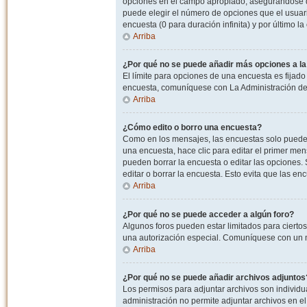
opciones en el campo apropiado, asegurandose de
puede elegir el número de opciones que el usuario
encuesta (0 para duración infinita) y por último la
Arriba
¿Por qué no se puede añadir más opciones a l
El límite para opciones de una encuesta es fijado
encuesta, comuníquese con La Administración del
Arriba
¿Cómo edito o borro una encuesta?
Como en los mensajes, las encuestas solo pueden 
una encuesta, hace clic para editar el primer men
pueden borrar la encuesta o editar las opciones
editar o borrar la encuesta. Esto evita que las e
Arriba
¿Por qué no se puede acceder a algún foro?
Algunos foros pueden estar limitados para ciertos u
una autorización especial. Comuníquese con un m
Arriba
¿Por qué no se puede añadir archivos adjuntos
Los permisos para adjuntar archivos son individua
administración no permite adjuntar archivos en e