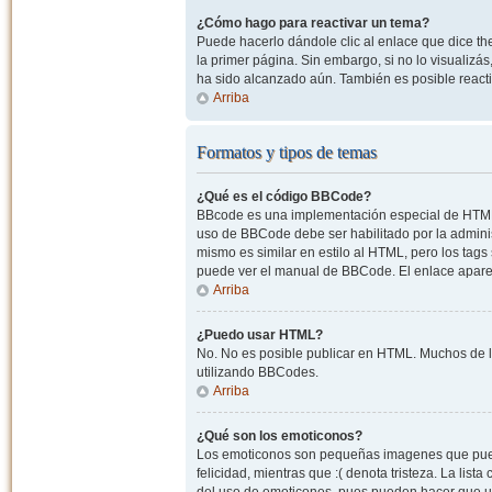
¿Cómo hago para reactivar un tema?
Puede hacerlo dándole clic al enlace que dice the
la primer página. Sin embargo, si no lo visualizá
ha sido alcanzado aún. También es posible reacti
Arriba
Formatos y tipos de temas
¿Qué es el código BBCode?
BBcode es una implementación especial de HTML, o
uso de BBCode debe ser habilitado por la admini
mismo es similar en estilo al HTML, pero los tags
puede ver el manual de BBCode. El enlace apare
Arriba
¿Puedo usar HTML?
No. No es posible publicar en HTML. Muchos de l
utilizando BBCodes.
Arriba
¿Qué son los emoticonos?
Los emoticonos son pequeñas imagenes que pueden
felicidad, mientras que :( denota tristeza. La lis