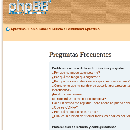
Aproxima
‹
Cómo llamar al Mundo
‹
Comunidad Aproxima
Preguntas Frecuentes
Problemas acerca de la autenticación y registro
¿Por qué no puedo autenticarme?
¿Por qué me tengo que registrar?
¿Por qué mi sesión de usuario expira automáticamente
¿Cómo evito que mi nombre de usuario aparezca en las 
identificados?
¡Perdí mi contraseña!
Me registré ¡y no me puedo identificar!
Hace un tiempo me registré, ¡pero ahora no puedo con
¿Qué es COPPA?
¿Por qué no puedo registrarme?
¿Cuál es la función de "Borrar todas las cookies del Sit
Preferencias de usuario y configuraciones