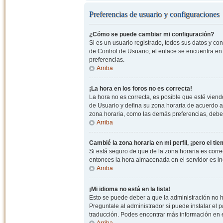
Preferencias de usuario y configuraciones
¿Cómo se puede cambiar mi configuración?
Si es un usuario registrado, todos sus datos y co
de Control de Usuario; el enlace se encuentra en l
preferencias.
Arriba
¡La hora en los foros no es correcta!
La hora no es correcta, es posible que esté viendo
de Usuario y defina su zona horaria de acuerdo a
zona horaria, como las demás preferencias, debe 
Arriba
Cambié la zona horaria en mi perfil, ¡pero el ti
Si está seguro de que de la zona horaria es correc
entonces la hora almacenada en el servidor es in
Arriba
¡Mi idioma no está en la lista!
Esto se puede deber a que la administración no h
Preguntale al administrador si puede instalar el p
traducción. Podes encontrar más información en el 
Arriba