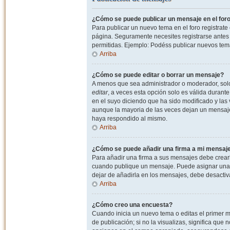
¿Cómo se puede publicar un mensaje en el for
Para publicar un nuevo tema en el foro registrat
página. Seguramente necesites registrarse antes 
permitidas. Ejemplo: Podéss publicar nuevos tema
Arriba
¿Cómo se puede editar o borrar un mensaje?
A menos que sea administrador o moderador, solo 
editar
, a veces esta opción solo es válida durant
en el suyo diciendo que ha sido modificado y las 
aunque la mayoria de las veces dejan un mensaje
haya respondido al mismo.
Arriba
¿Cómo se puede añadir una firma a mi mensaj
Para añadir una firma a sus mensajes debe crearl
cuando publique un mensaje. Puede asignar una fi
dejar de añadirla en los mensajes, debe desactiv
Arriba
¿Cómo creo una encuesta?
Cuando inicia un nuevo tema o editas el primer m
de publicación; si no la visualizas, significa que