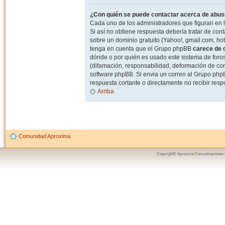
¿Con quién se puede contactar acerca de abuso
Cada uno de los administradores que figuran en l
Si así no obtiene respuesta debería tratar de con
sobre un dominio gratuito (Yahoo!, gmail.com, hot
tenga en cuenta que el Grupo phpBB
carece de c
dónde o por quién es usado este sistema de foros
(difamación, responsabilidad, deformación de com
software phpBB. Si envia un correo al Grupo ph
respuesta cortante o directamente no recibir resp
Arriba
Comunidad Aproxima
Copyright© Aproxima Comunicaciones 