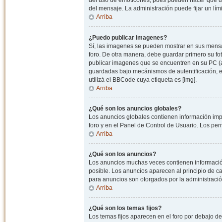
del uso de emoticones, pues pueden hacer que un
del mensaje. La administración puede fijar un lím
Arriba
¿Puedo publicar imagenes?
Sí, las imagenes se pueden mostrar en sus mensaj
foro. De otra manera, debe guardar primero su fo
publicar imagenes que se encuentren en su PC (
guardadas bajo mecánismos de autentificación, e.j
utilizá el BBCode cuya etiqueta es [img].
Arriba
¿Qué son los anuncios globales?
Los anuncios globales contienen información impo
foro y en el Panel de Control de Usuario. Los pe
Arriba
¿Qué son los anuncios?
Los anuncios muchas veces contienen información
posible. Los anuncios aparecen al principio de c
para anuncios son otorgados por la administració
Arriba
¿Qué son los temas fijos?
Los temas fijos aparecen en el foro por debajo d