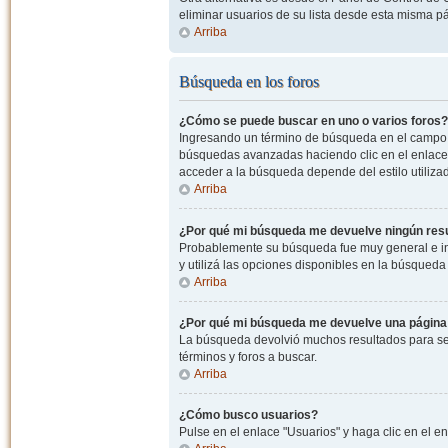
eliminar usuarios de su lista desde esta misma p
Arriba
Búsqueda en los foros
¿Cómo se puede buscar en uno o varios foros?
Ingresando un término de búsqueda en el campo c
búsquedas avanzadas haciendo clic en el enlace
acceder a la búsqueda depende del estilo utiliza
Arriba
¿Por qué mi búsqueda me devuelve ningún res
Probablemente su búsqueda fue muy general e i
y utilizá las opciones disponibles en la búsqued
Arriba
¿Por qué mi búsqueda me devuelve una página
La búsqueda devolvió muchos resultados para ser
términos y foros a buscar.
Arriba
¿Cómo busco usuarios?
Pulse en el enlace "Usuarios" y haga clic en el e