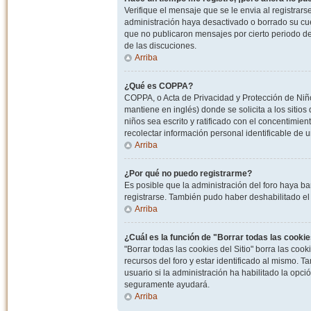
Verifique el mensaje que se le envia al registrar
administración haya desactivado o borrado su cu
que no publicaron mensajes por cierto periodo de 
de las discuciones.
Arriba
¿Qué es COPPA?
COPPA, o Acta de Privacidad y Protección de Niñ
mantiene en inglés) donde se solicita a los sitios
niños sea escrito y ratificado con el concentimie
recolectar información personal identificable de
Arriba
¿Por qué no puedo registrarme?
Es posible que la administración del foro haya ba
registrarse. También pudo haber deshabilitado el 
Arriba
¿Cuál es la función de "Borrar todas las cookies
"Borrar todas las cookies del Sitio" borra las c
recursos del foro y estar identificado al mismo. 
usuario si la administración ha habilitado la opci
seguramente ayudará.
Arriba