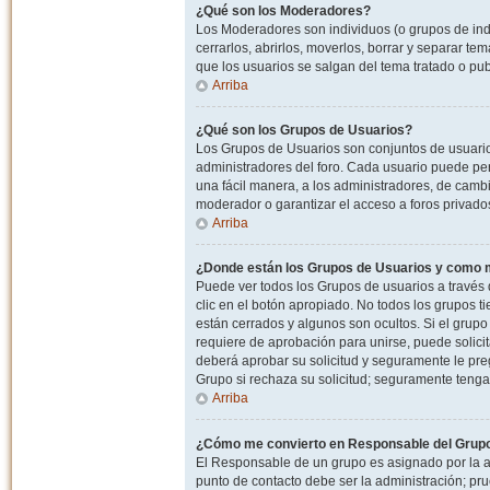
¿Qué son los Moderadores?
Los Moderadores son individuos (o grupos de indiv
cerrarlos, abrirlos, moverlos, borrar y separar 
que los usuarios se salgan del tema tratado o pu
Arriba
¿Qué son los Grupos de Usuarios?
Los Grupos de Usuarios son conjuntos de usuario
administradores del foro. Cada usuario puede per
una fácil manera, a los administradores, de camb
moderador o garantizar el acceso a foros privados
Arriba
¿Donde están los Grupos de Usuarios y como m
Puede ver todos los Grupos de usuarios a través
clic en el botón apropiado. No todos los grupos 
están cerrados y algunos son ocultos. Si el grupo
requiere de aprobación para unirse, puede solici
deberá aprobar su solicitud y seguramente le pr
Grupo si rechaza su solicitud; seguramente tenga
Arriba
¿Cómo me convierto en Responsable del Grup
El Responsable de un grupo es asignado por la adm
punto de contacto debe ser la administración; p