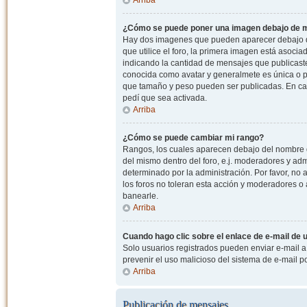
¿Cómo se puede poner una imagen debajo de m
Hay dos imagenes que pueden aparecer debajo de
que utilice el foro, la primera imagen está asocia
indicando la cantidad de mensajes que publicast
conocida como avatar y generalmete es única o pe
que tamaño y peso pueden ser publicadas. En cas
pedí que sea activada.
Arriba
¿Cómo se puede cambiar mi rango?
Rangos, los cuales aparecen debajo del nombre de
del mismo dentro del foro, e.j. moderadores y ad
determinado por la administración. Por favor, n
los foros no toleran esta acción y moderadores o
banearle.
Arriba
Cuando hago clic sobre el enlace de e-mail de u
Solo usuarios registrados pueden enviar e-mail a o
prevenir el uso malicioso del sistema de e-mail 
Arriba
Publicación de mensajes