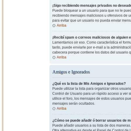
¡Sigo recibiendo mensajes privados no desead
Puede bloquear a un usuario para que no le pued
recibiendo mensajes maliciosos u ofensivos de un
para evitar que un usuario no pueda enviar mens
Arriba
¡Recibí spam o correos maliciosos de alguien e
Lamentamos oir eso. Como característica el formul
tanto, puede enviarle por e-mail a la administrac
cabecera porque contiene los datos del usuario q
Arriba
Amigos e Ignorados
¿Qué es la lista de Mis Amigos e Ignorados?
Puede utilizar la lista para organizar otros usua
Control de Usuario para un rápido acceso a ver si
utilice el foro, los mensajes de estos usuarios pu
mensajes serán ocultados.
Arriba
¿Cómo se puede añadir ó borrar usuarios de mi
Puede añadir usuarios a su lista de dos maneras. 
Otra alternativa es desde el Panel de Control d