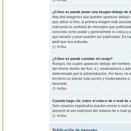
¿Cómo se puede poner una imagen debajo de m
Hay dos imagenes que pueden aparecer debajo de
que utilice el foro, la primera imagen está asocia
indicando la cantidad de mensajes que publicast
conocida como avatar y generalmete es única o pe
que tamaño y peso pueden ser publicadas. En cas
pedí que sea activada.
Arriba
¿Cómo se puede cambiar mi rango?
Rangos, los cuales aparecen debajo del nombre de
del mismo dentro del foro, e.j. moderadores y ad
determinado por la administración. Por favor, n
los foros no toleran esta acción y moderadores o
banearle.
Arriba
Cuando hago clic sobre el enlace de e-mail de u
Solo usuarios registrados pueden enviar e-mail a o
prevenir el uso malicioso del sistema de e-mail 
Arriba
Publicación de mensajes