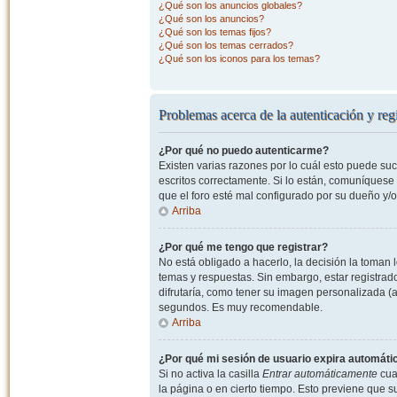
¿Qué son los anuncios globales?
¿Qué son los anuncios?
¿Qué son los temas fijos?
¿Qué son los temas cerrados?
¿Qué son los iconos para los temas?
Problemas acerca de la autenticación y regi
¿Por qué no puedo autenticarme?
Existen varias razones por lo cuál esto puede s
escritos correctamente. Si lo están, comuníquese
que el foro esté mal configurado por su dueño y/o
Arriba
¿Por qué me tengo que registrar?
No está obligado a hacerlo, la decisión la toman
temas y respuestas. Sin embargo, estar registrad
difrutaría, como tener su imagen personalizada (a
segundos. Es muy recomendable.
Arriba
¿Por qué mi sesión de usuario expira automát
Si no activa la casilla
Entrar automáticamente
cuan
la página o en cierto tiempo. Esto previene que 