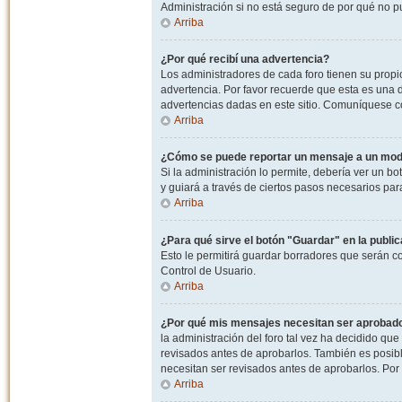
Administración si no está seguro de por qué no p
Arriba
¿Por qué recibí una advertencia?
Los administradores de cada foro tienen su propio
advertencia. Por favor recuerde que esta es una d
advertencias dadas en este sitio. Comuníquese co
Arriba
¿Cómo se puede reportar un mensaje a un mo
Si la administración lo permite, debería ver un bo
y guiará a través de ciertos pasos necesarios par
Arriba
¿Para qué sirve el botón "Guardar" en la publi
Esto le permitirá guardar borradores que serán c
Control de Usuario.
Arriba
¿Por qué mis mensajes necesitan ser aprobad
la administración del foro tal vez ha decidido qu
revisados antes de aprobarlos. También es posib
necesitan ser revisados antes de aprobarlos. Por
Arriba