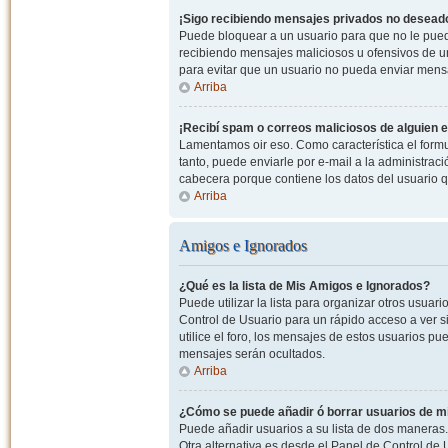
¡Sigo recibiendo mensajes privados no desead
Puede bloquear a un usuario para que no le pued
recibiendo mensajes maliciosos u ofensivos de un
para evitar que un usuario no pueda enviar mens
Arriba
¡Recibí spam o correos maliciosos de alguien e
Lamentamos oir eso. Como característica el formul
tanto, puede enviarle por e-mail a la administrac
cabecera porque contiene los datos del usuario q
Arriba
Amigos e Ignorados
¿Qué es la lista de Mis Amigos e Ignorados?
Puede utilizar la lista para organizar otros usua
Control de Usuario para un rápido acceso a ver si
utilice el foro, los mensajes de estos usuarios pu
mensajes serán ocultados.
Arriba
¿Cómo se puede añadir ó borrar usuarios de mi
Puede añadir usuarios a su lista de dos maneras. 
Otra alternativa es desde el Panel de Control d