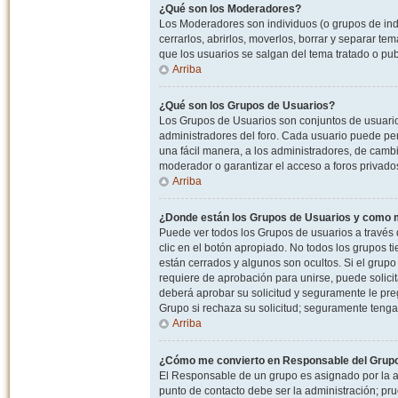
¿Qué son los Moderadores?
Los Moderadores son individuos (o grupos de indiv
cerrarlos, abrirlos, moverlos, borrar y separar 
que los usuarios se salgan del tema tratado o pu
Arriba
¿Qué son los Grupos de Usuarios?
Los Grupos de Usuarios son conjuntos de usuario
administradores del foro. Cada usuario puede per
una fácil manera, a los administradores, de camb
moderador o garantizar el acceso a foros privados
Arriba
¿Donde están los Grupos de Usuarios y como m
Puede ver todos los Grupos de usuarios a través
clic en el botón apropiado. No todos los grupos 
están cerrados y algunos son ocultos. Si el grupo
requiere de aprobación para unirse, puede solici
deberá aprobar su solicitud y seguramente le pr
Grupo si rechaza su solicitud; seguramente tenga
Arriba
¿Cómo me convierto en Responsable del Grup
El Responsable de un grupo es asignado por la adm
punto de contacto debe ser la administración; p