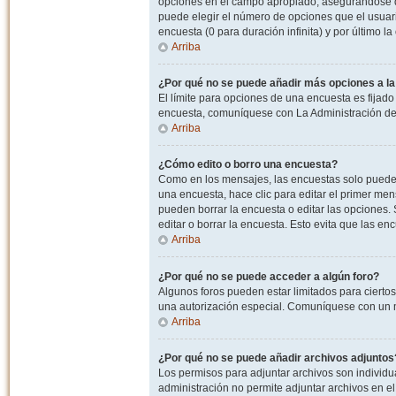
opciones en el campo apropiado, asegurandose de
puede elegir el número de opciones que el usuario
encuesta (0 para duración infinita) y por último la
Arriba
¿Por qué no se puede añadir más opciones a l
El límite para opciones de una encuesta es fijado
encuesta, comuníquese con La Administración del
Arriba
¿Cómo edito o borro una encuesta?
Como en los mensajes, las encuestas solo pueden 
una encuesta, hace clic para editar el primer men
pueden borrar la encuesta o editar las opciones
editar o borrar la encuesta. Esto evita que las e
Arriba
¿Por qué no se puede acceder a algún foro?
Algunos foros pueden estar limitados para ciertos u
una autorización especial. Comuníquese con un m
Arriba
¿Por qué no se puede añadir archivos adjuntos
Los permisos para adjuntar archivos son individua
administración no permite adjuntar archivos en e