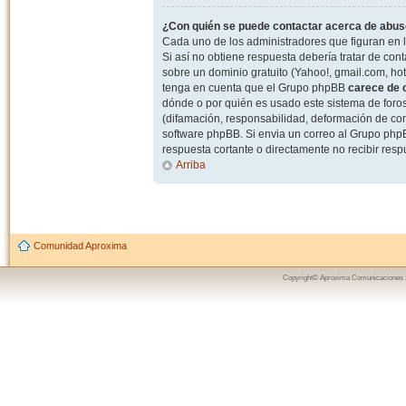
¿Con quién se puede contactar acerca de abuso
Cada uno de los administradores que figuran en l
Si así no obtiene respuesta debería tratar de con
sobre un dominio gratuito (Yahoo!, gmail.com, hot
tenga en cuenta que el Grupo phpBB
carece de c
dónde o por quién es usado este sistema de foros
(difamación, responsabilidad, deformación de com
software phpBB. Si envia un correo al Grupo ph
respuesta cortante o directamente no recibir resp
Arriba
Comunidad Aproxima
Copyright© Aproxima Comunicaciones 