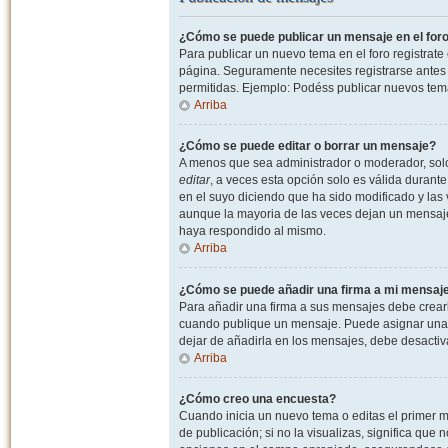
¿Cómo se puede publicar un mensaje en el for
Para publicar un nuevo tema en el foro registrat
página. Seguramente necesites registrarse antes 
permitidas. Ejemplo: Podéss publicar nuevos tema
Arriba
¿Cómo se puede editar o borrar un mensaje?
A menos que sea administrador o moderador, solo 
editar
, a veces esta opción solo es válida durant
en el suyo diciendo que ha sido modificado y las 
aunque la mayoria de las veces dejan un mensaje
haya respondido al mismo.
Arriba
¿Cómo se puede añadir una firma a mi mensaj
Para añadir una firma a sus mensajes debe crearl
cuando publique un mensaje. Puede asignar una fi
dejar de añadirla en los mensajes, debe desactiv
Arriba
¿Cómo creo una encuesta?
Cuando inicia un nuevo tema o editas el primer m
de publicación; si no la visualizas, significa que