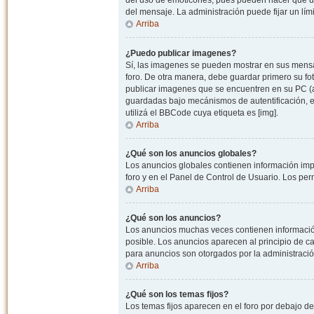
del uso de emoticones, pues pueden hacer que un
del mensaje. La administración puede fijar un lím
Arriba
¿Puedo publicar imagenes?
Sí, las imagenes se pueden mostrar en sus mensaj
foro. De otra manera, debe guardar primero su fo
publicar imagenes que se encuentren en su PC (
guardadas bajo mecánismos de autentificación, e.j
utilizá el BBCode cuya etiqueta es [img].
Arriba
¿Qué son los anuncios globales?
Los anuncios globales contienen información impo
foro y en el Panel de Control de Usuario. Los pe
Arriba
¿Qué son los anuncios?
Los anuncios muchas veces contienen información
posible. Los anuncios aparecen al principio de c
para anuncios son otorgados por la administració
Arriba
¿Qué son los temas fijos?
Los temas fijos aparecen en el foro por debajo d