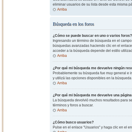
eliminar usuarios de su lista desde esta misma p
Arriba
Búsqueda en los foros
¿Cómo se puede buscar en uno o varios foros?
Ingresando un término de búsqueda en el campo c
búsquedas avanzadas haciendo clic en el enlace
acceder a la búsqueda depende del estilo utiliza
Arriba
¿Por qué mi búsqueda me devuelve ningún res
Probablemente su búsqueda fue muy general e i
y utilizá las opciones disponibles en la búsqued
Arriba
¿Por qué mi búsqueda me devuelve una página
La búsqueda devolvió muchos resultados para ser
términos y foros a buscar.
Arriba
¿Cómo busco usuarios?
Pulse en el enlace "Usuarios" y haga clic en el e