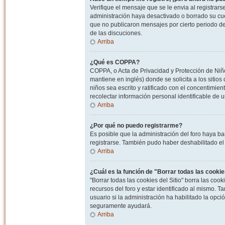
Verifique el mensaje que se le envia al registrar
administración haya desactivado o borrado su cu
que no publicaron mensajes por cierto periodo de 
de las discuciones.
Arriba
¿Qué es COPPA?
COPPA, o Acta de Privacidad y Protección de Niñ
mantiene en inglés) donde se solicita a los sitios
niños sea escrito y ratificado con el concentimie
recolectar información personal identificable de
Arriba
¿Por qué no puedo registrarme?
Es posible que la administración del foro haya ba
registrarse. También pudo haber deshabilitado el 
Arriba
¿Cuál es la función de "Borrar todas las cookies
"Borrar todas las cookies del Sitio" borra las c
recursos del foro y estar identificado al mismo. 
usuario si la administración ha habilitado la opci
seguramente ayudará.
Arriba