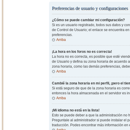
Preferencias de usuario y configuraciones
¿Cómo se puede cambiar mi configuración?
Si es un usuario registrado, todos sus datos y co
de Control de Usuario; el enlace se encuentra en l
preferencias.
Arriba
¡La hora en los foros no es correcta!
La hora no es correcta, es posible que esté viendo
de Usuario y defina su zona horaria de acuerdo a
zona horaria, como las demás preferencias, debe 
Arriba
Cambié la zona horaria en mi perfil, ¡pero el ti
Si está seguro de que de la zona horaria es correc
entonces la hora almacenada en el servidor es in
Arriba
¡Mi idioma no está en la lista!
Esto se puede deber a que la administración no h
Preguntale al administrador si puede instalar el p
traducción. Podes encontrar más información en el 
Arriba