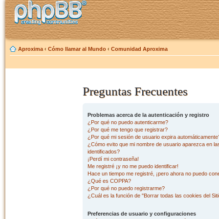
Aproxima
‹
Cómo llamar al Mundo
‹
Comunidad Aproxima
Preguntas Frecuentes
Problemas acerca de la autenticación y registro
¿Por qué no puedo autenticarme?
¿Por qué me tengo que registrar?
¿Por qué mi sesión de usuario expira automáticamente
¿Cómo evito que mi nombre de usuario aparezca en las 
identificados?
¡Perdí mi contraseña!
Me registré ¡y no me puedo identificar!
Hace un tiempo me registré, ¡pero ahora no puedo con
¿Qué es COPPA?
¿Por qué no puedo registrarme?
¿Cuál es la función de "Borrar todas las cookies del Sit
Preferencias de usuario y configuraciones