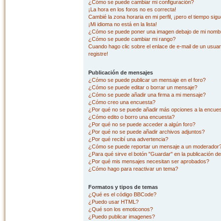
¿Cómo se puede cambiar mi configuración?
¡La hora en los foros no es correcta!
Cambié la zona horaria en mi perfil, ¡pero el tiempo sig
¡Mi idioma no está en la lista!
¿Cómo se puede poner una imagen debajo de mi nombr
¿Cómo se puede cambiar mi rango?
Cuando hago clic sobre el enlace de e-mail de un usuar
registre!
Publicación de mensajes
¿Cómo se puede publicar un mensaje en el foro?
¿Cómo se puede editar o borrar un mensaje?
¿Cómo se puede añadir una firma a mi mensaje?
¿Cómo creo una encuesta?
¿Por qué no se puede añadir más opciones a la encue
¿Cómo edito o borro una encuesta?
¿Por qué no se puede acceder a algún foro?
¿Por qué no se puede añadir archivos adjuntos?
¿Por qué recibí una advertencia?
¿Cómo se puede reportar un mensaje a un moderador
¿Para qué sirve el botón "Guardar" en la publicación d
¿Por qué mis mensajes necesitan ser aprobados?
¿Cómo hago para reactivar un tema?
Formatos y tipos de temas
¿Qué es el código BBCode?
¿Puedo usar HTML?
¿Qué son los emoticonos?
¿Puedo publicar imagenes?