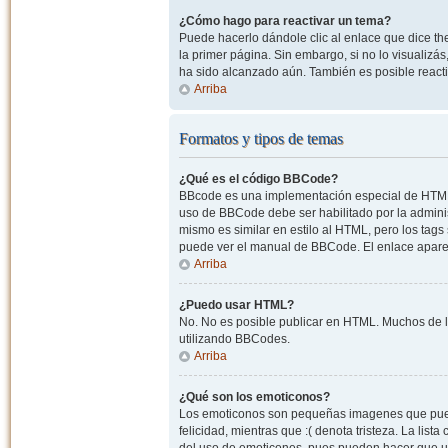
¿Cómo hago para reactivar un tema?
Puede hacerlo dándole clic al enlace que dice the
la primer página. Sin embargo, si no lo visualizá
ha sido alcanzado aún. También es posible reacti
Arriba
Formatos y tipos de temas
¿Qué es el código BBCode?
BBcode es una implementación especial de HTML, o
uso de BBCode debe ser habilitado por la admini
mismo es similar en estilo al HTML, pero los tags
puede ver el manual de BBCode. El enlace apare
Arriba
¿Puedo usar HTML?
No. No es posible publicar en HTML. Muchos de l
utilizando BBCodes.
Arriba
¿Qué son los emoticonos?
Los emoticonos son pequeñas imagenes que pueden
felicidad, mientras que :( denota tristeza. La lis