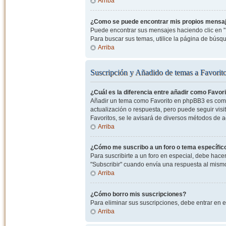
Arriba
¿Como se puede encontrar mis propios mensa
Puede encontrar sus mensajes haciendo clic en "M
Para buscar sus temas, utilice la página de bús
Arriba
Suscripción y Añadido de temas a Favorit
¿Cuál es la diferencia entre añadir como Favor
Añadir un tema como Favorito en phpBB3 es como 
actualización o respuesta, pero puede seguir visit
Favoritos, se le avisará de diversos métodos de 
Arriba
¿Cómo me suscribo a un foro o tema específic
Para suscribirte a un foro en especial, debe hacer 
"Subscribir" cuando envía una respuesta al mismo 
Arriba
¿Cómo borro mis suscripciones?
Para eliminar sus suscripciones, debe entrar en e
Arriba