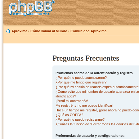
Aproxima
‹
Cómo llamar al Mundo
‹
Comunidad Aproxima
Preguntas Frecuentes
Problemas acerca de la autenticación y registro
¿Por qué no puedo autenticarme?
¿Por qué me tengo que registrar?
¿Por qué mi sesión de usuario expira automáticamente
¿Cómo evito que mi nombre de usuario aparezca en las 
identificados?
¡Perdí mi contraseña!
Me registré ¡y no me puedo identificar!
Hace un tiempo me registré, ¡pero ahora no puedo con
¿Qué es COPPA?
¿Por qué no puedo registrarme?
¿Cuál es la función de "Borrar todas las cookies del Sit
Preferencias de usuario y configuraciones