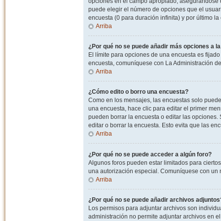
opciones en el campo apropiado, asegurandose de
puede elegir el número de opciones que el usuario
encuesta (0 para duración infinita) y por último la
Arriba
¿Por qué no se puede añadir más opciones a l
El límite para opciones de una encuesta es fijado
encuesta, comuníquese con La Administración del
Arriba
¿Cómo edito o borro una encuesta?
Como en los mensajes, las encuestas solo pueden 
una encuesta, hace clic para editar el primer men
pueden borrar la encuesta o editar las opciones
editar o borrar la encuesta. Esto evita que las e
Arriba
¿Por qué no se puede acceder a algún foro?
Algunos foros pueden estar limitados para ciertos u
una autorización especial. Comuníquese con un m
Arriba
¿Por qué no se puede añadir archivos adjuntos
Los permisos para adjuntar archivos son individua
administración no permite adjuntar archivos en e