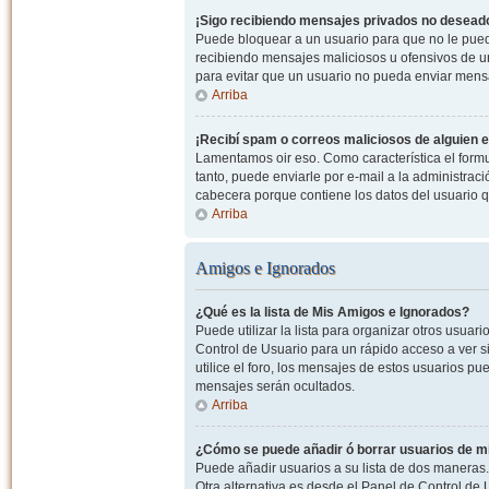
¡Sigo recibiendo mensajes privados no desead
Puede bloquear a un usuario para que no le pued
recibiendo mensajes maliciosos u ofensivos de un
para evitar que un usuario no pueda enviar mens
Arriba
¡Recibí spam o correos maliciosos de alguien e
Lamentamos oir eso. Como característica el formul
tanto, puede enviarle por e-mail a la administrac
cabecera porque contiene los datos del usuario q
Arriba
Amigos e Ignorados
¿Qué es la lista de Mis Amigos e Ignorados?
Puede utilizar la lista para organizar otros usua
Control de Usuario para un rápido acceso a ver si
utilice el foro, los mensajes de estos usuarios pu
mensajes serán ocultados.
Arriba
¿Cómo se puede añadir ó borrar usuarios de mi
Puede añadir usuarios a su lista de dos maneras. 
Otra alternativa es desde el Panel de Control d