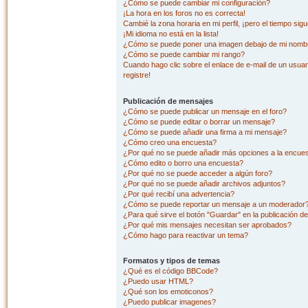
¿Cómo se puede cambiar mi configuración?
¡La hora en los foros no es correcta!
Cambié la zona horaria en mi perfil, ¡pero el tiempo sig
¡Mi idioma no está en la lista!
¿Cómo se puede poner una imagen debajo de mi nombr
¿Cómo se puede cambiar mi rango?
Cuando hago clic sobre el enlace de e-mail de un usuar
registre!
Publicación de mensajes
¿Cómo se puede publicar un mensaje en el foro?
¿Cómo se puede editar o borrar un mensaje?
¿Cómo se puede añadir una firma a mi mensaje?
¿Cómo creo una encuesta?
¿Por qué no se puede añadir más opciones a la encue
¿Cómo edito o borro una encuesta?
¿Por qué no se puede acceder a algún foro?
¿Por qué no se puede añadir archivos adjuntos?
¿Por qué recibí una advertencia?
¿Cómo se puede reportar un mensaje a un moderador
¿Para qué sirve el botón "Guardar" en la publicación d
¿Por qué mis mensajes necesitan ser aprobados?
¿Cómo hago para reactivar un tema?
Formatos y tipos de temas
¿Qué es el código BBCode?
¿Puedo usar HTML?
¿Qué son los emoticonos?
¿Puedo publicar imagenes?