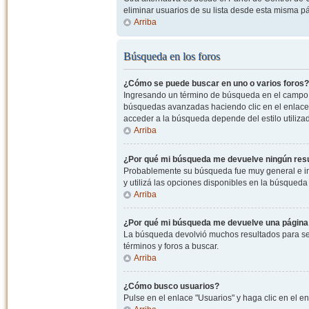
eliminar usuarios de su lista desde esta misma p
Arriba
Búsqueda en los foros
¿Cómo se puede buscar en uno o varios foros?
Ingresando un término de búsqueda en el campo c
búsquedas avanzadas haciendo clic en el enlace
acceder a la búsqueda depende del estilo utiliza
Arriba
¿Por qué mi búsqueda me devuelve ningún res
Probablemente su búsqueda fue muy general e i
y utilizá las opciones disponibles en la búsqued
Arriba
¿Por qué mi búsqueda me devuelve una página
La búsqueda devolvió muchos resultados para ser
términos y foros a buscar.
Arriba
¿Cómo busco usuarios?
Pulse en el enlace "Usuarios" y haga clic en el e