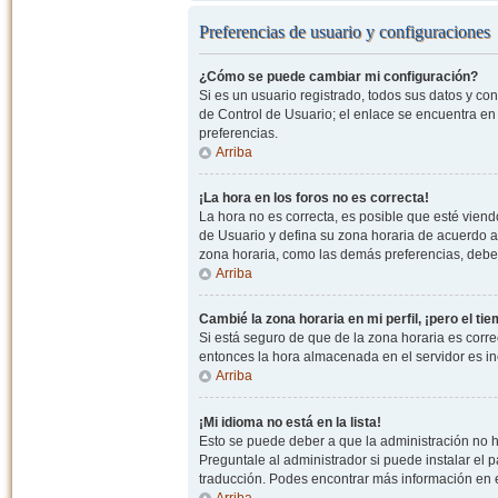
Preferencias de usuario y configuraciones
¿Cómo se puede cambiar mi configuración?
Si es un usuario registrado, todos sus datos y co
de Control de Usuario; el enlace se encuentra en l
preferencias.
Arriba
¡La hora en los foros no es correcta!
La hora no es correcta, es posible que esté viendo
de Usuario y defina su zona horaria de acuerdo a
zona horaria, como las demás preferencias, debe 
Arriba
Cambié la zona horaria en mi perfil, ¡pero el ti
Si está seguro de que de la zona horaria es correc
entonces la hora almacenada en el servidor es in
Arriba
¡Mi idioma no está en la lista!
Esto se puede deber a que la administración no h
Preguntale al administrador si puede instalar el p
traducción. Podes encontrar más información en el 
Arriba