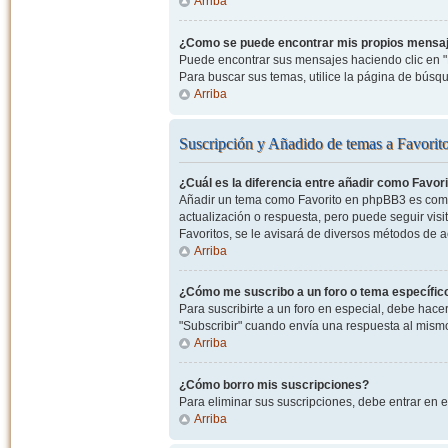
Arriba
¿Como se puede encontrar mis propios mensa
Puede encontrar sus mensajes haciendo clic en "M
Para buscar sus temas, utilice la página de bús
Arriba
Suscripción y Añadido de temas a Favorit
¿Cuál es la diferencia entre añadir como Favor
Añadir un tema como Favorito en phpBB3 es como 
actualización o respuesta, pero puede seguir visit
Favoritos, se le avisará de diversos métodos de 
Arriba
¿Cómo me suscribo a un foro o tema específic
Para suscribirte a un foro en especial, debe hacer 
"Subscribir" cuando envía una respuesta al mismo 
Arriba
¿Cómo borro mis suscripciones?
Para eliminar sus suscripciones, debe entrar en e
Arriba