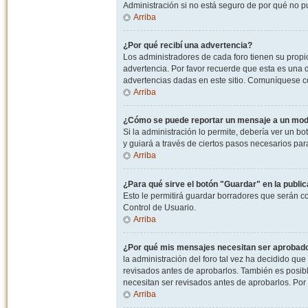
Administración si no está seguro de por qué no p
Arriba
¿Por qué recibí una advertencia?
Los administradores de cada foro tienen su propio
advertencia. Por favor recuerde que esta es una d
advertencias dadas en este sitio. Comuníquese co
Arriba
¿Cómo se puede reportar un mensaje a un mo
Si la administración lo permite, debería ver un bo
y guiará a través de ciertos pasos necesarios par
Arriba
¿Para qué sirve el botón "Guardar" en la publi
Esto le permitirá guardar borradores que serán c
Control de Usuario.
Arriba
¿Por qué mis mensajes necesitan ser aprobad
la administración del foro tal vez ha decidido qu
revisados antes de aprobarlos. También es posib
necesitan ser revisados antes de aprobarlos. Por
Arriba