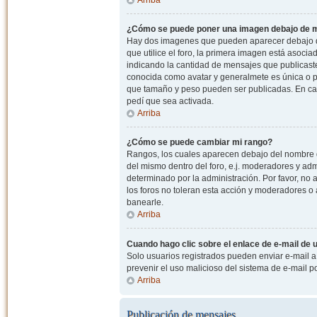
¿Cómo se puede poner una imagen debajo de m
Hay dos imagenes que pueden aparecer debajo de
que utilice el foro, la primera imagen está asocia
indicando la cantidad de mensajes que publicast
conocida como avatar y generalmete es única o pe
que tamaño y peso pueden ser publicadas. En cas
pedí que sea activada.
Arriba
¿Cómo se puede cambiar mi rango?
Rangos, los cuales aparecen debajo del nombre de
del mismo dentro del foro, e.j. moderadores y ad
determinado por la administración. Por favor, n
los foros no toleran esta acción y moderadores o
banearle.
Arriba
Cuando hago clic sobre el enlace de e-mail de u
Solo usuarios registrados pueden enviar e-mail a o
prevenir el uso malicioso del sistema de e-mail 
Arriba
Publicación de mensajes