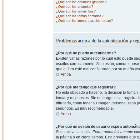
¿Qué son los anuncios globales?
¿Qué son los anuncios?
¿Qué son los temas fijos?
¿Qué son los temas cerrados?
¿Qué son los iconos para los temas?
Problemas acerca de la autenticación y regi
¿Por qué no puedo autenticarme?
Existen varias razones por lo cuál esto puede s
escritos correctamente. Si lo están, comuníquese
que el foro esté mal configurado por su dueño y/o
Arriba
¿Por qué me tengo que registrar?
No está obligado a hacerlo, la decisión la toman
temas y respuestas. Sin embargo, estar registrad
difrutaría, como tener su imagen personalizada (a
segundos. Es muy recomendable.
Arriba
¿Por qué mi sesión de usuario expira automát
Si no activa la casilla
Entrar automáticamente
cuan
la página o en cierto tiempo. Esto previene que 