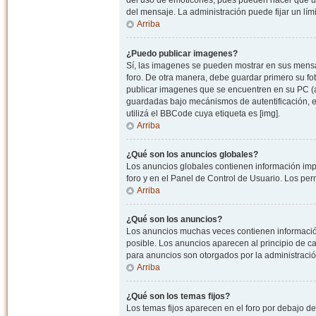
del uso de emoticones, pues pueden hacer que un
del mensaje. La administración puede fijar un lím
Arriba
¿Puedo publicar imagenes?
Sí, las imagenes se pueden mostrar en sus mensaj
foro. De otra manera, debe guardar primero su fo
publicar imagenes que se encuentren en su PC (
guardadas bajo mecánismos de autentificación, e.j
utilizá el BBCode cuya etiqueta es [img].
Arriba
¿Qué son los anuncios globales?
Los anuncios globales contienen información impo
foro y en el Panel de Control de Usuario. Los pe
Arriba
¿Qué son los anuncios?
Los anuncios muchas veces contienen información
posible. Los anuncios aparecen al principio de c
para anuncios son otorgados por la administració
Arriba
¿Qué son los temas fijos?
Los temas fijos aparecen en el foro por debajo d