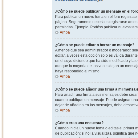
¿Cómo se puede publicar un mensaje en el for
Para publicar un nuevo tema en el foro registrat
página. Seguramente necesites registrarse antes 
permitidas. Ejemplo: Podéss publicar nuevos tema
Arriba
¿Cómo se puede editar o borrar un mensaje?
A menos que sea administrador o moderador, solo 
editar
, a veces esta opción solo es válida durant
en el suyo diciendo que ha sido modificado y las 
aunque la mayoria de las veces dejan un mensaje
haya respondido al mismo.
Arriba
¿Cómo se puede añadir una firma a mi mensaj
Para añadir una firma a sus mensajes debe crearl
cuando publique un mensaje. Puede asignar una fi
dejar de añadirla en los mensajes, debe desactiv
Arriba
¿Cómo creo una encuesta?
Cuando inicia un nuevo tema o editas el primer m
de publicación; si no la visualizas, significa que