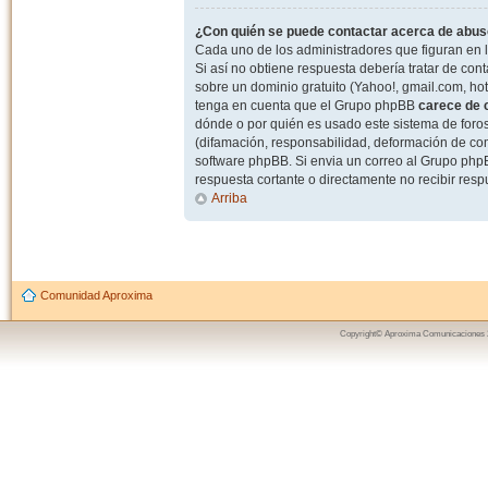
¿Con quién se puede contactar acerca de abuso
Cada uno de los administradores que figuran en l
Si así no obtiene respuesta debería tratar de con
sobre un dominio gratuito (Yahoo!, gmail.com, hot
tenga en cuenta que el Grupo phpBB
carece de c
dónde o por quién es usado este sistema de foros
(difamación, responsabilidad, deformación de com
software phpBB. Si envia un correo al Grupo ph
respuesta cortante o directamente no recibir resp
Arriba
Comunidad Aproxima
Copyright© Aproxima Comunicaciones 