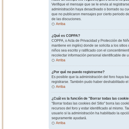
Verifique el mensaje que se le envia al registrar
administración haya desactivado o borrado su cu
que no publicaron mensajes por cierto periodo de 
de las discuciones.
Arriba
¿Qué es COPPA?
COPPA, o Acta de Privacidad y Protección de Niñ
mantiene en inglés) donde se solicita a los sitios
niños sea escrito y ratificado con el concentimie
recolectar información personal identificable de
Arriba
¿Por qué no puedo registrarme?
Es posible que la administración del foro haya ba
registrarse. También pudo haber deshabilitado el 
Arriba
¿Cuál es la función de "Borrar todas las cookies
"Borrar todas las cookies del Sitio" borra las c
recursos del foro y estar identificado al mismo. 
usuario si la administración ha habilitado la opci
seguramente ayudará.
Arriba