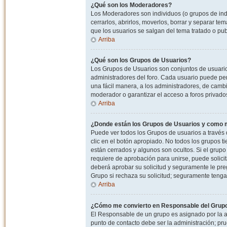
¿Qué son los Moderadores?
Los Moderadores son individuos (o grupos de indiv
cerrarlos, abrirlos, moverlos, borrar y separar 
que los usuarios se salgan del tema tratado o pu
Arriba
¿Qué son los Grupos de Usuarios?
Los Grupos de Usuarios son conjuntos de usuario
administradores del foro. Cada usuario puede per
una fácil manera, a los administradores, de camb
moderador o garantizar el acceso a foros privados
Arriba
¿Donde están los Grupos de Usuarios y como m
Puede ver todos los Grupos de usuarios a través
clic en el botón apropiado. No todos los grupos 
están cerrados y algunos son ocultos. Si el grupo
requiere de aprobación para unirse, puede solici
deberá aprobar su solicitud y seguramente le pr
Grupo si rechaza su solicitud; seguramente tenga
Arriba
¿Cómo me convierto en Responsable del Grup
El Responsable de un grupo es asignado por la adm
punto de contacto debe ser la administración; p