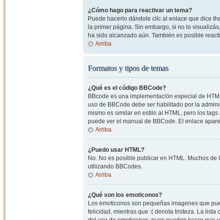
¿Cómo hago para reactivar un tema?
Puede hacerlo dándole clic al enlace que dice the
la primer página. Sin embargo, si no lo visualizá
ha sido alcanzado aún. También es posible reacti
Arriba
Formatos y tipos de temas
¿Qué es el código BBCode?
BBcode es una implementación especial de HTML, o
uso de BBCode debe ser habilitado por la admini
mismo es similar en estilo al HTML, pero los tags
puede ver el manual de BBCode. El enlace apare
Arriba
¿Puedo usar HTML?
No. No es posible publicar en HTML. Muchos de l
utilizando BBCodes.
Arriba
¿Qué son los emoticonos?
Los emoticonos son pequeñas imagenes que pueden
felicidad, mientras que :( denota tristeza. La lis