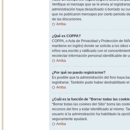
Verifique el mensaje que se le envia al registrar
administración haya desactivado o borrado su cu
que no publicaron mensajes por cierto periodo de 
de las discuciones.
Arriba
¿Qué es COPPA?
COPPA, o Acta de Privacidad y Protección de Niñ
mantiene en inglés) donde se solicita a los sitios
niños sea escrito y ratificado con el concentimie
recolectar información personal identificable de
Arriba
¿Por qué no puedo registrarme?
Es posible que la administración del foro haya ba
registrarse. También pudo haber deshabilitado el 
Arriba
¿Cuál es la función de "Borrar todas las cookies
"Borrar todas las cookies del Sitio" borra las c
recursos del foro y estar identificado al mismo. 
usuario si la administración ha habilitado la opci
seguramente ayudará.
Arriba