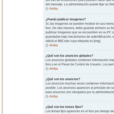
del uso de emoticones, pues pueden hacer que un
del mensaje. La administración puede fijar un lím
Arriba
¿Puedo publicar imagenes?
Sí, las imagenes se pueden mostrar en sus mensaj
foro. De otra manera, debe guardar primero su fo
publicar imagenes que se encuentren en su PC (
guardadas bajo mecánismos de autentificación, e.j
utilizá el BBCode cuya etiqueta es [img].
Arriba
¿Qué son los anuncios globales?
Los anuncios globales contienen información impo
foro y en el Panel de Control de Usuario. Los pe
Arriba
¿Qué son los anuncios?
Los anuncios muchas veces contienen información
posible. Los anuncios aparecen al principio de c
para anuncios son otorgados por la administració
Arriba
¿Qué son los temas fijos?
Los temas fijos aparecen en el foro por debajo d