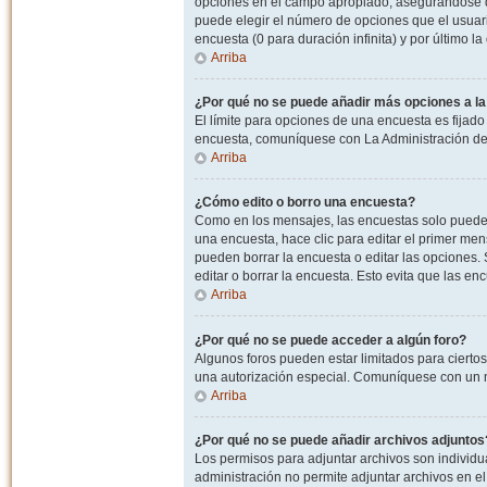
opciones en el campo apropiado, asegurandose de
puede elegir el número de opciones que el usuario
encuesta (0 para duración infinita) y por último la
Arriba
¿Por qué no se puede añadir más opciones a l
El límite para opciones de una encuesta es fijado
encuesta, comuníquese con La Administración del
Arriba
¿Cómo edito o borro una encuesta?
Como en los mensajes, las encuestas solo pueden 
una encuesta, hace clic para editar el primer men
pueden borrar la encuesta o editar las opciones
editar o borrar la encuesta. Esto evita que las e
Arriba
¿Por qué no se puede acceder a algún foro?
Algunos foros pueden estar limitados para ciertos u
una autorización especial. Comuníquese con un m
Arriba
¿Por qué no se puede añadir archivos adjuntos
Los permisos para adjuntar archivos son individua
administración no permite adjuntar archivos en e