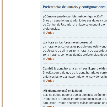
Preferencias de usuario y configuraciones
¿Cómo se puede cambiar mi configuración?
Si es un usuario registrado, todos sus datos y co
de Control de Usuario; el enlace se encuentra en l
preferencias.
Arriba
¡La hora en los foros no es correcta!
La hora no es correcta, es posible que esté viendo
de Usuario y defina su zona horaria de acuerdo a
zona horaria, como las demás preferencias, debe 
Arriba
Cambié la zona horaria en mi perfil, ¡pero el ti
Si está seguro de que de la zona horaria es correc
entonces la hora almacenada en el servidor es in
Arriba
¡Mi idioma no está en la lista!
Esto se puede deber a que la administración no h
Preguntale al administrador si puede instalar el p
traducción. Podes encontrar más información en el 
Arriba