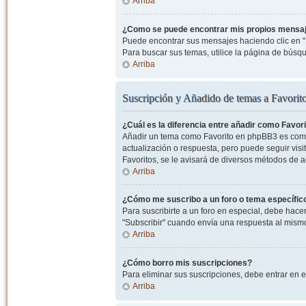
Arriba
¿Como se puede encontrar mis propios mensa
Puede encontrar sus mensajes haciendo clic en "M
Para buscar sus temas, utilice la página de bús
Arriba
Suscripción y Añadido de temas a Favorit
¿Cuál es la diferencia entre añadir como Favor
Añadir un tema como Favorito en phpBB3 es como 
actualización o respuesta, pero puede seguir visit
Favoritos, se le avisará de diversos métodos de 
Arriba
¿Cómo me suscribo a un foro o tema específic
Para suscribirte a un foro en especial, debe hacer 
"Subscribir" cuando envía una respuesta al mismo 
Arriba
¿Cómo borro mis suscripciones?
Para eliminar sus suscripciones, debe entrar en e
Arriba