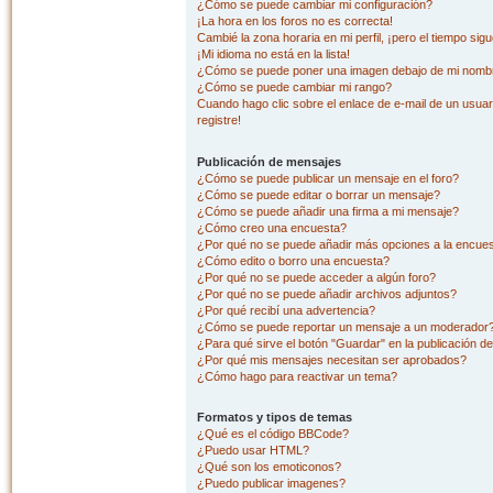
¿Cómo se puede cambiar mi configuración?
¡La hora en los foros no es correcta!
Cambié la zona horaria en mi perfil, ¡pero el tiempo sig
¡Mi idioma no está en la lista!
¿Cómo se puede poner una imagen debajo de mi nombr
¿Cómo se puede cambiar mi rango?
Cuando hago clic sobre el enlace de e-mail de un usuar
registre!
Publicación de mensajes
¿Cómo se puede publicar un mensaje en el foro?
¿Cómo se puede editar o borrar un mensaje?
¿Cómo se puede añadir una firma a mi mensaje?
¿Cómo creo una encuesta?
¿Por qué no se puede añadir más opciones a la encue
¿Cómo edito o borro una encuesta?
¿Por qué no se puede acceder a algún foro?
¿Por qué no se puede añadir archivos adjuntos?
¿Por qué recibí una advertencia?
¿Cómo se puede reportar un mensaje a un moderador
¿Para qué sirve el botón "Guardar" en la publicación d
¿Por qué mis mensajes necesitan ser aprobados?
¿Cómo hago para reactivar un tema?
Formatos y tipos de temas
¿Qué es el código BBCode?
¿Puedo usar HTML?
¿Qué son los emoticonos?
¿Puedo publicar imagenes?