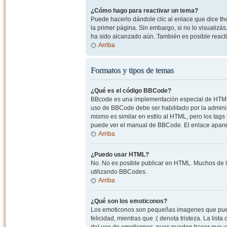
¿Cómo hago para reactivar un tema?
Puede hacerlo dándole clic al enlace que dice the
la primer página. Sin embargo, si no lo visualizá
ha sido alcanzado aún. También es posible reacti
Arriba
Formatos y tipos de temas
¿Qué es el código BBCode?
BBcode es una implementación especial de HTML, o
uso de BBCode debe ser habilitado por la admini
mismo es similar en estilo al HTML, pero los tags
puede ver el manual de BBCode. El enlace apare
Arriba
¿Puedo usar HTML?
No. No es posible publicar en HTML. Muchos de l
utilizando BBCodes.
Arriba
¿Qué son los emoticonos?
Los emoticonos son pequeñas imagenes que pueden
felicidad, mientras que :( denota tristeza. La lis