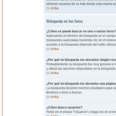
eliminar usuarios de su lista desde esta misma p
Arriba
Búsqueda en los foros
¿Cómo se puede buscar en uno o varios foros?
Ingresando un término de búsqueda en el campo c
búsquedas avanzadas haciendo clic en el enlace
acceder a la búsqueda depende del estilo utiliza
Arriba
¿Por qué mi búsqueda me devuelve ningún res
Probablemente su búsqueda fue muy general e i
y utilizá las opciones disponibles en la búsqued
Arriba
¿Por qué mi búsqueda me devuelve una página
La búsqueda devolvió muchos resultados para ser
términos y foros a buscar.
Arriba
¿Cómo busco usuarios?
Pulse en el enlace "Usuarios" y haga clic en el e