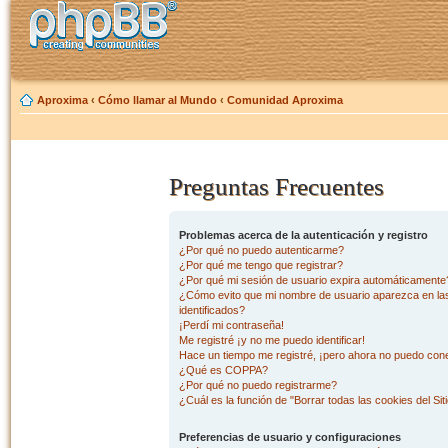
Aproxima
‹
Cómo llamar al Mundo
‹
Comunidad Aproxima
Preguntas Frecuentes
Problemas acerca de la autenticación y registro
¿Por qué no puedo autenticarme?
¿Por qué me tengo que registrar?
¿Por qué mi sesión de usuario expira automáticamente
¿Cómo evito que mi nombre de usuario aparezca en las 
identificados?
¡Perdí mi contraseña!
Me registré ¡y no me puedo identificar!
Hace un tiempo me registré, ¡pero ahora no puedo con
¿Qué es COPPA?
¿Por qué no puedo registrarme?
¿Cuál es la función de "Borrar todas las cookies del Sit
Preferencias de usuario y configuraciones