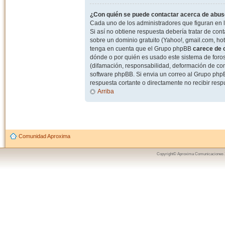
¿Con quién se puede contactar acerca de abuso
Cada uno de los administradores que figuran en l
Si así no obtiene respuesta debería tratar de con
sobre un dominio gratuito (Yahoo!, gmail.com, hot
tenga en cuenta que el Grupo phpBB
carece de c
dónde o por quién es usado este sistema de foros
(difamación, responsabilidad, deformación de com
software phpBB. Si envia un correo al Grupo ph
respuesta cortante o directamente no recibir resp
Arriba
Comunidad Aproxima
Copyright© Aproxima Comunicaciones 