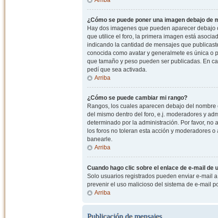
¿Cómo se puede poner una imagen debajo de m
Hay dos imagenes que pueden aparecer debajo de
que utilice el foro, la primera imagen está asocia
indicando la cantidad de mensajes que publicast
conocida como avatar y generalmete es única o pe
que tamaño y peso pueden ser publicadas. En cas
pedí que sea activada.
Arriba
¿Cómo se puede cambiar mi rango?
Rangos, los cuales aparecen debajo del nombre de
del mismo dentro del foro, e.j. moderadores y ad
determinado por la administración. Por favor, n
los foros no toleran esta acción y moderadores o
banearle.
Arriba
Cuando hago clic sobre el enlace de e-mail de u
Solo usuarios registrados pueden enviar e-mail a o
prevenir el uso malicioso del sistema de e-mail 
Arriba
Publicación de mensajes