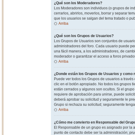
¿Qué son los Moderadores?
Los Moderadores son individuos (o grupos de indiv
cerrarlos, abrirlos, moverlos, borrar y separar 
que los usuarios se salgan del tema tratado o pu
Arriba
¿Qué son los Grupos de Usuarios?
Los Grupos de Usuarios son conjuntos de usuario
administradores del foro. Cada usuario puede per
una fácil manera, a los administradores, de camb
moderador o garantizar el acceso a foros privados
Arriba
¿Donde están los Grupos de Usuarios y como m
Puede ver todos los Grupos de usuarios a través
clic en el botón apropiado. No todos los grupos 
están cerrados y algunos son ocultos. Si el grupo
requiere de aprobación para unirse, puede solici
deberá aprobar su solicitud y seguramente le pr
Grupo si rechaza su solicitud; seguramente tenga
Arriba
¿Cómo me convierto en Responsable del Grup
El Responsable de un grupo es asignado por la adm
punto de contacto debe ser la administración; p