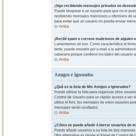
¡Sigo recibiendo mensajes privados no desead
Puede bloquear a un usuario para que no le pued
recibiendo mensajes maliciosos u ofensivos de un
para evitar que un usuario no pueda enviar mens
Arriba
¡Recibí spam o correos maliciosos de alguien e
Lamentamos oir eso. Como característica el formul
tanto, puede enviarle por e-mail a la administrac
cabecera porque contiene los datos del usuario q
Arriba
Amigos e Ignorados
¿Qué es la lista de Mis Amigos e Ignorados?
Puede utilizar la lista para organizar otros usua
Control de Usuario para un rápido acceso a ver si
utilice el foro, los mensajes de estos usuarios pu
mensajes serán ocultados.
Arriba
¿Cómo se puede añadir ó borrar usuarios de mi
Puede añadir usuarios a su lista de dos maneras. 
Otra alternativa es desde el Panel de Control d