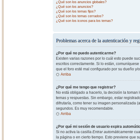
¿Qué son los anuncios globales?
¿Qué son los anuncios?
¿Qué son los temas fijos?
¿Qué son los temas cerrados?
¿Qué son los iconos para los temas?
Problemas acerca de la autenticación y regi
¿Por qué no puedo autenticarme?
Existen varias razones por lo cuál esto puede s
escritos correctamente. Si lo están, comuníquese
que el foro esté mal configurado por su dueño y/o
Arriba
¿Por qué me tengo que registrar?
No está obligado a hacerlo, la decisión la toman
temas y respuestas. Sin embargo, estar registrad
difrutaría, como tener su imagen personalizada (a
segundos. Es muy recomendable.
Arriba
¿Por qué mi sesión de usuario expira automát
Si no activa la casilla
Entrar automáticamente
cuan
la página o en cierto tiempo. Esto previene que 