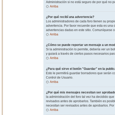
Administración si no está seguro de por qué no p
Arriba
¿Por qué recibí una advertencia?
Los administradores de cada foro tienen su propio
advertencia. Por favor recuerde que esta es una d
advertencias dadas en este sitio. Comuníquese co
Arriba
¿Cómo se puede reportar un mensaje a un mo
Si la administración lo permite, debería ver un bo
y guiará a través de ciertos pasos necesarios par
Arriba
¿Para qué sirve el botón "Guardar" en la publi
Esto le permitirá guardar borradores que serán c
Control de Usuario.
Arriba
¿Por qué mis mensajes necesitan ser aprobad
la administración del foro tal vez ha decidido qu
revisados antes de aprobarlos. También es posib
necesitan ser revisados antes de aprobarlos. Por
Arriba