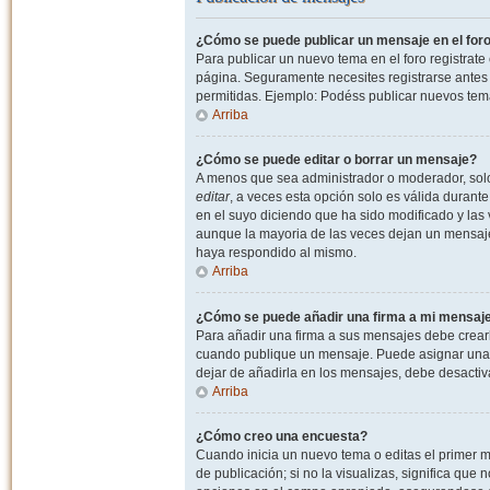
¿Cómo se puede publicar un mensaje en el for
Para publicar un nuevo tema en el foro registrat
página. Seguramente necesites registrarse antes 
permitidas. Ejemplo: Podéss publicar nuevos tema
Arriba
¿Cómo se puede editar o borrar un mensaje?
A menos que sea administrador o moderador, solo 
editar
, a veces esta opción solo es válida durant
en el suyo diciendo que ha sido modificado y las 
aunque la mayoria de las veces dejan un mensaje
haya respondido al mismo.
Arriba
¿Cómo se puede añadir una firma a mi mensaj
Para añadir una firma a sus mensajes debe crearl
cuando publique un mensaje. Puede asignar una fi
dejar de añadirla en los mensajes, debe desactiv
Arriba
¿Cómo creo una encuesta?
Cuando inicia un nuevo tema o editas el primer m
de publicación; si no la visualizas, significa que