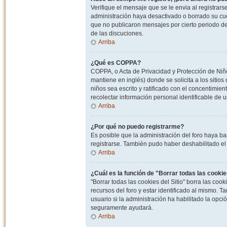
Verifique el mensaje que se le envia al registrar
administración haya desactivado o borrado su cu
que no publicaron mensajes por cierto periodo de 
de las discuciones.
Arriba
¿Qué es COPPA?
COPPA, o Acta de Privacidad y Protección de Niñ
mantiene en inglés) donde se solicita a los sitios
niños sea escrito y ratificado con el concentimie
recolectar información personal identificable de
Arriba
¿Por qué no puedo registrarme?
Es posible que la administración del foro haya ba
registrarse. También pudo haber deshabilitado el 
Arriba
¿Cuál es la función de "Borrar todas las cookies
"Borrar todas las cookies del Sitio" borra las c
recursos del foro y estar identificado al mismo. 
usuario si la administración ha habilitado la opci
seguramente ayudará.
Arriba