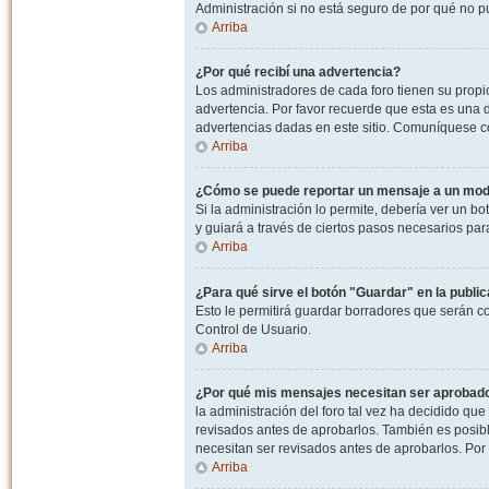
Administración si no está seguro de por qué no p
Arriba
¿Por qué recibí una advertencia?
Los administradores de cada foro tienen su propio
advertencia. Por favor recuerde que esta es una d
advertencias dadas en este sitio. Comuníquese co
Arriba
¿Cómo se puede reportar un mensaje a un mo
Si la administración lo permite, debería ver un bo
y guiará a través de ciertos pasos necesarios par
Arriba
¿Para qué sirve el botón "Guardar" en la publi
Esto le permitirá guardar borradores que serán c
Control de Usuario.
Arriba
¿Por qué mis mensajes necesitan ser aprobad
la administración del foro tal vez ha decidido qu
revisados antes de aprobarlos. También es posib
necesitan ser revisados antes de aprobarlos. Por
Arriba