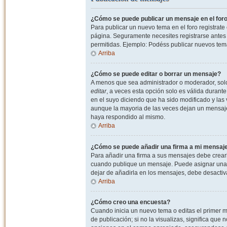
¿Cómo se puede publicar un mensaje en el for
Para publicar un nuevo tema en el foro registrat
página. Seguramente necesites registrarse antes 
permitidas. Ejemplo: Podéss publicar nuevos tema
Arriba
¿Cómo se puede editar o borrar un mensaje?
A menos que sea administrador o moderador, solo 
editar
, a veces esta opción solo es válida durant
en el suyo diciendo que ha sido modificado y las 
aunque la mayoria de las veces dejan un mensaje
haya respondido al mismo.
Arriba
¿Cómo se puede añadir una firma a mi mensaj
Para añadir una firma a sus mensajes debe crearl
cuando publique un mensaje. Puede asignar una fi
dejar de añadirla en los mensajes, debe desactiv
Arriba
¿Cómo creo una encuesta?
Cuando inicia un nuevo tema o editas el primer m
de publicación; si no la visualizas, significa que