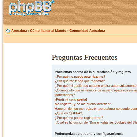
Aproxima
‹
Cómo llamar al Mundo
‹
Comunidad Aproxima
Preguntas Frecuentes
Problemas acerca de la autenticación y registro
¿Por qué no puedo autenticarme?
¿Por qué me tengo que registrar?
¿Por qué mi sesión de usuario expira automáticamente
¿Cómo evito que mi nombre de usuario aparezca en las 
identificados?
¡Perdí mi contraseña!
Me registré ¡y no me puedo identificar!
Hace un tiempo me registré, ¡pero ahora no puedo con
¿Qué es COPPA?
¿Por qué no puedo registrarme?
¿Cuál es la función de "Borrar todas las cookies del Sit
Preferencias de usuario y configuraciones