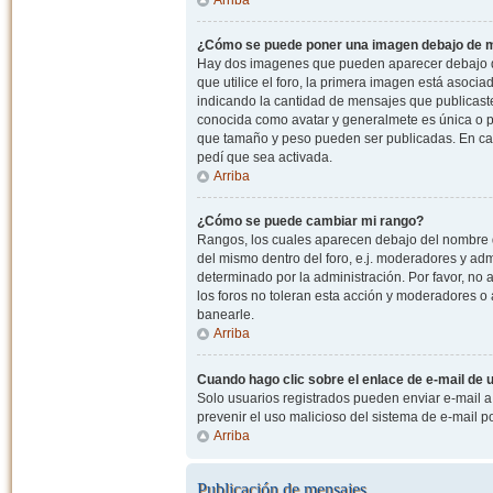
¿Cómo se puede poner una imagen debajo de m
Hay dos imagenes que pueden aparecer debajo de
que utilice el foro, la primera imagen está asocia
indicando la cantidad de mensajes que publicast
conocida como avatar y generalmete es única o pe
que tamaño y peso pueden ser publicadas. En cas
pedí que sea activada.
Arriba
¿Cómo se puede cambiar mi rango?
Rangos, los cuales aparecen debajo del nombre de
del mismo dentro del foro, e.j. moderadores y ad
determinado por la administración. Por favor, n
los foros no toleran esta acción y moderadores o
banearle.
Arriba
Cuando hago clic sobre el enlace de e-mail de u
Solo usuarios registrados pueden enviar e-mail a o
prevenir el uso malicioso del sistema de e-mail 
Arriba
Publicación de mensajes