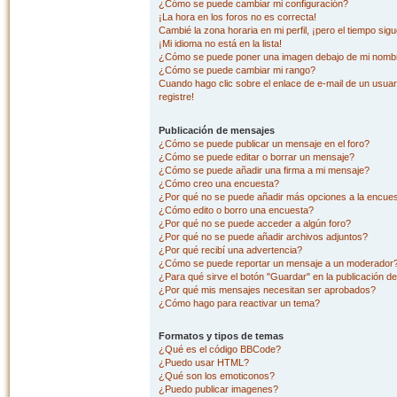
¿Cómo se puede cambiar mi configuración?
¡La hora en los foros no es correcta!
Cambié la zona horaria en mi perfil, ¡pero el tiempo sig
¡Mi idioma no está en la lista!
¿Cómo se puede poner una imagen debajo de mi nombr
¿Cómo se puede cambiar mi rango?
Cuando hago clic sobre el enlace de e-mail de un usuar
registre!
Publicación de mensajes
¿Cómo se puede publicar un mensaje en el foro?
¿Cómo se puede editar o borrar un mensaje?
¿Cómo se puede añadir una firma a mi mensaje?
¿Cómo creo una encuesta?
¿Por qué no se puede añadir más opciones a la encue
¿Cómo edito o borro una encuesta?
¿Por qué no se puede acceder a algún foro?
¿Por qué no se puede añadir archivos adjuntos?
¿Por qué recibí una advertencia?
¿Cómo se puede reportar un mensaje a un moderador
¿Para qué sirve el botón "Guardar" en la publicación d
¿Por qué mis mensajes necesitan ser aprobados?
¿Cómo hago para reactivar un tema?
Formatos y tipos de temas
¿Qué es el código BBCode?
¿Puedo usar HTML?
¿Qué son los emoticonos?
¿Puedo publicar imagenes?