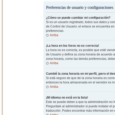
Preferencias de usuario y configuraciones
¿Cómo se puede cambiar mi configuración?
Si es un usuario registrado, todos sus datos y co
de Control de Usuario; el enlace se encuentra en l
preferencias.
Arriba
¡La hora en los foros no es correcta!
La hora no es correcta, es posible que esté viendo
de Usuario y defina su zona horaria de acuerdo a
zona horaria, como las demás preferencias, debe 
Arriba
Cambié la zona horaria en mi perfil, ¡pero el ti
Si está seguro de que de la zona horaria es correc
entonces la hora almacenada en el servidor es in
Arriba
¡Mi idioma no está en la lista!
Esto se puede deber a que la administración no h
Preguntale al administrador si puede instalar el p
traducción. Podes encontrar más información en el 
Arriba