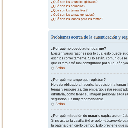
¿Qué son los anuncios globales?
¿Qué son los anuncios?
¿Qué son los temas fijos?
¿Qué son los temas cerrados?
¿Qué son los iconos para los temas?
Problemas acerca de la autenticación y regi
¿Por qué no puedo autenticarme?
Existen varias razones por lo cuál esto puede s
escritos correctamente. Si lo están, comuníquese
que el foro esté mal configurado por su dueño y/o
Arriba
¿Por qué me tengo que registrar?
No está obligado a hacerlo, la decisión la toman
temas y respuestas. Sin embargo, estar registrad
difrutaría, como tener su imagen personalizada (a
segundos. Es muy recomendable.
Arriba
¿Por qué mi sesión de usuario expira automát
Si no activa la casilla
Entrar automáticamente
cuan
la página o en cierto tiempo. Esto previene que 