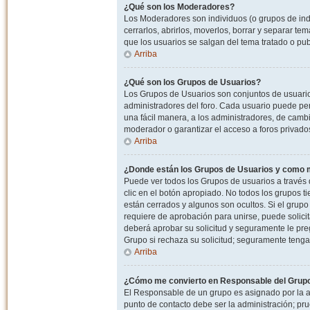
¿Qué son los Moderadores?
Los Moderadores son individuos (o grupos de indiv
cerrarlos, abrirlos, moverlos, borrar y separar 
que los usuarios se salgan del tema tratado o pu
Arriba
¿Qué son los Grupos de Usuarios?
Los Grupos de Usuarios son conjuntos de usuario
administradores del foro. Cada usuario puede per
una fácil manera, a los administradores, de camb
moderador o garantizar el acceso a foros privados
Arriba
¿Donde están los Grupos de Usuarios y como m
Puede ver todos los Grupos de usuarios a través
clic en el botón apropiado. No todos los grupos 
están cerrados y algunos son ocultos. Si el grupo
requiere de aprobación para unirse, puede solici
deberá aprobar su solicitud y seguramente le pr
Grupo si rechaza su solicitud; seguramente tenga
Arriba
¿Cómo me convierto en Responsable del Grup
El Responsable de un grupo es asignado por la adm
punto de contacto debe ser la administración; p