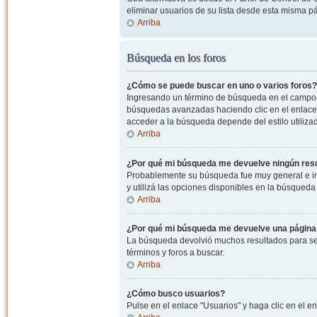
eliminar usuarios de su lista desde esta misma p
Arriba
Búsqueda en los foros
¿Cómo se puede buscar en uno o varios foros?
Ingresando un término de búsqueda en el campo c
búsquedas avanzadas haciendo clic en el enlace
acceder a la búsqueda depende del estilo utiliza
Arriba
¿Por qué mi búsqueda me devuelve ningún res
Probablemente su búsqueda fue muy general e i
y utilizá las opciones disponibles en la búsqued
Arriba
¿Por qué mi búsqueda me devuelve una página
La búsqueda devolvió muchos resultados para ser
términos y foros a buscar.
Arriba
¿Cómo busco usuarios?
Pulse en el enlace "Usuarios" y haga clic en el e