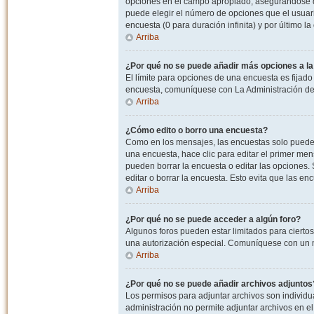
opciones en el campo apropiado, asegurandose de
puede elegir el número de opciones que el usuario
encuesta (0 para duración infinita) y por último la
Arriba
¿Por qué no se puede añadir más opciones a l
El límite para opciones de una encuesta es fijado
encuesta, comuníquese con La Administración del
Arriba
¿Cómo edito o borro una encuesta?
Como en los mensajes, las encuestas solo pueden 
una encuesta, hace clic para editar el primer men
pueden borrar la encuesta o editar las opciones
editar o borrar la encuesta. Esto evita que las e
Arriba
¿Por qué no se puede acceder a algún foro?
Algunos foros pueden estar limitados para ciertos u
una autorización especial. Comuníquese con un m
Arriba
¿Por qué no se puede añadir archivos adjuntos
Los permisos para adjuntar archivos son individua
administración no permite adjuntar archivos en e