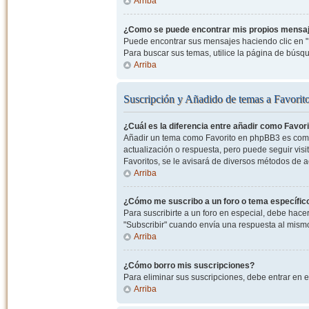
Arriba
¿Como se puede encontrar mis propios mensa
Puede encontrar sus mensajes haciendo clic en "M
Para buscar sus temas, utilice la página de bús
Arriba
Suscripción y Añadido de temas a Favorit
¿Cuál es la diferencia entre añadir como Favor
Añadir un tema como Favorito en phpBB3 es como 
actualización o respuesta, pero puede seguir visit
Favoritos, se le avisará de diversos métodos de 
Arriba
¿Cómo me suscribo a un foro o tema específic
Para suscribirte a un foro en especial, debe hacer 
"Subscribir" cuando envía una respuesta al mismo 
Arriba
¿Cómo borro mis suscripciones?
Para eliminar sus suscripciones, debe entrar en e
Arriba