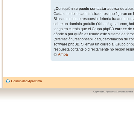
¿Con quién se puede contactar acerca de abuso
Cada uno de los administradores que figuran en l
Si así no obtiene respuesta debería tratar de con
sobre un dominio gratuito (Yahoo!, gmail.com, hot
tenga en cuenta que el Grupo phpBB
carece de c
dónde o por quién es usado este sistema de foros
(difamación, responsabilidad, deformación de com
software phpBB. Si envia un correo al Grupo ph
respuesta cortante o directamente no recibir resp
Arriba
Comunidad Aproxima
Copyright© Aproxima Comunicaciones 