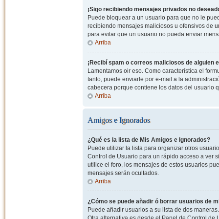
¡Sigo recibiendo mensajes privados no desead
Puede bloquear a un usuario para que no le pued
recibiendo mensajes maliciosos u ofensivos de un
para evitar que un usuario no pueda enviar mens
Arriba
¡Recibí spam o correos maliciosos de alguien e
Lamentamos oir eso. Como característica el formul
tanto, puede enviarle por e-mail a la administrac
cabecera porque contiene los datos del usuario q
Arriba
Amigos e Ignorados
¿Qué es la lista de Mis Amigos e Ignorados?
Puede utilizar la lista para organizar otros usua
Control de Usuario para un rápido acceso a ver si
utilice el foro, los mensajes de estos usuarios pu
mensajes serán ocultados.
Arriba
¿Cómo se puede añadir ó borrar usuarios de mi
Puede añadir usuarios a su lista de dos maneras. 
Otra alternativa es desde el Panel de Control d