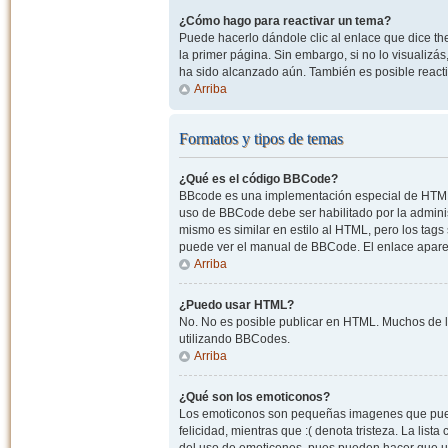
¿Cómo hago para reactivar un tema?
Puede hacerlo dándole clic al enlace que dice the
la primer página. Sin embargo, si no lo visualizá
ha sido alcanzado aún. También es posible reacti
Arriba
Formatos y tipos de temas
¿Qué es el código BBCode?
BBcode es una implementación especial de HTML, o
uso de BBCode debe ser habilitado por la admini
mismo es similar en estilo al HTML, pero los tags
puede ver el manual de BBCode. El enlace apare
Arriba
¿Puedo usar HTML?
No. No es posible publicar en HTML. Muchos de l
utilizando BBCodes.
Arriba
¿Qué son los emoticonos?
Los emoticonos son pequeñas imagenes que pueden
felicidad, mientras que :( denota tristeza. La lis