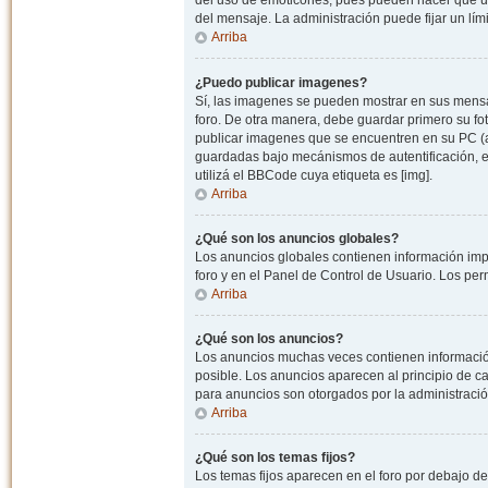
del uso de emoticones, pues pueden hacer que un
del mensaje. La administración puede fijar un lím
Arriba
¿Puedo publicar imagenes?
Sí, las imagenes se pueden mostrar en sus mensaj
foro. De otra manera, debe guardar primero su fo
publicar imagenes que se encuentren en su PC (
guardadas bajo mecánismos de autentificación, e.j
utilizá el BBCode cuya etiqueta es [img].
Arriba
¿Qué son los anuncios globales?
Los anuncios globales contienen información impo
foro y en el Panel de Control de Usuario. Los pe
Arriba
¿Qué son los anuncios?
Los anuncios muchas veces contienen información
posible. Los anuncios aparecen al principio de c
para anuncios son otorgados por la administració
Arriba
¿Qué son los temas fijos?
Los temas fijos aparecen en el foro por debajo d