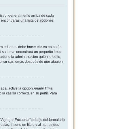
istro, generalmente arriba de cada
 encontrarás una lista de acciones
a editarlos debe hacer clic en en botón
ió su tema, encontrará un pequeño texto
dor o la administración quién lo editó,
borrar sus temas después de que alguien
ada, active la opción
Añadir firma
 casilla correcta en su perfil. Para
 "Agregar Encuesta" debajo del formulario
estas. Inserte un título y al menos dos