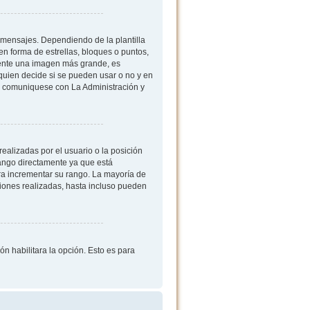
mensajes. Dependiendo de la plantilla
 en forma de estrellas, bloques o puntos,
mente una imagen más grande, es
quien decide si se pueden usar o no y en
, comuniquese con La Administración y
ealizadas por el usuario o la posición
rango directamente ya que está
ra incrementar su rango. La mayoría de
iones realizadas, hasta incluso pueden
ón habilitara la opción. Esto es para