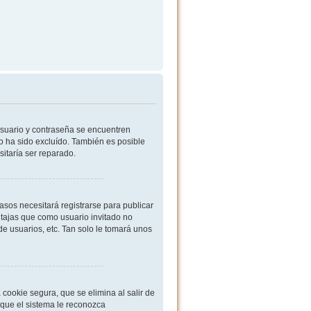
usuario y contraseña se encuentren
o ha sido excluído. También es posible
sitaría ser reparado.
sos necesitará registrarse para publicar
ntajas que como usuario invitado no
de usuarios, etc. Tan solo le tomará unos
cookie segura, que se elimina al salir de
 que el sistema le reconozca