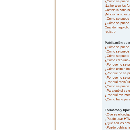
¿Cómo se puede c
¡La hora en los fo
Cambié la zona hor
¡Mi idioma no está 
¿Cómo se puede p
¿Cómo se puede 
Cuando hago clic 
registre!
Publicación de 
¿Cómo se puede p
¿Cómo se puede e
¿Cómo se puede a
¿Cómo creo una 
¿Por qué no se p
¿Cómo edito o bo
¿Por qué no se p
¿Por qué no se pu
¿Por qué recibí u
¿Cómo se puede r
¿Para qué sirve e
¿Por qué mis men
¿Cómo hago para 
Formatos y tipo
¿Qué es el códi
¿Puedo usar HT
¿Qué son los em
¿Puedo publicar 