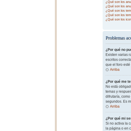
¿Qué son los anu
¿Qué son los anu
¿Qué son los tema
¿Qué son los tem
¿Qué son los ico
Problemas ace
¿Por qué no pu
Existen varias 
escritos correc
que el foro esté
Arriba
¿Por qué me te
No está obligad
temas y respues
difrutaría, com
segundos. Es m
Arriba
¿Por qué mi se
Si no activa la c
la página o en 